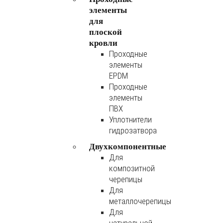
элементы
для
плоской
кровли
Проходные
элементы
EPDM
Проходные
элементы
ПВХ
Уплотнители
гидрозатвора
Двухкомпонентные
Для
композитной
черепицы
Для
металлочерепицы
Для