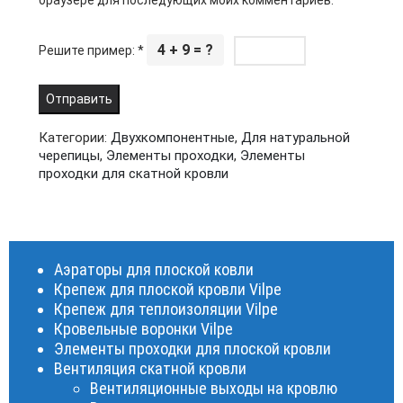
браузере для последующих моих комментариев.
4 + 9 = ?
Решите пример:
*
Категории:
Двухкомпонентные
,
Для натуральной
черепицы
,
Элементы проходки
,
Элементы
проходки для скатной кровли
Аэраторы для плоской ковли
Крепеж для плоской кровли Vilpe
Крепеж для теплоизоляции Vilpe
Кровельные воронки Vilpe
Элементы проходки для плоской кровли
Вентиляция скатной кровли
Вентиляционные выходы на кровлю