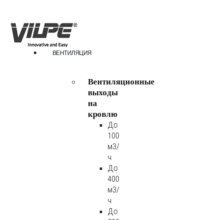
ВЕНТИЛЯЦИЯ
Вентиляционные
выходы
на
кровлю
До
100
м3/
ч
До
400
м3/
ч
До