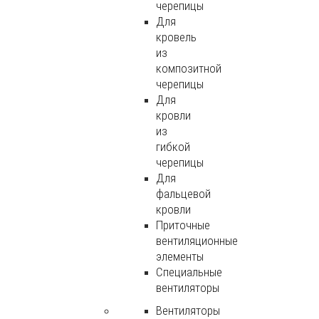
черепицы
Для
кровель
из
композитной
черепицы
Для
кровли
из
гибкой
черепицы
Для
фальцевой
кровли
Приточные
вентиляционные
элементы
Специальные
вентиляторы
Вентиляторы