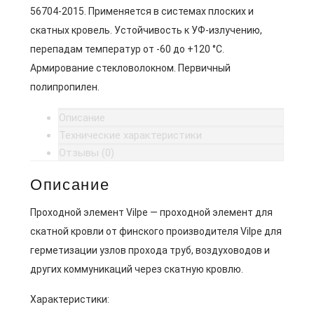
56704-2015. Применяется в системах плоских и
скатных кровель. Устойчивость к УФ-излучению,
перепадам температур от -60 до +120 °C.
Армирование стекловолокном. Первичный
полипропилен.
Описание
Технические характеристики
Отзывы (0)
Описание
Проходной элемент Vilpe — проходной элемент для
скатной кровли от финского производителя Vilpe для
герметизации узлов прохода труб, воздуховодов и
других коммуникаций через скатную кровлю.
Характеристики: