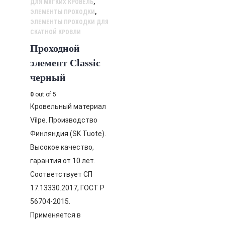
ДЛЯ МЯГКИХ КРОВЕЛЬ
,
ЭЛЕМЕНТЫ ПРОХОДКИ
,
ЭЛЕМЕНТЫ ПРОХОДКИ ДЛЯ
СКАТНОЙ КРОВЛИ
Проходной
элемент Classic
черный
0
out of 5
Кровельный материал
Vilpe. Производство
Финляндия (SK Tuote).
Высокое качество,
гарантия от 10 лет.
Соответствует СП
17.13330.2017, ГОСТ Р
56704-2015.
Применяется в