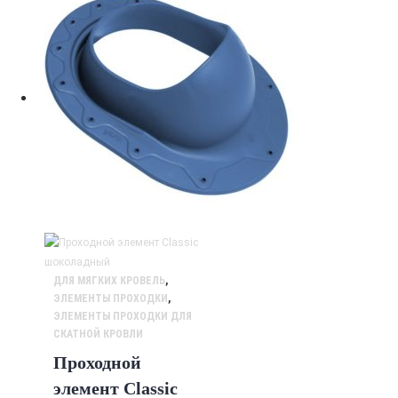
ДЛЯ МЯГКИХ КРОВЕЛЬ
,
ЭЛЕМЕНТЫ ПРОХОДКИ
,
ЭЛЕМЕНТЫ ПРОХОДКИ ДЛЯ
СКАТНОЙ КРОВЛИ
Проходной
элемент Classic