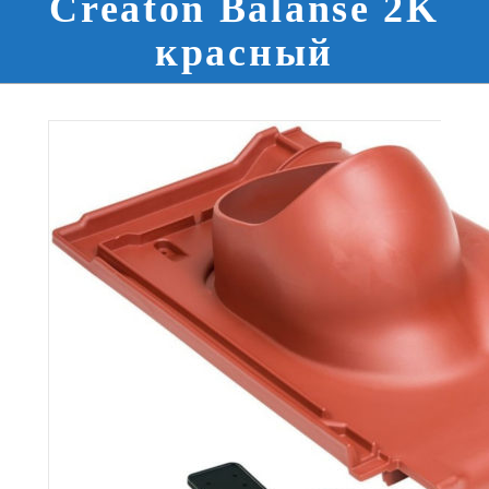
Creaton Balanse 2K
красный