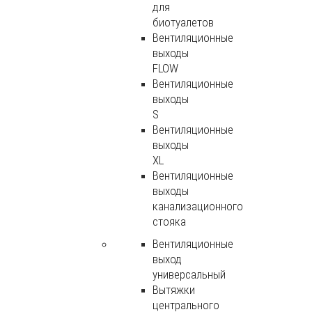
для
биотуалетов
Вентиляционные
выходы
FLOW
Вентиляционные
выходы
S
Вентиляционные
выходы
XL
Вентиляционные
выходы
канализационного
стояка
Вентиляционные
выход
универсальный
Вытяжки
центрального