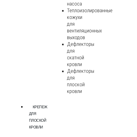
насоса
Теплоизолированные
кожухи
для
вентиляционных
выходов
Дефлекторы
для
скатной
кровли
Дефлекторы
для
плоской
кровли
КРЕПЕЖ
ДЛЯ
ПЛОСКОЙ
КРОВЛИ