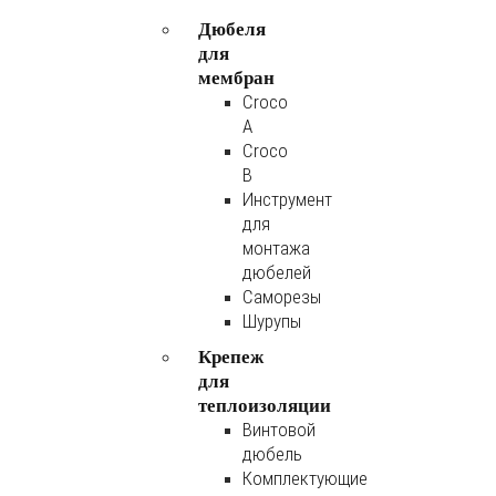
Дюбеля
для
мембран
Croco
A
Croco
B
Инструмент
для
монтажа
дюбелей
Саморезы
Шурупы
Крепеж
для
теплоизоляции
Винтовой
дюбель
Комплектующие