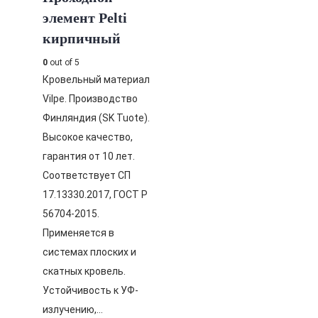
элемент Pelti
кирпичный
0
out of 5
Кровельный материал
Vilpe. Производство
Финляндия (SK Tuote).
Высокое качество,
гарантия от 10 лет.
Соответствует СП
17.13330.2017, ГОСТ Р
56704-2015.
Применяется в
системах плоских и
скатных кровель.
Устойчивость к УФ-
излучению,…