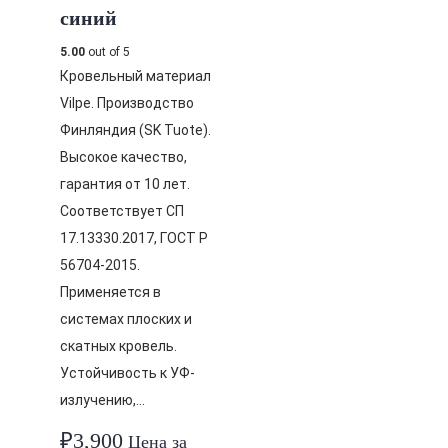
синий
5.00
out of 5
Кровельный материал
Vilpe. Производство
Финляндия (SK Tuote).
Высокое качество,
гарантия от 10 лет.
Соответствует СП
17.13330.2017, ГОСТ Р
56704-2015.
Применяется в
системах плоских и
скатных кровель.
Устойчивость к УФ-
излучению,…
₽
3,900
Цена за