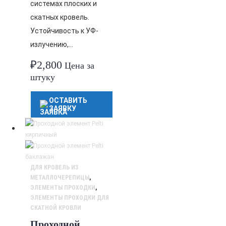
системах плоских и
скатных кровель.
Устойчивость к УФ-
излучению,…
₽
2,800
Цена за
штуку
ОСТАВИТЬ
ЗАЯВКУ
ДЛЯ КРОВЕЛЬ ИЗ
МЕТАЛЛОЧЕРЕПИЦЫ
,
ЭЛЕМЕНТЫ ПРОХОДКИ
,
ЭЛЕМЕНТЫ ПРОХОДКИ ДЛЯ
СКАТНОЙ КРОВЛИ
Проходной