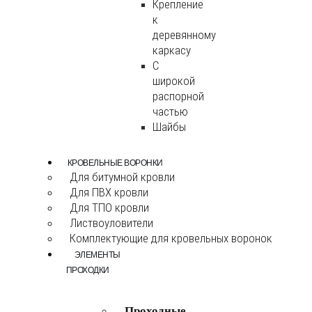
Крепление
к
деревянному
каркасу
С
широкой
распорной
частью
Шайбы
КРОВЕЛЬНЫЕ ВОРОНКИ
Для битумной кровли
Для ПВХ кровли
Для ТПО кровли
Листвоуловители
Комплектующие для кровельных воронок
ЭЛЕМЕНТЫ
ПРОХОДКИ
Проходные