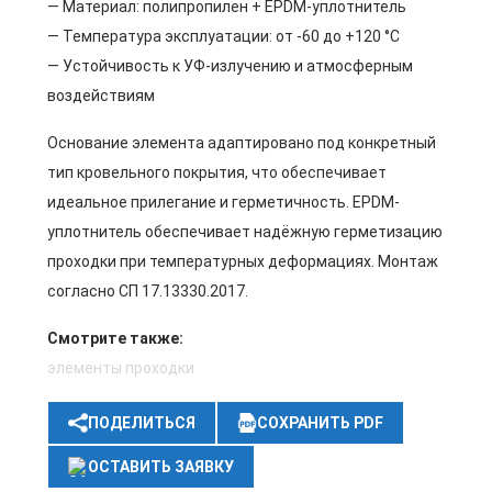
— Материал: полипропилен + EPDM-уплотнитель
— Температура эксплуатации: от -60 до +120 °C
— Устойчивость к УФ-излучению и атмосферным
воздействиям
Основание элемента адаптировано под конкретный
тип кровельного покрытия, что обеспечивает
идеальное прилегание и герметичность. EPDM-
уплотнитель обеспечивает надёжную герметизацию
проходки при температурных деформациях. Монтаж
согласно СП 17.13330.2017.
Смотрите также:
элементы проходки
ПОДЕЛИТЬСЯ
СОХРАНИТЬ PDF
ОСТАВИТЬ ЗАЯВКУ