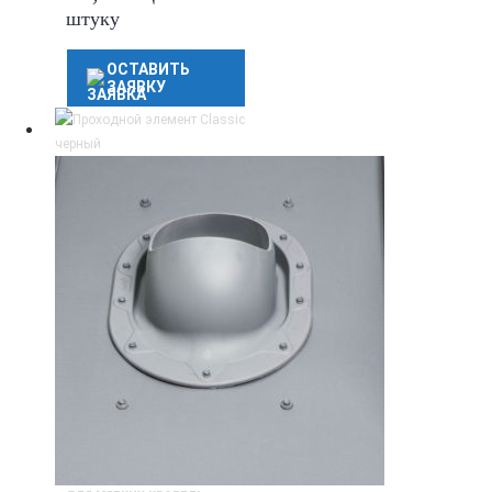
штуку
ОСТАВИТЬ
ЗАЯВКУ