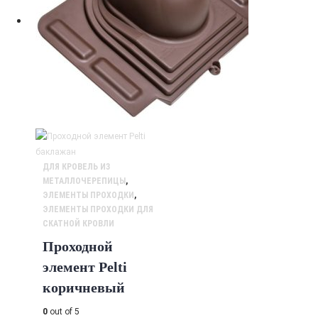
ДЛЯ КРОВЕЛЬ ИЗ
МЕТАЛЛОЧЕРЕПИЦЫ
,
ЭЛЕМЕНТЫ ПРОХОДКИ
,
ЭЛЕМЕНТЫ ПРОХОДКИ ДЛЯ
СКАТНОЙ КРОВЛИ
Проходной
элемент Pelti
коричневый
0
out of 5