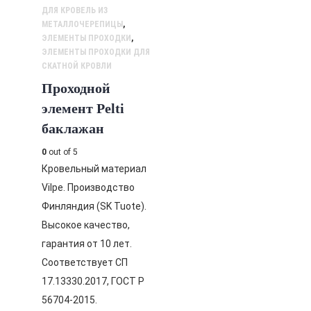
ДЛЯ КРОВЕЛЬ ИЗ
МЕТАЛЛОЧЕРЕПИЦЫ
,
ЭЛЕМЕНТЫ ПРОХОДКИ
,
ЭЛЕМЕНТЫ ПРОХОДКИ ДЛЯ
СКАТНОЙ КРОВЛИ
Проходной
элемент Pelti
баклажан
0
out of 5
Кровельный материал
Vilpe. Производство
Финляндия (SK Tuote).
Высокое качество,
гарантия от 10 лет.
Соответствует СП
17.13330.2017, ГОСТ Р
56704-2015.