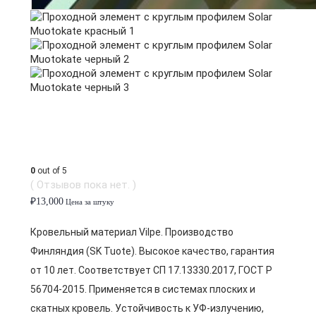
0
out of 5
( Отзывов пока нет. )
₽
13,000
Цена за штуку
Кровельный материал Vilpe. Производство
Финляндия (SK Tuote). Высокое качество, гарантия
от 10 лет. Соответствует СП 17.13330.2017, ГОСТ Р
56704-2015. Применяется в системах плоских и
скатных кровель. Устойчивость к УФ-излучению,