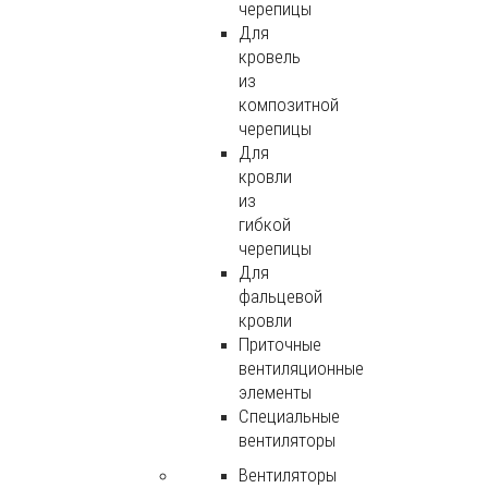
черепицы
Для
кровель
из
композитной
черепицы
Для
кровли
из
гибкой
черепицы
Для
фальцевой
кровли
Приточные
вентиляционные
элементы
Специальные
вентиляторы
Вентиляторы