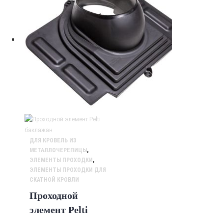
ДЛЯ КРОВЕЛЬ ИЗ
МЕТАЛЛОЧЕРЕПИЦЫ
,
ЭЛЕМЕНТЫ ПРОХОДКИ
,
ЭЛЕМЕНТЫ ПРОХОДКИ ДЛЯ
СКАТНОЙ КРОВЛИ
Проходной
элемент Pelti