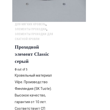
ДЛЯ МЯГКИХ КРОВЕЛЬ
,
ЭЛЕМЕНТЫ ПРОХОДКИ
,
ЭЛЕМЕНТЫ ПРОХОДКИ ДЛЯ
СКАТНОЙ КРОВЛИ
Проходной
элемент Classic
серый
0
out of 5
Кровельный материал
Vilpe. Производство
Финляндия (SK Tuote).
Высокое качество,
гарантия от 10 лет.
Соответствует СП