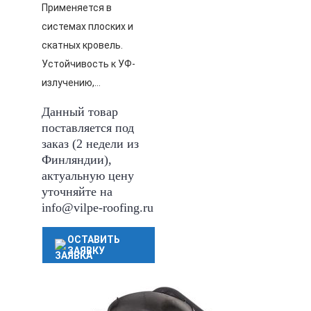
Применяется в
системах плоских и
скатных кровель.
Устойчивость к УФ-
излучению,…
Данный товар
поставляется под
заказ (2 недели из
Финляндии),
актуальную цену
уточняйте на
info@vilpe-roofing.ru
ОСТАВИТЬ
ЗАЯВКУ