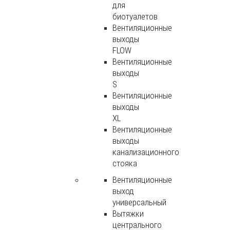
для
биотуалетов
Вентиляционные
выходы
FLOW
Вентиляционные
выходы
S
Вентиляционные
выходы
XL
Вентиляционные
выходы
канализационного
стояка
Вентиляционные
выход
универсальный
Вытяжки
центрального