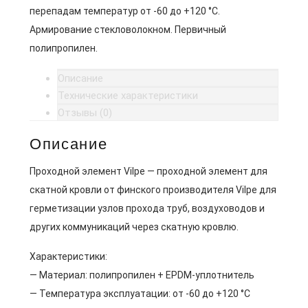
перепадам температур от -60 до +120 °C.
Армирование стекловолокном. Первичный
полипропилен.
Описание
Технические характеристики
Отзывы (0)
Описание
Проходной элемент Vilpe — проходной элемент для
скатной кровли от финского производителя Vilpe для
герметизации узлов прохода труб, воздуховодов и
других коммуникаций через скатную кровлю.
Характеристики:
— Материал: полипропилен + EPDM-уплотнитель
— Температура эксплуатации: от -60 до +120 °C