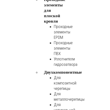
элементы
для
плоской
кровли
Проходные
элементы
EPDM
Проходные
элементы
ПВХ
Уплотнители
гидрозатвора
Двухкомпонентные
Для
композитной
черепицы
Для
металлочерепицы
Для