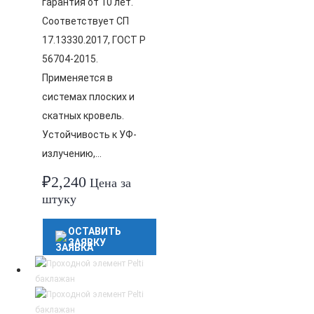
гарантия от 10 лет.
Соответствует СП
17.13330.2017, ГОСТ Р
56704-2015.
Применяется в
системах плоских и
скатных кровель.
Устойчивость к УФ-
излучению,…
₽
2,240
Цена за
штуку
ОСТАВИТЬ
ЗАЯВКУ