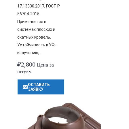
17.13330.2017, ГОСТ Р
56704-2015.
Применяется в
системах плоских и
скатных кровель.
Устойчивость к УФ-
излучению,…
₽
2,800
Цена за
штуку
ОСТАВИТЬ
ЗАЯВКУ