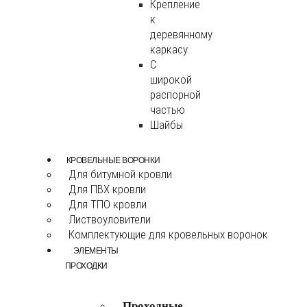
Крепление
к
деревянному
каркасу
С
широкой
распорной
частью
Шайбы
КРОВЕЛЬНЫЕ ВОРОНКИ
Для битумной кровли
Для ПВХ кровли
Для ТПО кровли
Листвоуловители
Комплектующие для кровельных воронок
ЭЛЕМЕНТЫ
ПРОХОДКИ
Проходные