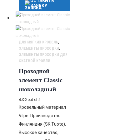
ОСТАВИТЬ
ЗАЯВКУ
ДЛЯ МЯГКИХ КРОВЕЛЬ
,
ЭЛЕМЕНТЫ ПРОХОДКИ
,
ЭЛЕМЕНТЫ ПРОХОДКИ ДЛЯ
СКАТНОЙ КРОВЛИ
Проходной
элемент Classic
шоколадный
4.00
out of 5
Кровельный материал
Vilpe. Производство
Финляндия (SK Tuote).
Высокое качество,