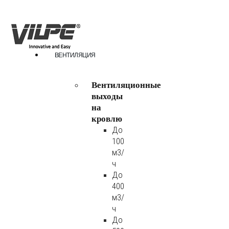
ВЕНТИЛЯЦИЯ
Вентиляционные
выходы
на
кровлю
До
100
м3/
ч
До
400
м3/
ч
До