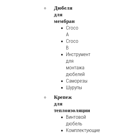
Дюбеля
для
мембран
Croco
A
Croco
B
Инструмент
для
монтажа
дюбелей
Саморезы
Шурупы
Крепеж
для
теплоизоляции
Винтовой
дюбель
Комплектующие