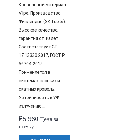
Кровельный материал
Vilpe. Производство
Финляндия (SK Tuote).
Высокое качество,
гарантия от 10 лет.
Соответствует СП
17.13330.2017, ГОСТ Р
56704-2015.
Применяется в
системах плоских и
скатных кровель.
Устойчивость к УФ-
излучению,…
₽
5,960
Цена за
штуку