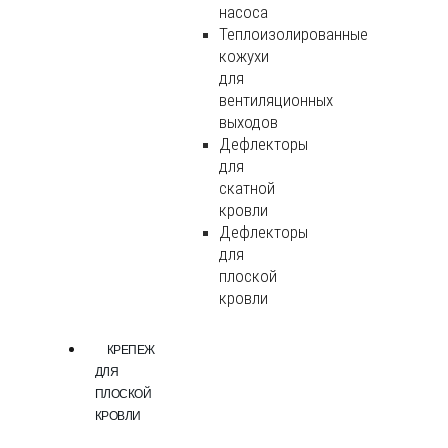
насоса
Теплоизолированные
кожухи
для
вентиляционных
выходов
Дефлекторы
для
скатной
кровли
Дефлекторы
для
плоской
кровли
КРЕПЕЖ
ДЛЯ
ПЛОСКОЙ
КРОВЛИ