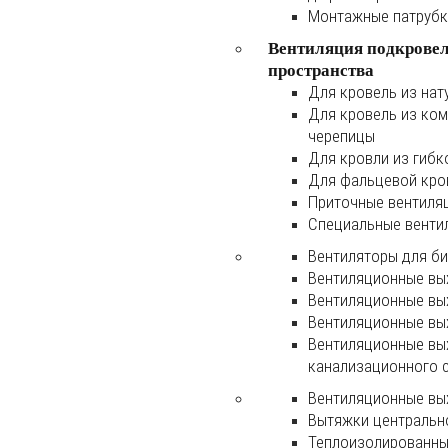
Монтажные патруб
Вентиляция подкрове
пространства
Для кровель из нат
Для кровель из ко
черепицы
Для кровли из гибк
Для фальцевой кро
Приточные вентиля
Специальные венти
Вентиляторы для б
Вентиляционные вы
Вентиляционные вы
Вентиляционные вы
Вентиляционные вы
канализационного 
Вентиляционные вы
Вытяжки центральн
Теплоизолированны