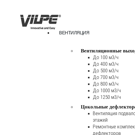
ВЕНТИЛЯЦИЯ
Вентиляционные выхо
До 100 м3/ч
До 400 м3/ч
До 500 м3/ч
До 700 м3/ч
До 800 м3/ч
До 1000 м3/ч
До 1250 м3/ч
Цокольные дефлектор
Вентиляция подвал
этажей
Ремонтные комплек
дефлекторов