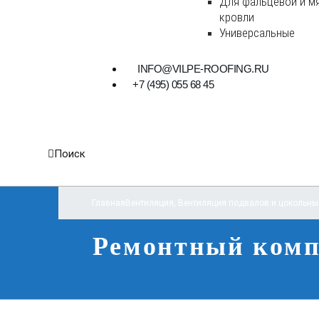
Для фальцевой и м
кровли
Универсальные
INFO@VILPE-ROOFING.RU
+7 (495) 055 68 45
Поиск
Главная
Вентиляция
,
Вентиляция подвалов и цокольны
Ремонтный комп