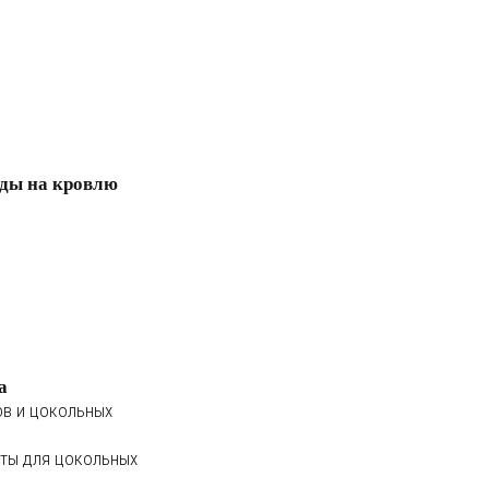
ды на кровлю
а
ов и цокольных
ты для цокольных