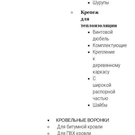
Шурупы
Крепеж
для
теплоизоляции
Винтовой
дюбель
Комплектующие
Крепление
к
деревянному
каркасу
С
широкой
распорной
частью
Шайбы
КРОВЕЛЬНЫЕ ВОРОНКИ
Для битумной кровли
Для ПВХ кровли