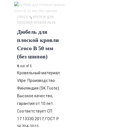
CROCO B
,
КРЕПЕЖ ДЛЯ
ПЛОСКОЙ КРОВЛИ VILPE
Дюбель для
плоской кровли
Croco B 50 мм
(без шипов)
0
out of 5
Кровельный материал
Vilpe. Производство
Финляндия (SK Tuote).
Высокое качество,
гарантия от 10 лет.
Соответствует СП
17.13330.2017, ГОСТ Р
56704-2015.