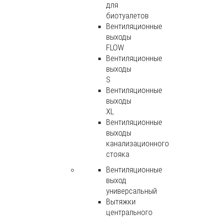
для
биотуалетов
Вентиляционные
выходы
FLOW
Вентиляционные
выходы
S
Вентиляционные
выходы
XL
Вентиляционные
выходы
канализационного
стояка
Вентиляционные
выход
универсальный
Вытяжки
центрального