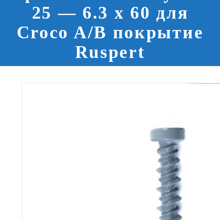
25 — 6.3 x 60 для
Croco A/B покрытие
Ruspert