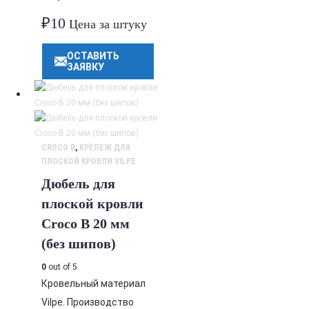
₽
10
Цена за штуку
ОСТАВИТЬ
ЗАЯВКУ
CROCO B
,
КРЕПЕЖ ДЛЯ
ПЛОСКОЙ КРОВЛИ VILPE
Дюбель для
плоской кровли
Croco B 20 мм
(без шипов)
0
out of 5
Кровельный материал
Vilpe. Производство