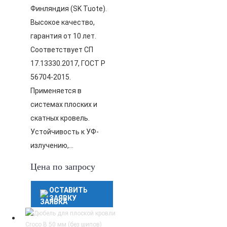
Финляндия (SK Tuote).
Высокое качество,
гарантия от 10 лет.
Соответствует СП
17.13330.2017, ГОСТ Р
56704-2015.
Применяется в
системах плоских и
скатных кровель.
Устойчивость к УФ-
излучению,…
Цена по запросу
ОСТАВИТЬ
ЗАЯВКУ