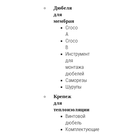
Дюбеля
для
мембран
Croco
A
Croco
B
Инструмент
для
монтажа
дюбелей
Саморезы
Шурупы
Крепеж
для
теплоизоляции
Винтовой
дюбель
Комплектующие