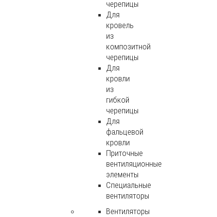
черепицы
Для
кровель
из
композитной
черепицы
Для
кровли
из
гибкой
черепицы
Для
фальцевой
кровли
Приточные
вентиляционные
элементы
Специальные
вентиляторы
Вентиляторы