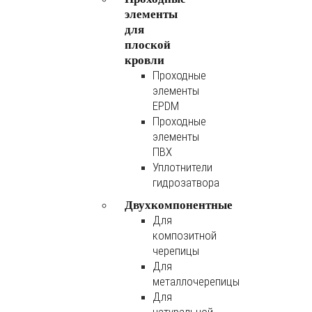
элементы
для
плоской
кровли
Проходные
элементы
EPDM
Проходные
элементы
ПВХ
Уплотнители
гидрозатвора
Двухкомпонентные
Для
композитной
черепицы
Для
металлочерепицы
Для