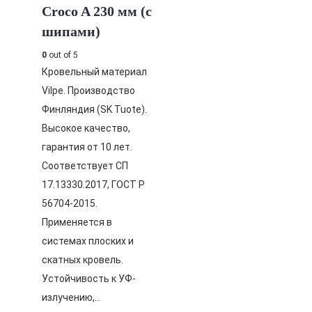
Croco A 230 мм (с
шипами)
0
out of 5
Кровельный материал
Vilpe. Производство
Финляндия (SK Tuote).
Высокое качество,
гарантия от 10 лет.
Соответствует СП
17.13330.2017, ГОСТ Р
56704-2015.
Применяется в
системах плоских и
скатных кровель.
Устойчивость к УФ-
излучению,…