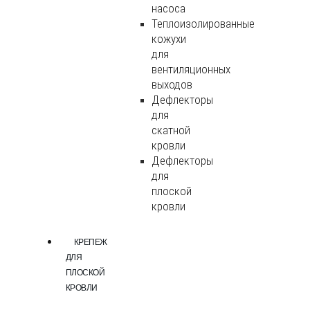
насоса
Теплоизолированные
кожухи
для
вентиляционных
выходов
Дефлекторы
для
скатной
кровли
Дефлекторы
для
плоской
кровли
КРЕПЕЖ
ДЛЯ
ПЛОСКОЙ
КРОВЛИ