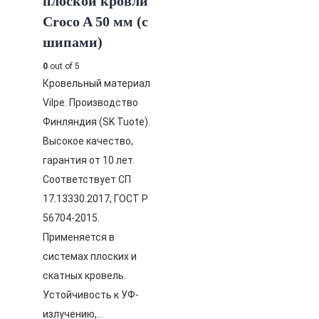
плоской кровли
Croco A 50 мм (с
шипами)
0
out of 5
Кровельный материал
Vilpe. Производство
Финляндия (SK Tuote).
Высокое качество,
гарантия от 10 лет.
Соответствует СП
17.13330.2017, ГОСТ Р
56704-2015.
Применяется в
системах плоских и
скатных кровель.
Устойчивость к УФ-
излучению,…