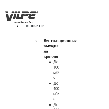
ВЕНТИЛЯЦИЯ
Вентиляционные
выходы
на
кровлю
До
100
м3/
ч
До
400
м3/
ч
До