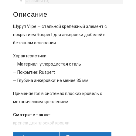
Отзывы (0)
Описание
Шуруп Vilpe — стальной крепёжный элемент с
покрытием Ruspert для анкеровки дюбелей в
бетонном основании.
Характеристики:
— Материал: углеродистая сталь
— Покрытие: Ruspert
— Глубина анкеровки: не менее 35 мм
Применяется в системах плоских кровель с
механическим креплением.
Смотрите также:
крепёж для плоской кровли