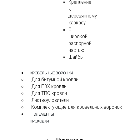
Крепление
к
деревянному
каркасу
С
широкой
распорной
частью
Шайбы
КРОВЕЛЬНЫЕ ВОРОНКИ
Для битумной кровли
Для ПВХ кровли
Для ТПО кровли
Листвоуловители
Комплектующие для кровельных воронок
ЭЛЕМЕНТЫ
ПРОХОДКИ
Проходные