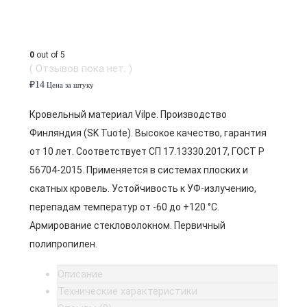
0
out of 5
( Отзывов пока нет. )
₽
14
Цена за штуку
Кровельный материал Vilpe. Производство
Финляндия (SK Tuote). Высокое качество, гарантия
от 10 лет. Соответствует СП 17.13330.2017, ГОСТ Р
56704-2015. Применяется в системах плоских и
скатных кровель. Устойчивость к УФ-излучению,
перепадам температур от -60 до +120 °C.
Армирование стекловолокном. Первичный
полипропилен.
Описание
Технические характеристики