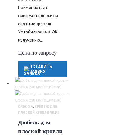
Применяется в
системах плоских и
скатных кровель.
Устойчивость к УФ-
излучению,…
Цена по запросу
ОСТАВИТЬ
ЗАЯВКУ
CROCO A
,
КРЕПЕЖ ДЛЯ
ПЛОСКОЙ КРОВЛИ VILPE
Дюбель для
плоской кровли