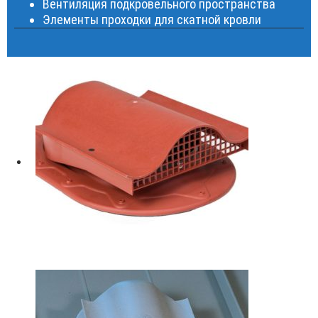
Вентиляция подкровельного пространства
Элементы проходки для скатной кровли