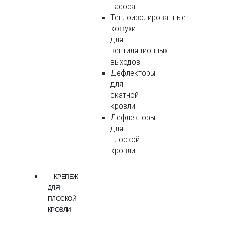
насоса
Теплоизолированные
кожухи
для
вентиляционных
выходов
Дефлекторы
для
скатной
кровли
Дефлекторы
для
плоской
кровли
КРЕПЕЖ
ДЛЯ
ПЛОСКОЙ
КРОВЛИ