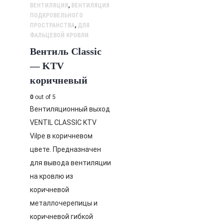
ВЕНТИЛЯЦИЯ
,
ВЕНТИЛЯЦИЯ
ПОДКРОВЕЛЬНОГО
ПРОСТРАНСТВА
,
ДЛЯ
ФАЛЬЦЕВОЙ КРОВЛИ
Вентиль Classic
— KTV
коричневый
0
out of 5
Вентиляционный выход
VENTIL CLASSIC KTV
Vilpe в коричневом
цвете. Предназначен
для вывода вентиляции
на кровлю из
коричневой
металлочерепицы и
коричневой гибкой