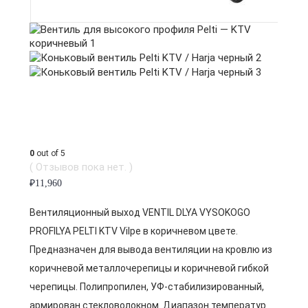
0
out of 5
( Отзывов пока нет. )
₽
11,960
Вентиляционный выход VENTIL DLYA VYSOKOGO
PROFILYA PELTI KTV Vilpe в коричневом цвете.
Предназначен для вывода вентиляции на кровлю из
коричневой металлочерепицы и коричневой гибкой
черепицы. Полипропилен, УФ-стабилизированный,
армирован стекловолокном. Диапазон температур