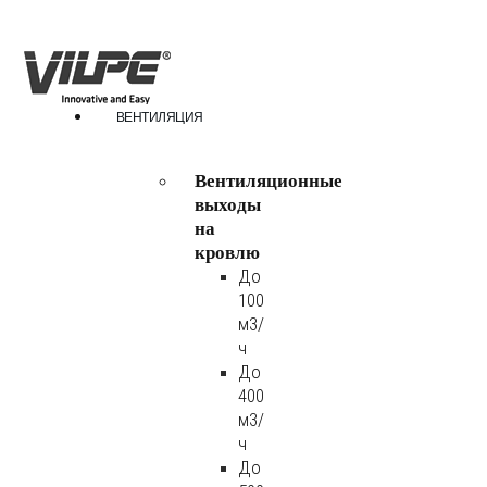
ВЕНТИЛЯЦИЯ
Вентиляционные
выходы
на
кровлю
До
100
м3/
ч
До
400
м3/
ч
До