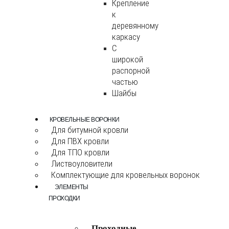
Крепление
к
деревянному
каркасу
С
широкой
распорной
частью
Шайбы
КРОВЕЛЬНЫЕ ВОРОНКИ
Для битумной кровли
Для ПВХ кровли
Для ТПО кровли
Листвоуловители
Комплектующие для кровельных воронок
ЭЛЕМЕНТЫ
ПРОХОДКИ
Проходные