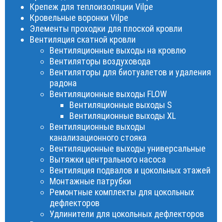
Крепеж для теплоизоляции Vilpe
Кровельные воронки Vilpe
Элементы проходки для плоской кровли
Вентиляция скатной кровли
Вентиляционные выходы на кровлю
Вентиляторы воздуховода
Вентиляторы для биотуалетов и удаления
радона
Вентиляционные выходы FLOW
Вентиляционные выходы S
Вентиляционные выходы XL
Вентиляционные выходы
канализационного стояка
Вентиляционные выходы универсальные
Вытяжки центрального насоса
Вентиляция подвалов и цокольных этажей
Монтажные патрубки
Ремонтные комплекты для цокольных
дефлекторов
Удлинители для цокольных дефлекторов