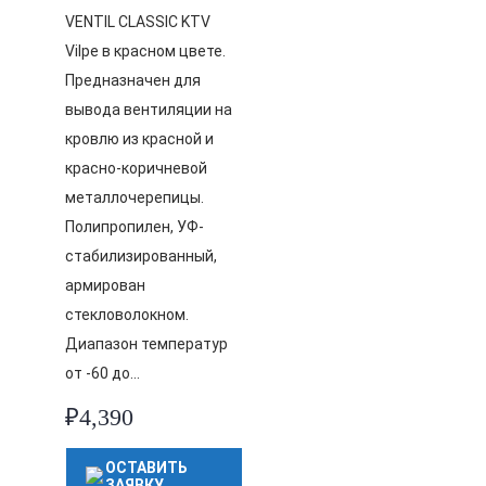
VENTIL CLASSIC KTV
Vilpe в красном цвете.
Предназначен для
вывода вентиляции на
кровлю из красной и
красно-коричневой
металлочерепицы.
Полипропилен, УФ-
стабилизированный,
армирован
стекловолокном.
Диапазон температур
от -60 до…
₽
4,390
ОСТАВИТЬ
ЗАЯВКУ