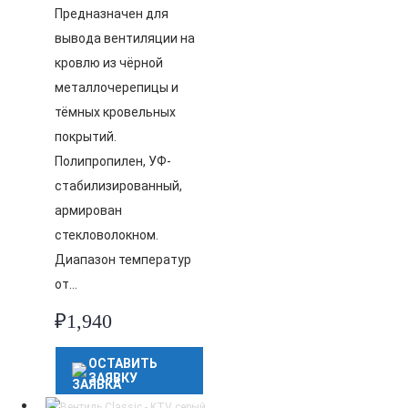
Предназначен для
вывода вентиляции на
кровлю из чёрной
металлочерепицы и
тёмных кровельных
покрытий.
Полипропилен, УФ-
стабилизированный,
армирован
стекловолокном.
Диапазон температур
от…
₽
1,940
ОСТАВИТЬ
ЗАЯВКУ