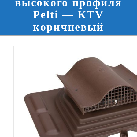
высокого профиля
Pelti — KTV
коричневый