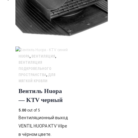
HUOPA
,
ВЕНТИЛЯЦИЯ
,
ВЕНТИЛЯЦИЯ
ПОДКРОВЕЛЬНОГО
ПРОСТРАНСТВА
,
ДЛЯ
МЯГКОЙ КРОВЛИ
Вентиль Huopa
— KTV черный
5.00
out of 5
Вентиляционный выход
VENTIL HUOPA KTV Vilpe
в чёрном цвете.