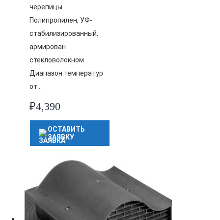
черепицы.
Полипропилен, УФ-
стабилизированный,
армирован
стекловолокном.
Диапазон температур
от…
₽
4,390
ОСТАВИТЬ
ЗАЯВКУ