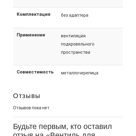
Комплектация
без адаптера
Применение
вентиляция
подкровельного
пространства
Совместимость
металлочерепица
Отзывы
Отзывов пока нет.
Будьте первым, кто оставил
отзыв на «Вентиль для