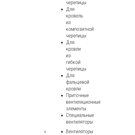
черепицы
Для
кровель
из
композитной
черепицы
Для
кровли
из
гибкой
черепицы
Для
фальцевой
кровли
Приточные
вентиляционные
элементы
Специальные
вентиляторы
Вентиляторы