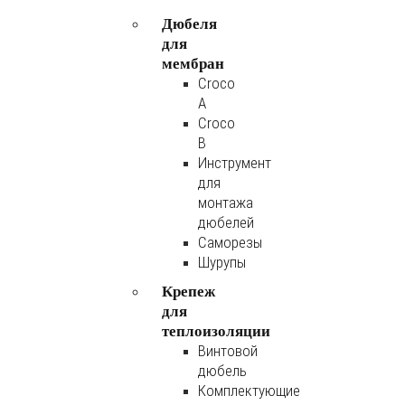
Дюбеля
для
мембран
Croco
A
Croco
B
Инструмент
для
монтажа
дюбелей
Саморезы
Шурупы
Крепеж
для
теплоизоляции
Винтовой
дюбель
Комплектующие