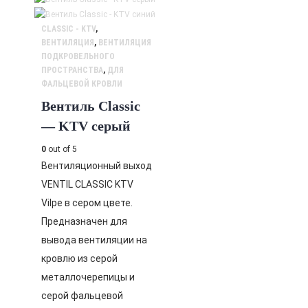
CLASSIC - KTV
,
ВЕНТИЛЯЦИЯ
,
ВЕНТИЛЯЦИЯ
ПОДКРОВЕЛЬНОГО
ПРОСТРАНСТВА
,
ДЛЯ
ФАЛЬЦЕВОЙ КРОВЛИ
Вентиль Classic
— KTV серый
0
out of 5
Вентиляционный выход
VENTIL CLASSIC KTV
Vilpe в сером цвете.
Предназначен для
вывода вентиляции на
кровлю из серой
металлочерепицы и
серой фальцевой