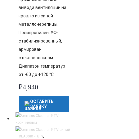
вывода вентиляции на
кровлю из синей
металлочерепицы.
Полипропилен, УФ-
стабилизированный,
армирован
стекловолокном.
Диапазон температур
от -60 до +120 °C….
₽
4,940
ОСТАВИТЬ
ЗАЯВКУ
CLASSIC - KTV
,