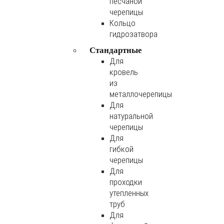
песчаной
черепицы
Кольцо
гидрозатвора
Стандартные
Для
кровель
из
металлочерепицы
Для
натуральной
черепицы
Для
гибкой
черепицы
Для
проходки
утепленных
труб
Для