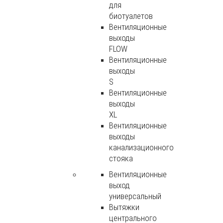
для
биотуалетов
Вентиляционные
выходы
FLOW
Вентиляционные
выходы
S
Вентиляционные
выходы
XL
Вентиляционные
выходы
канализационного
стояка
Вентиляционные
выход
универсальный
Вытяжки
центрального