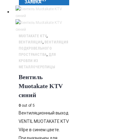
MUOTAKATE KTV
,
ВЕНТИЛЯЦИЯ
,
ВЕНТИЛЯЦИЯ
ПОДКРОВЕЛЬНОГО
ПРОСТРАНСТВА
,
ДЛЯ
КРОВЛИ ИЗ
МЕТАЛЛОЧЕРЕПИЦЫ
Вентиль
Muotakate KTV
синий
0
out of 5
Вентиляционный выход
VENTIL MUOTAKATE KTV
Vilpe в синем цвете.
Предназначен для