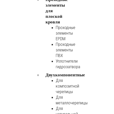
элементы
для
плоской
кровли
Проходные
элементы
EPDM
Проходные
элементы
ПВХ
Уплотнители
гидрозатвора
Двухкомпонентные
Для
композитной
черепицы
Для
металлочерепицы
Для