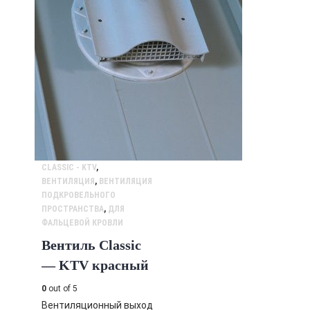
CLASSIC - KTV
,
ВЕНТИЛЯЦИЯ
,
ВЕНТИЛЯЦИЯ
ПОДКРОВЕЛЬНОГО
ПРОСТРАНСТВА
,
ДЛЯ
ФАЛЬЦЕВОЙ КРОВЛИ
Вентиль Classic
— KTV красный
0
out of 5
Вентиляционный выход