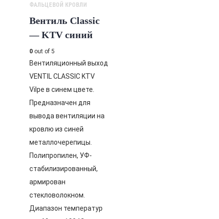
ФАЛЬЦЕВОЙ КРОВЛИ
Вентиль Classic
— KTV синий
0
out of 5
Вентиляционный выход
VENTIL CLASSIC KTV
Vilpe в синем цвете.
Предназначен для
вывода вентиляции на
кровлю из синей
металлочерепицы.
Полипропилен, УФ-
стабилизированный,
армирован
стекловолокном.
Диапазон температур