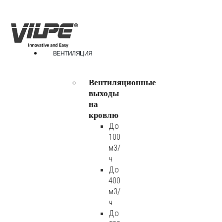
ВЕНТИЛЯЦИЯ
Вентиляционные
выходы
на
кровлю
До
100
м3/
ч
До
400
м3/
ч
До