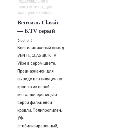
ПОДКРОВЕЛЬНОГО
ПРОСТРАНСТВА
,
ДЛЯ
ФАЛЬЦЕВОЙ КРОВЛИ
Вентиль Classic
— KTV серый
0
out of 5
Вентиляционный выход
VENTIL CLASSIC KTV
Vilpe в сером цвете.
Предназначен для
вывода вентиляции на
кровлю из серой
металлочерепицы и
серой фальцевой
кровли. Полипропилен,
УФ-
стабилизированный,