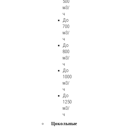
500
м3/
ч
До
700
м3/
ч
До
800
м3/
ч
До
1000
м3/
ч
До
1250
м3/
ч
Цокольные