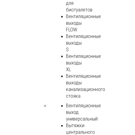
для
биотуалетов
Вентиляционные
выходы
FLOW
Вентиляционные
выходы
S
Вентиляционные
выходы
XL
Вентиляционные
выходы
канализационного
стояка
Вентиляционные
выход
универсальный
Вытяжки
центрального