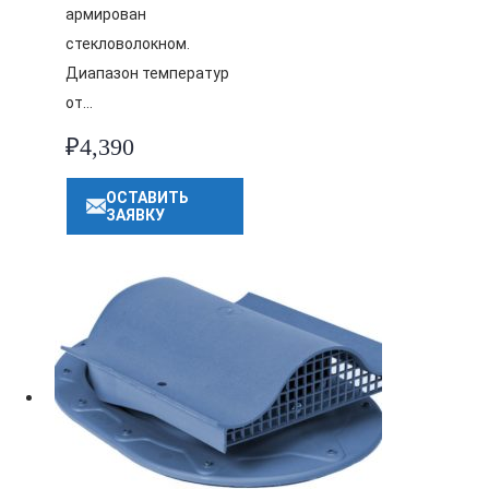
армирован
стекловолокном.
Диапазон температур
от…
₽
4,390
ОСТАВИТЬ
ЗАЯВКУ