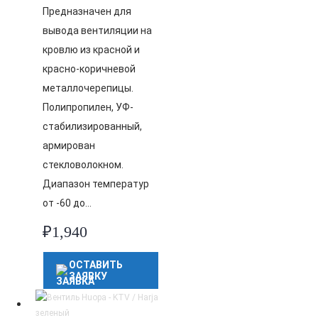
Предназначен для
вывода вентиляции на
кровлю из красной и
красно-коричневой
металлочерепицы.
Полипропилен, УФ-
стабилизированный,
армирован
стекловолокном.
Диапазон температур
от -60 до…
₽
1,940
ОСТАВИТЬ
ЗАЯВКУ