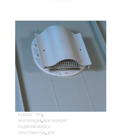
CLASSIC - KTV
,
ВЕНТИЛЯЦИЯ
,
ВЕНТИЛЯЦИЯ
ПОДКРОВЕЛЬНОГО
ПРОСТРАНСТВА
,
ДЛЯ