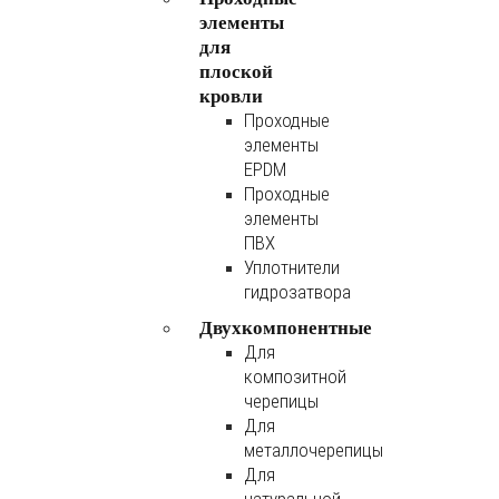
элементы
для
плоской
кровли
Проходные
элементы
EPDM
Проходные
элементы
ПВХ
Уплотнители
гидрозатвора
Двухкомпонентные
Для
композитной
черепицы
Для
металлочерепицы
Для