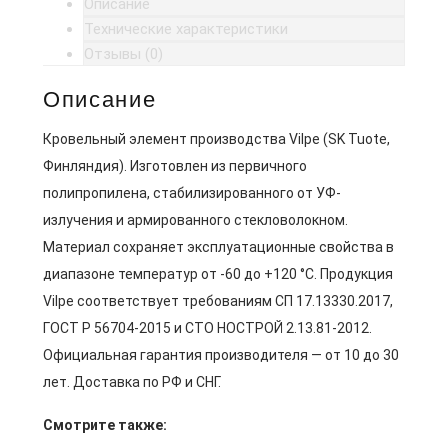
Описание
Технические характеристики
Отзывы (0)
Описание
Кровельный элемент производства Vilpe (SK Tuote,
Финляндия). Изготовлен из первичного
полипропилена, стабилизированного от УФ-
излучения и армированного стекловолокном.
Материал сохраняет эксплуатационные свойства в
диапазоне температур от -60 до +120 °C. Продукция
Vilpe соответствует требованиям СП 17.13330.2017,
ГОСТ Р 56704-2015 и СТО НОСТРОЙ 2.13.81-2012.
Официальная гарантия производителя — от 10 до 30
лет. Доставка по РФ и СНГ.
Смотрите также: