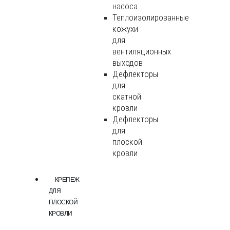
насоса
Теплоизолированные
кожухи
для
вентиляционных
выходов
Дефлекторы
для
скатной
кровли
Дефлекторы
для
плоской
кровли
КРЕПЕЖ
ДЛЯ
ПЛОСКОЙ
КРОВЛИ