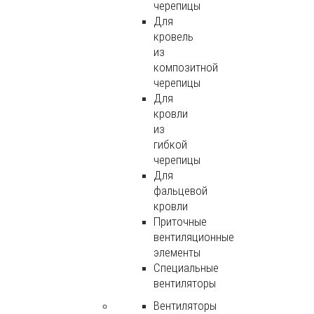
черепицы
Для
кровель
из
композитной
черепицы
Для
кровли
из
гибкой
черепицы
Для
фальцевой
кровли
Приточные
вентиляционные
элементы
Специальные
вентиляторы
Вентиляторы