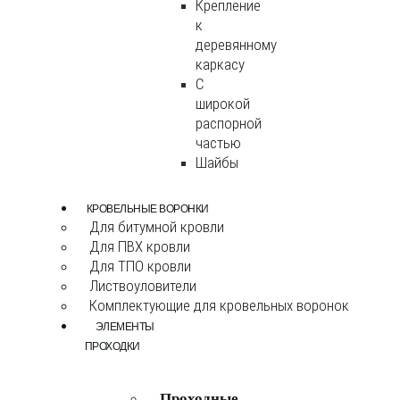
Крепление
к
деревянному
каркасу
С
широкой
распорной
частью
Шайбы
КРОВЕЛЬНЫЕ ВОРОНКИ
Для битумной кровли
Для ПВХ кровли
Для ТПО кровли
Листвоуловители
Комплектующие для кровельных воронок
ЭЛЕМЕНТЫ
ПРОХОДКИ
Проходные