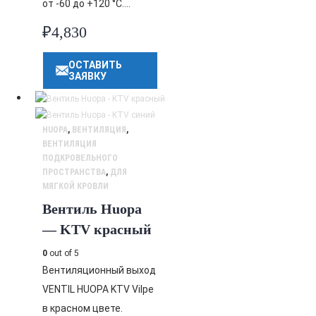
от -60 до +120 °C….
₽
4,830
ОСТАВИТЬ
ЗАЯВКУ
HUOPA
,
ВЕНТИЛЯЦИЯ
,
ВЕНТИЛЯЦИЯ
ПОДКРОВЕЛЬНОГО
ПРОСТРАНСТВА
,
ДЛЯ
МЯГКОЙ КРОВЛИ
Вентиль Huopa
— KTV красный
0
out of 5
Вентиляционный выход
VENTIL HUOPA KTV Vilpe
в красном цвете.