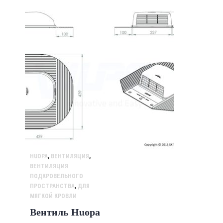
HUOPA
,
ВЕНТИЛЯЦИЯ
,
ВЕНТИЛЯЦИЯ
ПОДКРОВЕЛЬНОГО
ПРОСТРАНСТВА
,
ДЛЯ
МЯГКОЙ КРОВЛИ
Вентиль Huopa