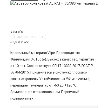
0
out of 5
( Отзывов пока нет. )
₽
1,800
12.00€
Кровельный материал Vilpe. Производство
Финляндия (SK Tuote). Высокое качество, гарантия
от 10 лет. Соответствует СП 17.13330.2017, ГОСТ Р
56704-2015. Применяется в системах плоских и
скатных кровель. Устойчивость к УФ-излучению,
перепадам температур от -60 до +120 °C.
Армирование стекловолокном. Первичный
полипропилен.