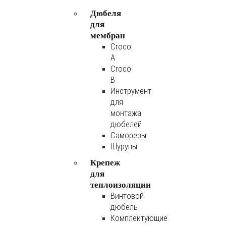
Дюбеля
для
мембран
Croco
A
Croco
B
Инструмент
для
монтажа
дюбелей
Саморезы
Шурупы
Крепеж
для
теплоизоляции
Винтовой
дюбель
Комплектующие