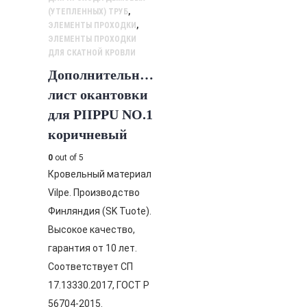
(УТЕПЛЕННЫХ) ТРУБ
,
ЭЛЕМЕНТЫ ПРОХОДКИ
,
ЭЛЕМЕНТЫ ПРОХОДКИ
ДЛЯ СКАТНОЙ КРОВЛИ
Дополнительный
лист окантовки
для PIIPPU NO.1
коричневый
0
out of 5
Кровельный материал
Vilpe. Производство
Финляндия (SK Tuote).
Высокое качество,
гарантия от 10 лет.
Соответствует СП
17.13330.2017, ГОСТ Р
56704-2015.