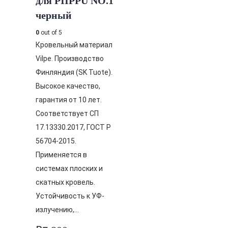
для PIIPPU NO.1
черный
0
out of 5
Кровельный материал
Vilpe. Производство
Финляндия (SK Tuote).
Высокое качество,
гарантия от 10 лет.
Соответствует СП
17.13330.2017, ГОСТ Р
56704-2015.
Применяется в
системах плоских и
скатных кровель.
Устойчивость к УФ-
излучению,…