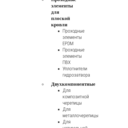
элементы
для
плоской
кровли
Проходные
элементы
EPDM
Проходные
элементы
ПВХ
Уплотнители
гидрозатвора
Двухкомпонентные
Для
композитной
черепицы
Для
металлочерепицы
Для