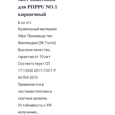
для PIIPPU NO.1
кирпичный
0
out of 5
Кровельный материал
Vilpe. Производство
Финляндия (SK Tuote).
Высокое качество,
гарантия от 10 лет.
Соответствует СП
17.13330.2017, ГОСТ Р
56704-2015.
Применяется в
системах плоских и
скатных кровель.
Устойчивость к УФ-
излучению,…