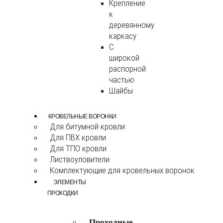
Крепление
к
деревянному
каркасу
С
широкой
распорной
частью
Шайбы
КРОВЕЛЬНЫЕ ВОРОНКИ
Для битумной кровли
Для ПВХ кровли
Для ТПО кровли
Листвоуловители
Комплектующие для кровельных воронок
ЭЛЕМЕНТЫ
ПРОХОДКИ
Проходные