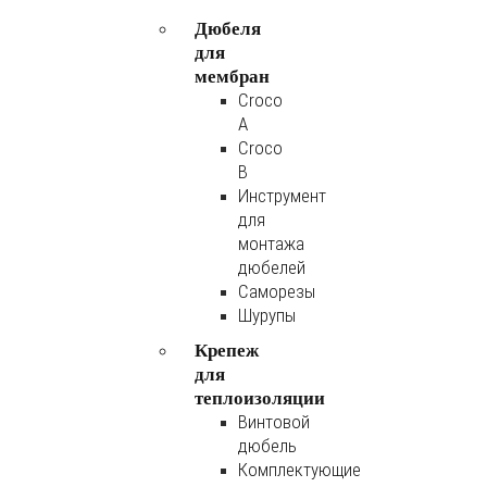
Дюбеля
для
мембран
Croco
A
Croco
B
Инструмент
для
монтажа
дюбелей
Саморезы
Шурупы
Крепеж
для
теплоизоляции
Винтовой
дюбель
Комплектующие