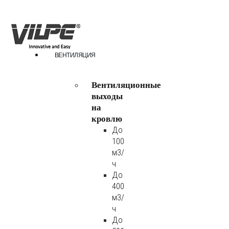
ВЕНТИЛЯЦИЯ
Вентиляционные
выходы
на
кровлю
До
100
м3/
ч
До
400
м3/
ч
До