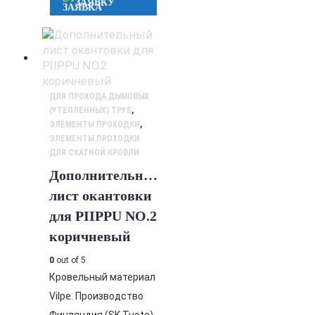
ЗАЯВКУ
ДЛЯ ПРОХОДА ДЫМОВЫХ
(УТЕПЛЕННЫХ) ТРУБ
,
ЭЛЕМЕНТЫ ПРОХОДКИ
,
ЭЛЕМЕНТЫ ПРОХОДКИ
ДЛЯ СКАТНОЙ КРОВЛИ
Дополнительный
лист окантовки
для PIIPPU NO.2
коричневый
0
out of 5
Кровельный материал
Vilpe. Производство