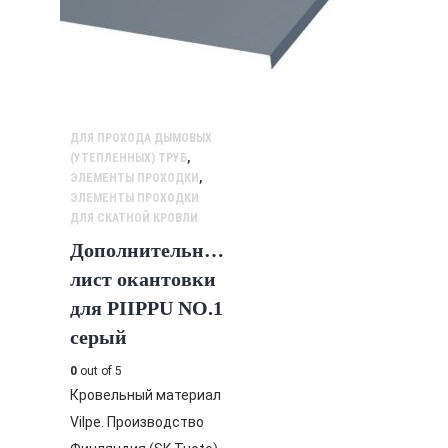
ДЛЯ ПРОХОДА ДЫМОВЫХ
(УТЕПЛЕННЫХ) ТРУБ
,
ЭЛЕМЕНТЫ ПРОХОДКИ
,
ЭЛЕМЕНТЫ ПРОХОДКИ
ДЛЯ СКАТНОЙ КРОВЛИ
Дополнительный
лист окантовки
для PIIPPU NO.1
серый
0
out of 5
Кровельный материал
Vilpe. Производство