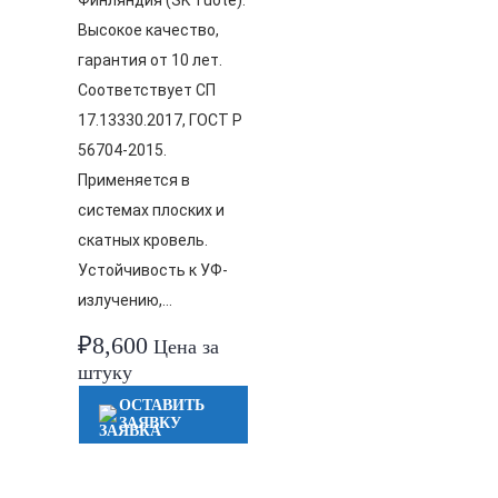
Финляндия (SK Tuote).
Высокое качество,
гарантия от 10 лет.
Соответствует СП
17.13330.2017, ГОСТ Р
56704-2015.
Применяется в
системах плоских и
скатных кровель.
Устойчивость к УФ-
излучению,…
₽
8,600
Цена за
штуку
ОСТАВИТЬ
ЗАЯВКУ