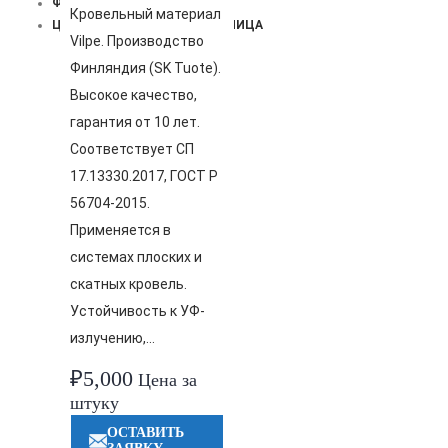
ФАЛЬЦЕВАЯ КРОВЛЯ
Кровельный материал
ЦЕМЕНТНО-ПЕСЧАНАЯ ЧЕРЕПИЦА
Vilpe. Производство
Финляндия (SK Tuote).
Высокое качество,
гарантия от 10 лет.
Соответствует СП
17.13330.2017, ГОСТ Р
56704-2015.
Применяется в
системах плоских и
скатных кровель.
Устойчивость к УФ-
излучению,…
₽
5,000
Цена за
штуку
ОСТАВИТЬ