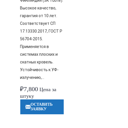
Финляндия (SK Tuote).
Высокое качество,
гарантия от 10 лет.
Соответствует СП
17.13330.2017, ГОСТ Р
56704-2015.
Применяется в
системах плоских и
скатных кровель.
Устойчивость к УФ-
излучению,…
₽
7,800
Цена за
штуку
ОСТАВИТЬ
ЗАЯВКУ