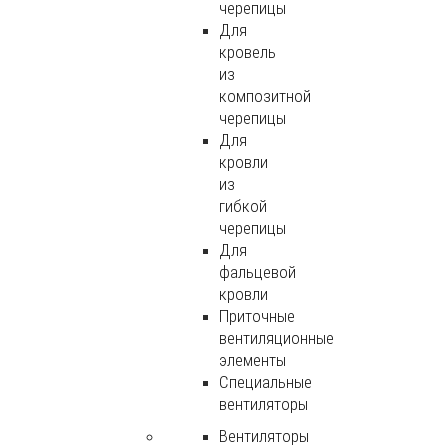
черепицы
Для
кровель
из
композитной
черепицы
Для
кровли
из
гибкой
черепицы
Для
фальцевой
кровли
Приточные
вентиляционные
элементы
Специальные
вентиляторы
Вентиляторы