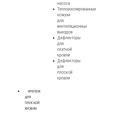
насоса
Теплоизолированные
кожухи
для
вентиляционных
выходов
Дефлекторы
для
скатной
кровли
Дефлекторы
для
плоской
кровли
КРЕПЕЖ
ДЛЯ
ПЛОСКОЙ
КРОВЛИ