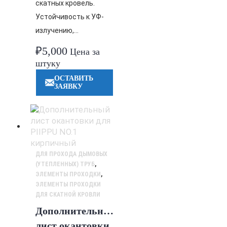
скатных кровель.
Устойчивость к УФ-
излучению,…
₽
5,000
Цена за
штуку
ОСТАВИТЬ
ЗАЯВКУ
ДЛЯ ПРОХОДА ДЫМОВЫХ
(УТЕПЛЕННЫХ) ТРУБ
,
ЭЛЕМЕНТЫ ПРОХОДКИ
,
ЭЛЕМЕНТЫ ПРОХОДКИ
ДЛЯ СКАТНОЙ КРОВЛИ
Дополнительный
лист окантовки