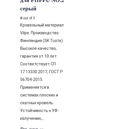
для PIIPPU NO.2
серый
0
out of 5
Кровельный материал
Vilpe. Производство
Финляндия (SK Tuote).
Высокое качество,
гарантия от 10 лет.
Соответствует СП
17.13330.2017, ГОСТ Р
56704-2015.
Применяется в
системах плоских и
скатных кровель.
Устойчивость к УФ-
излучению,…