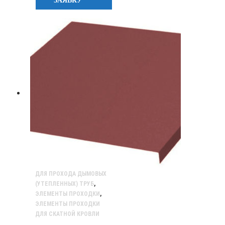
ЗАЯВКУ
ДЛЯ ПРОХОДА ДЫМОВЫХ
(УТЕПЛЕННЫХ) ТРУБ
,
ЭЛЕМЕНТЫ ПРОХОДКИ
,
ЭЛЕМЕНТЫ ПРОХОДКИ
ДЛЯ СКАТНОЙ КРОВЛИ