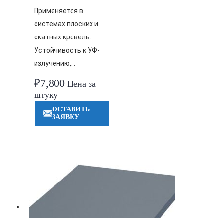
Применяется в
системах плоских и
скатных кровель.
Устойчивость к УФ-
излучению,…
₽
7,800
Цена за
штуку
ОСТАВИТЬ
ЗАЯВКУ