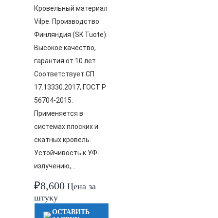
Кровельный материал
Vilpe. Производство
Финляндия (SK Tuote).
Высокое качество,
гарантия от 10 лет.
Соответствует СП
17.13330.2017, ГОСТ Р
56704-2015.
Применяется в
системах плоских и
скатных кровель.
Устойчивость к УФ-
излучению,…
₽
8,600
Цена за
штуку
ОСТАВИТЬ