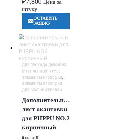
₽
7,800
Цена за
штуку
ОСТАВИТЬ
ЗАЯВКУ
ДЛЯ ПРОХОДА ДЫМОВЫХ
(УТЕПЛЕННЫХ) ТРУБ
,
ЭЛЕМЕНТЫ ПРОХОДКИ
,
ЭЛЕМЕНТЫ ПРОХОДКИ
ДЛЯ СКАТНОЙ КРОВЛИ
Дополнительный
лист окантовки
для PIIPPU NO.2
кирпичный
0
out of 5