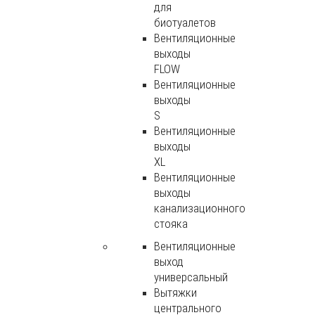
для
биотуалетов
Вентиляционные
выходы
FLOW
Вентиляционные
выходы
S
Вентиляционные
выходы
XL
Вентиляционные
выходы
канализационного
стояка
Вентиляционные
выход
универсальный
Вытяжки
центрального