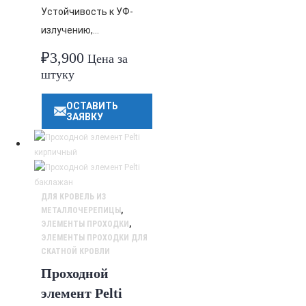
Устойчивость к УФ-
излучению,…
₽
3,900
Цена за
штуку
ОСТАВИТЬ
ЗАЯВКУ
ДЛЯ КРОВЕЛЬ ИЗ
МЕТАЛЛОЧЕРЕПИЦЫ
,
ЭЛЕМЕНТЫ ПРОХОДКИ
,
ЭЛЕМЕНТЫ ПРОХОДКИ ДЛЯ
СКАТНОЙ КРОВЛИ
Проходной
элемент Pelti