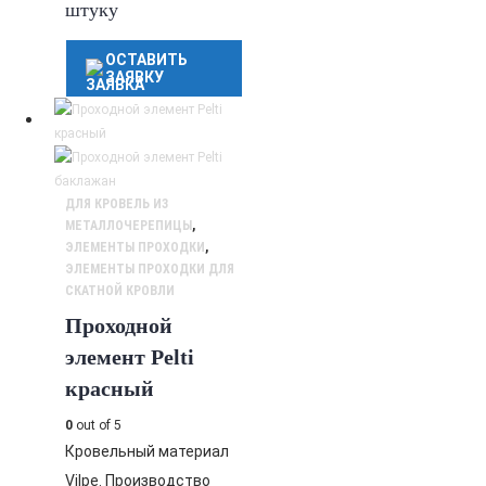
штуку
ОСТАВИТЬ
ЗАЯВКУ
ДЛЯ КРОВЕЛЬ ИЗ
МЕТАЛЛОЧЕРЕПИЦЫ
,
ЭЛЕМЕНТЫ ПРОХОДКИ
,
ЭЛЕМЕНТЫ ПРОХОДКИ ДЛЯ
СКАТНОЙ КРОВЛИ
Проходной
элемент Pelti
красный
0
out of 5
Кровельный материал
Vilpe. Производство