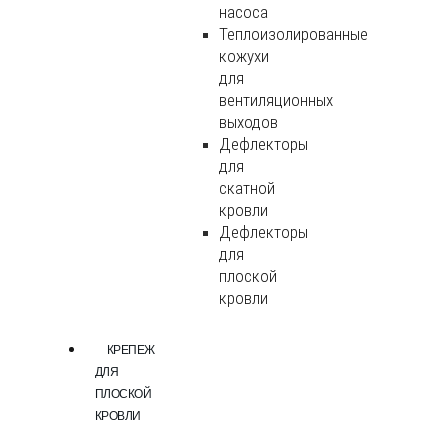
насоса
Теплоизолированные
кожухи
для
вентиляционных
выходов
Дефлекторы
для
скатной
кровли
Дефлекторы
для
плоской
кровли
КРЕПЕЖ
ДЛЯ
ПЛОСКОЙ
КРОВЛИ