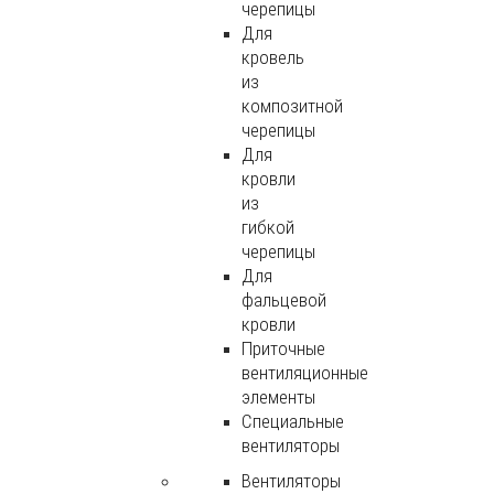
черепицы
Для
кровель
из
композитной
черепицы
Для
кровли
из
гибкой
черепицы
Для
фальцевой
кровли
Приточные
вентиляционные
элементы
Специальные
вентиляторы
Вентиляторы