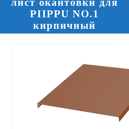
лист окантовки для
PIIPPU NO.1
кирпичный