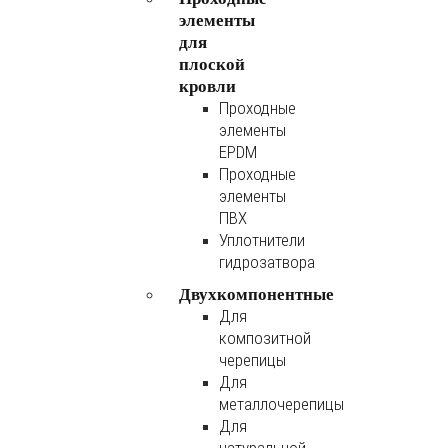
элементы
для
плоской
кровли
Проходные
элементы
EPDM
Проходные
элементы
ПВХ
Уплотнители
гидрозатвора
Двухкомпонентные
Для
композитной
черепицы
Для
металлочерепицы
Для