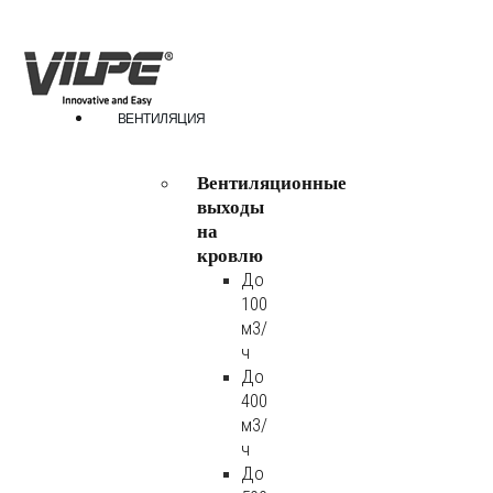
ВЕНТИЛЯЦИЯ
Вентиляционные
выходы
на
кровлю
До
100
м3/
ч
До
400
м3/
ч
До