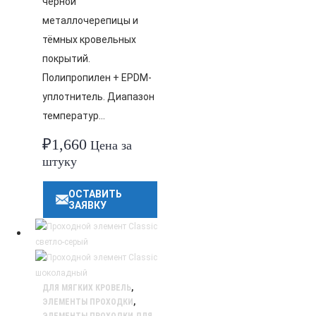
чёрной
металлочерепицы и
тёмных кровельных
покрытий.
Полипропилен + EPDM-
уплотнитель. Диапазон
температур…
₽
1,660
Цена за
штуку
ОСТАВИТЬ
ЗАЯВКУ
ДЛЯ МЯГКИХ КРОВЕЛЬ
,
ЭЛЕМЕНТЫ ПРОХОДКИ
,