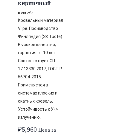
кирпичный
0
out of 5
Кровельный материал
Vilpe. Производство
Финляндия (SK Tuote).
Высокое качество,
гарантия от 10 лет.
Соответствует СП
17.13330.2017, ГОСТ Р
56704-2015.
Применяется в
системах плоских и
скатных кровель.
Устойчивость к УФ-
излучению,…
₽
5,960
Цена за