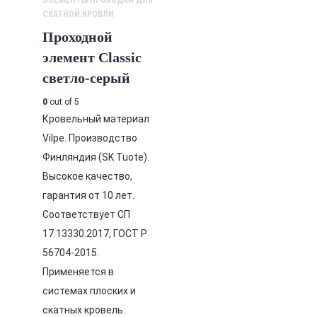
ЭЛЕМЕНТЫ ПРОХОДКИ ДЛЯ
СКАТНОЙ КРОВЛИ
Проходной
элемент Classic
светло-серый
0
out of 5
Кровельный материал
Vilpe. Производство
Финляндия (SK Tuote).
Высокое качество,
гарантия от 10 лет.
Соответствует СП
17.13330.2017, ГОСТ Р
56704-2015.
Применяется в
системах плоских и
скатных кровель.