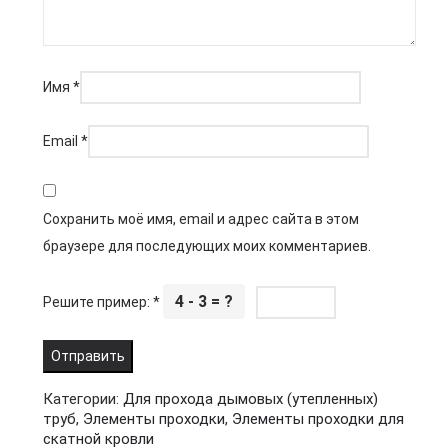
Имя
*
Email
*
Сохранить моё имя, email и адрес сайта в этом
браузере для последующих моих комментариев.
4 - 3 = ?
Решите пример:
*
Категории:
Для прохода дымовых (утепленных)
труб
,
Элементы проходки
,
Элементы проходки для
скатной кровли