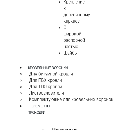
Крепление
к
деревянному
каркасу
С
широкой
распорной
частью
Шайбы
КРОВЕЛЬНЫЕ ВОРОНКИ
Для битумной кровли
Для ПВХ кровли
Для ТПО кровли
Листвоуловители
Комплектующие для кровельных воронок
ЭЛЕМЕНТЫ
ПРОХОДКИ
Проходные