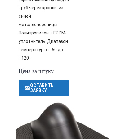
труб через кровлю из
синей
металлочерепицы.
Полипропилен + EPDM-
уплотнитель. Диапазон
температур от -60 до
+120…
Цена за штуку
ОСТАВИТЬ
ЗАЯВКУ