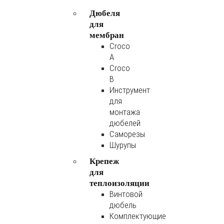
Дюбеля
для
мембран
Croco
A
Croco
B
Инструмент
для
монтажа
дюбелей
Саморезы
Шурупы
Крепеж
для
теплоизоляции
Винтовой
дюбель
Комплектующие