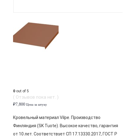
0
out of 5
( Отзывов пока нет. )
₽
7,800
Цена за штуку
Кровельный материал Vilpe. Производство
Финляндия (SK Tuote). Высокое качество, гарантия
от 10 лет. Соответствует СП 17.13330.2017, ГОСТ Р