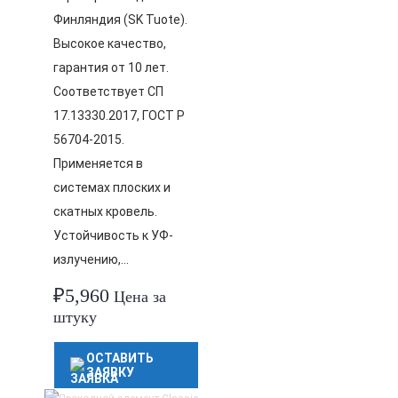
Финляндия (SK Tuote).
Высокое качество,
гарантия от 10 лет.
Соответствует СП
17.13330.2017, ГОСТ Р
56704-2015.
Применяется в
системах плоских и
скатных кровель.
Устойчивость к УФ-
излучению,…
₽
5,960
Цена за
штуку
ОСТАВИТЬ
ЗАЯВКУ