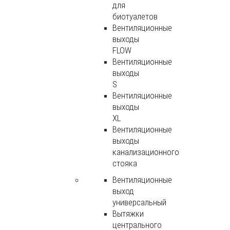
для
биотуалетов
Вентиляционные
выходы
FLOW
Вентиляционные
выходы
S
Вентиляционные
выходы
XL
Вентиляционные
выходы
канализационного
стояка
Вентиляционные
выход
универсальный
Вытяжки
центрального