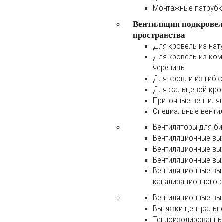
Монтажные патруб
Вентиляция подкрове
пространства
Для кровель из нат
Для кровель из ко
черепицы
Для кровли из гибк
Для фальцевой кро
Приточные вентиля
Специальные венти
Вентиляторы для б
Вентиляционные вы
Вентиляционные вы
Вентиляционные вы
Вентиляционные вы
канализационного 
Вентиляционные вы
Вытяжки центральн
Теплоизолированны