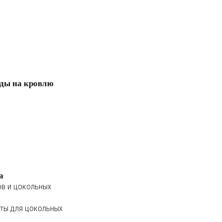
ды на кровлю
а
ов и цокольных
ты для цокольных