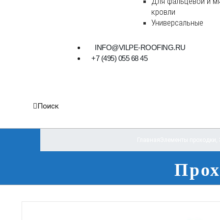
Для фальцевой и м
кровли
Универсальные
INFO@VILPE-ROOFING.RU
+7 (495) 055 68 45
Поиск
Главная
Элементы проходки
,
Прох