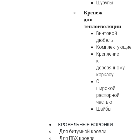
Шурупы
Крепеж
для
теплоизоляции
Винтовой
дюбель
Комплектующие
Крепление
к
деревянному
каркасу
С
широкой
распорной
частью
Шайбы
КРОВЕЛЬНЫЕ ВОРОНКИ
Для битумной кровли
Для ПВХ кровли