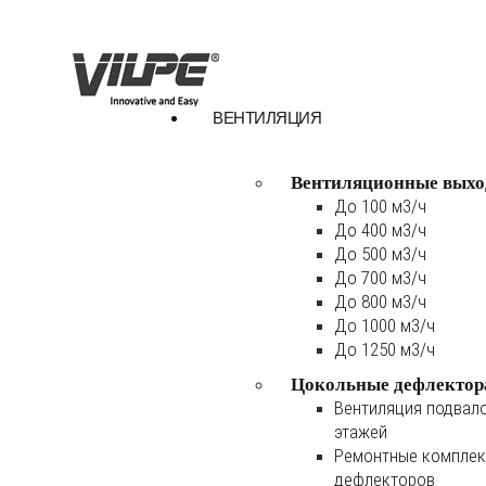
ВЕНТИЛЯЦИЯ
Вентиляционные выхо
До 100 м3/ч
До 400 м3/ч
До 500 м3/ч
До 700 м3/ч
До 800 м3/ч
До 1000 м3/ч
До 1250 м3/ч
Цокольные дефлектор
Вентиляция подвал
этажей
Ремонтные комплек
дефлекторов