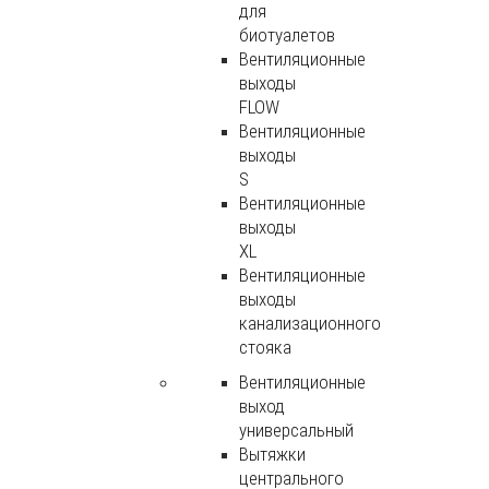
для
биотуалетов
Вентиляционные
выходы
FLOW
Вентиляционные
выходы
S
Вентиляционные
выходы
XL
Вентиляционные
выходы
канализационного
стояка
Вентиляционные
выход
универсальный
Вытяжки
центрального