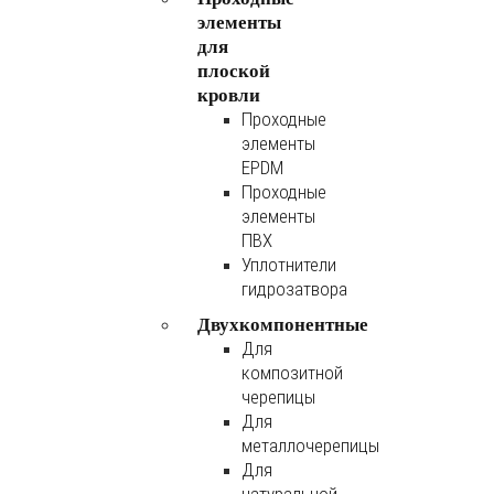
элементы
для
плоской
кровли
Проходные
элементы
EPDM
Проходные
элементы
ПВХ
Уплотнители
гидрозатвора
Двухкомпонентные
Для
композитной
черепицы
Для
металлочерепицы
Для