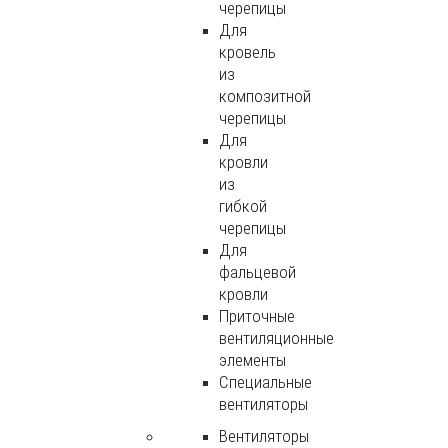
черепицы
Для
кровель
из
композитной
черепицы
Для
кровли
из
гибкой
черепицы
Для
фальцевой
кровли
Приточные
вентиляционные
элементы
Специальные
вентиляторы
Вентиляторы