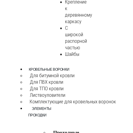
Крепление
к
деревянному
каркасу
С
широкой
распорной
частью
Шайбы
КРОВЕЛЬНЫЕ ВОРОНКИ
Для битумной кровли
Для ПВХ кровли
Для ТПО кровли
Листвоуловители
Комплектующие для кровельных воронок
ЭЛЕМЕНТЫ
ПРОХОДКИ
Проходные