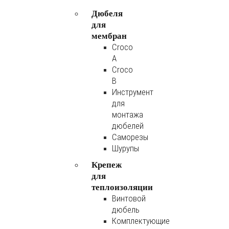
Дюбеля
для
мембран
Croco
A
Croco
B
Инструмент
для
монтажа
дюбелей
Саморезы
Шурупы
Крепеж
для
теплоизоляции
Винтовой
дюбель
Комплектующие