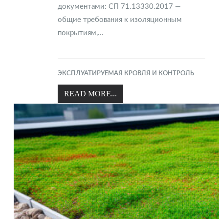
документами: СП 71.13330.2017 —
общие требования к изоляционным
покрытиям,...
ЭКСПЛУАТИРУЕМАЯ КРОВЛЯ И КОНТРОЛЬ
READ MORE...