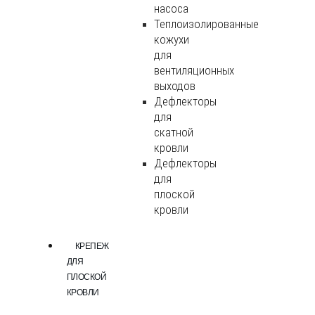
насоса
Теплоизолированные
кожухи
для
вентиляционных
выходов
Дефлекторы
для
скатной
кровли
Дефлекторы
для
плоской
кровли
КРЕПЕЖ
ДЛЯ
ПЛОСКОЙ
КРОВЛИ