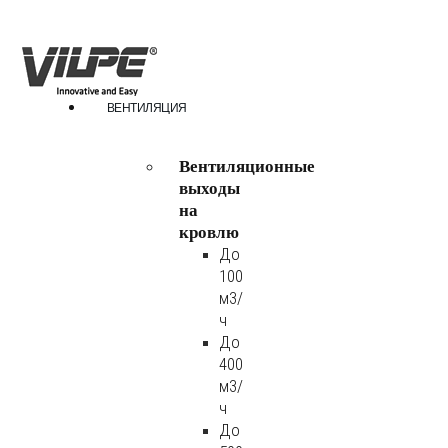
ВЕНТИЛЯЦИЯ
Вентиляционные
выходы
на
кровлю
До
100
м3/
ч
До
400
м3/
ч
До