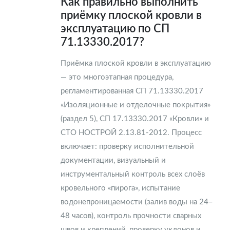
Как правильно выполнить
приёмку плоской кровли в
эксплуатацию по СП
71.13330.2017?
Приёмка плоской кровли в эксплуатацию
— это многоэтапная процедура,
регламентированная СП 71.13330.2017
«Изоляционные и отделочные покрытия»
(раздел 5), СП 17.13330.2017 «Кровли» и
СТО НОСТРОЙ 2.13.81-2012. Процесс
включает: проверку исполнительной
документации, визуальный и
инструментальный контроль всех слоёв
кровельного «пирога», испытание
водонепроницаемости (залив воды на 24–
48 часов), контроль прочности сварных
швов и креплений, проверку уклонов и