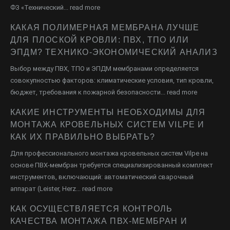
ФЗ «Технический...
read more
КАКАЯ ПОЛИМЕРНАЯ МЕМБРАНА ЛУЧШЕ
ДЛЯ ПЛОСКОЙ КРОВЛИ: ПВХ, ТПО ИЛИ
ЭПДМ? ТЕХНИКО-ЭКОНОМИЧЕСКИЙ АНАЛИЗ
Выбор между ПВХ, ТПО и ЭПДМ мембранами определяется
совокупностью факторов: климатические условия, тип кровли,
бюджет, требования к пожарной безопасности...
read more
КАКИЕ ИНСТРУМЕНТЫ НЕОБХОДИМЫ ДЛЯ
МОНТАЖА КРОВЕЛЬНЫХ СИСТЕМ VILPE И
КАК ИХ ПРАВИЛЬНО ВЫБРАТЬ?
Для профессионального монтажа кровельных систем Vilpe на
основе ПВХ-мембран требуется специализированный комплект
инструментов, включающий: автоматический сварочный
аппарат (Leister, Herz...
read more
КАК ОСУЩЕСТВЛЯЕТСЯ КОНТРОЛЬ
КАЧЕСТВА МОНТАЖА ПВХ-МЕМБРАН И