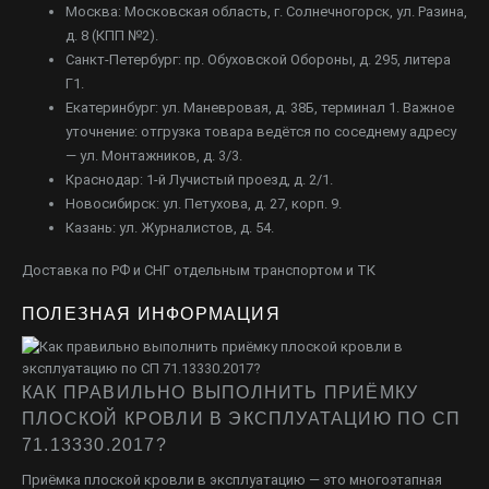
Москва: Московская область, г. Солнечногорск, ул. Разина,
д. 8 (КПП №2).
Санкт-Петербург: пр. Обуховской Обороны, д. 295, литера
Г1.
Екатеринбург: ул. Маневровая, д. 38Б, терминал 1. Важное
уточнение: отгрузка товара ведётся по соседнему адресу
— ул. Монтажников, д. 3/3.
Краснодар: 1-й Лучистый проезд, д. 2/1.
Новосибирск: ул. Петухова, д. 27, корп. 9.
Казань: ул. Журналистов, д. 54.
Доставка по РФ и СНГ отдельным транспортом и ТК
ПОЛЕЗНАЯ ИНФОРМАЦИЯ
КАК ПРАВИЛЬНО ВЫПОЛНИТЬ ПРИЁМКУ
ПЛОСКОЙ КРОВЛИ В ЭКСПЛУАТАЦИЮ ПО СП
71.13330.2017?
Приёмка плоской кровли в эксплуатацию — это многоэтапная