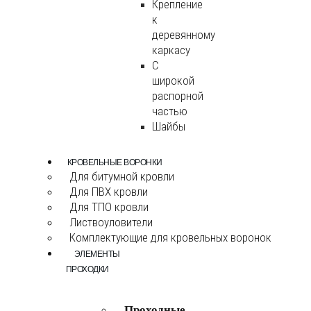
Крепление
к
деревянному
каркасу
С
широкой
распорной
частью
Шайбы
КРОВЕЛЬНЫЕ ВОРОНКИ
Для битумной кровли
Для ПВХ кровли
Для ТПО кровли
Листвоуловители
Комплектующие для кровельных воронок
ЭЛЕМЕНТЫ
ПРОХОДКИ
Проходные