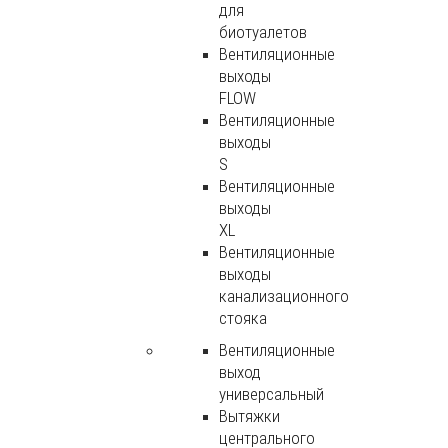
для
биотуалетов
Вентиляционные
выходы
FLOW
Вентиляционные
выходы
S
Вентиляционные
выходы
XL
Вентиляционные
выходы
канализационного
стояка
Вентиляционные
выход
универсальный
Вытяжки
центрального