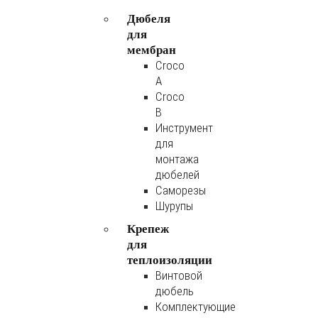
Дюбеля
для
мембран
Croco
A
Croco
B
Инструмент
для
монтажа
дюбелей
Саморезы
Шурупы
Крепеж
для
теплоизоляции
Винтовой
дюбель
Комплектующие