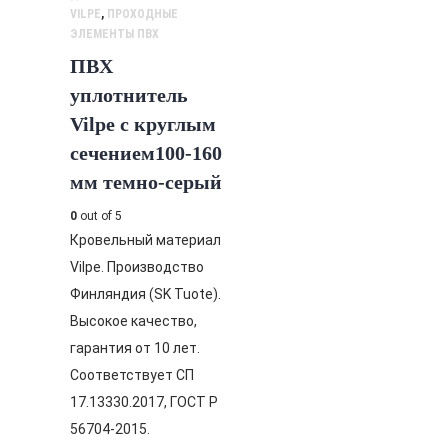
VILPE
,
ПРОХОДНЫЕ
ЭЛЕМЕНТЫ ПВХ
ПВХ
уплотнитель
Vilpe с круглым
сечением100-160
мм темно-серый
0
out of 5
Кровельный материал
Vilpe. Производство
Финляндия (SK Tuote).
Высокое качество,
гарантия от 10 лет.
Соответствует СП
17.13330.2017, ГОСТ Р
56704-2015.