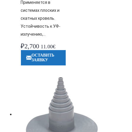
Применяется в
системах плоских и
скатных кровель.
Устойчивость к УФ-
излучению,…
₽
2,700
11.00€
ОСТАВИТЬ
ЗАЯВКУ