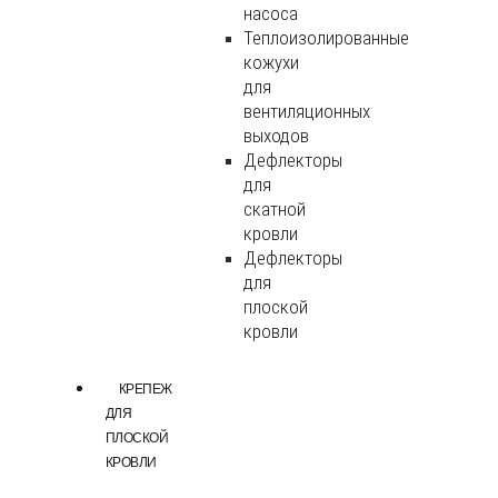
насоса
Теплоизолированные
кожухи
для
вентиляционных
выходов
Дефлекторы
для
скатной
кровли
Дефлекторы
для
плоской
кровли
КРЕПЕЖ
ДЛЯ
ПЛОСКОЙ
КРОВЛИ