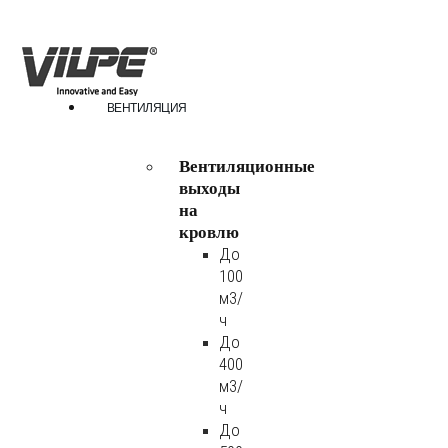
ВЕНТИЛЯЦИЯ
Вентиляционные
выходы
на
кровлю
До
100
м3/
ч
До
400
м3/
ч
До