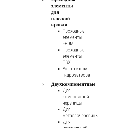
элементы
для
плоской
кровли
Проходные
элементы
EPDM
Проходные
элементы
ПВХ
Уплотнители
гидрозатвора
Двухкомпонентные
Для
композитной
черепицы
Для
металлочерепицы
Для