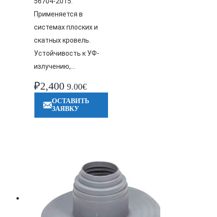
56704-2015.
Применяется в
системах плоских и
скатных кровель.
Устойчивость к УФ-
излучению,…
₽
2,400
9.00€
ОСТАВИТЬ
ЗАЯВКУ