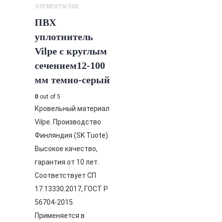
ЭЛЕМЕНТЫ ПВХ
ПВХ
уплотнитель
Vilpe с круглым
сечением12-100
мм темно-серый
0
out of 5
Кровельный материал
Vilpe. Производство
Финляндия (SK Tuote).
Высокое качество,
гарантия от 10 лет.
Соответствует СП
17.13330.2017, ГОСТ Р
56704-2015.
Применяется в