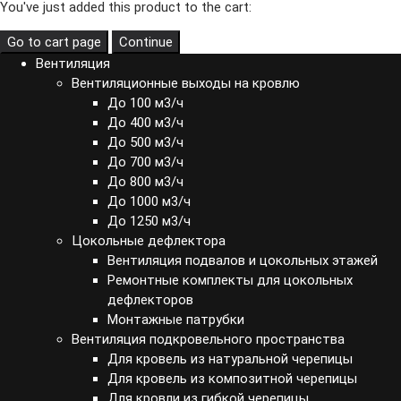
You've just added this product to the cart:
Go to cart page
Continue
Вентиляция
Вентиляционные выходы на кровлю
До 100 м3/ч
До 400 м3/ч
До 500 м3/ч
До 700 м3/ч
До 800 м3/ч
До 1000 м3/ч
До 1250 м3/ч
Цокольные дефлектора
Вентиляция подвалов и цокольных этажей
Ремонтные комплекты для цокольных
дефлекторов
Монтажные патрубки
Вентиляция подкровельного пространства
Для кровель из натуральной черепицы
Для кровель из композитной черепицы
Для кровли из гибкой черепицы