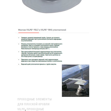
ПРОХОДНЫЕ ЭЛЕМЕНТЫ
ДЛЯ ПЛОСКОЙ КРОВЛИ
VILPE
,
ПРОХОДНЫЕ