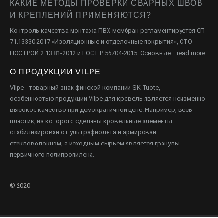
КАКИЕ МЕТОДЫ ПРОВЕРКИ СВАРНЫХ ШВОВ
И КРЕПЛЕНИЙ ПРИМЕНЯЮТСЯ?
Контроль качества монтажа ПВХ-мембран регламентируется СП
71.13330.2017 «Изоляционные и отделочные покрытия», СТО
НОСТРОЙ 2.13.81-2012 и ГОСТ Р 56704-2015. Основные...
read more
О ПРОДУКЦИИ VILPE
Vilpe - товарный знак финской компании SK Tuote, -
особенностью продукции Vilpe для кровель является неизменно
высокое качество при демократичной цене. Например, весь
пластик, из которого сделаны кровельные элементы
стабилизирован от ультрафиолета и армирован
стекловолокном, а исходным сырьем является гранулы
первичного полипропилена.
© 2020