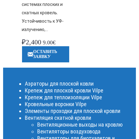
системах плоских и
скатных кровель.
Устойчивость к УФ-
излучению,…
₽
2,400
9.00€
ОСТАВИТЬ
ЗАЯВКУ
Аэраторы для плоской ковли
Крепеж для плоской кровли Vilpe
Крепеж для теплоизоляции Vilpe
Кровельные воронки Vilpe
Элементы проходки для плоской кровли
Вентиляция скатной кровли
Вентиляционные выходы на кровлю
Вентиляторы воздуховода
Вентиляторы для биотуалетов и