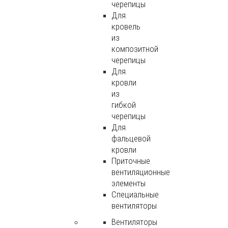
черепицы
Для
кровель
из
композитной
черепицы
Для
кровли
из
гибкой
черепицы
Для
фальцевой
кровли
Приточные
вентиляционные
элементы
Специальные
вентиляторы
Вентиляторы