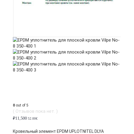
0
out of 5
( Отзывов пока нет. )
₽
11,500
52.00€
Кровельный элемент EPDM UPLOTNITEL DLYA