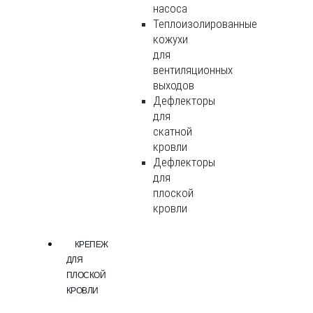
насоса
Теплоизолированные
кожухи
для
вентиляционных
выходов
Дефлекторы
для
скатной
кровли
Дефлекторы
для
плоской
кровли
КРЕПЕЖ
ДЛЯ
ПЛОСКОЙ
КРОВЛИ