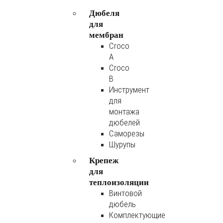
Дюбеля
для
мембран
Croco
A
Croco
B
Инструмент
для
монтажа
дюбелей
Саморезы
Шурупы
Крепеж
для
теплоизоляции
Винтовой
дюбель
Комплектующие