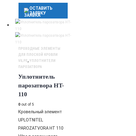
ОСТАВИТЬ
ЗАЯВКУ
ПРОХОДНЫЕ ЭЛЕМЕНТЫ
ДЛЯ ПЛОСКОЙ КРОВЛИ
VILPE
,
УПЛОТНИТЕЛИ
ПАРОЗАТВОРА
Уплотнитель
парозатвора HT-
110
0
out of 5
Кровельный элемент
UPLOTNITEL
PAROZATVORA HT 110