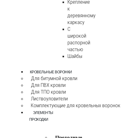
Крепление
к
деревянному
каркасу
С
широкой
распорной
частью
Шайбы
КРОВЕЛЬНЫЕ ВОРОНКИ
Для битумной кровли
Для ПВХ кровли
Для ТПО кровли
Листвоуловители
Комплектующие для кровельных воронок
ЭЛЕМЕНТЫ
ПРОХОДКИ
Проходные