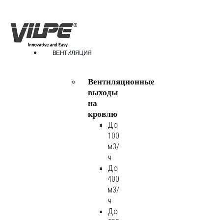
ВЕНТИЛЯЦИЯ
Вентиляционные
выходы
на
кровлю
До
100
м3/
ч
До
400
м3/
ч
До