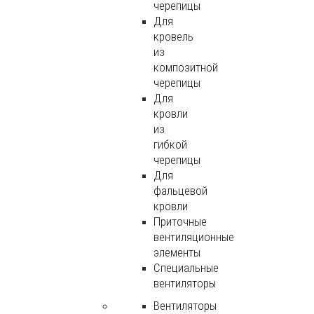
черепицы
Для
кровель
из
композитной
черепицы
Для
кровли
из
гибкой
черепицы
Для
фальцевой
кровли
Приточные
вентиляционные
элементы
Специальные
вентиляторы
Вентиляторы