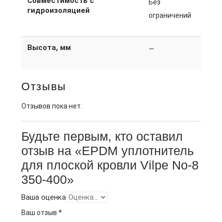
Совместимость с
Без
гидроизоляцией
ограничений
Высота, мм
—
Отзывы
Отзывов пока нет.
Будьте первым, кто оставил
отзыв на «EPDM уплотнитель
для плоской кровли Vilpe No-8
350-400»
Ваша оценка
Ваш отзыв
*