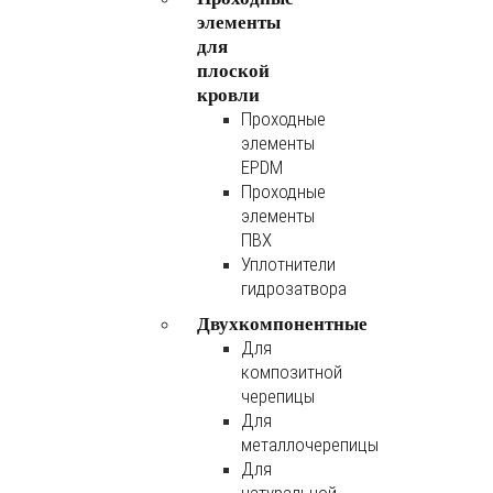
элементы
для
плоской
кровли
Проходные
элементы
EPDM
Проходные
элементы
ПВХ
Уплотнители
гидрозатвора
Двухкомпонентные
Для
композитной
черепицы
Для
металлочерепицы
Для