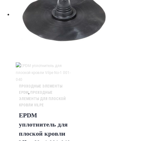
ПРОХОДНЫЕ ЭЛЕМЕНТЫ
EPDM
,
ПРОХОДНЫЕ
ЭЛЕМЕНТЫ ДЛЯ ПЛОСКОЙ
КРОВЛИ VILPE
EPDM
уплотнитель для
плоской кровли