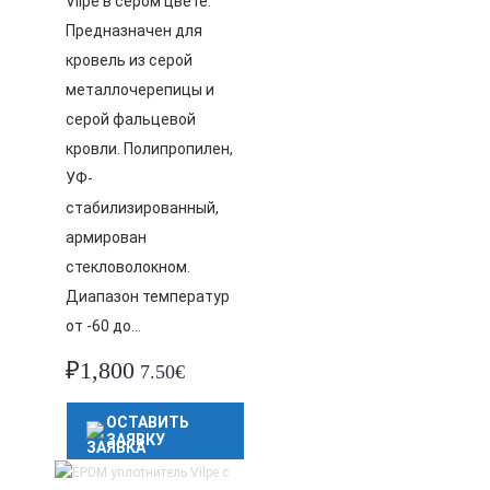
Vilpe в сером цвете.
Предназначен для
кровель из серой
металлочерепицы и
серой фальцевой
кровли. Полипропилен,
УФ-
стабилизированный,
армирован
стекловолокном.
Диапазон температур
от -60 до…
₽
1,800
7.50€
ОСТАВИТЬ
ЗАЯВКУ