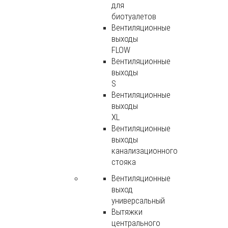
для
биотуалетов
Вентиляционные
выходы
FLOW
Вентиляционные
выходы
S
Вентиляционные
выходы
XL
Вентиляционные
выходы
канализационного
стояка
Вентиляционные
выход
универсальный
Вытяжки
центрального