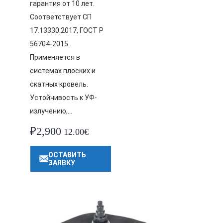
гарантия от 10 лет.
Соответствует СП
17.13330.2017, ГОСТ Р
56704-2015.
Применяется в
системах плоских и
скатных кровель.
Устойчивость к УФ-
излучению,…
₽
2,900
12.00€
ОСТАВИТЬ
ЗАЯВКУ