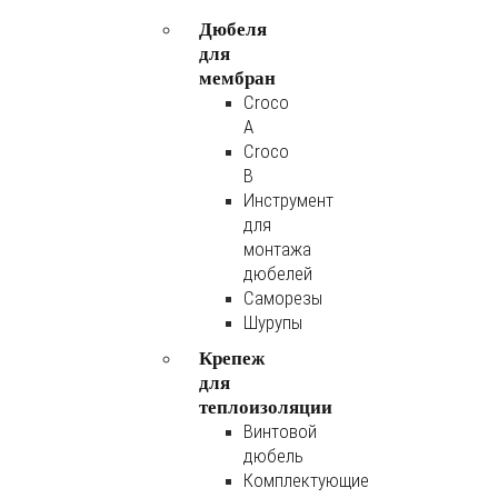
Дюбеля
для
мембран
Croco
A
Croco
B
Инструмент
для
монтажа
дюбелей
Саморезы
Шурупы
Крепеж
для
теплоизоляции
Винтовой
дюбель
Комплектующие