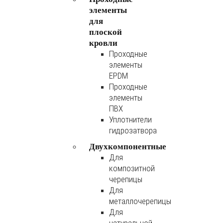
элементы
для
плоской
кровли
Проходные
элементы
EPDM
Проходные
элементы
ПВХ
Уплотнители
гидрозатвора
Двухкомпонентные
Для
композитной
черепицы
Для
металлочерепицы
Для