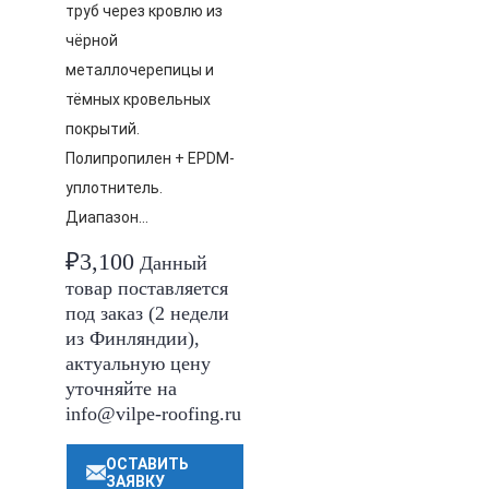
труб через кровлю из
чёрной
металлочерепицы и
тёмных кровельных
покрытий.
Полипропилен + EPDM-
уплотнитель.
Диапазон…
₽
3,100
Данный
товар поставляется
под заказ (2 недели
из Финляндии),
актуальную цену
уточняйте на
info@vilpe-roofing.ru
ОСТАВИТЬ
ЗАЯВКУ