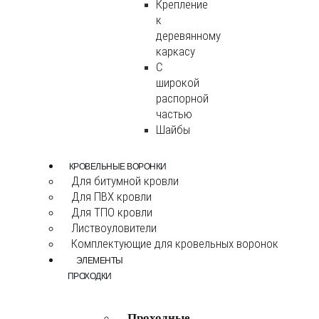
Крепление
к
деревянному
каркасу
С
широкой
распорной
частью
Шайбы
КРОВЕЛЬНЫЕ ВОРОНКИ
Для битумной кровли
Для ПВХ кровли
Для ТПО кровли
Листвоуловители
Комплектующие для кровельных воронок
ЭЛЕМЕНТЫ
ПРОХОДКИ
Проходные