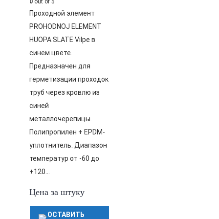
0
out of 5
Проходной элемент
PROHODNOJ ELEMENT
HUOPA SLATE Vilpe в
синем цвете.
Предназначен для
герметизации проходок
труб через кровлю из
синей
металлочерепицы.
Полипропилен + EPDM-
уплотнитель. Диапазон
температур от -60 до
+120…
Цена за штуку
ОСТАВИТЬ