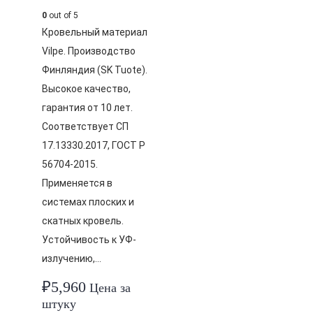
0
out of 5
Кровельный материал
Vilpe. Производство
Финляндия (SK Tuote).
Высокое качество,
гарантия от 10 лет.
Соответствует СП
17.13330.2017, ГОСТ Р
56704-2015.
Применяется в
системах плоских и
скатных кровель.
Устойчивость к УФ-
излучению,…
₽
5,960
Цена за
штуку