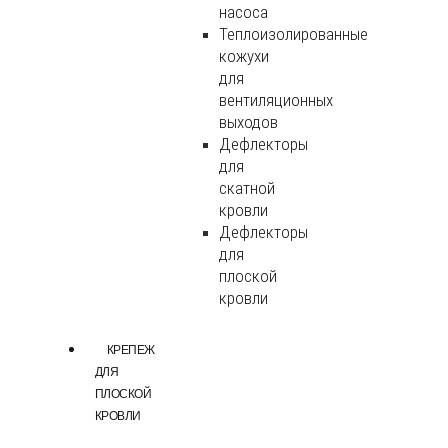
насоса
Теплоизолированные
кожухи
для
вентиляционных
выходов
Дефлекторы
для
скатной
кровли
Дефлекторы
для
плоской
кровли
КРЕПЕЖ
ДЛЯ
ПЛОСКОЙ
КРОВЛИ