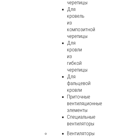
черепицы
Для
кровель
из
композитной
черепицы
Для
кровли
из
гибкой
черепицы
Для
фальцевой
кровли
Приточные
вентиляционные
элементы
Специальные
вентиляторы
Вентиляторы