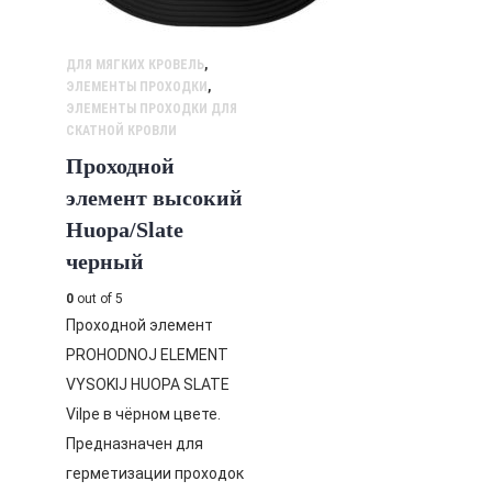
ДЛЯ МЯГКИХ КРОВЕЛЬ
,
ЭЛЕМЕНТЫ ПРОХОДКИ
,
ЭЛЕМЕНТЫ ПРОХОДКИ ДЛЯ
СКАТНОЙ КРОВЛИ
Проходной
элемент высокий
Huopa/Slate
черный
0
out of 5
Проходной элемент
PROHODNOJ ELEMENT
VYSOKIJ HUOPA SLATE
Vilpe в чёрном цвете.
Предназначен для
герметизации проходок