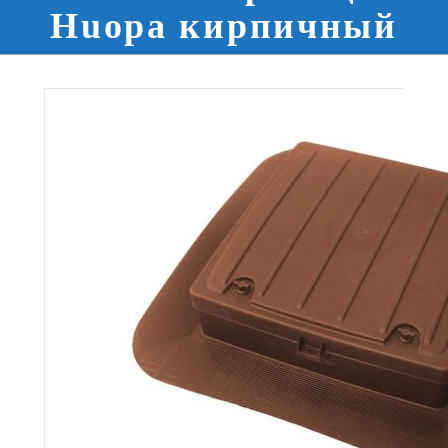
Huopa кирпичный