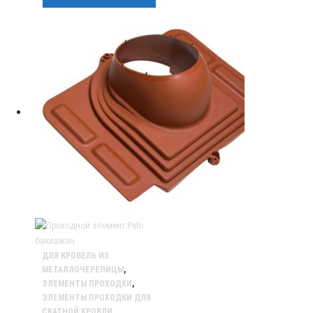
ДЛЯ КРОВЕЛЬ ИЗ
МЕТАЛЛОЧЕРЕПИЦЫ
,
ЭЛЕМЕНТЫ ПРОХОДКИ
,
ЭЛЕМЕНТЫ ПРОХОДКИ ДЛЯ
СКАТНОЙ КРОВЛИ