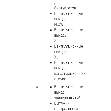
для
биотуалетов
Вентиляционные
выходы
FLOW
Вентиляционные
выходы
S
Вентиляционные
выходы
XL
Вентиляционные
выходы
канализационного
стояка
Вентиляционные
выход
универсальный
Вытяжки
центрального