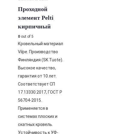
Проходной
элемент Pelti
кирпичный
0
out of 5
Кровельный материал
Vilpe. Производство
Финляндия (SK Tuote).
Высокое качество,
гарантия от 10 лет.
Соответствует СП
17.13330.2017, ГОСТ Р
56704-2015.
Применяется в
системах плоских и
скатных кровель.
Устойчивость к УФ-