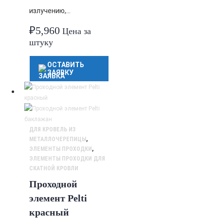
излучению,…
₽
5,960
Цена за
штуку
ОСТАВИТЬ
ЗАЯВКУ
ДЛЯ КРОВЕЛЬ ИЗ
МЕТАЛЛОЧЕРЕПИЦЫ
,
ЭЛЕМЕНТЫ ПРОХОДКИ
,
ЭЛЕМЕНТЫ ПРОХОДКИ ДЛЯ
СКАТНОЙ КРОВЛИ
Проходной
элемент Pelti
красный