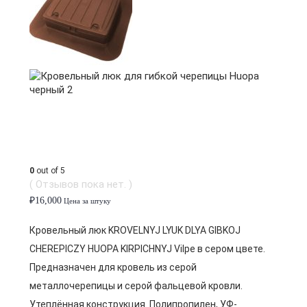
0
out of 5
( Отзывов пока нет. )
₽
16,000
Цена за штуку
Кровельный люк KROVELNYJ LYUK DLYA GIBKOJ
CHEREPICZY HUOPA KIRPICHNYJ Vilpe в сером цвете.
Предназначен для кровель из серой
металлочерепицы и серой фальцевой кровли.
Утеплённая конструкция. Полипропилен, УФ-