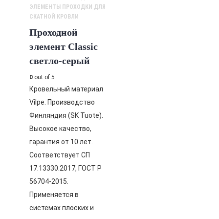
ЭЛЕМЕНТЫ ПРОХОДКИ ДЛЯ
СКАТНОЙ КРОВЛИ
Проходной
элемент Classic
светло-серый
0
out of 5
Кровельный материал
Vilpe. Производство
Финляндия (SK Tuote).
Высокое качество,
гарантия от 10 лет.
Соответствует СП
17.13330.2017, ГОСТ Р
56704-2015.
Применяется в
системах плоских и