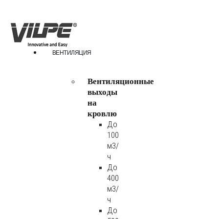
ВЕНТИЛЯЦИЯ
Вентиляционные
выходы
на
кровлю
До
100
м3/
ч
До
400
м3/
ч
До