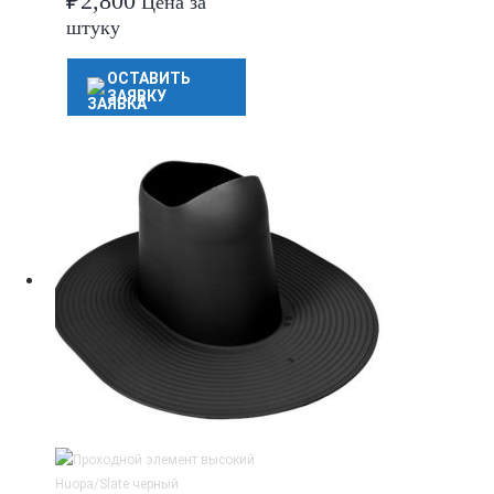
₽
2,800
Цена за
штуку
ОСТАВИТЬ
ЗАЯВКУ