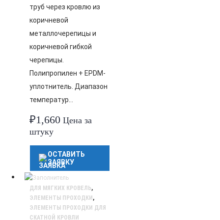
труб через кровлю из
коричневой
металлочерепицы и
коричневой гибкой
черепицы.
Полипропилен + EPDM-
уплотнитель. Диапазон
температур…
₽
1,660
Цена за
штуку
ОСТАВИТЬ
ЗАЯВКУ
ДЛЯ МЯГКИХ КРОВЕЛЬ
,
ЭЛЕМЕНТЫ ПРОХОДКИ
,
ЭЛЕМЕНТЫ ПРОХОДКИ ДЛЯ
СКАТНОЙ КРОВЛИ