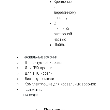
Крепление
к
деревянному
каркасу
С
широкой
распорной
частью
Шайбы
КРОВЕЛЬНЫЕ ВОРОНКИ
Для битумной кровли
Для ПВХ кровли
Для ТПО кровли
Листвоуловители
Комплектующие для кровельных воронок
ЭЛЕМЕНТЫ
ПРОХОДКИ
Проходные