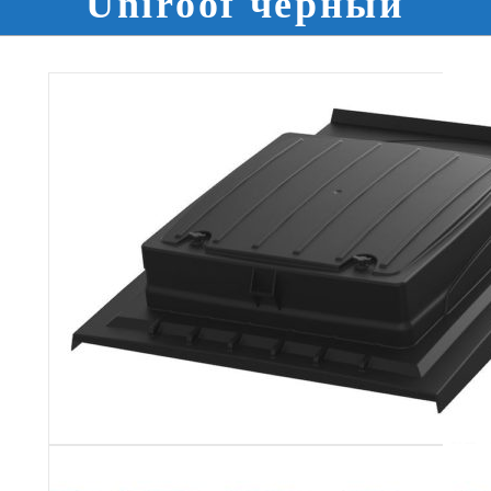
Uniroof черный