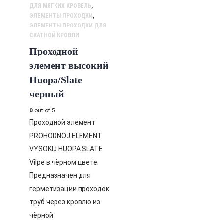
ДЛЯ МЯГКИХ КРОВЕЛЬ
,
ЭЛЕМЕНТЫ ПРОХОДКИ
,
ЭЛЕМЕНТЫ ПРОХОДКИ ДЛЯ
СКАТНОЙ КРОВЛИ
Проходной
элемент высокий
Huopa/Slate
черный
0
out of 5
Проходной элемент
PROHODNOJ ELEMENT
VYSOKIJ HUOPA SLATE
Vilpe в чёрном цвете.
Предназначен для
герметизации проходок
труб через кровлю из
чёрной