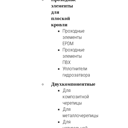
элементы
для
плоской
кровли
Проходные
элементы
EPDM
Проходные
элементы
ПВХ
Уплотнители
гидрозатвора
Двухкомпонентные
Для
композитной
черепицы
Для
металлочерепицы
Для