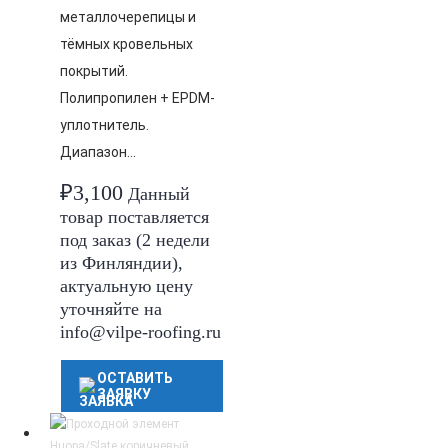
металлочерепицы и
тёмных кровельных
покрытий.
Полипропилен + EPDM-
уплотнитель.
Диапазон…
₽
3,100
Данный
товар поставляется
под заказ (2 недели
из Финляндии),
актуальную цену
уточняйте на
info@vilpe-roofing.ru
ОСТАВИТЬ
ЗАЯВКУ