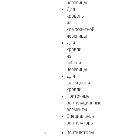
черепицы
Для
кровель
из
композитной
черепицы
Для
кровли
из
гибкой
черепицы
Для
фальцевой
кровли
Приточные
вентиляционные
элементы
Специальные
вентиляторы
Вентиляторы