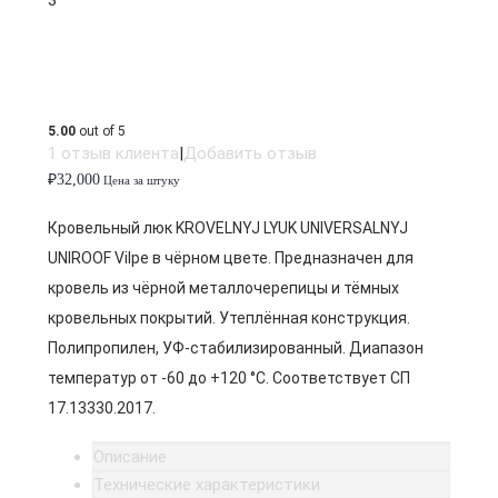
5.00
out of 5
1
отзыв клиента
|
Добавить отзыв
₽
32,000
Цена за штуку
Кровельный люк KROVELNYJ LYUK UNIVERSALNYJ
UNIROOF Vilpe в чёрном цвете. Предназначен для
кровель из чёрной металлочерепицы и тёмных
кровельных покрытий. Утеплённая конструкция.
Полипропилен, УФ-стабилизированный. Диапазон
температур от -60 до +120 °C. Соответствует СП
17.13330.2017.
Описание
Технические характеристики