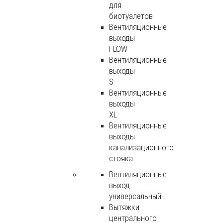
для
биотуалетов
Вентиляционные
выходы
FLOW
Вентиляционные
выходы
S
Вентиляционные
выходы
XL
Вентиляционные
выходы
канализационного
стояка
Вентиляционные
выход
универсальный
Вытяжки
центрального