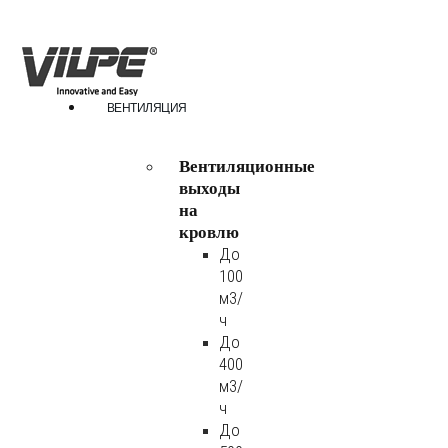
ВЕНТИЛЯЦИЯ
Вентиляционные
выходы
на
кровлю
До
100
м3/
ч
До
400
м3/
ч
До