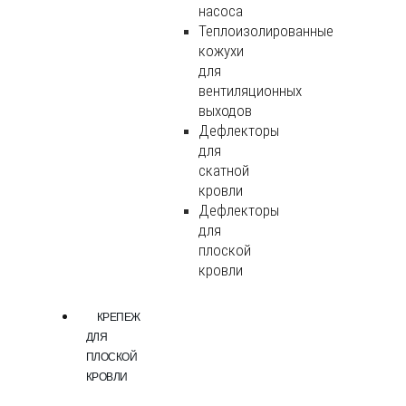
насоса
Теплоизолированные
кожухи
для
вентиляционных
выходов
Дефлекторы
для
скатной
кровли
Дефлекторы
для
плоской
кровли
КРЕПЕЖ
ДЛЯ
ПЛОСКОЙ
КРОВЛИ