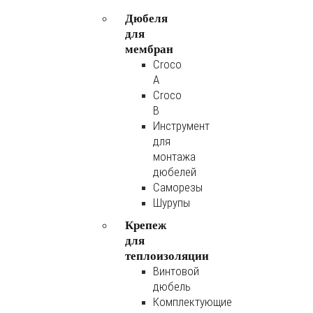
Дюбеля
для
мембран
Croco
A
Croco
B
Инструмент
для
монтажа
дюбелей
Саморезы
Шурупы
Крепеж
для
теплоизоляции
Винтовой
дюбель
Комплектующие