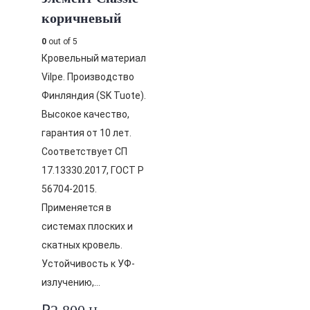
коричневый
0
out of 5
Кровельный материал
Vilpe. Производство
Финляндия (SK Tuote).
Высокое качество,
гарантия от 10 лет.
Соответствует СП
17.13330.2017, ГОСТ Р
56704-2015.
Применяется в
системах плоских и
скатных кровель.
Устойчивость к УФ-
излучению,…