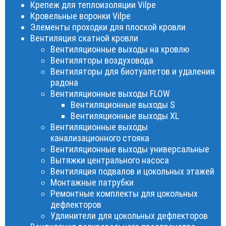
Крепеж для теплоизоляции Vilpe
Кровельные воронки Vilpe
Элементы проходки для плоской кровли
Вентиляция скатной кровли
Вентиляционные выходы на кровлю
Вентиляторы воздуховода
Вентиляторы для биотуалетов и удаления
радона
Вентиляционные выходы FLOW
Вентиляционные выходы S
Вентиляционные выходы XL
Вентиляционные выходы
канализационного стояка
Вентиляционные выходы универсальные
Вытяжки центрального насоса
Вентиляция подвалов и цокольных этажей
Монтажные патрубки
Ремонтные комплекты для цокольных
дефлекторов
Удлинители для цокольных дефлекторов