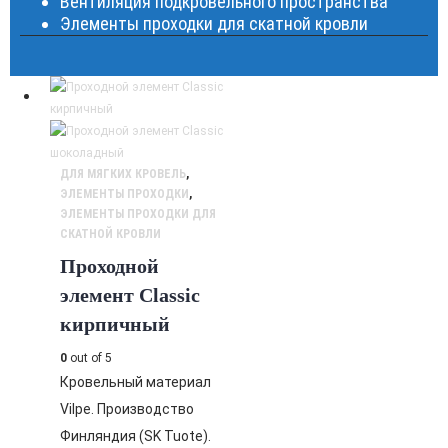
Вентиляция подкровельного пространства
Элементы проходки для скатной кровли
ДЛЯ МЯГКИХ КРОВЕЛЬ
,
ЭЛЕМЕНТЫ ПРОХОДКИ
,
ЭЛЕМЕНТЫ ПРОХОДКИ ДЛЯ
СКАТНОЙ КРОВЛИ
Проходной
элемент Classic
кирпичный
0
out of 5
Кровельный материал
Vilpe. Производство
Финляндия (SK Tuote).