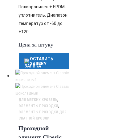
Полипропилен + EPDM-
уплотнитель. Диапазон
температур от -60 до
+120…
Цена за штуку
ОСТАВИТЬ
ЗАЯВКУ
ДЛЯ МЯГКИХ КРОВЕЛЬ
,
ЭЛЕМЕНТЫ ПРОХОДКИ
,
ЭЛЕМЕНТЫ ПРОХОДКИ ДЛЯ
СКАТНОЙ КРОВЛИ
Проходной
элемент Classic