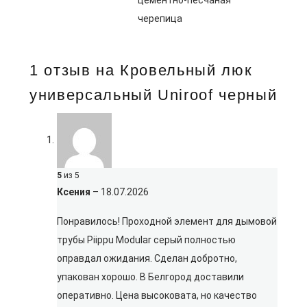
цементно-песчаная
черепица
1 отзыв на
Кровельный люк
универсальный Uniroof черный
5
из 5
Ксения
–
18.07.2026
Понравилось! Проходной элемент для дымовой
трубы Piippu Modular серый полностью
оправдал ожидания. Сделан добротно,
упакован хорошо. В Белгород доставили
оперативно. Цена высоковата, но качество