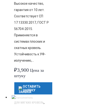
Высокое качество,
гарантия от 10 лет.
Соответствует СП
17.13330.2017, ГОСТ Р
56704-2015.
Применяется в
системах плоских и
скатных кровель.
Устойчивость к УФ-
излучению,…
₽
3,900
Цена за
штуку
ОСТАВИТЬ
ЗАЯВКУ
ДЛЯ МЯГКИХ КРОВЕЛЬ
,