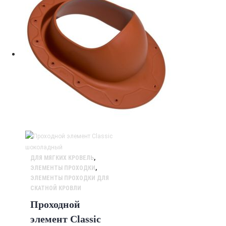
ДЛЯ МЯГКИХ КРОВЕЛЬ
,
ЭЛЕМЕНТЫ ПРОХОДКИ
,
ЭЛЕМЕНТЫ ПРОХОДКИ ДЛЯ
СКАТНОЙ КРОВЛИ
Проходной
элемент Classic