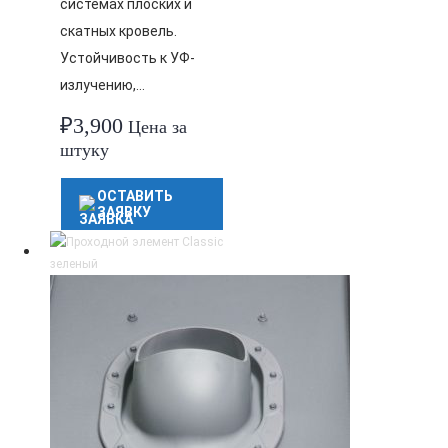
системах плоских и
скатных кровель.
Устойчивость к УФ-
излучению,…
₽
3,900
Цена за
штуку
ОСТАВИТЬ
ЗАЯВКУ