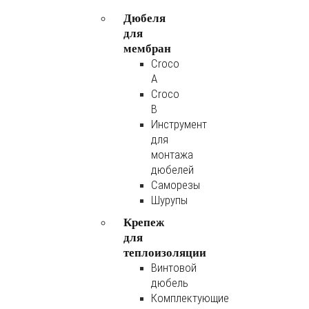
Дюбеля
для
мембран
Croco
A
Croco
B
Инструмент
для
монтажа
дюбелей
Саморезы
Шурупы
Крепеж
для
теплоизоляции
Винтовой
дюбель
Комплектующие