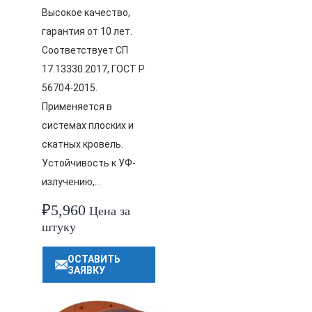
Высокое качество,
гарантия от 10 лет.
Соответствует СП
17.13330.2017, ГОСТ Р
56704-2015.
Применяется в
системах плоских и
скатных кровель.
Устойчивость к УФ-
излучению,…
₽
5,960
Цена за
штуку
ОСТАВИТЬ
ЗАЯВКУ