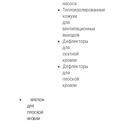
насоса
Теплоизолированные
кожухи
для
вентиляционных
выходов
Дефлекторы
для
скатной
кровли
Дефлекторы
для
плоской
кровли
КРЕПЕЖ
ДЛЯ
ПЛОСКОЙ
КРОВЛИ