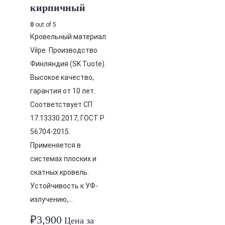
кирпичный
0
out of 5
Кровельный материал
Vilpe. Производство
Финляндия (SK Tuote).
Высокое качество,
гарантия от 10 лет.
Соответствует СП
17.13330.2017, ГОСТ Р
56704-2015.
Применяется в
системах плоских и
скатных кровель.
Устойчивость к УФ-
излучению,…
₽
3,900
Цена за