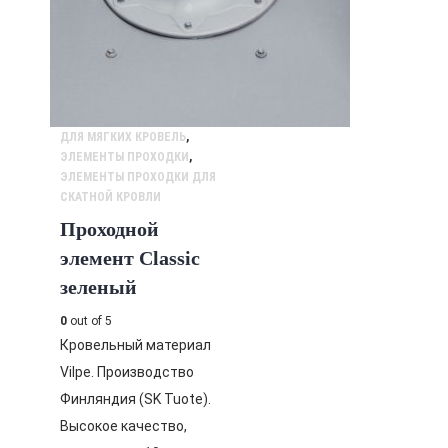
ДЛЯ МЯГКИХ КРОВЕЛЬ
,
ЭЛЕМЕНТЫ ПРОХОДКИ
,
ЭЛЕМЕНТЫ ПРОХОДКИ ДЛЯ
СКАТНОЙ КРОВЛИ
Проходной
элемент Classic
зеленый
0
out of 5
Кровельный материал
Vilpe. Производство
Финляндия (SK Tuote).
Высокое качество,