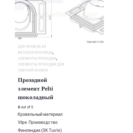
ДЛЯ КРОВЕЛЬ ИЗ
МЕТАЛЛОЧЕРЕПИЦЫ
,
ЭЛЕМЕНТЫ ПРОХОДКИ
,
ЭЛЕМЕНТЫ ПРОХОДКИ ДЛЯ
СКАТНОЙ КРОВЛИ
Проходной
элемент Pelti
шоколадный
0
out of 5
Кровельный материал
Vilpe. Производство
Финляндия (SK Tuote).