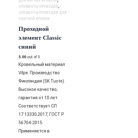
ДЛЯ МЯГКИХ КРОВЕЛЬ
,
ЭЛЕМЕНТЫ ПРОХОДКИ
,
ЭЛЕМЕНТЫ ПРОХОДКИ ДЛЯ
СКАТНОЙ КРОВЛИ
Проходной
элемент Classic
синий
5.00
out of 5
Кровельный материал
Vilpe. Производство
Финляндия (SK Tuote).
Высокое качество,
гарантия от 10 лет.
Соответствует СП
17.13330.2017, ГОСТ Р
56704-2015.
Применяется в