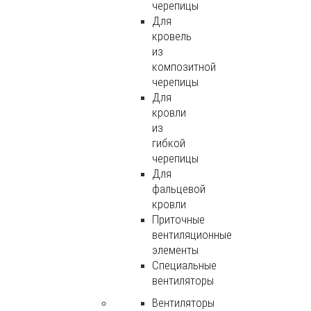
черепицы
Для
кровель
из
композитной
черепицы
Для
кровли
из
гибкой
черепицы
Для
фальцевой
кровли
Приточные
вентиляционные
элементы
Специальные
вентиляторы
Вентиляторы