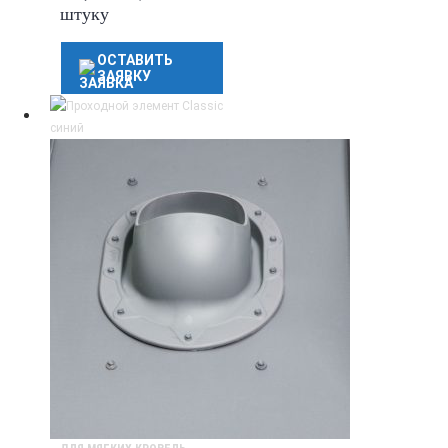
штуку
ОСТАВИТЬ
ЗАЯВКУ