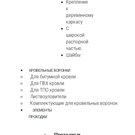
Крепление
к
деревянному
каркасу
С
широкой
распорной
частью
Шайбы
КРОВЕЛЬНЫЕ ВОРОНКИ
Для битумной кровли
Для ПВХ кровли
Для ТПО кровли
Листвоуловители
Комплектующие для кровельных воронок
ЭЛЕМЕНТЫ
ПРОХОДКИ
Проходные