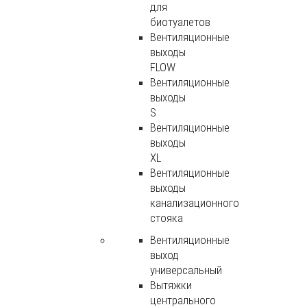
для
биотуалетов
Вентиляционные
выходы
FLOW
Вентиляционные
выходы
S
Вентиляционные
выходы
XL
Вентиляционные
выходы
канализационного
стояка
Вентиляционные
выход
универсальный
Вытяжки
центрального