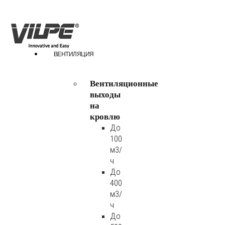
ВЕНТИЛЯЦИЯ
Вентиляционные
выходы
на
кровлю
До
100
м3/
ч
До
400
м3/
ч
До