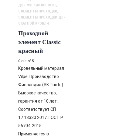
ДЛЯ МЯГКИХ КРОВЕЛЬ
,
ЭЛЕМЕНТЫ ПРОХОДКИ
,
ЭЛЕМЕНТЫ ПРОХОДКИ ДЛЯ
СКАТНОЙ КРОВЛИ
Проходной
элемент Classic
красный
0
out of 5
Кровельный материал
Vilpe. Производство
Финляндия (SK Tuote).
Высокое качество,
гарантия от 10 лет.
Соответствует СП
17.13330.2017, ГОСТ Р
56704-2015.
Применяется в