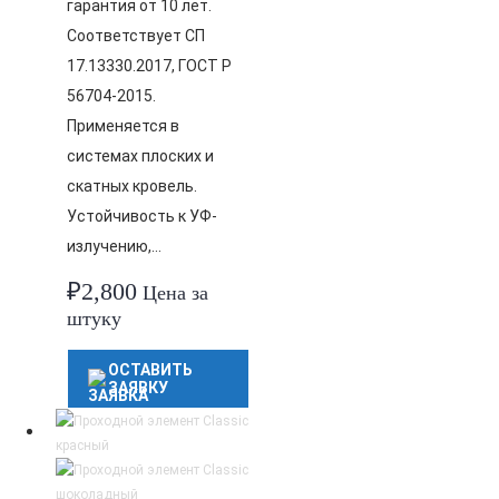
гарантия от 10 лет.
Соответствует СП
17.13330.2017, ГОСТ Р
56704-2015.
Применяется в
системах плоских и
скатных кровель.
Устойчивость к УФ-
излучению,…
₽
2,800
Цена за
штуку
ОСТАВИТЬ
ЗАЯВКУ