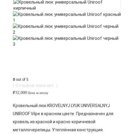
0
out of 5
( Отзывов пока нет. )
₽
32,000
Цена за штуку
Кровельный люк KROVELNYJ LYUK UNIVERSALNYJ
UNIROOF Vilpe в красном цвете. Предназначен для
кровель из красной и красно-коричневой
металлочерепицы. Утеплённая конструкция.