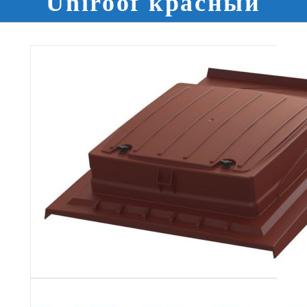
Uniroof красный