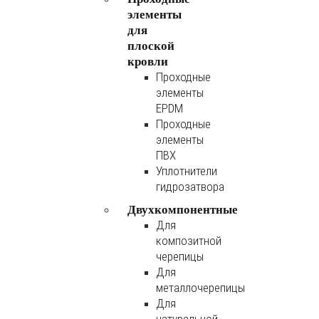
элементы
для
плоской
кровли
Проходные
элементы
EPDM
Проходные
элементы
ПВХ
Уплотнители
гидрозатвора
Двухкомпонентные
Для
композитной
черепицы
Для
металлочерепицы
Для