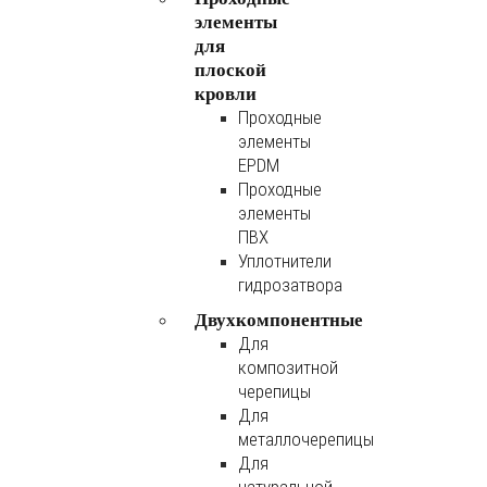
элементы
для
плоской
кровли
Проходные
элементы
EPDM
Проходные
элементы
ПВХ
Уплотнители
гидрозатвора
Двухкомпонентные
Для
композитной
черепицы
Для
металлочерепицы
Для