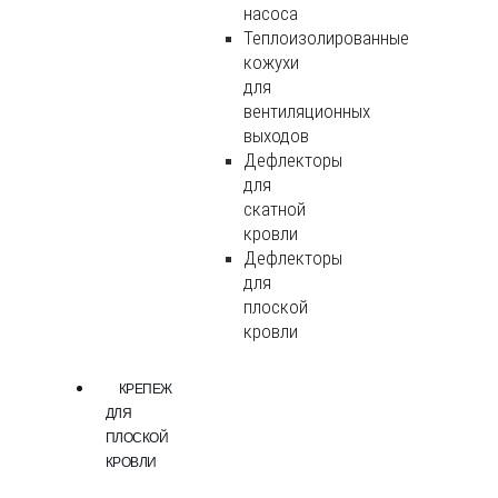
насоса
Теплоизолированные
кожухи
для
вентиляционных
выходов
Дефлекторы
для
скатной
кровли
Дефлекторы
для
плоской
кровли
КРЕПЕЖ
ДЛЯ
ПЛОСКОЙ
КРОВЛИ