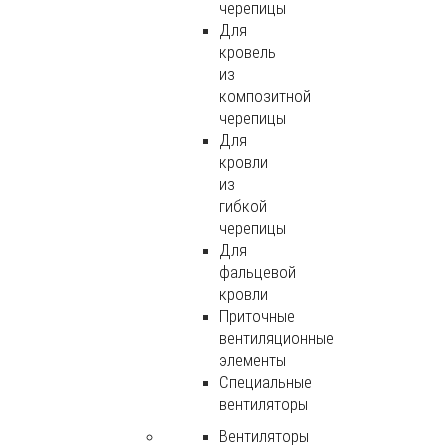
черепицы
Для
кровель
из
композитной
черепицы
Для
кровли
из
гибкой
черепицы
Для
фальцевой
кровли
Приточные
вентиляционные
элементы
Специальные
вентиляторы
Вентиляторы