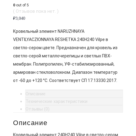
0
out of 5
( Отзывов пока нет. )
₽
3,040
Кровельный элемент NARUZHNAYA
VENTILYACZIONNAYA RESHETKA 240H240 Vilpe в
светло-сером цвете. Предназначен для кровель из
светло-серой металлочерепицы и светлых ПВХ-
мембран. Полипропилен, УФ-стабилизированный,
армирован стекловолокном. Диапазон температур
от -60 до +120 °C. Соответствует СП 17.13330.2017.
Описание
Технические характеристики
Отзывы (0)
Описание
Кровельный элемент 240H240 Vilpe в светло-сером