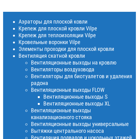
Аэраторы для плоской ковли
Крепеж для плоской кровли Vilpe
Крепеж для теплоизоляции Vilpe
Кровельные воронки Vilpe
Элементы проходки для плоской кровли
Вентиляция скатной кровли
Вентиляционные выходы на кровлю
Вентиляторы воздуховода
Вентиляторы для биотуалетов и удаления
радона
Вентиляционные выходы FLOW
Вентиляционные выходы S
Вентиляционные выходы XL
Вентиляционные выходы
канализационного стояка
Вентиляционные выходы универсальные
Вытяжки центрального насоса
Вентиляция подвалов и цокольных этажей