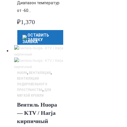
Диапазон температур
от -60…
₽
1,370
ОСТАВИТЬ
ЗАЯВКУ
HUOPA
,
ВЕНТИЛЯЦИЯ
,
ВЕНТИЛЯЦИЯ
ПОДКРОВЕЛЬНОГО
ПРОСТРАНСТВА
,
ДЛЯ
МЯГКОЙ КРОВЛИ
Вентиль Huopa
— KTV / Harja
кирпичный