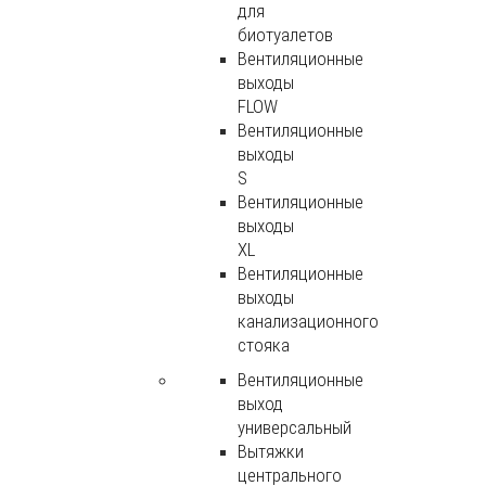
для
биотуалетов
Вентиляционные
выходы
FLOW
Вентиляционные
выходы
S
Вентиляционные
выходы
XL
Вентиляционные
выходы
канализационного
стояка
Вентиляционные
выход
универсальный
Вытяжки
центрального