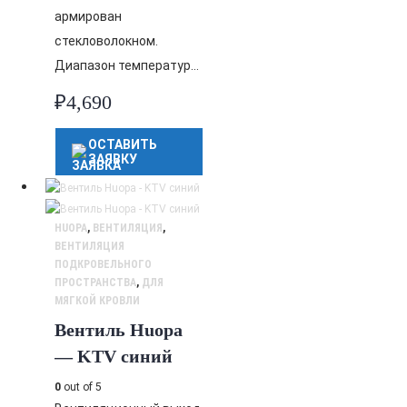
армирован
стекловолокном.
Диапазон температур…
₽
4,690
ОСТАВИТЬ
ЗАЯВКУ
HUOPA
,
ВЕНТИЛЯЦИЯ
,
ВЕНТИЛЯЦИЯ
ПОДКРОВЕЛЬНОГО
ПРОСТРАНСТВА
,
ДЛЯ
МЯГКОЙ КРОВЛИ
Вентиль Huopa
— KTV синий
0
out of 5