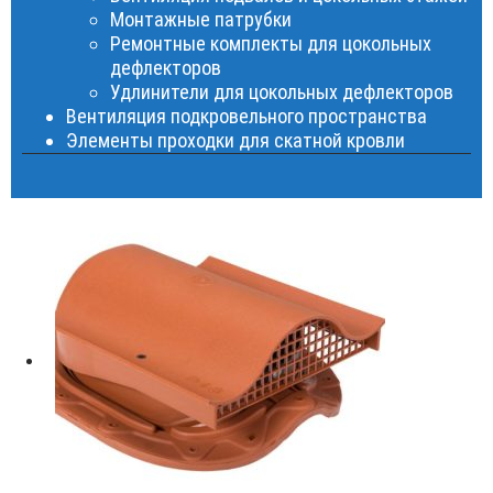
Монтажные патрубки
Ремонтные комплекты для цокольных
дефлекторов
Удлинители для цокольных дефлекторов
Вентиляция подкровельного пространства
Элементы проходки для скатной кровли