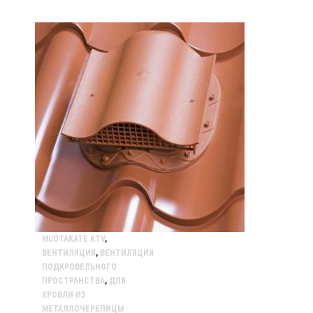
MUOTAKATE KTV
,
ВЕНТИЛЯЦИЯ
,
ВЕНТИЛЯЦИЯ
ПОДКРОВЕЛЬНОГО
ПРОСТРАНСТВА
,
ДЛЯ
КРОВЛИ ИЗ
МЕТАЛЛОЧЕРЕПИЦЫ