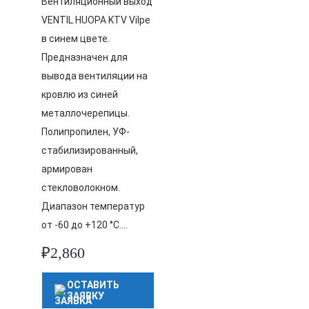
Вентиляционный выход
VENTIL HUOPA KTV Vilpe
в синем цвете.
Предназначен для
вывода вентиляции на
кровлю из синей
металлочерепицы.
Полипропилен, УФ-
стабилизированный,
армирован
стекловолокном.
Диапазон температур
от -60 до +120 °C….
₽
2,860
ОСТАВИТЬ
ЗАЯВКУ