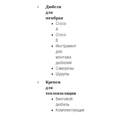
Дюбеля
для
мембран
Croco
A
Croco
B
Инструмент
для
монтажа
дюбелей
Саморезы
Шурупы
Крепеж
для
теплоизоляции
Винтовой
дюбель
Комплектующие