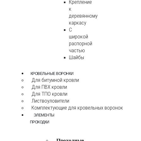
Крепление
к
деревянному
каркасу
С
широкой
распорной
частью
Шайбы
КРОВЕЛЬНЫЕ ВОРОНКИ
Для битумной кровли
Для ПВХ кровли
Для ТПО кровли
Листвоуловители
Комплектующие для кровельных воронок
ЭЛЕМЕНТЫ
ПРОХОДКИ
Проходные