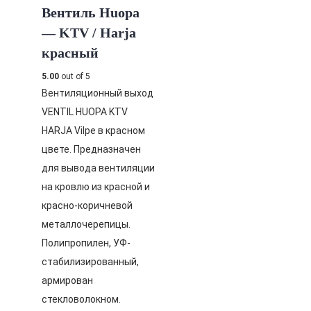
Вентиль Huopa
— KTV / Harja
красный
5.00
out of 5
Вентиляционный выход
VENTIL HUOPA KTV
HARJA Vilpe в красном
цвете. Предназначен
для вывода вентиляции
на кровлю из красной и
красно-коричневой
металлочерепицы.
Полипропилен, УФ-
стабилизированный,
армирован
стекловолокном.