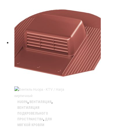
HUOPA
,
ВЕНТИЛЯЦИЯ
,
ВЕНТИЛЯЦИЯ
ПОДКРОВЕЛЬНОГО
ПРОСТРАНСТВА
,
ДЛЯ
МЯГКОЙ КРОВЛИ