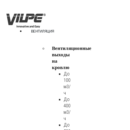
ВЕНТИЛЯЦИЯ
Вентиляционные
выходы
на
кровлю
До
100
м3/
ч
До
400
м3/
ч
До