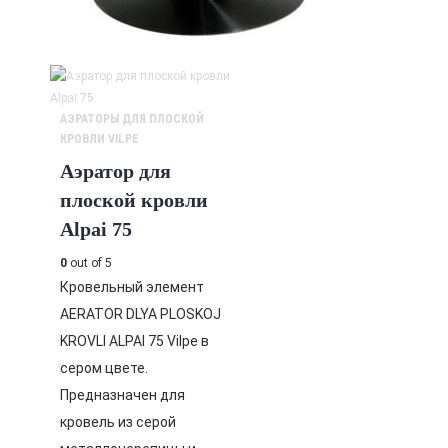
АЭРАТОРЫ ДЛЯ ПЛОСКОЙ
КРОВЛИ VILPE
Аэратор для
плоской кровли
Alpai 75
0
out of 5
Кровельный элемент
AERATOR DLYA PLOSKOJ
KROVLI ALPAI 75 Vilpe в
сером цвете.
Предназначен для
кровель из серой