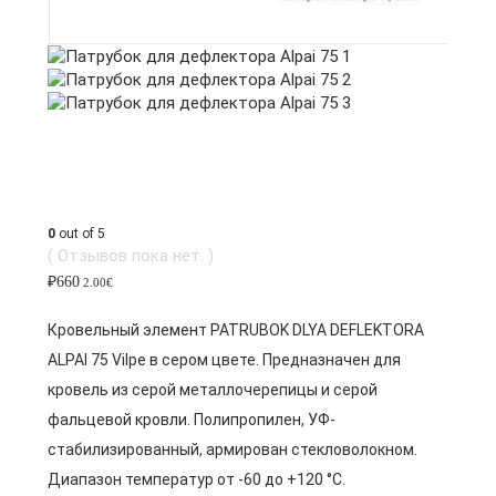
0
out of 5
( Отзывов пока нет. )
₽
660
2.00€
Кровельный элемент PATRUBOK DLYA DEFLEKTORA
ALPAI 75 Vilpe в сером цвете. Предназначен для
кровель из серой металлочерепицы и серой
фальцевой кровли. Полипропилен, УФ-
стабилизированный, армирован стекловолокном.
Диапазон температур от -60 до +120 °C.