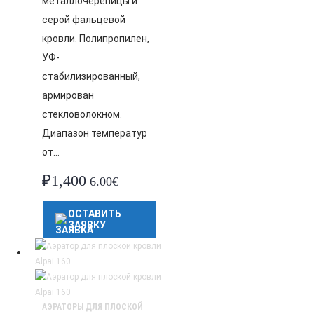
металлочерепицы и
серой фальцевой
кровли. Полипропилен,
УФ-
стабилизированный,
армирован
стекловолокном.
Диапазон температур
от…
₽
1,400
6.00€
ОСТАВИТЬ
ЗАЯВКУ
АЭРАТОРЫ ДЛЯ ПЛОСКОЙ