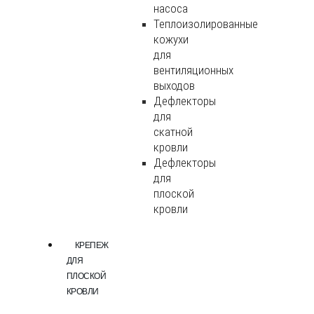
насоса
Теплоизолированные
кожухи
для
вентиляционных
выходов
Дефлекторы
для
скатной
кровли
Дефлекторы
для
плоской
кровли
КРЕПЕЖ
ДЛЯ
ПЛОСКОЙ
КРОВЛИ