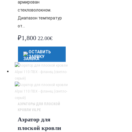
армирован
стекловолокном.
Диапазон температур
от…
₽
1,800
22.00€
ОСТАВИТЬ
ЗАЯВКУ
АЭРАТОРЫ ДЛЯ ПЛОСКОЙ
КРОВЛИ VILPE
Аэратор для
плоской кровли