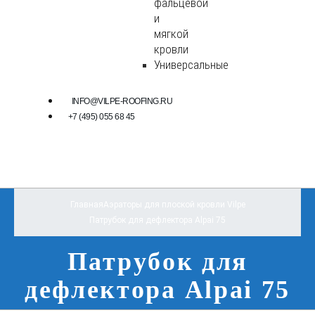
фальцевой
и
мягкой
кровли
Универсальные
INFO@VILPE-ROOFING.RU
+7 (495) 055 68 45
Главная
Аэраторы для плоской кровли Vilpe
Патрубок для дефлектора Alpai 75
Патрубок для
дефлектора Alpai 75