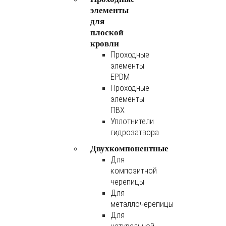
элементы
для
плоской
кровли
Проходные
элементы
EPDM
Проходные
элементы
ПВХ
Уплотнители
гидрозатвора
Двухкомпонентные
Для
композитной
черепицы
Для
металлочерепицы
Для