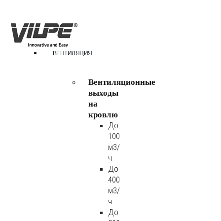
ВЕНТИЛЯЦИЯ
Вентиляционные
выходы
на
кровлю
До
100
м3/
ч
До
400
м3/
ч
До