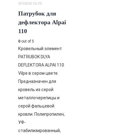
КРОВЛИ VILPE
Патрубок для
дефлектора Alpai
110
0
out of 5
Кровельный элемент
PATRUBOK DLYA
DEFLEKTORA ALPAI 110
Vilpe в сером цвете.
Предназначен для
кровель из серой
металлочерепицы и
серой фальцевой
кровли. Полипропилен,
УФ-
стабилизированный,