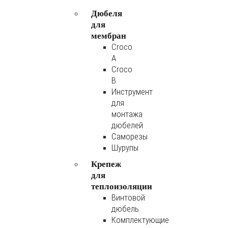
Дюбеля
для
мембран
Croco
A
Croco
B
Инструмент
для
монтажа
дюбелей
Саморезы
Шурупы
Крепеж
для
теплоизоляции
Винтовой
дюбель
Комплектующие