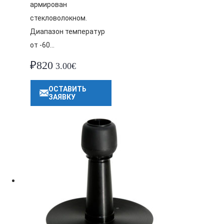
армирован
стекловолокном.
Диапазон температур
от -60…
₽
820
3.00€
ОСТАВИТЬ
ЗАЯВКУ