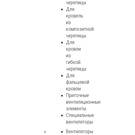
черепицы
Для
кровель
из
композитной
черепицы
Для
кровли
из
гибкой
черепицы
Для
фальцевой
кровли
Приточные
вентиляционные
элементы
Специальные
вентиляторы
Вентиляторы