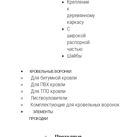
Крепление
к
деревянному
каркасу
С
широкой
распорной
частью
Шайбы
КРОВЕЛЬНЫЕ ВОРОНКИ
Для битумной кровли
Для ПВХ кровли
Для ТПО кровли
Листвоуловители
Комплектующие для кровельных воронок
ЭЛЕМЕНТЫ
ПРОХОДКИ
Проходные