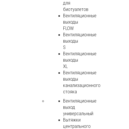
для
биотуалетов
Вентиляционные
выходы
FLOW
Вентиляционные
выходы
S
Вентиляционные
выходы
XL
Вентиляционные
выходы
канализационного
стояка
Вентиляционные
выход
универсальный
Вытяжки
центрального