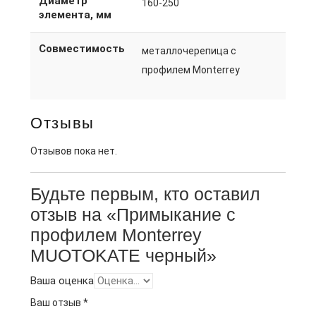
Диаметр
160-250
элемента, мм
Совместимость
металлочерепица с
профилем Monterrey
Отзывы
Отзывов пока нет.
Будьте первым, кто оставил
отзыв на «Примыкание с
профилем Monterrey
MUOTOKATE черный»
Ваша оценка
Ваш отзыв
*