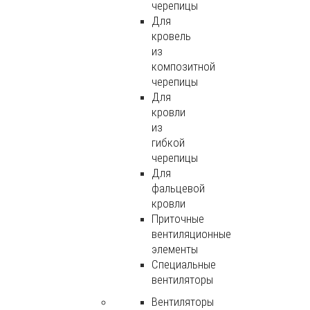
черепицы
Для
кровель
из
композитной
черепицы
Для
кровли
из
гибкой
черепицы
Для
фальцевой
кровли
Приточные
вентиляционные
элементы
Специальные
вентиляторы
Вентиляторы