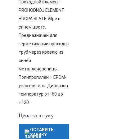
Проходной элемент
PROHODNOJ ELEMENT
HUOPA SLATE Vilpe в
синем цвете.
Предназначен для
герметизации проходок
труб через кровлю из
синей
металлочерепицы.
Полипропилен + EPDM-
уплотнитель. Диапазон
температур от -60 до
+120…
Цена за штуку
ОСТАВИТЬ
ЗАЯВКУ