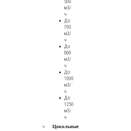
500
м3/
ч
До
700
м3/
ч
До
800
м3/
ч
До
1000
м3/
ч
До
1250
м3/
ч
Цокольные