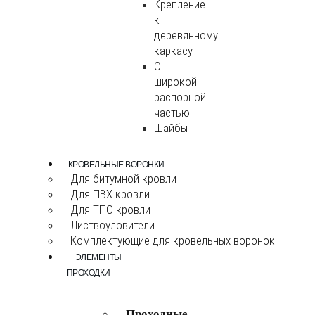
Крепление
к
деревянному
каркасу
С
широкой
распорной
частью
Шайбы
КРОВЕЛЬНЫЕ ВОРОНКИ
Для битумной кровли
Для ПВХ кровли
Для ТПО кровли
Листвоуловители
Комплектующие для кровельных воронок
ЭЛЕМЕНТЫ
ПРОХОДКИ
Проходные