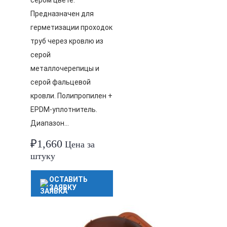
сером цвете.
Предназначен для
герметизации проходок
труб через кровлю из
серой
металлочерепицы и
серой фальцевой
кровли. Полипропилен +
EPDM-уплотнитель.
Диапазон…
₽
1,660
Цена за
штуку
ОСТАВИТЬ
ЗАЯВКУ