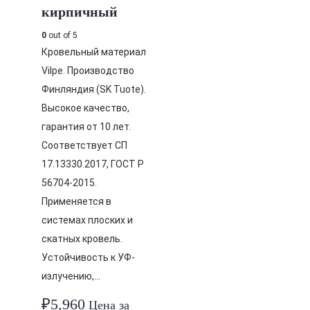
кирпичный
0
out of 5
Кровельный материал
Vilpe. Производство
Финляндия (SK Tuote).
Высокое качество,
гарантия от 10 лет.
Соответствует СП
17.13330.2017, ГОСТ Р
56704-2015.
Применяется в
системах плоских и
скатных кровель.
Устойчивость к УФ-
излучению,…
₽
5,960
Цена за