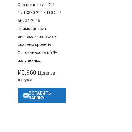
Соответствует СП
17.13330.2017, ГОСТ Р
56704-2015.
Применяется в
системах плоских и
скатных кровель.
Устойчивость к УФ-
излучению,…
₽
5,960
Цена за
штуку
ОСТАВИТЬ
ЗАЯВКУ