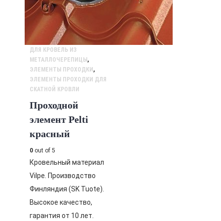
ДЛЯ КРОВЕЛЬ ИЗ
МЕТАЛЛОЧЕРЕПИЦЫ
,
ЭЛЕМЕНТЫ ПРОХОДКИ
,
ЭЛЕМЕНТЫ ПРОХОДКИ ДЛЯ
СКАТНОЙ КРОВЛИ
Проходной
элемент Pelti
красный
0
out of 5
Кровельный материал
Vilpe. Производство
Финляндия (SK Tuote).
Высокое качество,
гарантия от 10 лет.