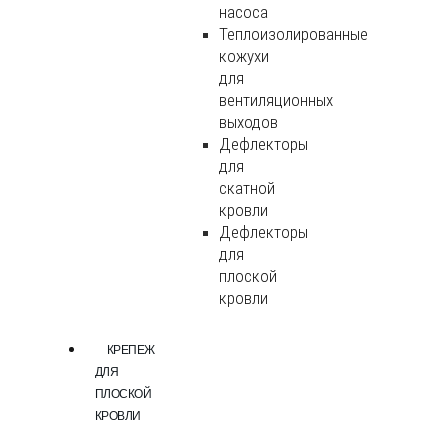
насоса
Теплоизолированные
кожухи
для
вентиляционных
выходов
Дефлекторы
для
скатной
кровли
Дефлекторы
для
плоской
кровли
КРЕПЕЖ
ДЛЯ
ПЛОСКОЙ
КРОВЛИ