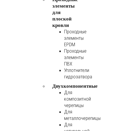
элементы
для
плоской
кровли
Проходные
элементы
EPDM
Проходные
элементы
ПВХ
Уплотнители
гидрозатвора
Двухкомпонентные
Для
композитной
черепицы
Для
металлочерепицы
Для