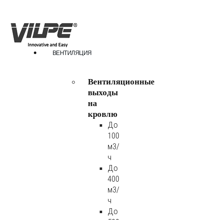
ВЕНТИЛЯЦИЯ
Вентиляционные
выходы
на
кровлю
До
100
м3/
ч
До
400
м3/
ч
До