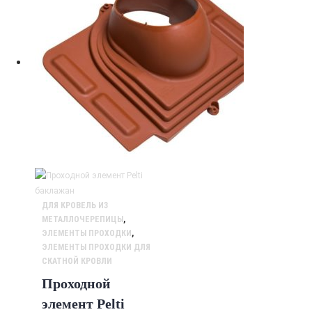
ДЛЯ КРОВЕЛЬ ИЗ
МЕТАЛЛОЧЕРЕПИЦЫ
,
ЭЛЕМЕНТЫ ПРОХОДКИ
,
ЭЛЕМЕНТЫ ПРОХОДКИ ДЛЯ
СКАТНОЙ КРОВЛИ
Проходной
элемент Pelti