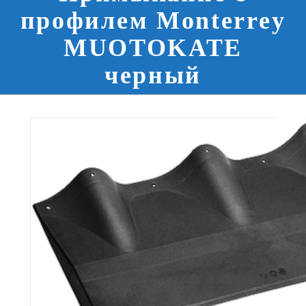
профилем Monterrey
MUOTOKATE
черный