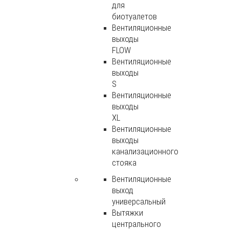
для
биотуалетов
Вентиляционные
выходы
FLOW
Вентиляционные
выходы
S
Вентиляционные
выходы
XL
Вентиляционные
выходы
канализационного
стояка
Вентиляционные
выход
универсальный
Вытяжки
центрального