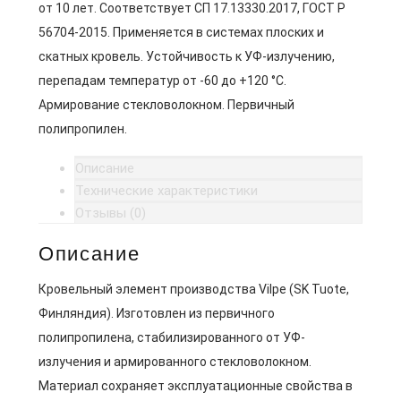
от 10 лет. Соответствует СП 17.13330.2017, ГОСТ Р
56704-2015. Применяется в системах плоских и
скатных кровель. Устойчивость к УФ-излучению,
перепадам температур от -60 до +120 °C.
Армирование стекловолокном. Первичный
полипропилен.
Описание
Технические характеристики
Отзывы (0)
Описание
Кровельный элемент производства Vilpe (SK Tuote,
Финляндия). Изготовлен из первичного
полипропилена, стабилизированного от УФ-
излучения и армированного стекловолокном.
Материал сохраняет эксплуатационные свойства в