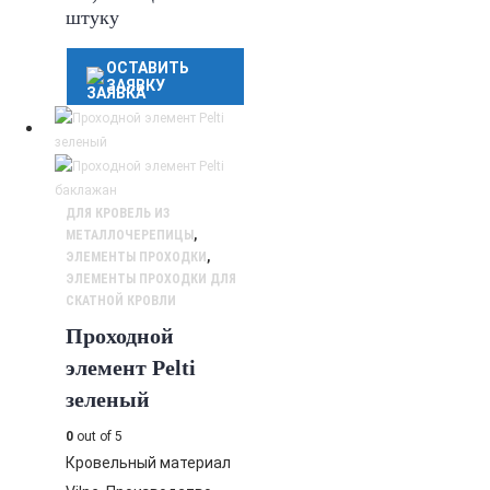
штуку
ОСТАВИТЬ
ЗАЯВКУ
ДЛЯ КРОВЕЛЬ ИЗ
МЕТАЛЛОЧЕРЕПИЦЫ
,
ЭЛЕМЕНТЫ ПРОХОДКИ
,
ЭЛЕМЕНТЫ ПРОХОДКИ ДЛЯ
СКАТНОЙ КРОВЛИ
Проходной
элемент Pelti
зеленый
0
out of 5
Кровельный материал