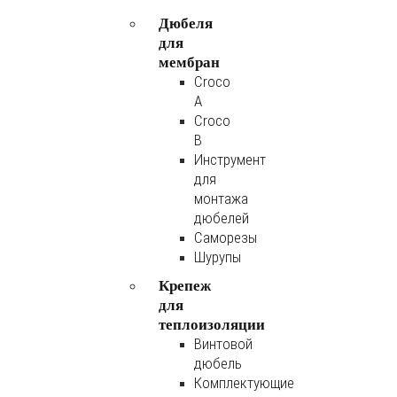
Дюбеля
для
мембран
Croco
A
Croco
B
Инструмент
для
монтажа
дюбелей
Саморезы
Шурупы
Крепеж
для
теплоизоляции
Винтовой
дюбель
Комплектующие