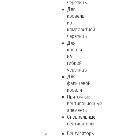
черепицы
Для
кровель
из
композитной
черепицы
Для
кровли
из
гибкой
черепицы
Для
фальцевой
кровли
Приточные
вентиляционные
элементы
Специальные
вентиляторы
Вентиляторы