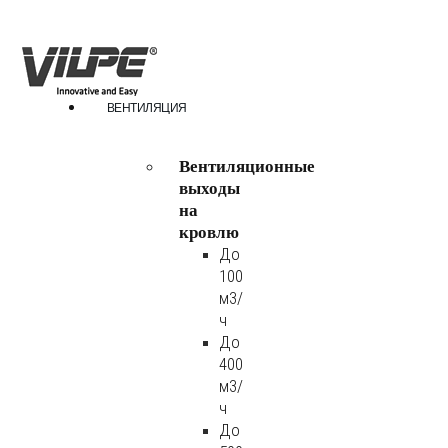
ВЕНТИЛЯЦИЯ
Вентиляционные
выходы
на
кровлю
До
100
м3/
ч
До
400
м3/
ч
До