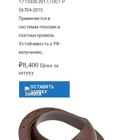
17.13330.2017, ГОСТ Р
56704-2015.
Применяется в
системах плоских и
скатных кровель.
Устойчивость к УФ-
излучению,…
₽
8,400
Цена за
штуку
ОСТАВИТЬ
ЗАЯВКУ