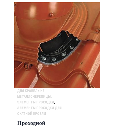
ДЛЯ КРОВЕЛЬ ИЗ
МЕТАЛЛОЧЕРЕПИЦЫ
,
ЭЛЕМЕНТЫ ПРОХОДКИ
,
ЭЛЕМЕНТЫ ПРОХОДКИ ДЛЯ
СКАТНОЙ КРОВЛИ
Проходной