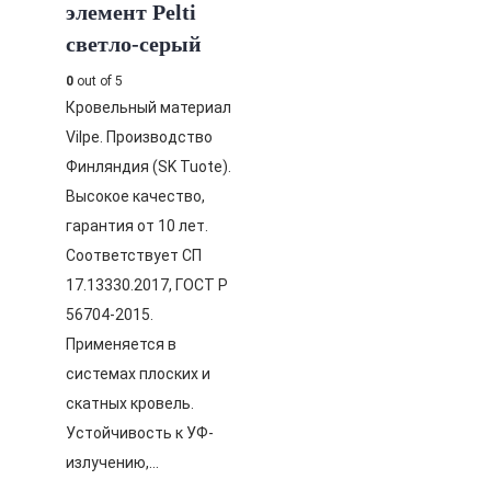
элемент Pelti
светло-серый
0
out of 5
Кровельный материал
Vilpe. Производство
Финляндия (SK Tuote).
Высокое качество,
гарантия от 10 лет.
Соответствует СП
17.13330.2017, ГОСТ Р
56704-2015.
Применяется в
системах плоских и
скатных кровель.
Устойчивость к УФ-
излучению,…