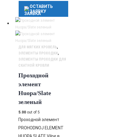
ОСТАВИТЬ
ЗАЯВКУ
ДЛЯ МЯГКИХ КРОВЕЛЬ
,
ЭЛЕМЕНТЫ ПРОХОДКИ
,
ЭЛЕМЕНТЫ ПРОХОДКИ ДЛЯ
СКАТНОЙ КРОВЛИ
Проходной
элемент
Huopa/Slate
зеленый
5.00
out of 5
Проходной элемент
PROHODNOJ ELEMENT
HUOPA SLATE Vilpe в