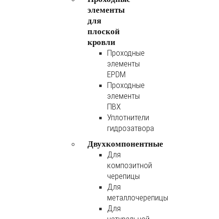
элементы
для
плоской
кровли
Проходные
элементы
EPDM
Проходные
элементы
ПВХ
Уплотнители
гидрозатвора
Двухкомпонентные
Для
композитной
черепицы
Для
металлочерепицы
Для