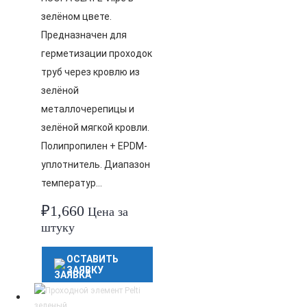
зелёном цвете.
Предназначен для
герметизации проходок
труб через кровлю из
зелёной
металлочерепицы и
зелёной мягкой кровли.
Полипропилен + EPDM-
уплотнитель. Диапазон
температур…
₽
1,660
Цена за
штуку
ОСТАВИТЬ
ЗАЯВКУ