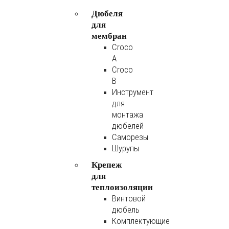
Дюбеля
для
мембран
Croco
A
Croco
B
Инструмент
для
монтажа
дюбелей
Саморезы
Шурупы
Крепеж
для
теплоизоляции
Винтовой
дюбель
Комплектующие