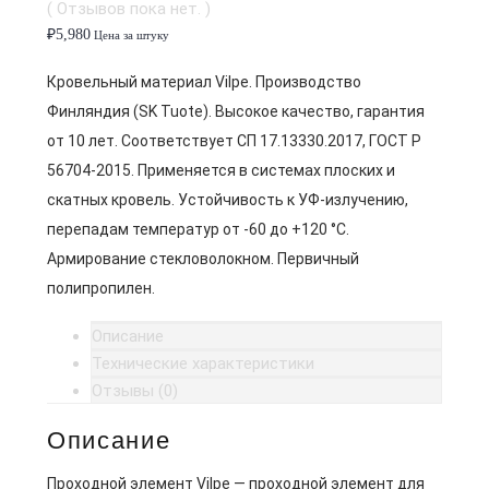
( Отзывов пока нет. )
₽
5,980
Цена за штуку
Кровельный материал Vilpe. Производство
Финляндия (SK Tuote). Высокое качество, гарантия
от 10 лет. Соответствует СП 17.13330.2017, ГОСТ Р
56704-2015. Применяется в системах плоских и
скатных кровель. Устойчивость к УФ-излучению,
перепадам температур от -60 до +120 °C.
Армирование стекловолокном. Первичный
полипропилен.
Описание
Технические характеристики
Отзывы (0)
Описание
Проходной элемент Vilpe — проходной элемент для