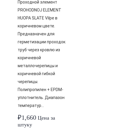
Проходной элемент
PROHODNOJ ELEMENT
HUOPA SLATE Vilpe в
коричневом цвете.
Предназначен для
герметизации проходок
труб через кровлю из
коричневой
металлочерепицы и
коричневой гибкой
черепицы.
Полипропилен + EPDM-
уплотнитель. Диапазон
температур…
₽
1,660
Цена за
штуку