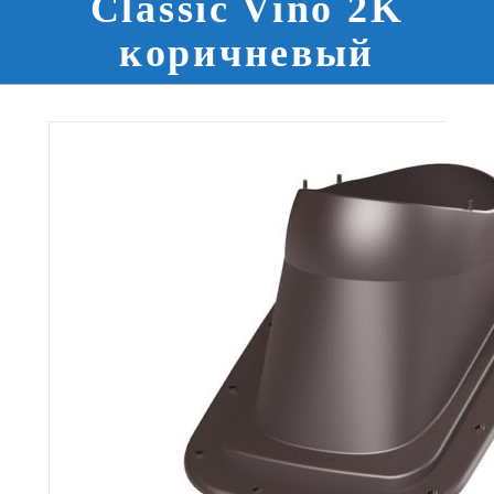
Classic Vino 2K
коричневый