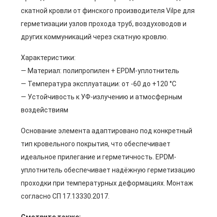
скатной кровли от финского производителя Vilpe для
герметизации узлов прохода труб, воздуховодов и
других коммуникаций через скатную кровлю.
Характеристики:
— Материал: полипропилен + EPDM-уплотнитель
— Температура эксплуатации: от -60 до +120 °C
— Устойчивость к УФ-излучению и атмосферным
воздействиям
Основание элемента адаптировано под конкретный
тип кровельного покрытия, что обеспечивает
идеальное прилегание и герметичность. EPDM-
уплотнитель обеспечивает надёжную герметизацию
проходки при температурных деформациях. Монтаж
согласно СП 17.13330.2017.