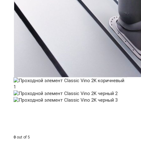
0
out of 5