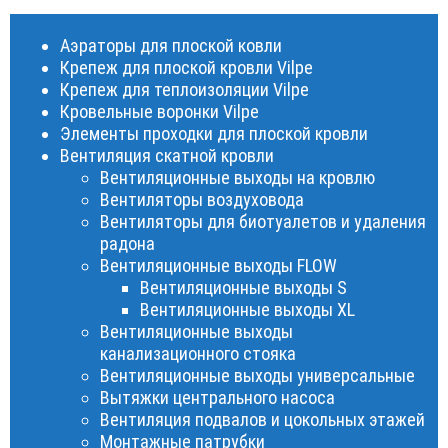
Аэраторы для плоской ковли
Крепеж для плоской кровли Vilpe
Крепеж для теплоизоляции Vilpe
Кровельные воронки Vilpe
Элементы проходки для плоской кровли
Вентиляция скатной кровли
Вентиляционные выходы на кровлю
Вентиляторы воздуховода
Вентиляторы для биотуалетов и удаления
радона
Вентиляционные выходы FLOW
Вентиляционные выходы S
Вентиляционные выходы XL
Вентиляционные выходы
канализационного стояка
Вентиляционные выходы универсальные
Вытяжки центрального насоса
Вентиляция подвалов и цокольных этажей
Монтажные патрубки