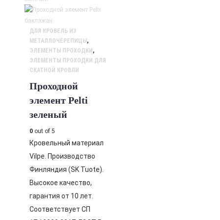
ДЛЯ КРОВЕЛЬ ИЗ
МЕТАЛЛОЧЕРЕПИЦЫ
,
ЭЛЕМЕНТЫ ПРОХОДКИ
,
ЭЛЕМЕНТЫ ПРОХОДКИ ДЛЯ
СКАТНОЙ КРОВЛИ
Проходной
элемент Pelti
зеленый
0
out of 5
Кровельный материал
Vilpe. Производство
Финляндия (SK Tuote).
Высокое качество,
гарантия от 10 лет.
Соответствует СП