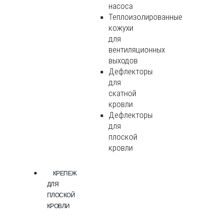
насоса
Теплоизолированные
кожухи
для
вентиляционных
выходов
Дефлекторы
для
скатной
кровли
Дефлекторы
для
плоской
кровли
КРЕПЕЖ
ДЛЯ
ПЛОСКОЙ
КРОВЛИ