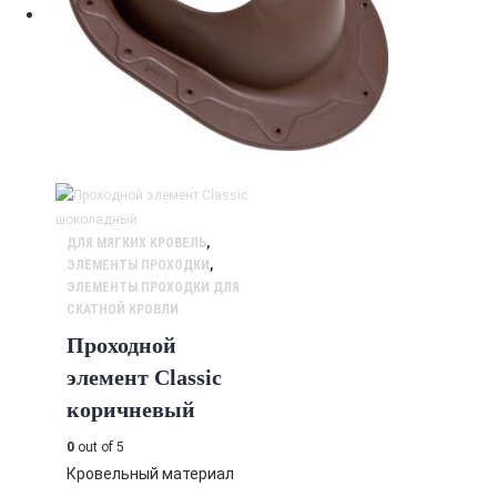
ДЛЯ МЯГКИХ КРОВЕЛЬ
,
ЭЛЕМЕНТЫ ПРОХОДКИ
,
ЭЛЕМЕНТЫ ПРОХОДКИ ДЛЯ
СКАТНОЙ КРОВЛИ
Проходной
элемент Classic
коричневый
0
out of 5
Кровельный материал