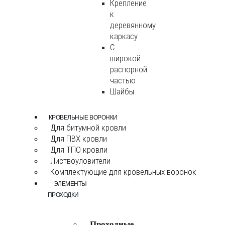
Крепление
к
деревянному
каркасу
С
широкой
распорной
частью
Шайбы
КРОВЕЛЬНЫЕ ВОРОНКИ
Для битумной кровли
Для ПВХ кровли
Для ТПО кровли
Листвоуловители
Комплектующие для кровельных воронок
ЭЛЕМЕНТЫ
ПРОХОДКИ
Проходные