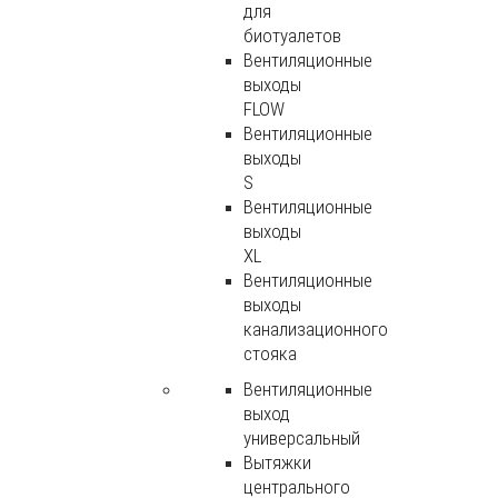
для
биотуалетов
Вентиляционные
выходы
FLOW
Вентиляционные
выходы
S
Вентиляционные
выходы
XL
Вентиляционные
выходы
канализационного
стояка
Вентиляционные
выход
универсальный
Вытяжки
центрального