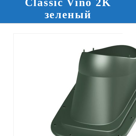
Classic Vino 2K
зеленый