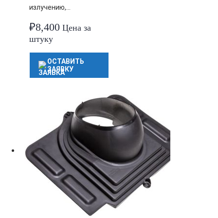
излучению,…
₽
8,400
Цена за
штуку
ОСТАВИТЬ
ЗАЯВКУ