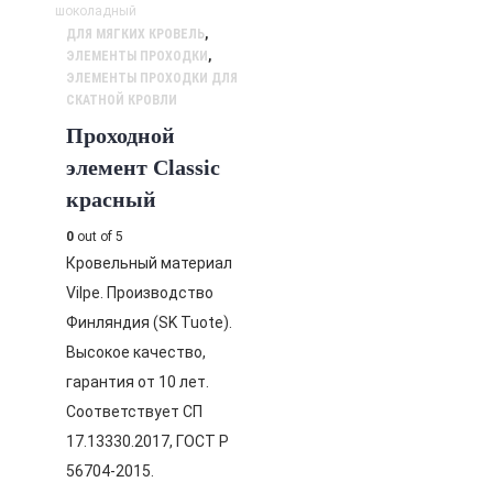
ДЛЯ МЯГКИХ КРОВЕЛЬ
,
ЭЛЕМЕНТЫ ПРОХОДКИ
,
ЭЛЕМЕНТЫ ПРОХОДКИ ДЛЯ
СКАТНОЙ КРОВЛИ
Проходной
элемент Classic
красный
0
out of 5
Кровельный материал
Vilpe. Производство
Финляндия (SK Tuote).
Высокое качество,
гарантия от 10 лет.
Соответствует СП
17.13330.2017, ГОСТ Р
56704-2015.