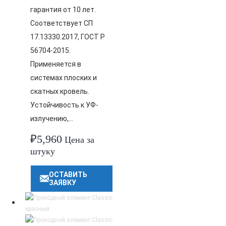
гарантия от 10 лет.
Соответствует СП
17.13330.2017, ГОСТ Р
56704-2015.
Применяется в
системах плоских и
скатных кровель.
Устойчивость к УФ-
излучению,…
₽
5,960
Цена за
штуку
ОСТАВИТЬ
ЗАЯВКУ