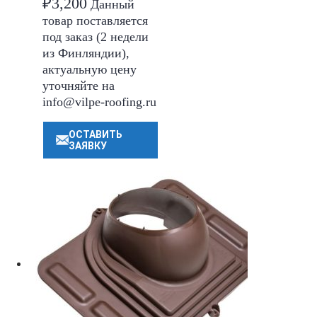
₽
3,200
Данный
товар поставляется
под заказ (2 недели
из Финляндии),
актуальную цену
уточняйте на
info@vilpe-roofing.ru
ОСТАВИТЬ
ЗАЯВКУ