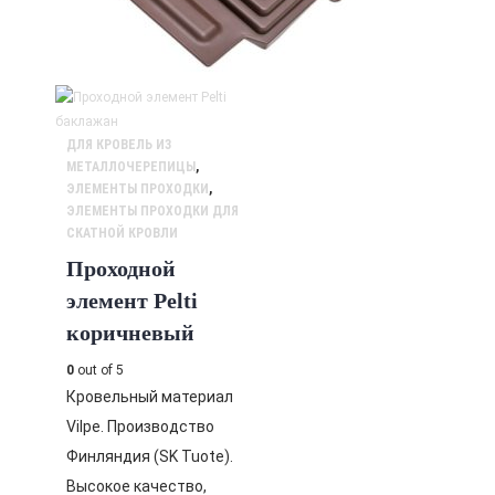
ДЛЯ КРОВЕЛЬ ИЗ
МЕТАЛЛОЧЕРЕПИЦЫ
,
ЭЛЕМЕНТЫ ПРОХОДКИ
,
ЭЛЕМЕНТЫ ПРОХОДКИ ДЛЯ
СКАТНОЙ КРОВЛИ
Проходной
элемент Pelti
коричневый
0
out of 5
Кровельный материал
Vilpe. Производство
Финляндия (SK Tuote).
Высокое качество,