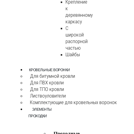
Крепление
к
деревянному
каркасу
С
широкой
распорной
частью
Шайбы
КРОВЕЛЬНЫЕ ВОРОНКИ
Для битумной кровли
Для ПВХ кровли
Для ТПО кровли
Листвоуловители
Комплектующие для кровельных воронок
ЭЛЕМЕНТЫ
ПРОХОДКИ
Проходные