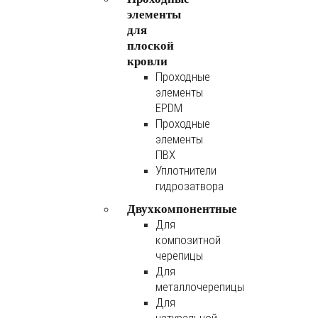
элементы
для
плоской
кровли
Проходные
элементы
EPDM
Проходные
элементы
ПВХ
Уплотнители
гидрозатвора
Двухкомпонентные
Для
композитной
черепицы
Для
металлочерепицы
Для