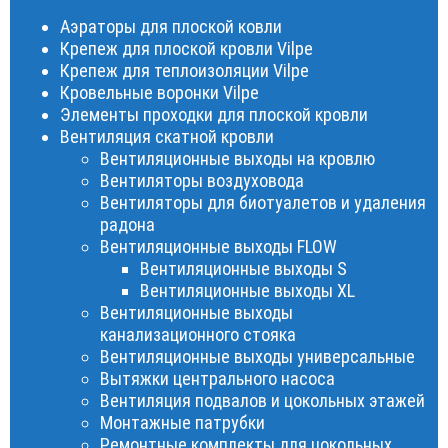
Аэраторы для плоской ковли
Крепеж для плоской кровли Vilpe
Крепеж для теплоизоляции Vilpe
Кровельные воронки Vilpe
Элементы проходки для плоской кровли
Вентиляция скатной кровли
Вентиляционные выходы на кровлю
Вентиляторы воздуховода
Вентиляторы для биотуалетов и удаления
радона
Вентиляционные выходы FLOW
Вентиляционные выходы S
Вентиляционные выходы XL
Вентиляционные выходы
канализационного стояка
Вентиляционные выходы универсальные
Вытяжки центрального насоса
Вентиляция подвалов и цокольных этажей
Монтажные патрубки
Ремонтные комплекты для цокольных