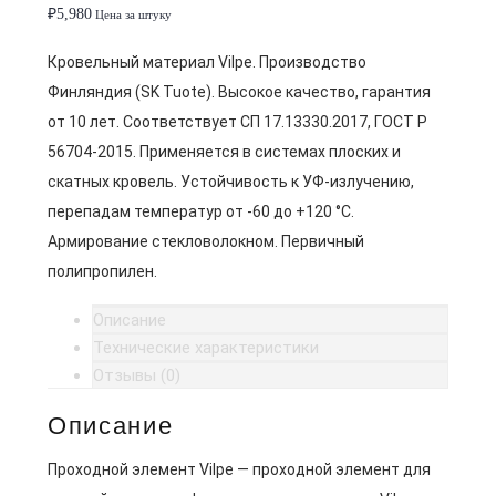
₽
5,980
Цена за штуку
Кровельный материал Vilpe. Производство
Финляндия (SK Tuote). Высокое качество, гарантия
от 10 лет. Соответствует СП 17.13330.2017, ГОСТ Р
56704-2015. Применяется в системах плоских и
скатных кровель. Устойчивость к УФ-излучению,
перепадам температур от -60 до +120 °C.
Армирование стекловолокном. Первичный
полипропилен.
Описание
Технические характеристики
Отзывы (0)
Описание
Проходной элемент Vilpe — проходной элемент для