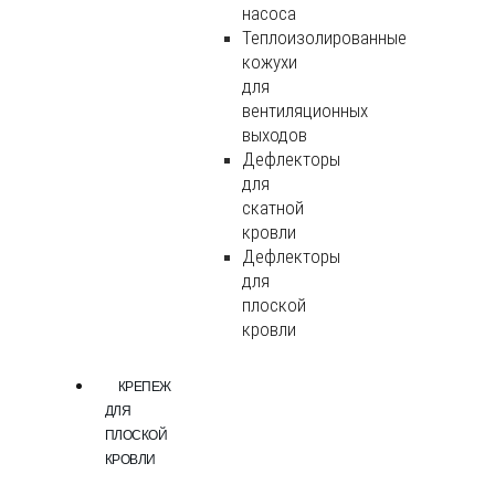
насоса
Теплоизолированные
кожухи
для
вентиляционных
выходов
Дефлекторы
для
скатной
кровли
Дефлекторы
для
плоской
кровли
КРЕПЕЖ
ДЛЯ
ПЛОСКОЙ
КРОВЛИ