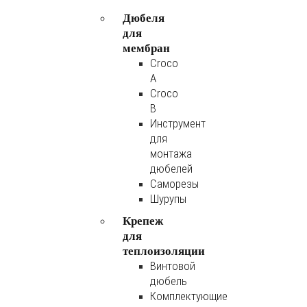
Дюбеля
для
мембран
Croco
A
Croco
B
Инструмент
для
монтажа
дюбелей
Саморезы
Шурупы
Крепеж
для
теплоизоляции
Винтовой
дюбель
Комплектующие