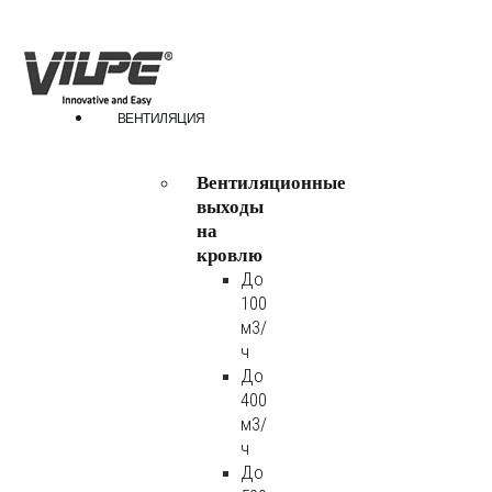
ВЕНТИЛЯЦИЯ
Вентиляционные
выходы
на
кровлю
До
100
м3/
ч
До
400
м3/
ч
До