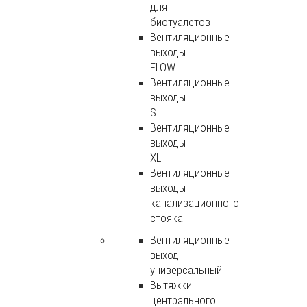
для
биотуалетов
Вентиляционные
выходы
FLOW
Вентиляционные
выходы
S
Вентиляционные
выходы
XL
Вентиляционные
выходы
канализационного
стояка
Вентиляционные
выход
универсальный
Вытяжки
центрального