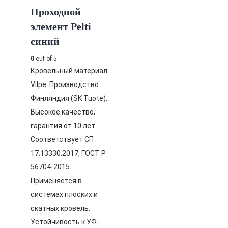
Проходной
элемент Pelti
синий
0
out of 5
Кровельный материал
Vilpe. Производство
Финляндия (SK Tuote).
Высокое качество,
гарантия от 10 лет.
Соответствует СП
17.13330.2017, ГОСТ Р
56704-2015.
Применяется в
системах плоских и
скатных кровель.
Устойчивость к УФ-