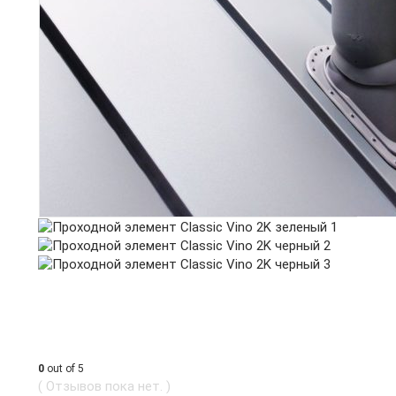
0
out of 5
( Отзывов пока нет. )