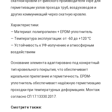
скатной кровли от финского производителя Vilpe для
герметизации узлов прохода труб, воздуховодов и
других коммуникаций через скатную кровлю.
Характеристики:
— Материал: полипропилен + EPDM-уплотнитель
— Температура эксплуатации: от -60 до +120 °C
— Устойчивость к УФ-излучению и атмосферным
воздействиям
Основание элемента адаптировано под конкретный
тип кровельного покрытия, что обеспечивает
идеальное прилегание и герметичность. EPDM-
уплотнитель обеспечивает надёжную герметизацию
проходки при температурных деформациях. Монтаж
согласно СП 17.13330.2017.
Смотрите также: