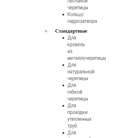
песчаной
черепицы
Кольцо
гидрозатвора
Стандартные
Для
кровель
из
металлочерепицы
Для
натуральной
черепицы
Для
гибкой
черепицы
Для
проходки
утепленных
труб
Для