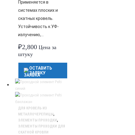
Применяется в
системах плоских и
скатных кровель.
Устойчивость к УФ-
излучению,…
₽
2,800
Цена за
штуку
ОСТАВИТЬ
ЗАЯВКУ
ДЛЯ КРОВЕЛЬ ИЗ
МЕТАЛЛОЧЕРЕПИЦЫ
,
ЭЛЕМЕНТЫ ПРОХОДКИ
,
ЭЛЕМЕНТЫ ПРОХОДКИ ДЛЯ
СКАТНОЙ КРОВЛИ