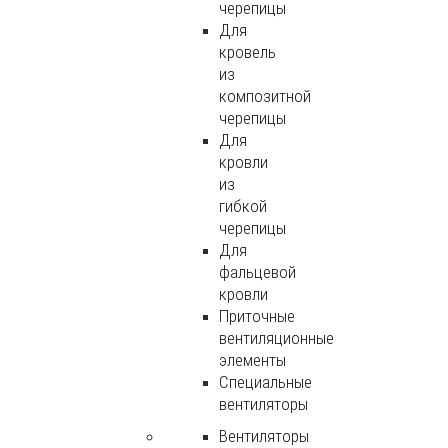
черепицы
Для
кровель
из
композитной
черепицы
Для
кровли
из
гибкой
черепицы
Для
фальцевой
кровли
Приточные
вентиляционные
элементы
Специальные
вентиляторы
Вентиляторы