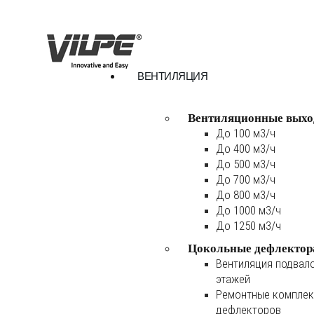
ВЕНТИЛЯЦИЯ
Вентиляционные выхо
До 100 м3/ч
До 400 м3/ч
До 500 м3/ч
До 700 м3/ч
До 800 м3/ч
До 1000 м3/ч
До 1250 м3/ч
Цокольные дефлектор
Вентиляция подвал
этажей
Ремонтные комплек
дефлекторов