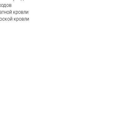
ходов
атной кровли
оской кровли