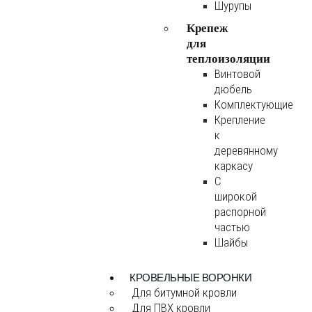
Шурупы
Крепеж
для
теплоизоляции
Винтовой
дюбель
Комплектующие
Крепление
к
деревянному
каркасу
С
широкой
распорной
частью
Шайбы
КРОВЕЛЬНЫЕ ВОРОНКИ
Для битумной кровли
Для ПВХ кровли