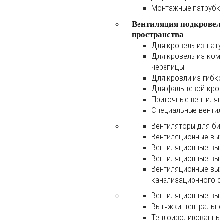
Монтажные патруб
Вентиляция подкрове
пространства
Для кровель из нат
Для кровель из ко
черепицы
Для кровли из гибк
Для фальцевой кро
Приточные вентиля
Специальные венти
Вентиляторы для б
Вентиляционные вы
Вентиляционные вы
Вентиляционные вы
Вентиляционные вы
канализационного 
Вентиляционные вы
Вытяжки центральн
Теплоизолированны