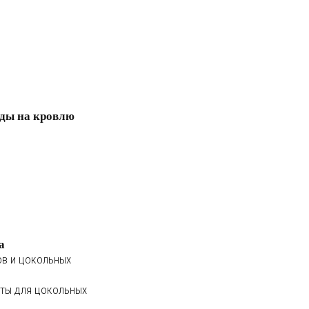
ды на кровлю
а
ов и цокольных
ты для цокольных