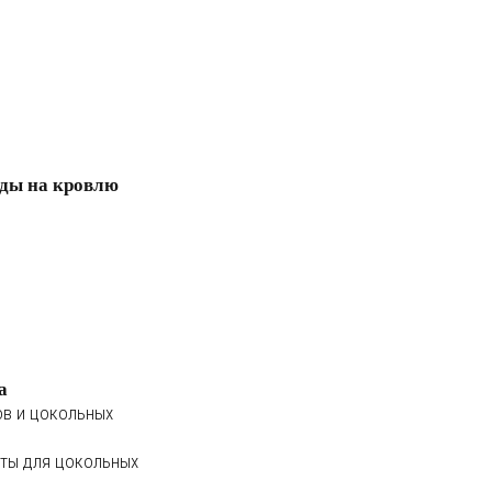
ды на кровлю
а
ов и цокольных
ты для цокольных