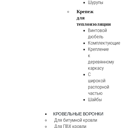
Шурупы
Крепеж
для
теплоизоляции
Винтовой
дюбель
Комплектующие
Крепление
к
деревянному
каркасу
С
широкой
распорной
частью
Шайбы
КРОВЕЛЬНЫЕ ВОРОНКИ
Для битумной кровли
Для ПВХ кровли