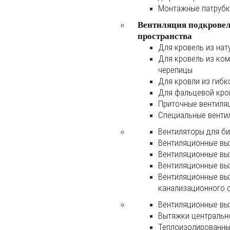
Монтажные патруб
Вентиляция подкрове
пространства
Для кровель из нат
Для кровель из ко
черепицы
Для кровли из гибк
Для фальцевой кро
Приточные вентиля
Специальные венти
Вентиляторы для б
Вентиляционные вы
Вентиляционные вы
Вентиляционные вы
Вентиляционные вы
канализационного 
Вентиляционные вы
Вытяжки центральн
Теплоизолированны