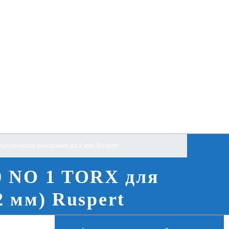
таллическое основание до 2 мм) Ruspert
0 NO 1 TORX для
2 мм) Ruspert