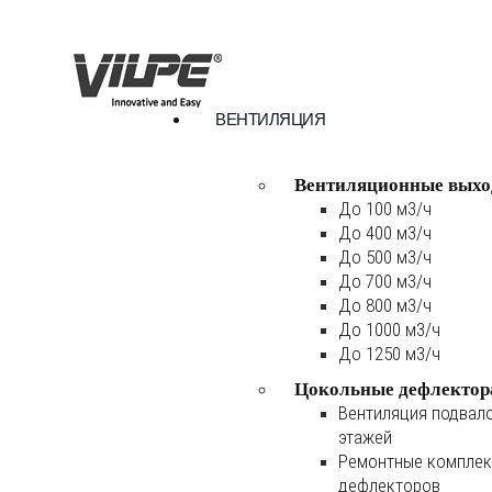
ВЕНТИЛЯЦИЯ
Вентиляционные выхо
До 100 м3/ч
До 400 м3/ч
До 500 м3/ч
До 700 м3/ч
До 800 м3/ч
До 1000 м3/ч
До 1250 м3/ч
Цокольные дефлектор
Вентиляция подвал
этажей
Ремонтные комплек
дефлекторов