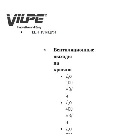
ВЕНТИЛЯЦИЯ
Вентиляционные
выходы
на
кровлю
До
100
м3/
ч
До
400
м3/
ч
До