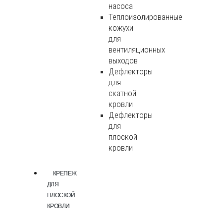
насоса
Теплоизолированные
кожухи
для
вентиляционных
выходов
Дефлекторы
для
скатной
кровли
Дефлекторы
для
плоской
кровли
КРЕПЕЖ
ДЛЯ
ПЛОСКОЙ
КРОВЛИ