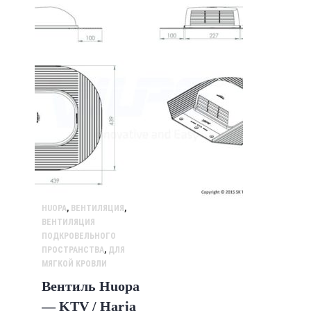
HUOPA
,
ВЕНТИЛЯЦИЯ
,
ВЕНТИЛЯЦИЯ
ПОДКРОВЕЛЬНОГО
ПРОСТРАНСТВА
,
ДЛЯ
МЯГКОЙ КРОВЛИ
Вентиль Huopa
— KTV / Harja