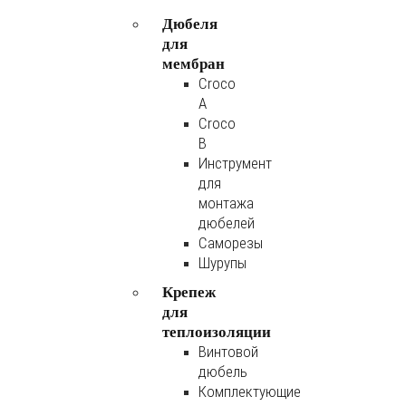
Дюбеля
для
мембран
Croco
A
Croco
B
Инструмент
для
монтажа
дюбелей
Саморезы
Шурупы
Крепеж
для
теплоизоляции
Винтовой
дюбель
Комплектующие