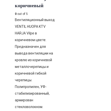
коричневый
0
out of 5
Вентиляционный выход
VENTIL HUOPA KTV
HARJA Vilpe в
коричневом цвете.
Предназначен для
вывода вентиляции на
кровлю из коричневой
металлочерепицы и
коричневой гибкой
черепицы.
Полипропилен, УФ-
стабилизированный,
армирован
стекловолокном.