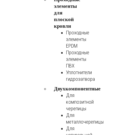
элементы
для
плоской
кровли
Проходные
элементы
EPDM
Проходные
элементы
ПВХ
Уплотнители
гидрозатвора
Двухкомпонентные
Для
композитной
черепицы
Для
металлочерепицы
Для