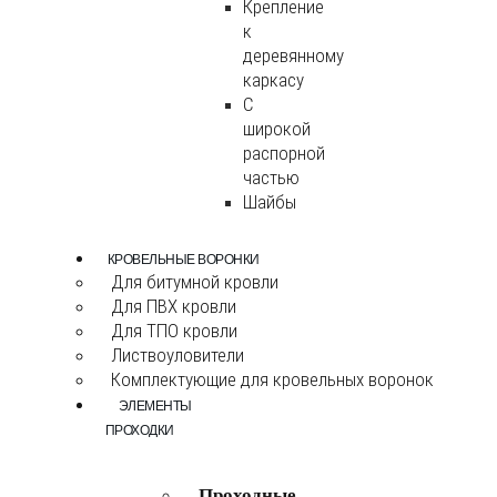
Крепление
к
деревянному
каркасу
С
широкой
распорной
частью
Шайбы
КРОВЕЛЬНЫЕ ВОРОНКИ
Для битумной кровли
Для ПВХ кровли
Для ТПО кровли
Листвоуловители
Комплектующие для кровельных воронок
ЭЛЕМЕНТЫ
ПРОХОДКИ
Проходные