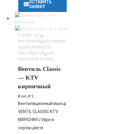
ОСТАВИТЬ
ЗАЯВКУ
CLASSIC - KTV
,
ВЕНТИЛЯЦИЯ
,
ВЕНТИЛЯЦИЯ
ПОДКРОВЕЛЬНОГО
ПРОСТРАНСТВА
,
ДЛЯ
ФАЛЬЦЕВОЙ КРОВЛИ
Вентиль Classic
— KTV
кирпичный
0
out of 5
Вентиляционный выход
VENTIL CLASSIC KTV
KIRPICHNYJ Vilpe в
сером цвете.