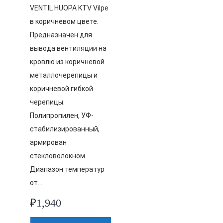
VENTIL HUOPA KTV Vilpe
в коричневом цвете.
Предназначен для
вывода вентиляции на
кровлю из коричневой
металлочерепицы и
коричневой гибкой
черепицы.
Полипропилен, УФ-
стабилизированный,
армирован
стекловолокном.
Диапазон температур
от…
₽
1,940