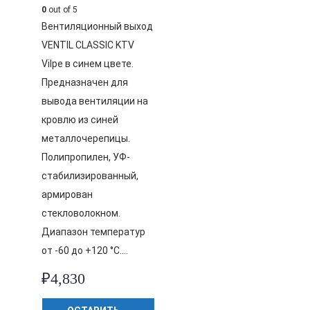
0
out of 5
Вентиляционный выход
VENTIL CLASSIC KTV
Vilpe в синем цвете.
Предназначен для
вывода вентиляции на
кровлю из синей
металлочерепицы.
Полипропилен, УФ-
стабилизированный,
армирован
стекловолокном.
Диапазон температур
от -60 до +120 °C….
₽
4,830