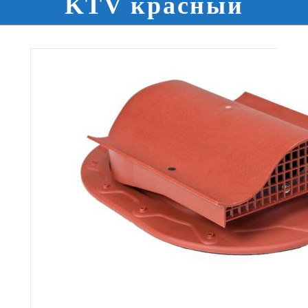
KTV красный