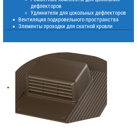
дефлекторов
Удлинители для цокольных дефлекторов
Вентиляция подкровельного пространства
Элементы проходки для скатной кровли