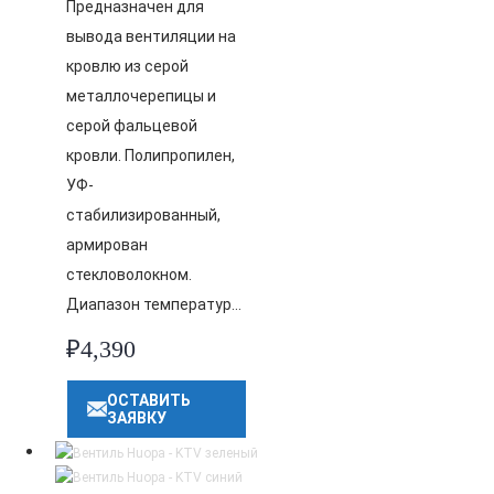
Предназначен для
вывода вентиляции на
кровлю из серой
металлочерепицы и
серой фальцевой
кровли. Полипропилен,
УФ-
стабилизированный,
армирован
стекловолокном.
Диапазон температур…
₽
4,390
ОСТАВИТЬ
ЗАЯВКУ