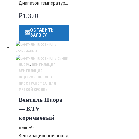
Диапазон температур…
₽
1,370
ОСТАВИТЬ
ЗАЯВКУ
HUOPA
,
ВЕНТИЛЯЦИЯ
,
ВЕНТИЛЯЦИЯ
ПОДКРОВЕЛЬНОГО
ПРОСТРАНСТВА
,
ДЛЯ
МЯГКОЙ КРОВЛИ
Вентиль Huopa
— KTV
коричневый
0
out of 5
Вентиляционный выход