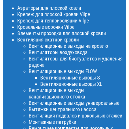
Аэраторы для плоской ковли
Крепеж для плоской кровли Vilpe
Крепеж для теплоизоляции Vilpe
Кровельные воронки Vilpe
Элементы проходки для плоской кровли
Вентиляция скатной кровли
Вентиляционные выходы на кровлю
Вентиляторы воздуховода
Вентиляторы для биотуалетов и удаления
радона
Вентиляционные выходы FLOW
Вентиляционные выходы S
Вентиляционные выходы XL
Вентиляционные выходы
канализационного стояка
Вентиляционные выходы универсальные
Вытяжки центрального насоса
Вентиляция подвалов и цокольных этажей
Монтажные патрубки
Ремонтные комплекты для цокольных