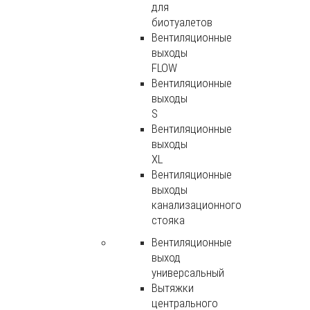
для
биотуалетов
Вентиляционные
выходы
FLOW
Вентиляционные
выходы
S
Вентиляционные
выходы
XL
Вентиляционные
выходы
канализационного
стояка
Вентиляционные
выход
универсальный
Вытяжки
центрального