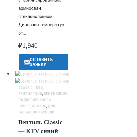
стабилизированный,
армирован
стекловолокном.
Диапазон температур
от…
₽
1,940
ОСТАВИТЬ
ЗАЯВКУ
CLASSIC - KTV
,
ВЕНТИЛЯЦИЯ
,
ВЕНТИЛЯЦИЯ
ПОДКРОВЕЛЬНОГО
ПРОСТРАНСТВА
,
ДЛЯ
ФАЛЬЦЕВОЙ КРОВЛИ
Вентиль Classic
— KTV синий