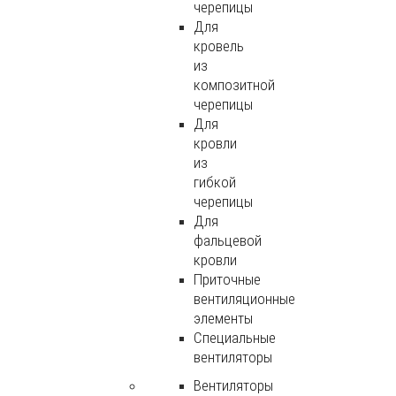
черепицы
Для
кровель
из
композитной
черепицы
Для
кровли
из
гибкой
черепицы
Для
фальцевой
кровли
Приточные
вентиляционные
элементы
Специальные
вентиляторы
Вентиляторы