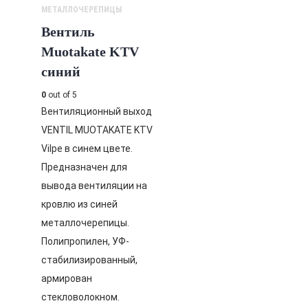
МЕТАЛЛОЧЕРЕПИЦЫ
Вентиль
Muotakate KTV
синий
0
out of 5
Вентиляционный выход
VENTIL MUOTAKATE KTV
Vilpe в синем цвете.
Предназначен для
вывода вентиляции на
кровлю из синей
металлочерепицы.
Полипропилен, УФ-
стабилизированный,
армирован
стекловолокном.