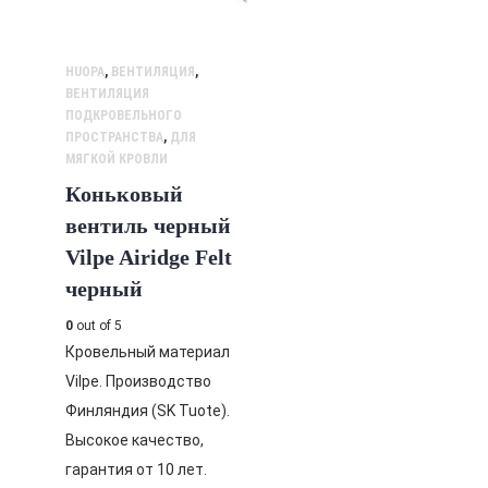
HUOPA
,
ВЕНТИЛЯЦИЯ
,
ВЕНТИЛЯЦИЯ
ПОДКРОВЕЛЬНОГО
ПРОСТРАНСТВА
,
ДЛЯ
МЯГКОЙ КРОВЛИ
Коньковый
вентиль черный
Vilpe Airidge Felt
черный
0
out of 5
Кровельный материал
Vilpe. Производство
Финляндия (SK Tuote).
Высокое качество,
гарантия от 10 лет.