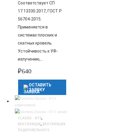
Соответствует СП
17.13330.2017, ГОСТ Р
56704-2015.
Применяется в
системах плоских и
скатных кровель.
Устойчивость к УФ-
излучению,…
₽
640
ОСТАВИТЬ
ЗАЯВКУ
CLASSIC - KTV
,
ВЕНТИЛЯЦИЯ
,
ВЕНТИЛЯЦИЯ
ПОДКРОВЕЛЬНОГО