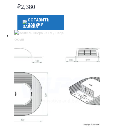
₽
2,380
ОСТАВИТЬ
ЗАЯВКУ