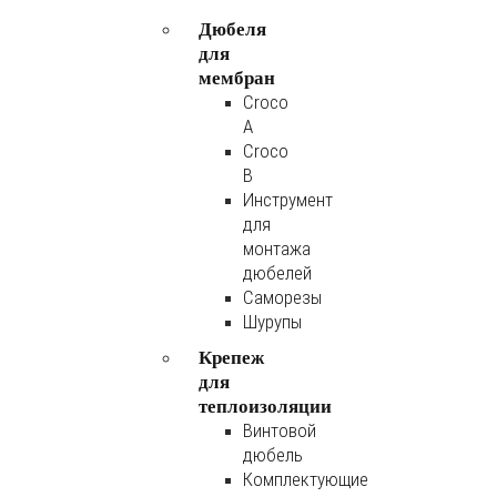
Дюбеля
для
мембран
Croco
A
Croco
B
Инструмент
для
монтажа
дюбелей
Саморезы
Шурупы
Крепеж
для
теплоизоляции
Винтовой
дюбель
Комплектующие