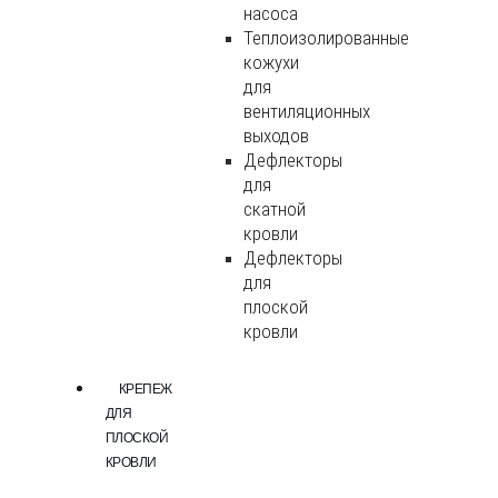
насоса
Теплоизолированные
кожухи
для
вентиляционных
выходов
Дефлекторы
для
скатной
кровли
Дефлекторы
для
плоской
кровли
КРЕПЕЖ
ДЛЯ
ПЛОСКОЙ
КРОВЛИ