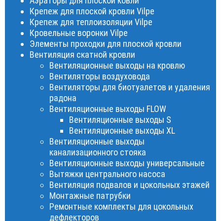
Аэраторы для плоской ковли
Крепеж для плоской кровли Vilpe
Крепеж для теплоизоляции Vilpe
Кровельные воронки Vilpe
Элементы проходки для плоской кровли
Вентиляция скатной кровли
Вентиляционные выходы на кровлю
Вентиляторы воздуховода
Вентиляторы для биотуалетов и удаления
радона
Вентиляционные выходы FLOW
Вентиляционные выходы S
Вентиляционные выходы XL
Вентиляционные выходы
канализационного стояка
Вентиляционные выходы универсальные
Вытяжки центрального насоса
Вентиляция подвалов и цокольных этажей
Монтажные патрубки
Ремонтные комплекты для цокольных
дефлекторов