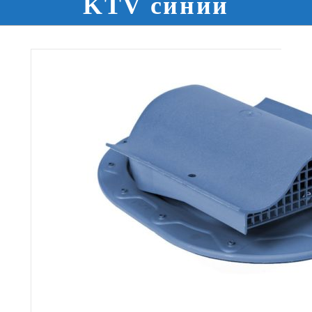
KTV синий