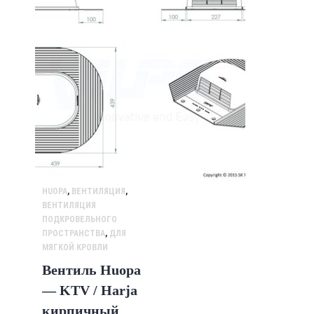
HUOPA
,
ВЕНТИЛЯЦИЯ
,
ВЕНТИЛЯЦИЯ
ПОДКРОВЕЛЬНОГО
ПРОСТРАНСТВА
,
ДЛЯ
МЯГКОЙ КРОВЛИ
Вентиль Huopa
— KTV / Harja
кирпичный