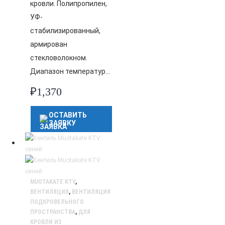
кровли. Полипропилен,
УФ-
стабилизированный,
армирован
стекловолокном.
Диапазон температур…
₽
1,370
ОСТАВИТЬ
ЗАЯВКУ
MUOTAKATE KTV
,
ВЕНТИЛЯЦИЯ
,
ВЕНТИЛЯЦИЯ
ПОДКРОВЕЛЬНОГО
ПРОСТРАНСТВА
,
ДЛЯ
КРОВЛИ ИЗ