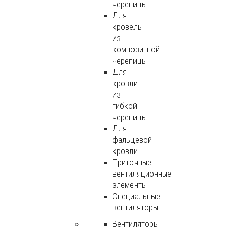
черепицы
Для
кровель
из
композитной
черепицы
Для
кровли
из
гибкой
черепицы
Для
фальцевой
кровли
Приточные
вентиляционные
элементы
Специальные
вентиляторы
Вентиляторы