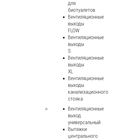
для
биотуалетов
Вентиляционные
выходы
FLOW
Вентиляционные
выходы
S
Вентиляционные
выходы
XL
Вентиляционные
выходы
канализационного
стояка
Вентиляционные
выход
универсальный
Вытяжки
центрального