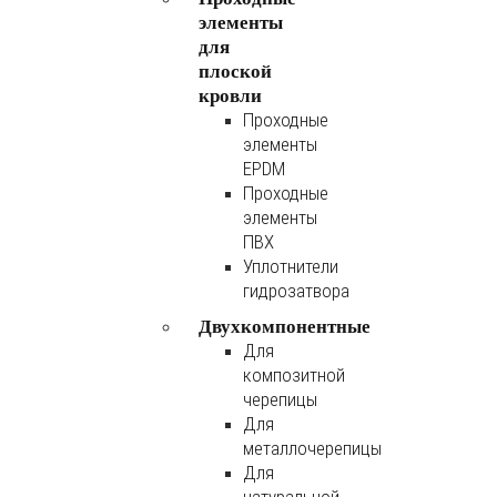
элементы
для
плоской
кровли
Проходные
элементы
EPDM
Проходные
элементы
ПВХ
Уплотнители
гидрозатвора
Двухкомпонентные
Для
композитной
черепицы
Для
металлочерепицы
Для