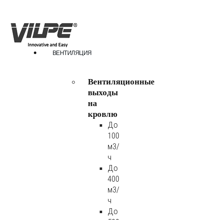
ВЕНТИЛЯЦИЯ
Вентиляционные
выходы
на
кровлю
До
100
м3/
ч
До
400
м3/
ч
До