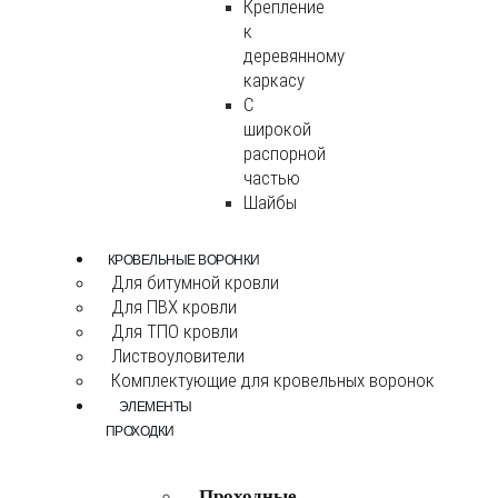
Крепление
к
деревянному
каркасу
С
широкой
распорной
частью
Шайбы
КРОВЕЛЬНЫЕ ВОРОНКИ
Для битумной кровли
Для ПВХ кровли
Для ТПО кровли
Листвоуловители
Комплектующие для кровельных воронок
ЭЛЕМЕНТЫ
ПРОХОДКИ
Проходные