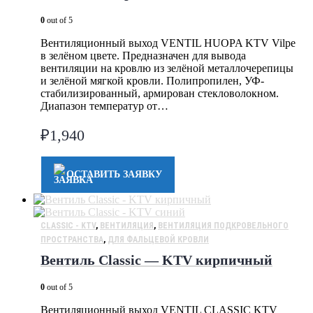
0
out of 5
Вентиляционный выход VENTIL HUOPA KTV Vilpe
в зелёном цвете. Предназначен для вывода
вентиляции на кровлю из зелёной металлочерепицы
и зелёной мягкой кровли. Полипропилен, УФ-
стабилизированный, армирован стекловолокном.
Диапазон температур от…
₽
1,940
ОСТАВИТЬ ЗАЯВКУ
CLASSIC - KTV
,
ВЕНТИЛЯЦИЯ
,
ВЕНТИЛЯЦИЯ ПОДКРОВЕЛЬНОГО
ПРОСТРАНСТВА
,
ДЛЯ ФАЛЬЦЕВОЙ КРОВЛИ
Вентиль Classic — KTV кирпичный
0
out of 5
Вентиляционный выход VENTIL CLASSIC KTV