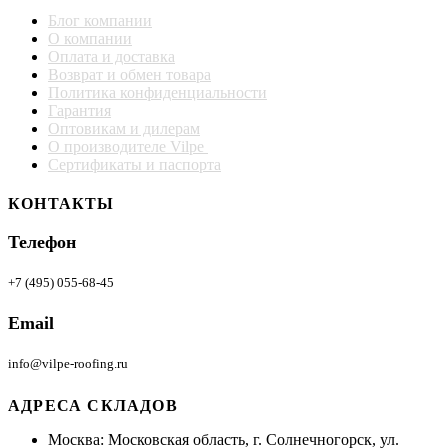
Блог компании
О компании
Оплата и доставка
Возврат и обмен товара
Политика конфиденциальности
Гарантия
Оптовикам и дилерам
О производителе Vilpe
Сертификаты и паспорта
КОНТАКТЫ
Телефон
+7 (495) 055-68-45
Email
info@vilpe-roofing.ru
АДРЕСА СКЛАДОВ
Москва: Московская область, г. Солнечногорск, ул.