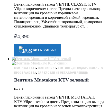
Вентиляционный выход VENTIL CLASSIC KTV
Vilpe в коричневом цвете. Предназначен для вывода
вентиляции на кровлю из коричневой
металлочерепицы и коричневой гибкой черепицы.
Полипропилен, УФ-стабилизированный, армирован
стекловолокном. Диапазон температур от…
₽
4,390
ОСТАВИТЬ ЗАЯВКУ
MUOTAKATE KTV
,
ВЕНТИЛЯЦИЯ
,
ВЕНТИЛЯЦИЯ ПОДКРОВЕЛЬНОГО
ПРОСТРАНСТВА
,
ДЛЯ КРОВЛИ ИЗ МЕТАЛЛОЧЕРЕПИЦЫ
Вентиль Muotakate KTV зеленый
0
out of 5
Вентиляционный выход VENTIL MUOTAKATE
KTV Vilpe в зелёном цвете. Предназначен для вывода
вентиляции на кровлю из зелёной металлочерепицы