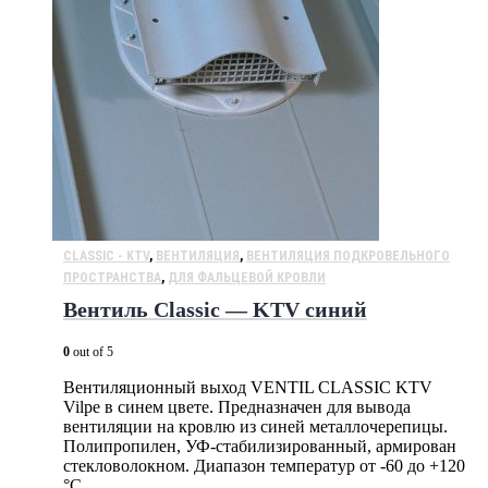
CLASSIC - KTV
,
ВЕНТИЛЯЦИЯ
,
ВЕНТИЛЯЦИЯ ПОДКРОВЕЛЬНОГО
ПРОСТРАНСТВА
,
ДЛЯ ФАЛЬЦЕВОЙ КРОВЛИ
Вентиль Classic — KTV синий
0
out of 5
Вентиляционный выход VENTIL CLASSIC KTV
Vilpe в синем цвете. Предназначен для вывода
вентиляции на кровлю из синей металлочерепицы.
Полипропилен, УФ-стабилизированный, армирован
стекловолокном. Диапазон температур от -60 до +120
°C….