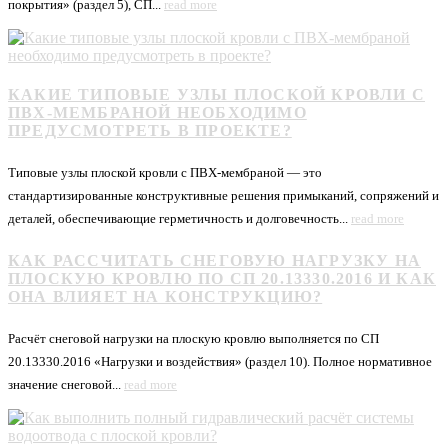
покрытия» (раздел 5), СП...
read more
КАКИЕ ТИПОВЫЕ УЗЛЫ ПЛОСКОЙ КРОВЛИ С
ПВХ-МЕМБРАНОЙ НЕОБХОДИМО
ПРЕДУСМОТРЕТЬ В ПРОЕКТЕ?
Типовые узлы плоской кровли с ПВХ-мембраной — это
стандартизированные конструктивные решения примыканий, сопряжений и
деталей, обеспечивающие герметичность и долговечность...
read more
КАК РАССЧИТАТЬ СНЕГОВУЮ НАГРУЗКУ НА
ПЛОСКУЮ КРОВЛЮ ПО СП 20.13330.2016 И КАК
ОНА ВЛИЯЕТ НА КОНСТРУКЦИЮ?
Расчёт снеговой нагрузки на плоскую кровлю выполняется по СП
20.13330.2016 «Нагрузки и воздействия» (раздел 10). Полное нормативное
значение снеговой...
read more