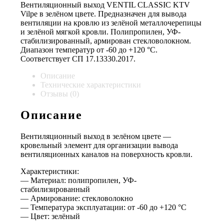
Вентиляционный выход VENTIL CLASSIC KTV
Vilpe в зелёном цвете. Предназначен для вывода
вентиляции на кровлю из зелёной металлочерепицы
и зелёной мягкой кровли. Полипропилен, УФ-
стабилизированный, армирован стекловолокном.
Диапазон температур от -60 до +120 °C.
Соответствует СП 17.13330.2017.
Описание
Технические характеристики
Отзывы (0)
Описание
Вентиляционный выход в зелёном цвете —
кровельный элемент для организации вывода
вентиляционных каналов на поверхность кровли.
Характеристики:
— Материал: полипропилен, УФ-
стабилизированный
— Армирование: стекловолокно
— Температура эксплуатации: от -60 до +120 °C
— Цвет: зелёный