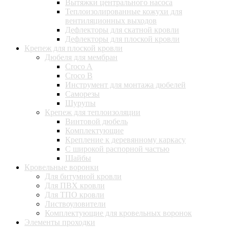
Вытяжки центрального насоса
Теплоизолированные кожухи для
вентиляционных выходов
Дефлекторы для скатной кровли
Дефлекторы для плоской кровли
Крепеж для плоской кровли
Дюбеля для мембран
Croco A
Croco B
Инструмент для монтажа дюбелей
Саморезы
Шурупы
Крепеж для теплоизоляции
Винтовой дюбель
Комплектующие
Крепление к деревянному каркасу
С широкой распорной частью
Шайбы
Кровельные воронки
Для битумной кровли
Для ПВХ кровли
Для ТПО кровли
Листвоуловители
Комплектующие для кровельных воронок
Элементы проходки