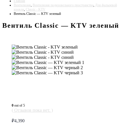
Главная
Вентиляция
,
Вентиляция подкровельного пространства
,
Для фальцевой
кровли
,
Classic - KTV
Вентиль Classic — KTV зеленый
Вентиль Classic — KTV зеленый
0
out of 5
( Отзывов пока нет. )
₽
4,390