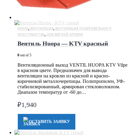
HUOPA
,
ВЕНТИЛЯЦИЯ
,
ВЕНТИЛЯЦИЯ ПОДКРОВЕЛЬНОГО
ПРОСТРАНСТВА
,
ДЛЯ МЯГКОЙ КРОВЛИ
Вентиль Huopa — KTV красный
0
out of 5
Вентиляционный выход VENTIL HUOPA KTV Vilpe
в красном цвете. Предназначен для вывода
вентиляции на кровлю из красной и красно-
коричневой металлочерепицы. Полипропилен, УФ-
стабилизированный, армирован стекловолокном.
Диапазон температур от -60 до…
₽
1,940
ОСТАВИТЬ ЗАЯВКУ