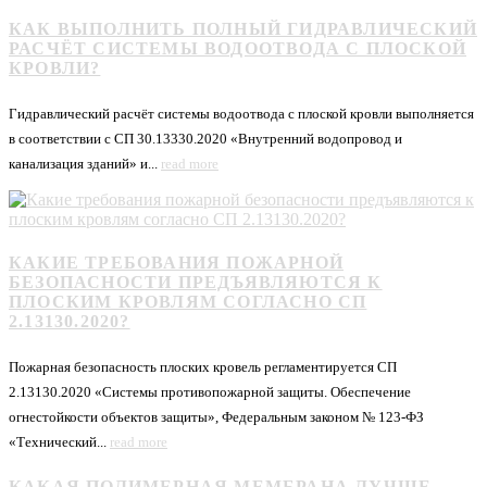
КАК ВЫПОЛНИТЬ ПОЛНЫЙ ГИДРАВЛИЧЕСКИЙ
РАСЧЁТ СИСТЕМЫ ВОДООТВОДА С ПЛОСКОЙ
КРОВЛИ?
Гидравлический расчёт системы водоотвода с плоской кровли выполняется
в соответствии с СП 30.13330.2020 «Внутренний водопровод и
канализация зданий» и...
read more
КАКИЕ ТРЕБОВАНИЯ ПОЖАРНОЙ
БЕЗОПАСНОСТИ ПРЕДЪЯВЛЯЮТСЯ К
ПЛОСКИМ КРОВЛЯМ СОГЛАСНО СП
2.13130.2020?
Пожарная безопасность плоских кровель регламентируется СП
2.13130.2020 «Системы противопожарной защиты. Обеспечение
огнестойкости объектов защиты», Федеральным законом № 123-ФЗ
«Технический...
read more
КАКАЯ ПОЛИМЕРНАЯ МЕМБРАНА ЛУЧШЕ