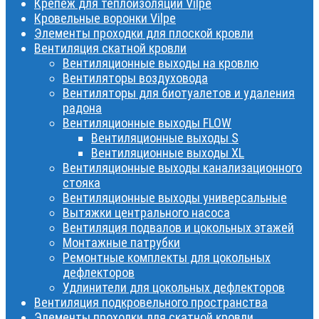
Крепеж для теплоизоляции Vilpe
Кровельные воронки Vilpe
Элементы проходки для плоской кровли
Вентиляция скатной кровли
Вентиляционные выходы на кровлю
Вентиляторы воздуховода
Вентиляторы для биотуалетов и удаления
радона
Вентиляционные выходы FLOW
Вентиляционные выходы S
Вентиляционные выходы XL
Вентиляционные выходы канализационного
стояка
Вентиляционные выходы универсальные
Вытяжки центрального насоса
Вентиляция подвалов и цокольных этажей
Монтажные патрубки
Ремонтные комплекты для цокольных
дефлекторов
Удлинители для цокольных дефлекторов
Вентиляция подкровельного пространства
Элементы проходки для скатной кровли