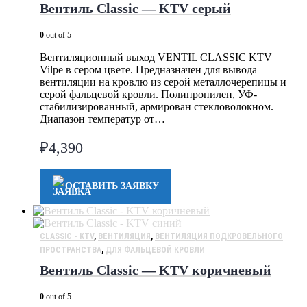
Вентиль Classic — KTV серый
0
out of 5
Вентиляционный выход VENTIL CLASSIC KTV
Vilpe в сером цвете. Предназначен для вывода
вентиляции на кровлю из серой металлочерепицы и
серой фальцевой кровли. Полипропилен, УФ-
стабилизированный, армирован стекловолокном.
Диапазон температур от…
₽
4,390
ОСТАВИТЬ ЗАЯВКУ
CLASSIC - KTV
,
ВЕНТИЛЯЦИЯ
,
ВЕНТИЛЯЦИЯ ПОДКРОВЕЛЬНОГО
ПРОСТРАНСТВА
,
ДЛЯ ФАЛЬЦЕВОЙ КРОВЛИ
Вентиль Classic — KTV коричневый
0
out of 5