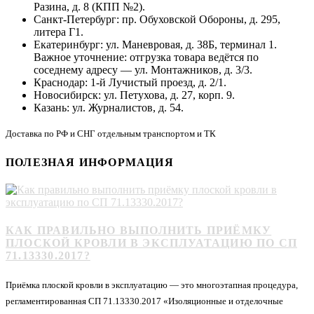
Разина, д. 8 (КПП №2).
Санкт-Петербург: пр. Обуховской Обороны, д. 295,
литера Г1.
Екатеринбург: ул. Маневровая, д. 38Б, терминал 1.
Важное уточнение: отгрузка товара ведётся по
соседнему адресу — ул. Монтажников, д. 3/3.
Краснодар: 1-й Лучистый проезд, д. 2/1.
Новосибирск: ул. Петухова, д. 27, корп. 9.
Казань: ул. Журналистов, д. 54.
Доставка по РФ и СНГ отдельным транспортом и ТК
ПОЛЕЗНАЯ ИНФОРМАЦИЯ
КАК ПРАВИЛЬНО ВЫПОЛНИТЬ ПРИЁМКУ
ПЛОСКОЙ КРОВЛИ В ЭКСПЛУАТАЦИЮ ПО СП
71.13330.2017?
Приёмка плоской кровли в эксплуатацию — это многоэтапная процедура,
регламентированная СП 71.13330.2017 «Изоляционные и отделочные