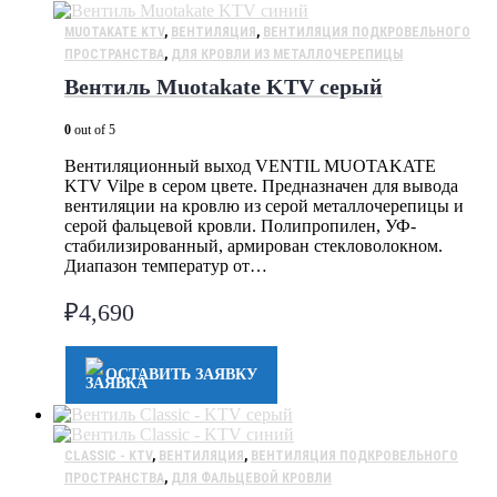
MUOTAKATE KTV
,
ВЕНТИЛЯЦИЯ
,
ВЕНТИЛЯЦИЯ ПОДКРОВЕЛЬНОГО
ПРОСТРАНСТВА
,
ДЛЯ КРОВЛИ ИЗ МЕТАЛЛОЧЕРЕПИЦЫ
Вентиль Muotakate KTV серый
0
out of 5
Вентиляционный выход VENTIL MUOTAKATE
KTV Vilpe в сером цвете. Предназначен для вывода
вентиляции на кровлю из серой металлочерепицы и
серой фальцевой кровли. Полипропилен, УФ-
стабилизированный, армирован стекловолокном.
Диапазон температур от…
₽
4,690
ОСТАВИТЬ ЗАЯВКУ
CLASSIC - KTV
,
ВЕНТИЛЯЦИЯ
,
ВЕНТИЛЯЦИЯ ПОДКРОВЕЛЬНОГО
ПРОСТРАНСТВА
,
ДЛЯ ФАЛЬЦЕВОЙ КРОВЛИ