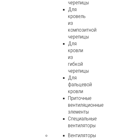
черепицы
Для
кровель
из
композитной
черепицы
Для
кровли
из
гибкой
черепицы
Для
фальцевой
кровли
Приточные
вентиляционные
элементы
Специальные
вентиляторы
Вентиляторы