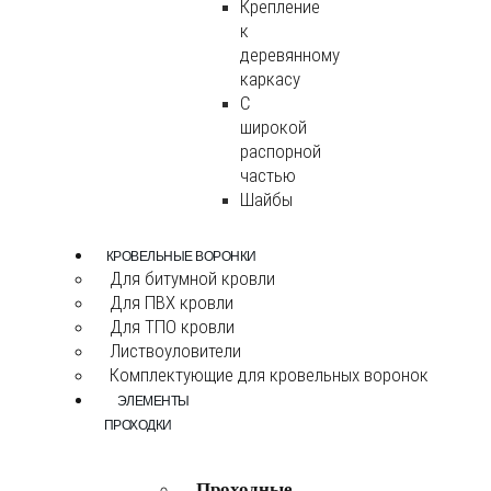
Крепление
к
деревянному
каркасу
С
широкой
распорной
частью
Шайбы
КРОВЕЛЬНЫЕ ВОРОНКИ
Для битумной кровли
Для ПВХ кровли
Для ТПО кровли
Листвоуловители
Комплектующие для кровельных воронок
ЭЛЕМЕНТЫ
ПРОХОДКИ
Проходные