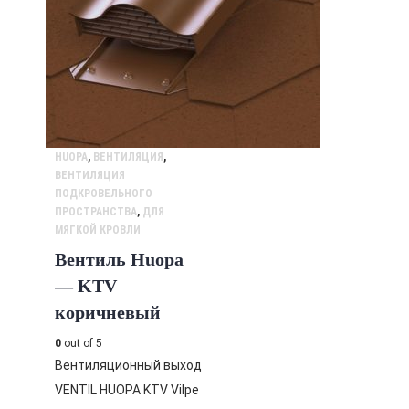
HUOPA
,
ВЕНТИЛЯЦИЯ
,
ВЕНТИЛЯЦИЯ
ПОДКРОВЕЛЬНОГО
ПРОСТРАНСТВА
,
ДЛЯ
МЯГКОЙ КРОВЛИ
Вентиль Huopa
— KTV
коричневый
0
out of 5
Вентиляционный выход
VENTIL HUOPA KTV Vilpe