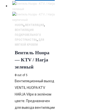
HUOPA
,
ВЕНТИЛЯЦИЯ
,
ВЕНТИЛЯЦИЯ
ПОДКРОВЕЛЬНОГО
ПРОСТРАНСТВА
,
ДЛЯ
МЯГКОЙ КРОВЛИ
Вентиль Huopa
— KTV / Harja
зеленый
0
out of 5
Вентиляционный выход
VENTIL HUOPA KTV
HARJA Vilpe в зелёном
цвете. Предназначен
для вывода вентиляции