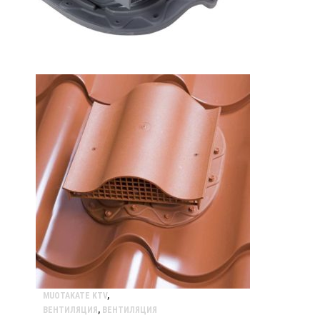
MUOTAKATE KTV
,
ВЕНТИЛЯЦИЯ
,
ВЕНТИЛЯЦИЯ