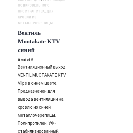
ПОДКРОВЕЛЬНОГО
ПРОСТРАНСТВА
,
ДЛЯ
КРОВЛИ ИЗ
МЕТАЛЛОЧЕРЕПИЦЫ
Вентиль
Muotakate KTV
синий
0
out of 5
Вентиляционный выход
VENTIL MUOTAKATE KTV
Vilpe в синем цвете.
Предназначен для
вывода вентиляции на
кровлю из синей
металлочерепицы.
Полипропилен, УФ-
стабилизированный,