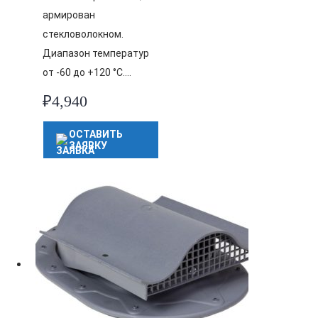
армирован
стекловолокном.
Диапазон температур
от -60 до +120 °C….
₽
4,940
ОСТАВИТЬ
ЗАЯВКУ