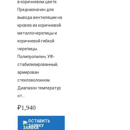
в коричневом цвете.
Предназначен для
вывода вентиляции на
кровлю из коричневой
металлочерепицы и
коричневой гибкой
черепицы.
Полипропилен, УФ-
стабилизированный,
армирован
стекловолокном.
Диапазон температур
от…
₽
1,940
ОСТАВИТЬ
ЗАЯВКУ