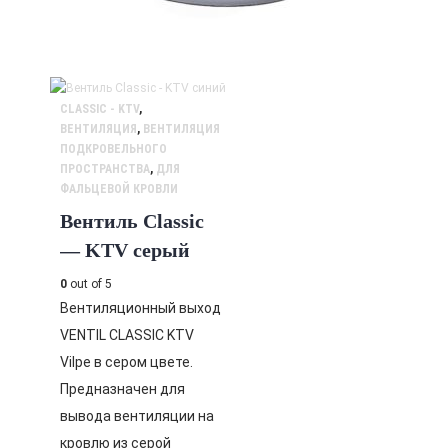
CLASSIC - KTV
,
ВЕНТИЛЯЦИЯ
,
ВЕНТИЛЯЦИЯ
ПОДКРОВЕЛЬНОГО
ПРОСТРАНСТВА
,
ДЛЯ
ФАЛЬЦЕВОЙ КРОВЛИ
Вентиль Classic
— KTV серый
0
out of 5
Вентиляционный выход
VENTIL CLASSIC KTV
Vilpe в сером цвете.
Предназначен для
вывода вентиляции на
кровлю из серой