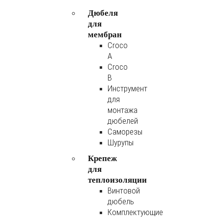
Дюбеля
для
мембран
Croco
A
Croco
B
Инструмент
для
монтажа
дюбелей
Саморезы
Шурупы
Крепеж
для
теплоизоляции
Винтовой
дюбель
Комплектующие