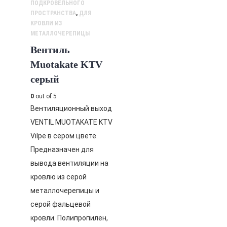
ПОДКРОВЕЛЬНОГО
ПРОСТРАНСТВА
,
ДЛЯ
КРОВЛИ ИЗ
МЕТАЛЛОЧЕРЕПИЦЫ
Вентиль
Muotakate KTV
серый
0
out of 5
Вентиляционный выход
VENTIL MUOTAKATE KTV
Vilpe в сером цвете.
Предназначен для
вывода вентиляции на
кровлю из серой
металлочерепицы и
серой фальцевой
кровли. Полипропилен,