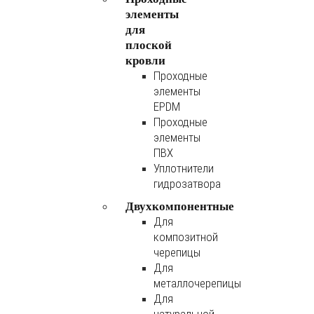
элементы
для
плоской
кровли
Проходные
элементы
EPDM
Проходные
элементы
ПВХ
Уплотнители
гидрозатвора
Двухкомпонентные
Для
композитной
черепицы
Для
металлочерепицы
Для