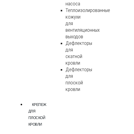
насоса
Теплоизолированные
кожухи
для
вентиляционных
выходов
Дефлекторы
для
скатной
кровли
Дефлекторы
для
плоской
кровли
КРЕПЕЖ
ДЛЯ
ПЛОСКОЙ
КРОВЛИ