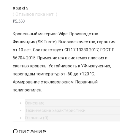
0
out of 5
( Отзывов пока нет. )
₽
5,350
Кровельный материал Vilpe. Производство
Финляндия (SK Tuote). Высокое качество, гарантия
от 10 лет. Соответствует СП 17.13330.2017, ГОСТ Р
56704-2015. Применяется в системах плоских и
скатных кровель. Устойчивость к УФ-излучению,
перепадам температур от -60 до +120 °C.
Армирование стекловолокном. Первичный
полипропилен.
Описание
Технические характеристики
Отзывы (0)
Описание