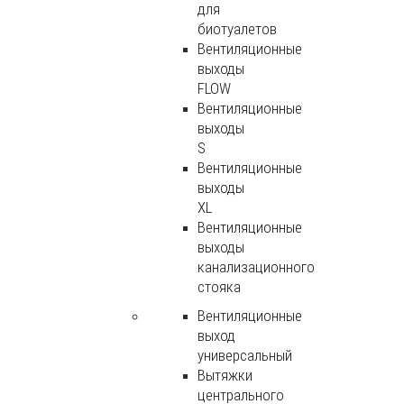
для
биотуалетов
Вентиляционные
выходы
FLOW
Вентиляционные
выходы
S
Вентиляционные
выходы
XL
Вентиляционные
выходы
канализационного
стояка
Вентиляционные
выход
универсальный
Вытяжки
центрального