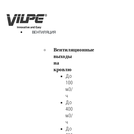
ВЕНТИЛЯЦИЯ
Вентиляционные
выходы
на
кровлю
До
100
м3/
ч
До
400
м3/
ч
До