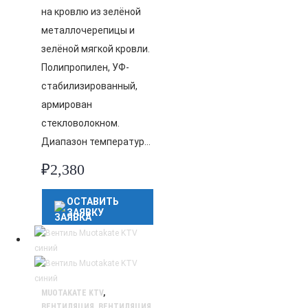
на кровлю из зелёной
металлочерепицы и
зелёной мягкой кровли.
Полипропилен, УФ-
стабилизированный,
армирован
стекловолокном.
Диапазон температур…
₽
2,380
ОСТАВИТЬ
ЗАЯВКУ
MUOTAKATE KTV
,
ВЕНТИЛЯЦИЯ
,
ВЕНТИЛЯЦИЯ