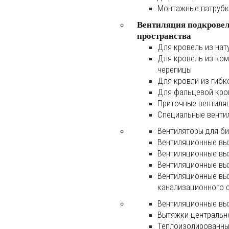
Монтажные патруб
Вентиляция подкрове
пространства
Для кровель из нат
Для кровель из ко
черепицы
Для кровли из гибк
Для фальцевой кро
Приточные вентиля
Специальные венти
Вентиляторы для б
Вентиляционные вы
Вентиляционные вы
Вентиляционные вы
Вентиляционные вы
канализационного 
Вентиляционные вы
Вытяжки центральн
Теплоизолированны