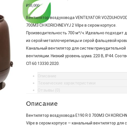
₽
58,000
Вентилятор воздуховода VENTILYATOR VOZDUHOVODA
700M3 CH KORICHNEVYJ 2 Vilpe в сером корпусе.
Производительность 700 м³/ч. Идеально подходит д
из серой металлочерепицы и серой фальцевой кров
Канальный вентилятор для систем принудительной
вентиляции. Низкий уровень шума. 220 В, IP44. Соот
СП 60.13330.2020.
Описание
Технические характеристики
Отзывы (0)
Описание
Вентилятор воздуховода E190 R 0 700M3 CH KORICHN
Vilpe в сером корпусе — канальный вентилятор для 