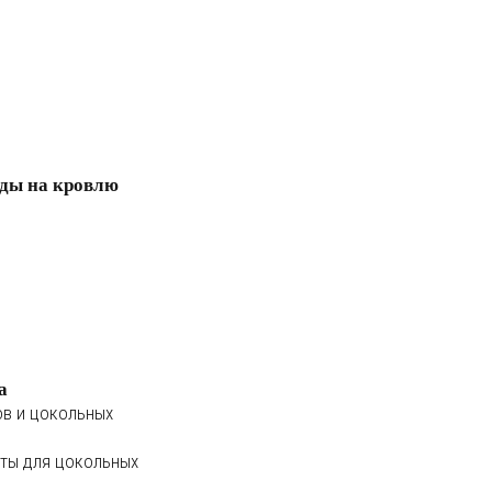
ды на кровлю
а
ов и цокольных
ты для цокольных