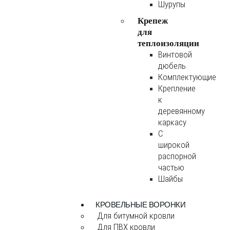
Шурупы
Крепеж
для
теплоизоляции
Винтовой
дюбель
Комплектующие
Крепление
к
деревянному
каркасу
С
широкой
распорной
частью
Шайбы
КРОВЕЛЬНЫЕ ВОРОНКИ
Для битумной кровли
Для ПВХ кровли