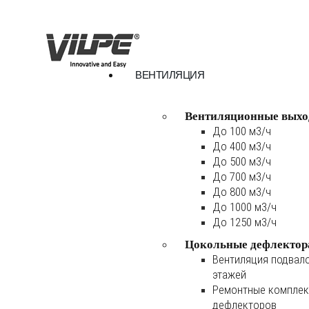
ВЕНТИЛЯЦИЯ
Вентиляционные выхо
До 100 м3/ч
До 400 м3/ч
До 500 м3/ч
До 700 м3/ч
До 800 м3/ч
До 1000 м3/ч
До 1250 м3/ч
Цокольные дефлектор
Вентиляция подвал
этажей
Ремонтные комплек
дефлекторов