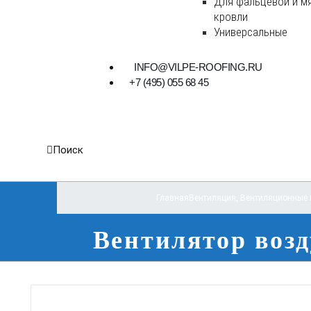
Для фальцевой и м
кровли
Универсальные
INFO@VILPE-ROOFING.RU
+7 (495) 055 68 45
Поиск
Главная
Вентиляция
,
Вентиляционные 
Вентилятор возд