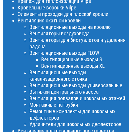
Крепеж для теплоизоляции Vilpe
Кровельные воронки Vilpe
Элементы проходки для плоской кровли
Вентиляция скатной кровли
Вентиляционные выходы на кровлю
Вентиляторы воздуховода
Вентиляторы для биотуалетов и удаления
радона
Вентиляционные выходы FLOW
Вентиляционные выходы S
Вентиляционные выходы XL
Вентиляционные выходы
канализационного стояка
Вентиляционные выходы универсальные
Вытяжки центрального насоса
Вентиляция подвалов и цокольных этажей
Монтажные патрубки
Ремонтные комплекты для цокольных
дефлекторов
Удлинители для цокольных дефлекторов
Вентиляция подкровельного пространства