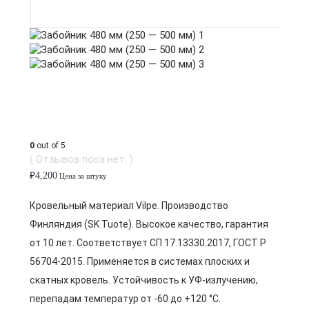
0
out of 5
( Отзывов пока нет. )
₽
4,200
Цена за штуку
Кровельный материал Vilpe. Производство
Финляндия (SK Tuote). Высокое качество, гарантия
от 10 лет. Соответствует СП 17.13330.2017, ГОСТ Р
56704-2015. Применяется в системах плоских и
скатных кровель. Устойчивость к УФ-излучению,
перепадам температур от -60 до +120 °C.