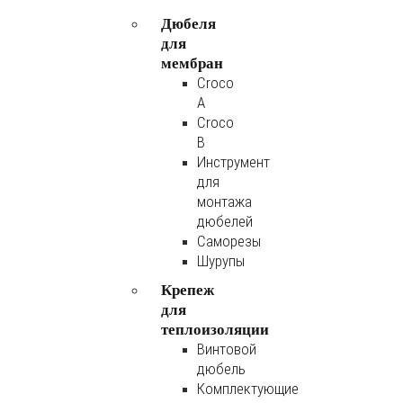
Дюбеля
для
мембран
Croco
A
Croco
B
Инструмент
для
монтажа
дюбелей
Саморезы
Шурупы
Крепеж
для
теплоизоляции
Винтовой
дюбель
Комплектующие