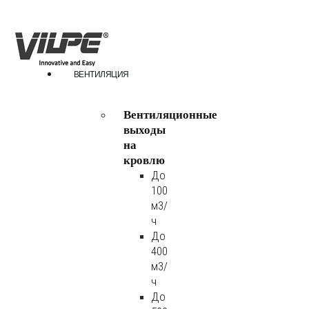
ВЕНТИЛЯЦИЯ
Вентиляционные
выходы
на
кровлю
До
100
м3/
ч
До
400
м3/
ч
До