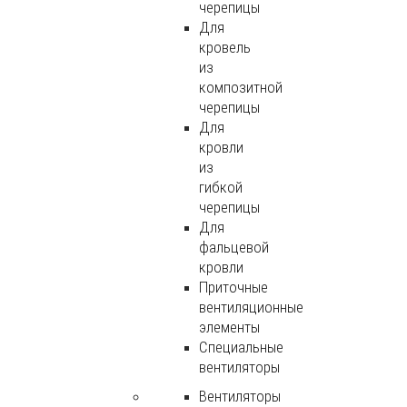
черепицы
Для
кровель
из
композитной
черепицы
Для
кровли
из
гибкой
черепицы
Для
фальцевой
кровли
Приточные
вентиляционные
элементы
Специальные
вентиляторы
Вентиляторы