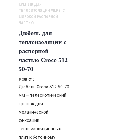
КРЕПЕЖ ДЛЯ
ТЕПЛОИЗОЛЯЦИИ VILPE
,
С
ШИРОКОЙ РАСПОРНОЙ
ЧАСТЬЮ
Дюбель для
теплоизоляции с
распорной
частью Croco 512
50-70
0
out of 5
Дюбель Croco 512 50-70
мм — телескопический
крепёж для
механической
фиксации
теплоизоляционных
плит к бетонному