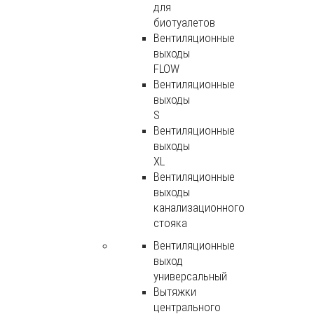
для
биотуалетов
Вентиляционные
выходы
FLOW
Вентиляционные
выходы
S
Вентиляционные
выходы
XL
Вентиляционные
выходы
канализационного
стояка
Вентиляционные
выход
универсальный
Вытяжки
центрального