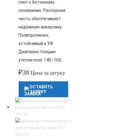
плит к бетонному
основанию. Распорная
часть обеспечивает
надёжную анкеровку.
Полипропилен,
устойчивый к УФ.
Диапазон толщин
утеплителя: 140–160…
₽
38
Цена за штуку
ОСТАВИТЬ
ЗАЯВКУ