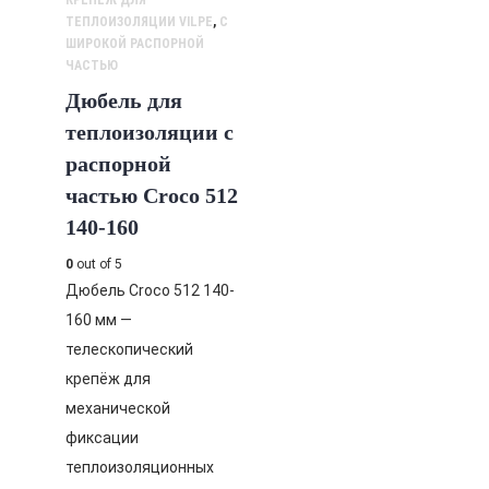
КРЕПЕЖ ДЛЯ
ТЕПЛОИЗОЛЯЦИИ VILPE
,
С
ШИРОКОЙ РАСПОРНОЙ
ЧАСТЬЮ
Дюбель для
теплоизоляции с
распорной
частью Croco 512
140-160
0
out of 5
Дюбель Croco 512 140-
160 мм —
телескопический
крепёж для
механической
фиксации
теплоизоляционных