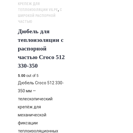
КРЕПЕЖ ДЛЯ
ТЕПЛОИЗОЛЯЦИИ VILPE
,
С
ШИРОКОЙ РАСПОРНОЙ
ЧАСТЬЮ
Дюбель для
теплоизоляции с
распорной
частью Croco 512
330-350
5.00
out of 5
Дюбель Croco 512 330-
350 мм —
телескопический
крепёж для
механической
фиксации
теплоизоляционных