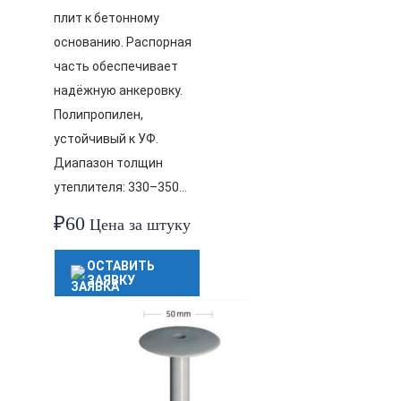
плит к бетонному
основанию. Распорная
часть обеспечивает
надёжную анкеровку.
Полипропилен,
устойчивый к УФ.
Диапазон толщин
утеплителя: 330–350…
₽
60
Цена за штуку
ОСТАВИТЬ
ЗАЯВКУ