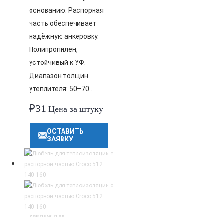
основанию. Распорная
часть обеспечивает
надёжную анкеровку.
Полипропилен,
устойчивый к УФ.
Диапазон толщин
утеплителя: 50–70…
₽
31
Цена за штуку
ОСТАВИТЬ
ЗАЯВКУ