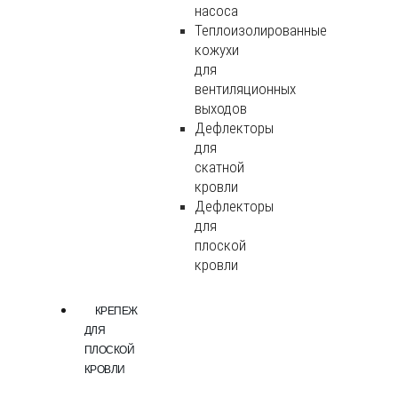
насоса
Теплоизолированные
кожухи
для
вентиляционных
выходов
Дефлекторы
для
скатной
кровли
Дефлекторы
для
плоской
кровли
КРЕПЕЖ
ДЛЯ
ПЛОСКОЙ
КРОВЛИ