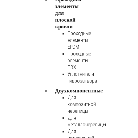
элементы
для
плоской
кровли
Проходные
элементы
EPDM
Проходные
элементы
ПВХ
Уплотнители
гидрозатвора
Двухкомпонентные
Для
композитной
черепицы
Для
металлочерепицы
Для