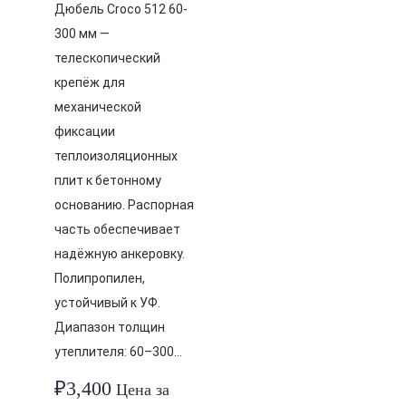
Дюбель Croco 512 60-
300 мм —
телескопический
крепёж для
механической
фиксации
теплоизоляционных
плит к бетонному
основанию. Распорная
часть обеспечивает
надёжную анкеровку.
Полипропилен,
устойчивый к УФ.
Диапазон толщин
утеплителя: 60–300…
₽
3,400
Цена за