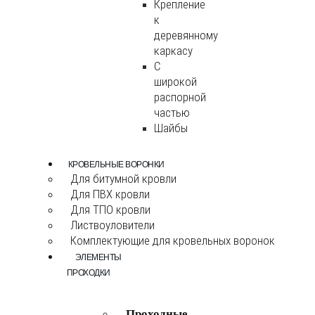
Крепление
к
деревянному
каркасу
С
широкой
распорной
частью
Шайбы
КРОВЕЛЬНЫЕ ВОРОНКИ
Для битумной кровли
Для ПВХ кровли
Для ТПО кровли
Листвоуловители
Комплектующие для кровельных воронок
ЭЛЕМЕНТЫ
ПРОХОДКИ
Проходные