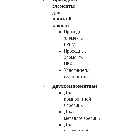
элементы
для
плоской
кровли
Проходные
элементы
EPDM
Проходные
элементы
ПВХ
Уплотнители
гидрозатвора
Двухкомпонентные
Для
композитной
черепицы
Для
металлочерепицы
Для