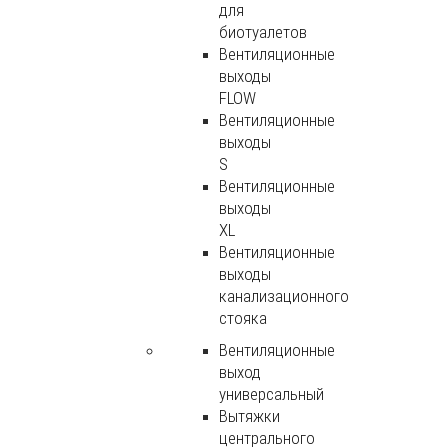
для
биотуалетов
Вентиляционные
выходы
FLOW
Вентиляционные
выходы
S
Вентиляционные
выходы
XL
Вентиляционные
выходы
канализационного
стояка
Вентиляционные
выход
универсальный
Вытяжки
центрального