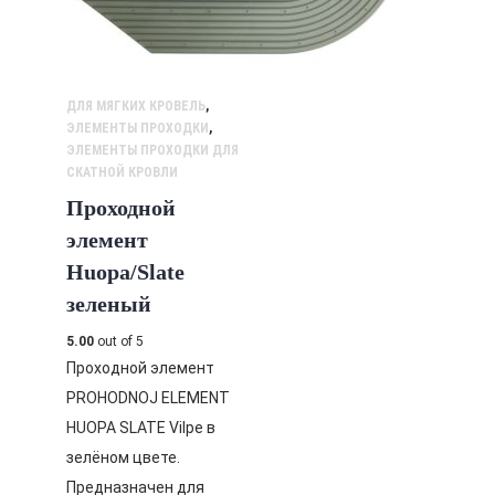
ДЛЯ МЯГКИХ КРОВЕЛЬ
,
ЭЛЕМЕНТЫ ПРОХОДКИ
,
ЭЛЕМЕНТЫ ПРОХОДКИ ДЛЯ
СКАТНОЙ КРОВЛИ
Проходной
элемент
Huopa/Slate
зеленый
5.00
out of 5
Проходной элемент
PROHODNOJ ELEMENT
HUOPA SLATE Vilpe в
зелёном цвете.
Предназначен для