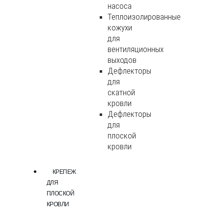
насоса
Теплоизолированные
кожухи
для
вентиляционных
выходов
Дефлекторы
для
скатной
кровли
Дефлекторы
для
плоской
кровли
КРЕПЕЖ
ДЛЯ
ПЛОСКОЙ
КРОВЛИ