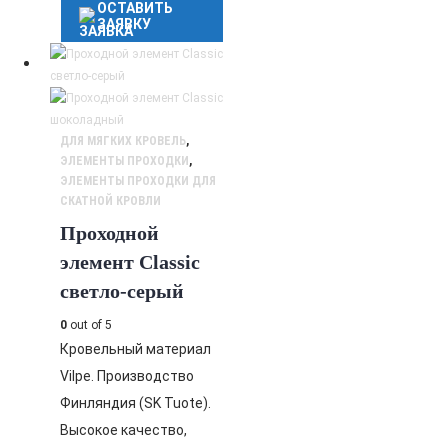
ОСТАВИТЬ
ЗАЯВКУ
ДЛЯ МЯГКИХ КРОВЕЛЬ
,
ЭЛЕМЕНТЫ ПРОХОДКИ
,
ЭЛЕМЕНТЫ ПРОХОДКИ ДЛЯ
СКАТНОЙ КРОВЛИ
Проходной
элемент Classic
светло-серый
0
out of 5
Кровельный материал
Vilpe. Производство
Финляндия (SK Tuote).
Высокое качество,