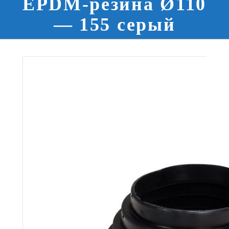
EPDM-резина Ø110
— 155 серый