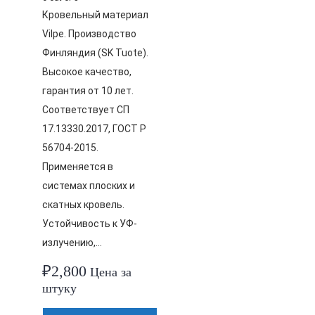
Кровельный материал
Vilpe. Производство
Финляндия (SK Tuote).
Высокое качество,
гарантия от 10 лет.
Соответствует СП
17.13330.2017, ГОСТ Р
56704-2015.
Применяется в
системах плоских и
скатных кровель.
Устойчивость к УФ-
излучению,…
₽
2,800
Цена за
штуку