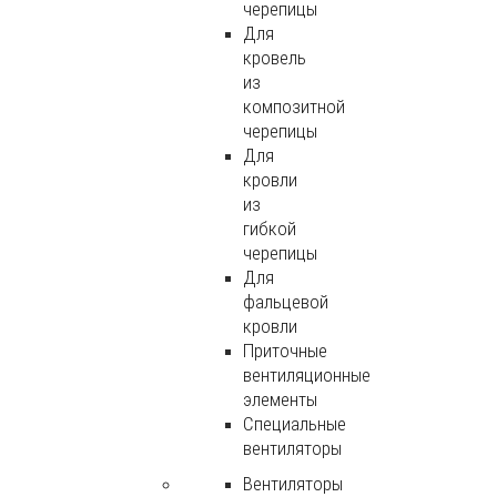
черепицы
Для
кровель
из
композитной
черепицы
Для
кровли
из
гибкой
черепицы
Для
фальцевой
кровли
Приточные
вентиляционные
элементы
Специальные
вентиляторы
Вентиляторы