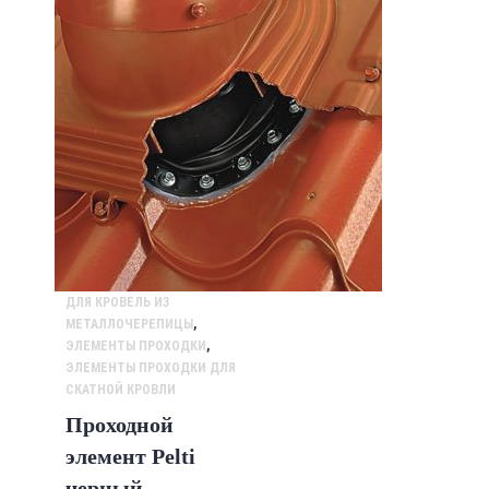
ДЛЯ КРОВЕЛЬ ИЗ
МЕТАЛЛОЧЕРЕПИЦЫ
,
ЭЛЕМЕНТЫ ПРОХОДКИ
,
ЭЛЕМЕНТЫ ПРОХОДКИ ДЛЯ
СКАТНОЙ КРОВЛИ
Проходной
элемент Pelti
черный