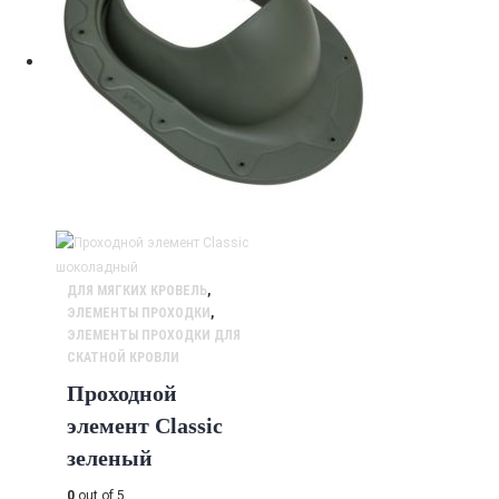
ДЛЯ МЯГКИХ КРОВЕЛЬ
,
ЭЛЕМЕНТЫ ПРОХОДКИ
,
ЭЛЕМЕНТЫ ПРОХОДКИ ДЛЯ
СКАТНОЙ КРОВЛИ
Проходной
элемент Classic
зеленый
0
out of 5