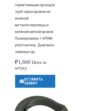
герметизации проходок
труб через кровлю из
зелёной
металлочерепицы и
зелёной мягкой кровли.
Полипропилен + EPDM-
уплотнитель. Диапазон
температур…
₽
1,660
Цена за
штуку
ОСТАВИТЬ
ЗАЯВКУ