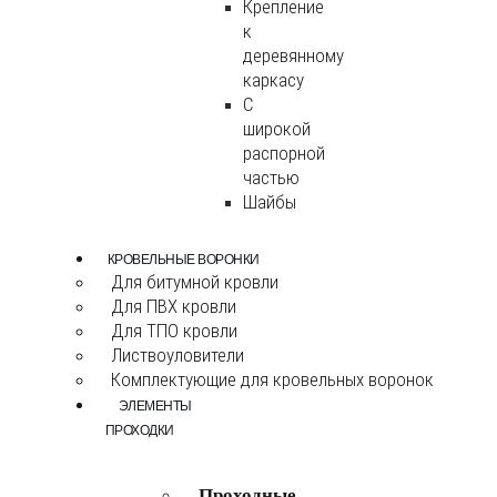
Крепление
к
деревянному
каркасу
С
широкой
распорной
частью
Шайбы
КРОВЕЛЬНЫЕ ВОРОНКИ
Для битумной кровли
Для ПВХ кровли
Для ТПО кровли
Листвоуловители
Комплектующие для кровельных воронок
ЭЛЕМЕНТЫ
ПРОХОДКИ
Проходные