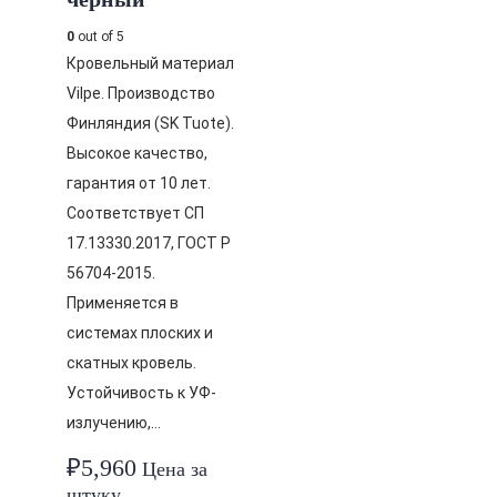
0
out of 5
Кровельный материал
Vilpe. Производство
Финляндия (SK Tuote).
Высокое качество,
гарантия от 10 лет.
Соответствует СП
17.13330.2017, ГОСТ Р
56704-2015.
Применяется в
системах плоских и
скатных кровель.
Устойчивость к УФ-
излучению,…
₽
5,960
Цена за
штуку