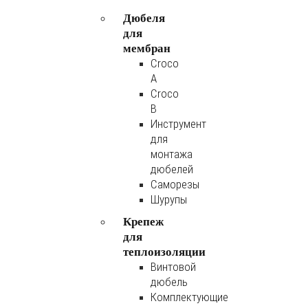
Дюбеля
для
мембран
Croco
A
Croco
B
Инструмент
для
монтажа
дюбелей
Саморезы
Шурупы
Крепеж
для
теплоизоляции
Винтовой
дюбель
Комплектующие