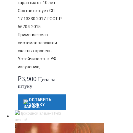
гарантия от 10 лет.
Соответствует СП
17.13330.2017, ГОСТ Р
56704-2015.
Применяется в
системах плоских и
скатных кровель.
Устойчивость к УФ-
излучению,…
₽
3,900
Цена за
штуку
ОСТАВИТЬ
ЗАЯВКУ