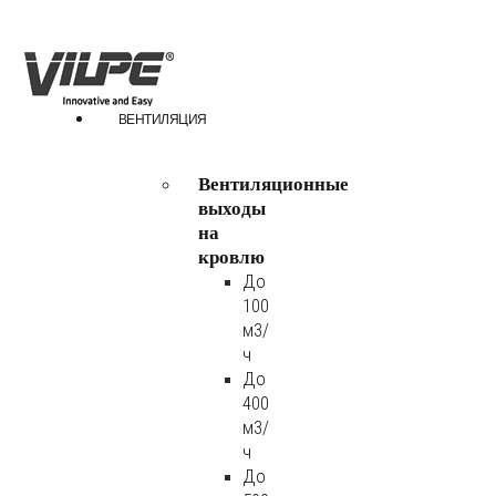
ВЕНТИЛЯЦИЯ
Вентиляционные
выходы
на
кровлю
До
100
м3/
ч
До
400
м3/
ч
До