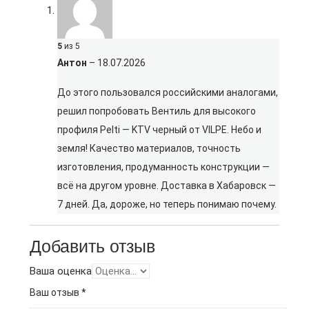
5
из 5
Антон
–
18.07.2026
До этого пользовался российскими аналогами,
решил попробовать Вентиль для высокого
профиля Pelti — KTV черный от VILPE. Небо и
земля! Качество материалов, точность
изготовления, продуманность конструкции —
всё на другом уровне. Доставка в Хабаровск —
7 дней. Да, дороже, но теперь понимаю почему.
Добавить отзыв
Ваша оценка
Ваш отзыв
*