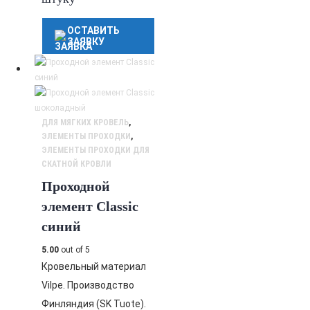
ОСТАВИТЬ
ЗАЯВКУ
ДЛЯ МЯГКИХ КРОВЕЛЬ
,
ЭЛЕМЕНТЫ ПРОХОДКИ
,
ЭЛЕМЕНТЫ ПРОХОДКИ ДЛЯ
СКАТНОЙ КРОВЛИ
Проходной
элемент Classic
синий
5.00
out of 5
Кровельный материал
Vilpe. Производство
Финляндия (SK Tuote).