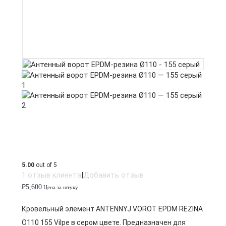
5.00
out of 5
1
отзыв клиента
|
Добавить отзыв
₽
5,600
Цена за штуку
Кровельный элемент ANTENNYJ VOROT EPDM REZINA
O110 155 Vilpe в сером цвете. Предназначен для