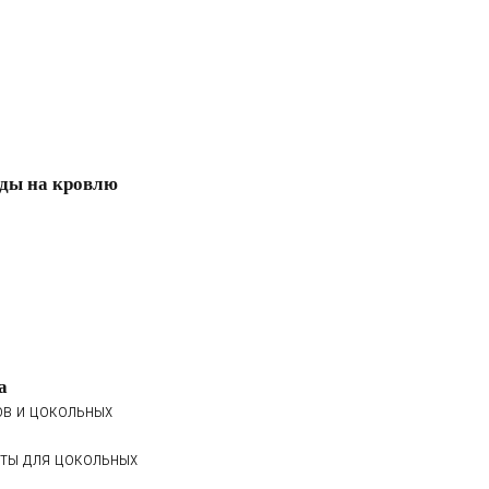
ды на кровлю
а
ов и цокольных
ты для цокольных