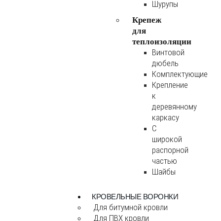
Шурупы
Крепеж
для
теплоизоляции
Винтовой
дюбель
Комплектующие
Крепление
к
деревянному
каркасу
С
широкой
распорной
частью
Шайбы
КРОВЕЛЬНЫЕ ВОРОНКИ
Для битумной кровли
Для ПВХ кровли