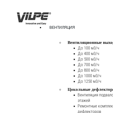
ВЕНТИЛЯЦИЯ
Вентиляционные выхо
До 100 м3/ч
До 400 м3/ч
До 500 м3/ч
До 700 м3/ч
До 800 м3/ч
До 1000 м3/ч
До 1250 м3/ч
Цокольные дефлектор
Вентиляция подвал
этажей
Ремонтные комплек
дефлекторов