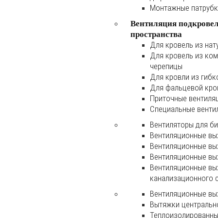
Монтажные патруб
Вентиляция подкрове
пространства
Для кровель из нат
Для кровель из ко
черепицы
Для кровли из гибк
Для фальцевой кро
Приточные вентиля
Специальные венти
Вентиляторы для б
Вентиляционные вы
Вентиляционные вы
Вентиляционные вы
Вентиляционные вы
канализационного 
Вентиляционные вы
Вытяжки центральн
Теплоизолированны