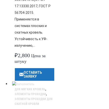
17.13330.2017, ГОСТ Р
56704-2015.
Применяется в
системах плоских и
скатных кровель.
Устойчивость к УФ-
излучению,…
₽
2,800
Цена за
штуку
ОСТАВИТЬ
ЗАЯВКУ
ДЛЯ МЯГКИХ КРОВЕЛЬ
,
ЭЛЕМЕНТЫ ПРОХОДКИ
,
ЭЛЕМЕНТЫ ПРОХОДКИ ДЛЯ
СКАТНОЙ КРОВЛИ