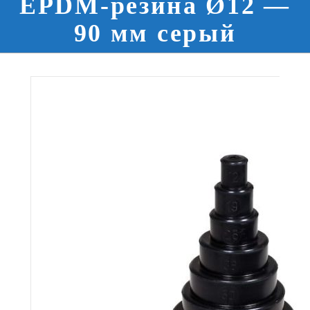
EPDM-резина Ø12 —
90 мм серый