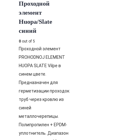
Проходной
элемент
Huopa/Slate
синий
0
out of 5
Проходной элемент
PROHODNOJ ELEMENT
HUOPA SLATE Vilpe в
синем цвете.
Предназначен для
герметизации проходок
труб через кровлю из
синей
металлочерепицы.
Полипропилен + EPDM-
уплотнитель. Диапазон