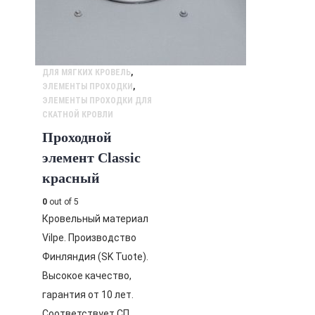
ДЛЯ МЯГКИХ КРОВЕЛЬ
,
ЭЛЕМЕНТЫ ПРОХОДКИ
,
ЭЛЕМЕНТЫ ПРОХОДКИ ДЛЯ
СКАТНОЙ КРОВЛИ
Проходной
элемент Classic
красный
0
out of 5
Кровельный материал
Vilpe. Производство
Финляндия (SK Tuote).
Высокое качество,
гарантия от 10 лет.
Соответствует СП