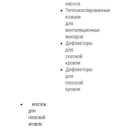
насоса
Теплоизолированные
кожухи
для
вентиляционных
выходов
Дефлекторы
для
скатной
кровли
Дефлекторы
для
плоской
кровли
КРЕПЕЖ
ДЛЯ
ПЛОСКОЙ
КРОВЛИ