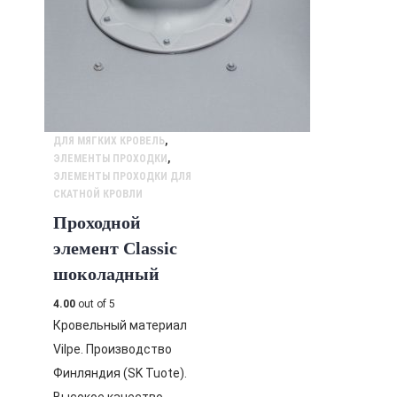
ДЛЯ МЯГКИХ КРОВЕЛЬ
,
ЭЛЕМЕНТЫ ПРОХОДКИ
,
ЭЛЕМЕНТЫ ПРОХОДКИ ДЛЯ
СКАТНОЙ КРОВЛИ
Проходной
элемент Classic
шоколадный
4.00
out of 5
Кровельный материал
Vilpe. Производство
Финляндия (SK Tuote).