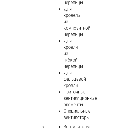
черепицы
Для
кровель
из
композитной
черепицы
Для
кровли
из
гибкой
черепицы
Для
фальцевой
кровли
Приточные
вентиляционные
элементы
Специальные
вентиляторы
Вентиляторы