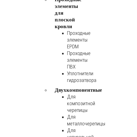
элементы
для
плоской
кровли
Проходные
элементы
EPDM
Проходные
элементы
ПВХ
Уплотнители
гидрозатвора
Двухкомпонентные
Для
композитной
черепицы
Для
металлочерепицы
Для