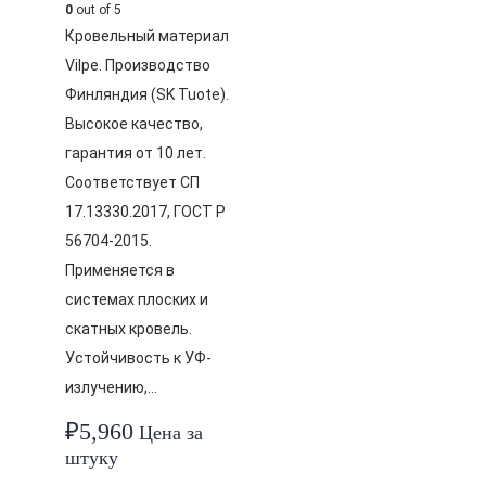
0
out of 5
Кровельный материал
Vilpe. Производство
Финляндия (SK Tuote).
Высокое качество,
гарантия от 10 лет.
Соответствует СП
17.13330.2017, ГОСТ Р
56704-2015.
Применяется в
системах плоских и
скатных кровель.
Устойчивость к УФ-
излучению,…
₽
5,960
Цена за
штуку