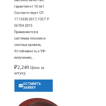
Высокое качество,
гарантия от 10 лет.
Соответствует СП
17.13330.2017, ГОСТ Р
56704-2015.
Применяется в
системах плоских и
скатных кровель.
Устойчивость к УФ-
излучению,…
₽
2,240
Цена за
штуку
ОСТАВИТЬ
ЗАЯВКУ