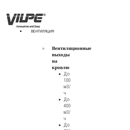
ВЕНТИЛЯЦИЯ
Вентиляционные
выходы
на
кровлю
До
100
м3/
ч
До
400
м3/
ч
До