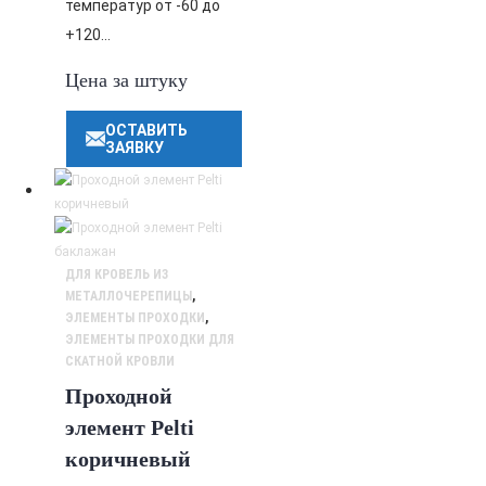
температур от -60 до
+120…
Цена за штуку
ОСТАВИТЬ
ЗАЯВКУ
ДЛЯ КРОВЕЛЬ ИЗ
МЕТАЛЛОЧЕРЕПИЦЫ
,
ЭЛЕМЕНТЫ ПРОХОДКИ
,
ЭЛЕМЕНТЫ ПРОХОДКИ ДЛЯ
СКАТНОЙ КРОВЛИ
Проходной
элемент Pelti
коричневый