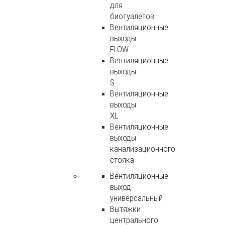
для
биотуалетов
Вентиляционные
выходы
FLOW
Вентиляционные
выходы
S
Вентиляционные
выходы
XL
Вентиляционные
выходы
канализационного
стояка
Вентиляционные
выход
универсальный
Вытяжки
центрального