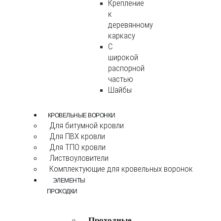
Крепление
к
деревянному
каркасу
С
широкой
распорной
частью
Шайбы
КРОВЕЛЬНЫЕ ВОРОНКИ
Для битумной кровли
Для ПВХ кровли
Для ТПО кровли
Листвоуловители
Комплектующие для кровельных воронок
ЭЛЕМЕНТЫ
ПРОХОДКИ
Проходные