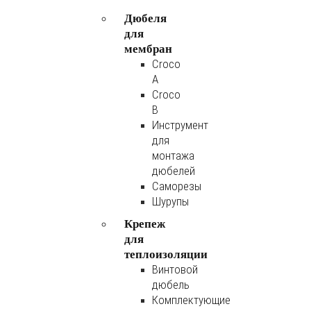
Дюбеля
для
мембран
Croco
A
Croco
B
Инструмент
для
монтажа
дюбелей
Саморезы
Шурупы
Крепеж
для
теплоизоляции
Винтовой
дюбель
Комплектующие