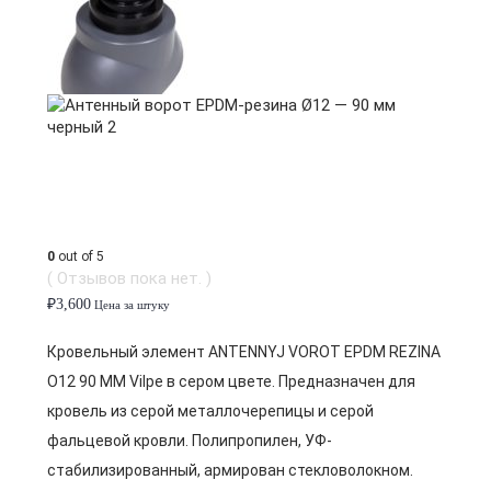
0
out of 5
( Отзывов пока нет. )
₽
3,600
Цена за штуку
Кровельный элемент ANTENNYJ VOROT EPDM REZINA
O12 90 MM Vilpe в сером цвете. Предназначен для
кровель из серой металлочерепицы и серой
фальцевой кровли. Полипропилен, УФ-
стабилизированный, армирован стекловолокном.