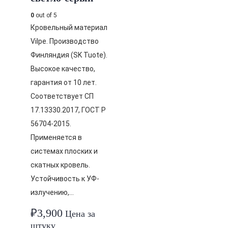
0
out of 5
Кровельный материал
Vilpe. Производство
Финляндия (SK Tuote).
Высокое качество,
гарантия от 10 лет.
Соответствует СП
17.13330.2017, ГОСТ Р
56704-2015.
Применяется в
системах плоских и
скатных кровель.
Устойчивость к УФ-
излучению,…
₽
3,900
Цена за
штуку