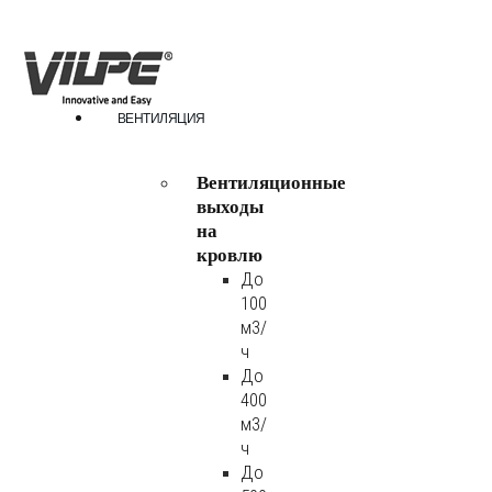
ВЕНТИЛЯЦИЯ
Вентиляционные
выходы
на
кровлю
До
100
м3/
ч
До
400
м3/
ч
До