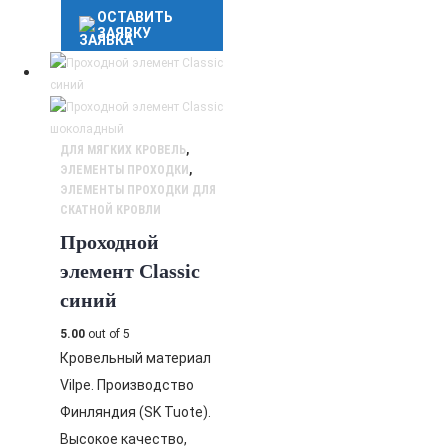
ОСТАВИТЬ
ЗАЯВКУ
ДЛЯ МЯГКИХ КРОВЕЛЬ
,
ЭЛЕМЕНТЫ ПРОХОДКИ
,
ЭЛЕМЕНТЫ ПРОХОДКИ ДЛЯ
СКАТНОЙ КРОВЛИ
Проходной
элемент Classic
синий
5.00
out of 5
Кровельный материал
Vilpe. Производство
Финляндия (SK Tuote).
Высокое качество,