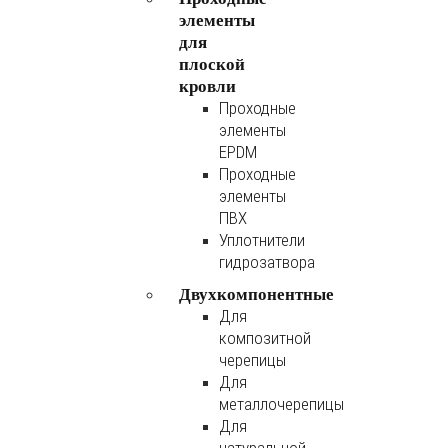
элементы
для
плоской
кровли
Проходные
элементы
EPDM
Проходные
элементы
ПВХ
Уплотнители
гидрозатвора
Двухкомпонентные
Для
композитной
черепицы
Для
металлочерепицы
Для