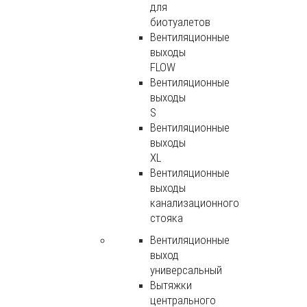
для
биотуалетов
Вентиляционные
выходы
FLOW
Вентиляционные
выходы
S
Вентиляционные
выходы
XL
Вентиляционные
выходы
канализационного
стояка
Вентиляционные
выход
универсальный
Вытяжки
центрального