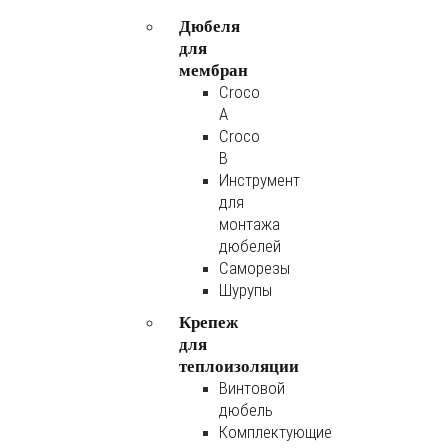
Дюбеля
для
мембран
Croco
A
Croco
B
Инструмент
для
монтажа
дюбелей
Саморезы
Шурупы
Крепеж
для
теплоизоляции
Винтовой
дюбель
Комплектующие