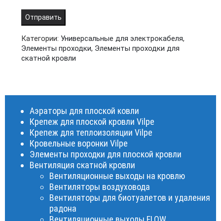
Категории:
Универсальные для электрокабеля
,
Элементы проходки
,
Элементы проходки для
скатной кровли
Аэраторы для плоской ковли
Крепеж для плоской кровли Vilpe
Крепеж для теплоизоляции Vilpe
Кровельные воронки Vilpe
Элементы проходки для плоской кровли
Вентиляция скатной кровли
Вентиляционные выходы на кровлю
Вентиляторы воздуховода
Вентиляторы для биотуалетов и удаления
радона
Вентиляционные выходы FLOW