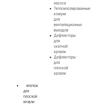
насоса
Теплоизолированные
кожухи
для
вентиляционных
выходов
Дефлекторы
для
скатной
кровли
Дефлекторы
для
плоской
кровли
КРЕПЕЖ
ДЛЯ
ПЛОСКОЙ
КРОВЛИ