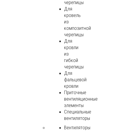
черепицы
Для
кровель
из
композитной
черепицы
Для
кровли
из
гибкой
черепицы
Для
фальцевой
кровли
Приточные
вентиляционные
элементы
Специальные
вентиляторы
Вентиляторы