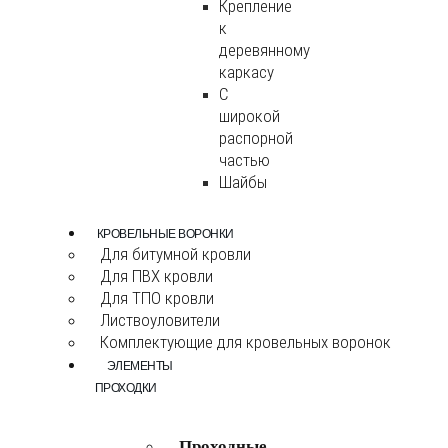
Крепление
к
деревянному
каркасу
С
широкой
распорной
частью
Шайбы
КРОВЕЛЬНЫЕ ВОРОНКИ
Для битумной кровли
Для ПВХ кровли
Для ТПО кровли
Листвоуловители
Комплектующие для кровельных воронок
ЭЛЕМЕНТЫ
ПРОХОДКИ
Проходные