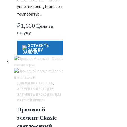
уплотнитель. Диапазон
температур…
₽
1,660
Цена за
штуку
ОСТАВИТЬ
ЗАЯВКУ
ДЛЯ МЯГКИХ КРОВЕЛЬ
,
ЭЛЕМЕНТЫ ПРОХОДКИ
,
ЭЛЕМЕНТЫ ПРОХОДКИ ДЛЯ
СКАТНОЙ КРОВЛИ
Проходной
элемент Classic
светло-серый