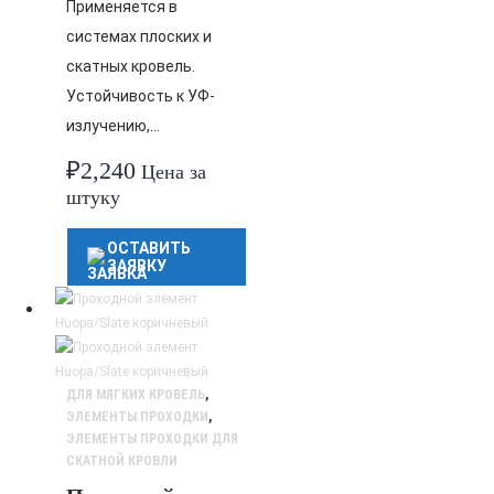
Применяется в
системах плоских и
скатных кровель.
Устойчивость к УФ-
излучению,…
₽
2,240
Цена за
штуку
ОСТАВИТЬ
ЗАЯВКУ
ДЛЯ МЯГКИХ КРОВЕЛЬ
,
ЭЛЕМЕНТЫ ПРОХОДКИ
,
ЭЛЕМЕНТЫ ПРОХОДКИ ДЛЯ
СКАТНОЙ КРОВЛИ