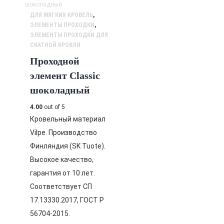
ДЛЯ МЯГКИХ КРОВЕЛЬ
,
ЭЛЕМЕНТЫ ПРОХОДКИ
,
ЭЛЕМЕНТЫ ПРОХОДКИ ДЛЯ
СКАТНОЙ КРОВЛИ
Проходной
элемент Classic
шоколадный
4.00
out of 5
Кровельный материал
Vilpe. Производство
Финляндия (SK Tuote).
Высокое качество,
гарантия от 10 лет.
Соответствует СП
17.13330.2017, ГОСТ Р
56704-2015.