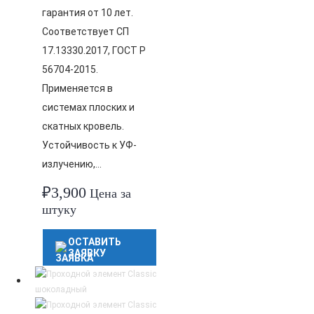
гарантия от 10 лет.
Соответствует СП
17.13330.2017, ГОСТ Р
56704-2015.
Применяется в
системах плоских и
скатных кровель.
Устойчивость к УФ-
излучению,…
₽
3,900
Цена за
штуку
ОСТАВИТЬ
ЗАЯВКУ