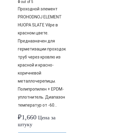
0
out of 5
Проходной элемент
PROHODNOJ ELEMENT
HUOPA SLATE Vilpe в
красном цвете.
Предназначен для
герметизации проходок
труб через кровлю из
красной и красно-
коричневой
металлочерепицы.
Полипропилен + EPDM-
уплотнитель. Диапазон
температур от -60…
₽
1,660
Цена за
штуку