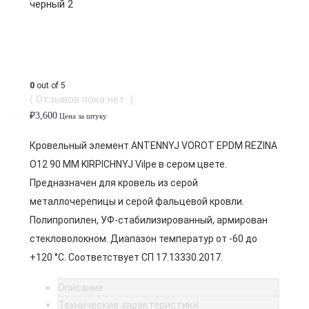
0
out of 5
( Отзывов пока нет. )
₽
3,600
Цена за штуку
Кровельный элемент ANTENNYJ VOROT EPDM REZINA
O12 90 MM KIRPICHNYJ Vilpe в сером цвете.
Предназначен для кровель из серой
металлочерепицы и серой фальцевой кровли.
Полипропилен, УФ-стабилизированный, армирован
стекловолокном. Диапазон температур от -60 до
+120 °C. Соответствует СП 17.13330.2017.
Описание
Технические характеристики