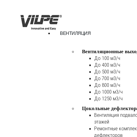
ВЕНТИЛЯЦИЯ
Вентиляционные выхо
До 100 м3/ч
До 400 м3/ч
До 500 м3/ч
До 700 м3/ч
До 800 м3/ч
До 1000 м3/ч
До 1250 м3/ч
Цокольные дефлектор
Вентиляция подвал
этажей
Ремонтные комплек
дефлекторов