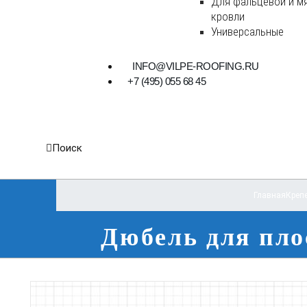
Для фальцевой и м
кровли
Универсальные
INFO@VILPE-ROOFING.RU
+7 (495) 055 68 45
Поиск
Главная
Крепе
Дюбель для пло