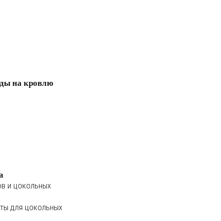
ды на кровлю
а
ов и цокольных
ты для цокольных