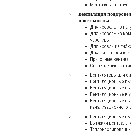
Монтажные патруб
Вентиляция подкрове
пространства
Для кровель из нат
Для кровель из ко
черепицы
Для кровли из гибк
Для фальцевой кро
Приточные вентиля
Специальные венти
Вентиляторы для б
Вентиляционные вы
Вентиляционные вы
Вентиляционные вы
Вентиляционные вы
канализационного 
Вентиляционные вы
Вытяжки центральн
Теплоизолированны