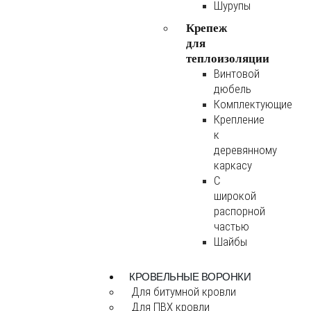
Шурупы
Крепеж
для
теплоизоляции
Винтовой
дюбель
Комплектующие
Крепление
к
деревянному
каркасу
С
широкой
распорной
частью
Шайбы
КРОВЕЛЬНЫЕ ВОРОНКИ
Для битумной кровли
Для ПВХ кровли