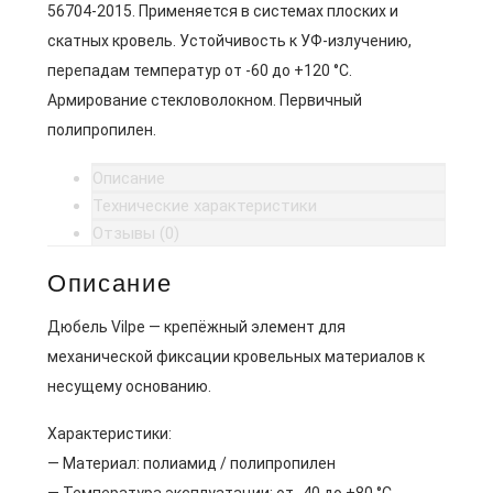
56704-2015. Применяется в системах плоских и
скатных кровель. Устойчивость к УФ-излучению,
перепадам температур от -60 до +120 °C.
Армирование стекловолокном. Первичный
полипропилен.
Описание
Технические характеристики
Отзывы (0)
Описание
Дюбель Vilpe — крепёжный элемент для
механической фиксации кровельных материалов к
несущему основанию.
Характеристики:
— Материал: полиамид / полипропилен