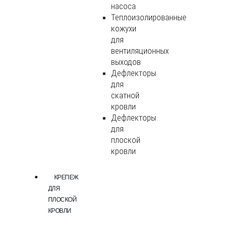
насоса
Теплоизолированные
кожухи
для
вентиляционных
выходов
Дефлекторы
для
скатной
кровли
Дефлекторы
для
плоской
кровли
КРЕПЕЖ
ДЛЯ
ПЛОСКОЙ
КРОВЛИ