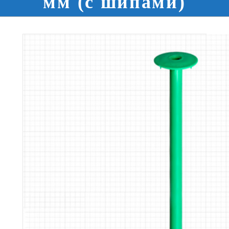
мм (с шипами)