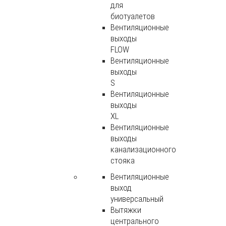
для
биотуалетов
Вентиляционные
выходы
FLOW
Вентиляционные
выходы
S
Вентиляционные
выходы
XL
Вентиляционные
выходы
канализационного
стояка
Вентиляционные
выход
универсальный
Вытяжки
центрального