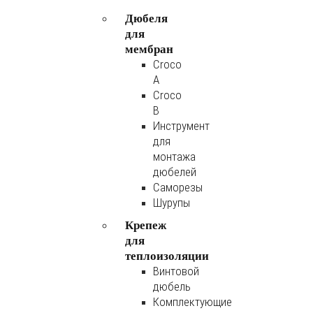
Дюбеля
для
мембран
Croco
A
Croco
B
Инструмент
для
монтажа
дюбелей
Саморезы
Шурупы
Крепеж
для
теплоизоляции
Винтовой
дюбель
Комплектующие