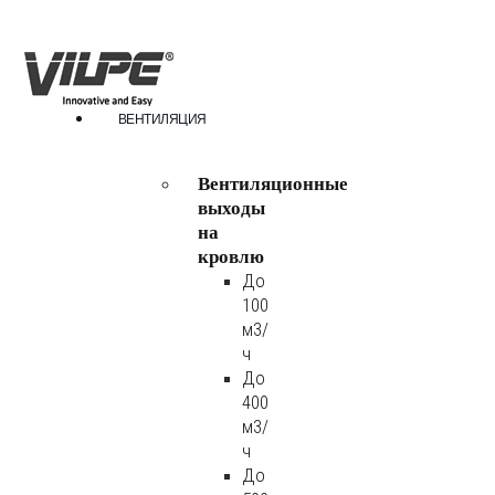
ВЕНТИЛЯЦИЯ
Вентиляционные
выходы
на
кровлю
До
100
м3/
ч
До
400
м3/
ч
До