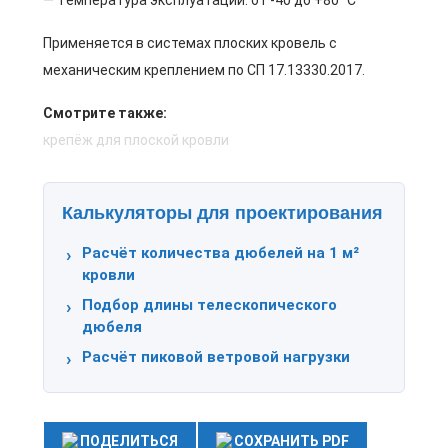
— Температура эксплуатации: от -40 до +80 °C
Применяется в системах плоских кровель с
механическим креплением по СП 17.13330.2017.
Смотрите также:
крепёж для плоской кровли
Калькуляторы для проектирования
Расчёт количества дюбелей на 1 м²
кровли
Подбор длины телескопического
дюбеля
Расчёт пиковой ветровой нагрузки
ПОДЕЛИТЬСЯ
СОХРАНИТЬ PDF