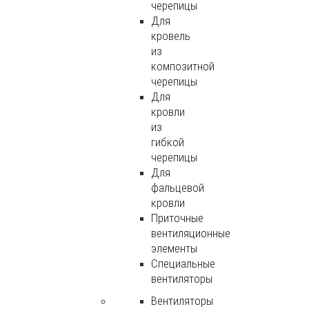
черепицы
Для
кровель
из
композитной
черепицы
Для
кровли
из
гибкой
черепицы
Для
фальцевой
кровли
Приточные
вентиляционные
элементы
Специальные
вентиляторы
Вентиляторы