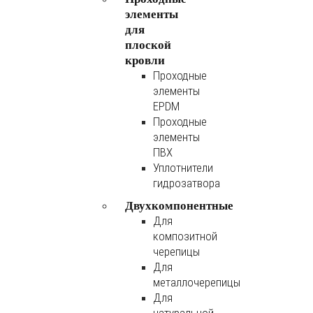
элементы
для
плоской
кровли
Проходные
элементы
EPDM
Проходные
элементы
ПВХ
Уплотнители
гидрозатвора
Двухкомпонентные
Для
композитной
черепицы
Для
металлочерепицы
Для