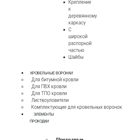
Крепление
к
деревянному
каркасу
С
широкой
распорной
частью
Шайбы
КРОВЕЛЬНЫЕ ВОРОНКИ
Для битумной кровли
Для ПВХ кровли
Для ТПО кровли
Листвоуловители
Комплектующие для кровельных воронок
ЭЛЕМЕНТЫ
ПРОХОДКИ
Проходные