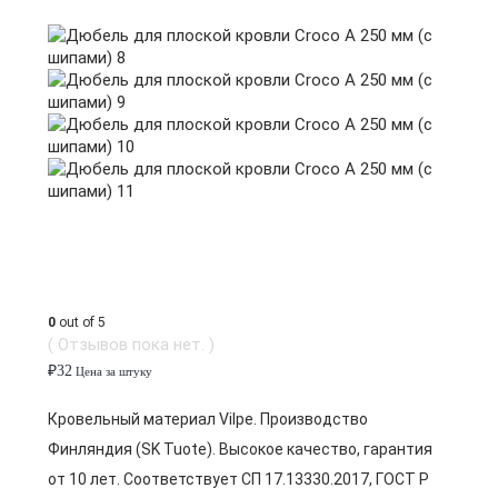
0
out of 5
( Отзывов пока нет. )
₽
32
Цена за штуку
Кровельный материал Vilpe. Производство
Финляндия (SK Tuote). Высокое качество, гарантия
от 10 лет. Соответствует СП 17.13330.2017, ГОСТ Р