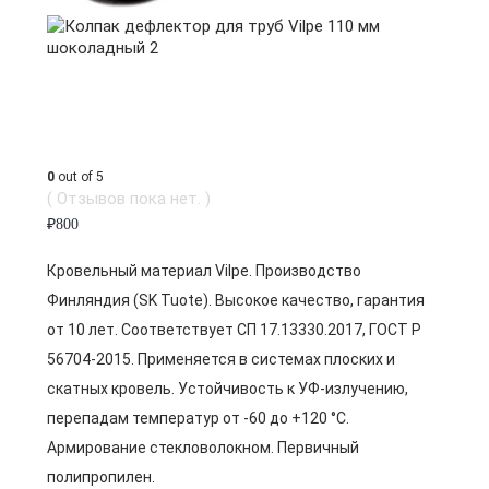
0
out of 5
( Отзывов пока нет. )
₽
800
Кровельный материал Vilpe. Производство
Финляндия (SK Tuote). Высокое качество, гарантия
от 10 лет. Соответствует СП 17.13330.2017, ГОСТ Р
56704-2015. Применяется в системах плоских и
скатных кровель. Устойчивость к УФ-излучению,
перепадам температур от -60 до +120 °C.
Армирование стекловолокном. Первичный
полипропилен.