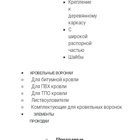
Крепление
к
деревянному
каркасу
С
широкой
распорной
частью
Шайбы
КРОВЕЛЬНЫЕ ВОРОНКИ
Для битумной кровли
Для ПВХ кровли
Для ТПО кровли
Листвоуловители
Комплектующие для кровельных воронок
ЭЛЕМЕНТЫ
ПРОХОДКИ
Проходные