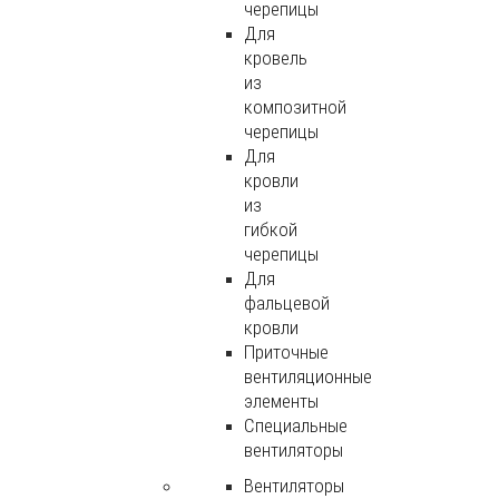
черепицы
Для
кровель
из
композитной
черепицы
Для
кровли
из
гибкой
черепицы
Для
фальцевой
кровли
Приточные
вентиляционные
элементы
Специальные
вентиляторы
Вентиляторы