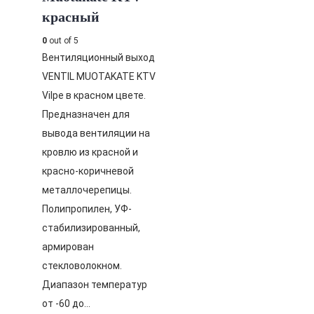
красный
0
out of 5
Вентиляционный выход
VENTIL MUOTAKATE KTV
Vilpe в красном цвете.
Предназначен для
вывода вентиляции на
кровлю из красной и
красно-коричневой
металлочерепицы.
Полипропилен, УФ-
стабилизированный,
армирован
стекловолокном.
Диапазон температур
от -60 до…