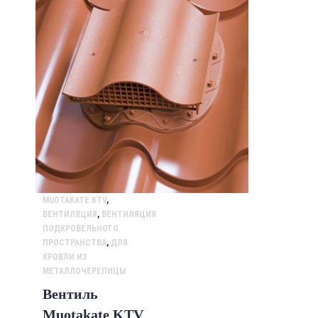
MUOTAKATE KTV
,
ВЕНТИЛЯЦИЯ
,
ВЕНТИЛЯЦИЯ
ПОДКРОВЕЛЬНОГО
ПРОСТРАНСТВА
,
ДЛЯ
КРОВЛИ ИЗ
МЕТАЛЛОЧЕРЕПИЦЫ
Вентиль
Muotakate KTV