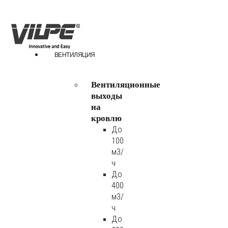
ВЕНТИЛЯЦИЯ
Вентиляционные
выходы
на
кровлю
До
100
м3/
ч
До
400
м3/
ч
До