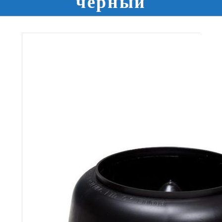
черный