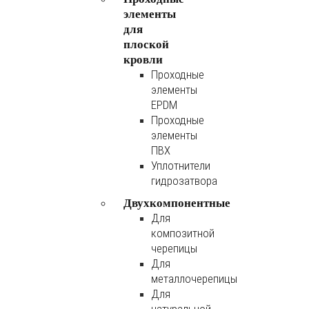
элементы
для
плоской
кровли
Проходные
элементы
EPDM
Проходные
элементы
ПВХ
Уплотнители
гидрозатвора
Двухкомпонентные
Для
композитной
черепицы
Для
металлочерепицы
Для