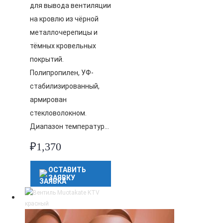
для вывода вентиляции
на кровлю из чёрной
металлочерепицы и
тёмных кровельных
покрытий.
Полипропилен, УФ-
стабилизированный,
армирован
стекловолокном.
Диапазон температур…
₽
1,370
ОСТАВИТЬ
ЗАЯВКУ