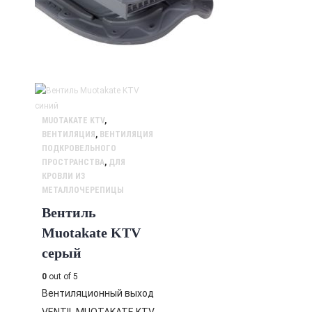
MUOTAKATE KTV
,
ВЕНТИЛЯЦИЯ
,
ВЕНТИЛЯЦИЯ
ПОДКРОВЕЛЬНОГО
ПРОСТРАНСТВА
,
ДЛЯ
КРОВЛИ ИЗ
МЕТАЛЛОЧЕРЕПИЦЫ
Вентиль
Muotakate KTV
серый
0
out of 5
Вентиляционный выход