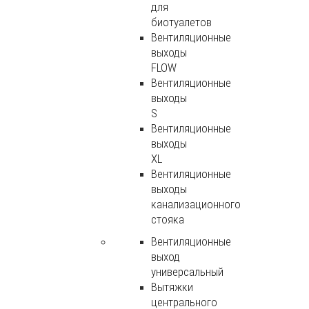
для
биотуалетов
Вентиляционные
выходы
FLOW
Вентиляционные
выходы
S
Вентиляционные
выходы
XL
Вентиляционные
выходы
канализационного
стояка
Вентиляционные
выход
универсальный
Вытяжки
центрального