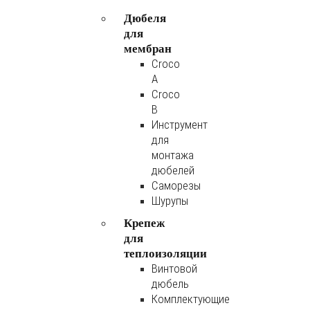
Дюбеля
для
мембран
Croco
A
Croco
B
Инструмент
для
монтажа
дюбелей
Саморезы
Шурупы
Крепеж
для
теплоизоляции
Винтовой
дюбель
Комплектующие