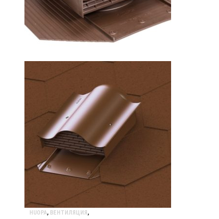
HUOPA
,
ВЕНТИЛЯЦИЯ
,