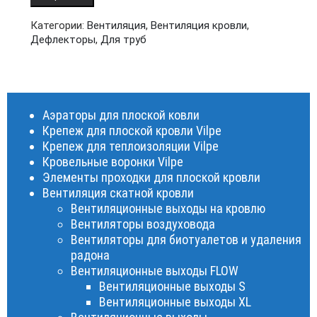
Категории:
Вентиляция
,
Вентиляция кровли
,
Дефлекторы
,
Для труб
Аэраторы для плоской ковли
Крепеж для плоской кровли Vilpe
Крепеж для теплоизоляции Vilpe
Кровельные воронки Vilpe
Элементы проходки для плоской кровли
Вентиляция скатной кровли
Вентиляционные выходы на кровлю
Вентиляторы воздуховода
Вентиляторы для биотуалетов и удаления
радона
Вентиляционные выходы FLOW
Вентиляционные выходы S
Вентиляционные выходы XL