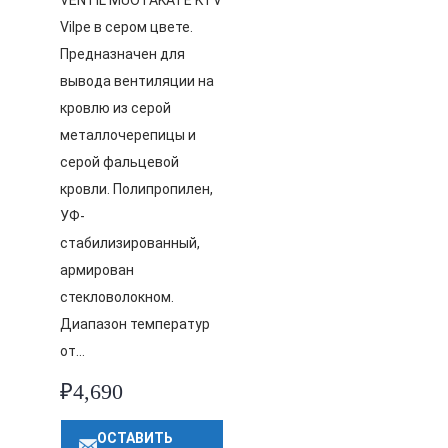
VENTIL MUOTAKATE KTV
Vilpe в сером цвете.
Предназначен для
вывода вентиляции на
кровлю из серой
металлочерепицы и
серой фальцевой
кровли. Полипропилен,
УФ-
стабилизированный,
армирован
стекловолокном.
Диапазон температур
от…
₽
4,690
ОСТАВИТЬ