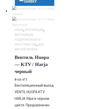
ЗАЯВКУ
HUOPA
,
ВЕНТИЛЯЦИЯ
,
ВЕНТИЛЯЦИЯ
ПОДКРОВЕЛЬНОГО
ПРОСТРАНСТВА
,
ДЛЯ
МЯГКОЙ КРОВЛИ
Вентиль Huopa
— KTV / Harja
черный
0
out of 5
Вентиляционный выход
VENTIL HUOPA KTV
HARJA Vilpe в чёрном
цвете. Предназначен