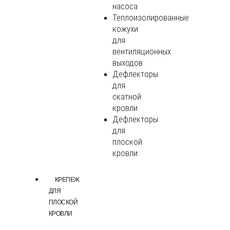
насоса
Теплоизолированные
кожухи
для
вентиляционных
выходов
Дефлекторы
для
скатной
кровли
Дефлекторы
для
плоской
кровли
КРЕПЕЖ
ДЛЯ
ПЛОСКОЙ
КРОВЛИ