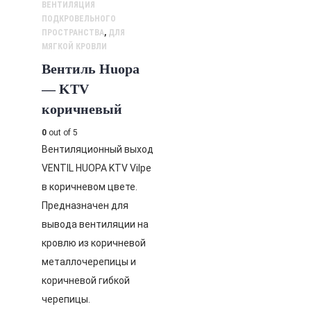
ВЕНТИЛЯЦИЯ
ПОДКРОВЕЛЬНОГО
ПРОСТРАНСТВА
,
ДЛЯ
МЯГКОЙ КРОВЛИ
Вентиль Huopa
— KTV
коричневый
0
out of 5
Вентиляционный выход
VENTIL HUOPA KTV Vilpe
в коричневом цвете.
Предназначен для
вывода вентиляции на
кровлю из коричневой
металлочерепицы и
коричневой гибкой
черепицы.