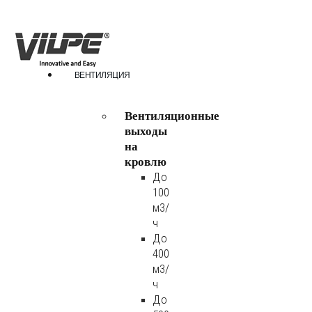
ВЕНТИЛЯЦИЯ
Вентиляционные
выходы
на
кровлю
До
100
м3/
ч
До
400
м3/
ч
До