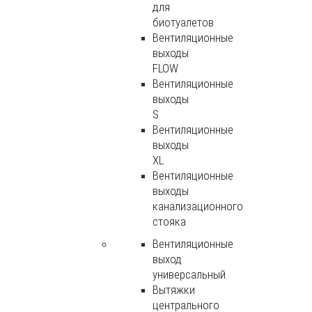
для
биотуалетов
Вентиляционные
выходы
FLOW
Вентиляционные
выходы
S
Вентиляционные
выходы
XL
Вентиляционные
выходы
канализационного
стояка
Вентиляционные
выход
универсальный
Вытяжки
центрального