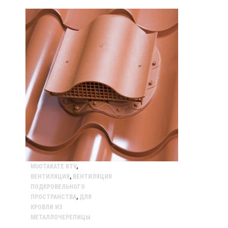
MUOTAKATE KTV
,
ВЕНТИЛЯЦИЯ
,
ВЕНТИЛЯЦИЯ
ПОДКРОВЕЛЬНОГО
ПРОСТРАНСТВА
,
ДЛЯ
КРОВЛИ ИЗ
МЕТАЛЛОЧЕРЕПИЦЫ