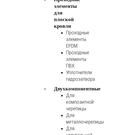
элементы
для
плоской
кровли
Проходные
элементы
EPDM
Проходные
элементы
ПВХ
Уплотнители
гидрозатвора
Двухкомпонентные
Для
композитной
черепицы
Для
металлочерепицы
Для