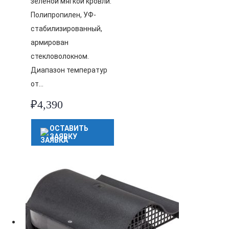
зелёной мягкой кровли.
Полипропилен, УФ-
стабилизированный,
армирован
стекловолокном.
Диапазон температур
от…
₽
4,390
ОСТАВИТЬ
ЗАЯВКУ