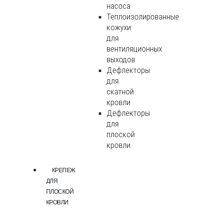
насоса
Теплоизолированные
кожухи
для
вентиляционных
выходов
Дефлекторы
для
скатной
кровли
Дефлекторы
для
плоской
кровли
КРЕПЕЖ
ДЛЯ
ПЛОСКОЙ
КРОВЛИ