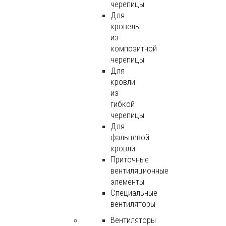
черепицы
Для
кровель
из
композитной
черепицы
Для
кровли
из
гибкой
черепицы
Для
фальцевой
кровли
Приточные
вентиляционные
элементы
Специальные
вентиляторы
Вентиляторы