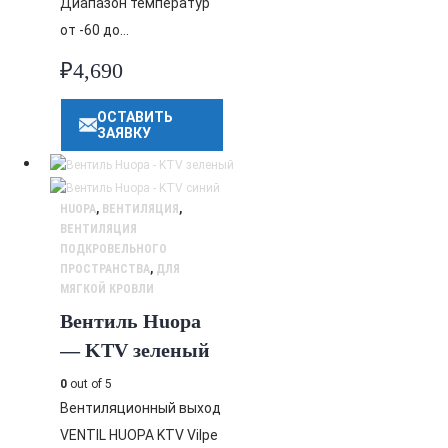
Диапазон температур
от -60 до…
₽
4,690
ОСТАВИТЬ
ЗАЯВКУ
HUOPA
,
ВЕНТИЛЯЦИЯ
,
ВЕНТИЛЯЦИЯ
ПОДКРОВЕЛЬНОГО
ПРОСТРАНСТВА
,
ДЛЯ
МЯГКОЙ КРОВЛИ
Вентиль Huopa
— KTV зеленый
0
out of 5
Вентиляционный выход
VENTIL HUOPA KTV Vilpe