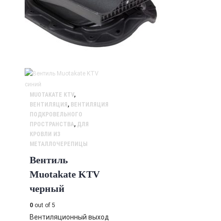
MUOTAKATE KTV
,
ВЕНТИЛЯЦИЯ
,
ВЕНТИЛЯЦИЯ
ПОДКРОВЕЛЬНОГО
ПРОСТРАНСТВА
,
ДЛЯ
КРОВЛИ ИЗ
МЕТАЛЛОЧЕРЕПИЦЫ
Вентиль
Muotakate KTV
черный
0
out of 5
Вентиляционный выход