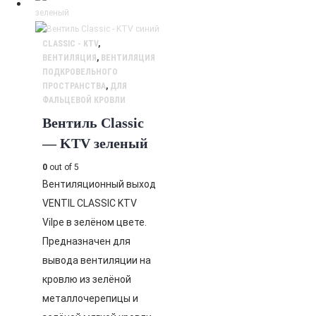
CLASSIC - KTV
,
ВЕНТИЛЯЦИЯ
,
ВЕНТИЛЯЦИЯ
ПОДКРОВЕЛЬНОГО
ПРОСТРАНСТВА
,
ДЛЯ
ФАЛЬЦЕВОЙ КРОВЛИ
Вентиль Classic
— KTV зеленый
0
out of 5
Вентиляционный выход
VENTIL CLASSIC KTV
Vilpe в зелёном цвете.
Предназначен для
вывода вентиляции на
кровлю из зелёной
металлочерепицы и