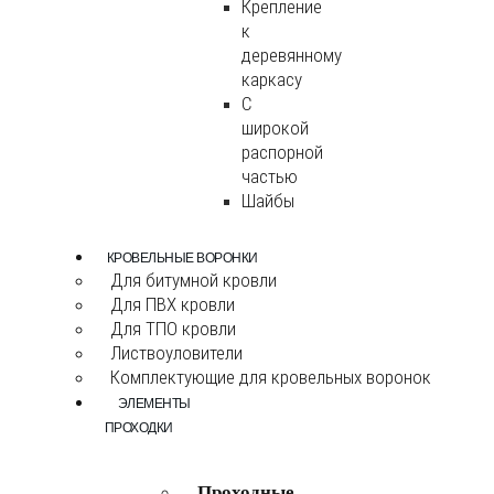
Крепление
к
деревянному
каркасу
С
широкой
распорной
частью
Шайбы
КРОВЕЛЬНЫЕ ВОРОНКИ
Для битумной кровли
Для ПВХ кровли
Для ТПО кровли
Листвоуловители
Комплектующие для кровельных воронок
ЭЛЕМЕНТЫ
ПРОХОДКИ
Проходные