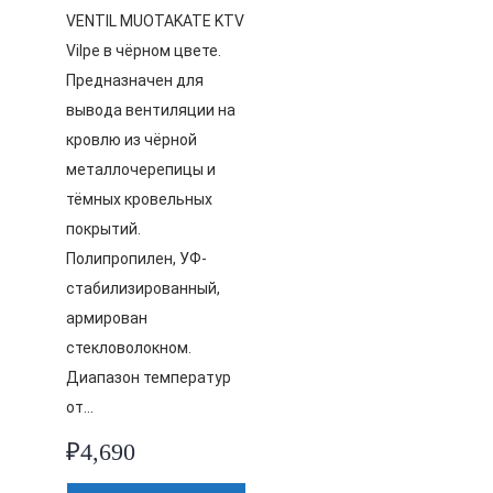
VENTIL MUOTAKATE KTV
Vilpe в чёрном цвете.
Предназначен для
вывода вентиляции на
кровлю из чёрной
металлочерепицы и
тёмных кровельных
покрытий.
Полипропилен, УФ-
стабилизированный,
армирован
стекловолокном.
Диапазон температур
от…
₽
4,690