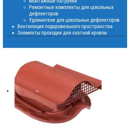
Монтажные патрубки
Ремонтные комплекты для цокольных
дефлекторов
Удлинители для цокольных дефлекторов
Вентиляция подкровельного пространства
Элементы проходки для скатной кровли