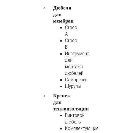
Дюбеля
для
мембран
Croco
A
Croco
B
Инструмент
для
монтажа
дюбелей
Саморезы
Шурупы
Крепеж
для
теплоизоляции
Винтовой
дюбель
Комплектующие