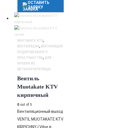
ОСТАВИТЬ
ЗАЯВКУ
MUOTAKATE KTV
,
ВЕНТИЛЯЦИЯ
,
ВЕНТИЛЯЦИЯ
ПОДКРОВЕЛЬНОГО
ПРОСТРАНСТВА
,
ДЛЯ
КРОВЛИ ИЗ
МЕТАЛЛОЧЕРЕПИЦЫ
Вентиль
Muotakate KTV
кирпичный
0
out of 5
Вентиляционный выход
VENTIL MUOTAKATE KTV
KIRPICHNYJ Vilpe в