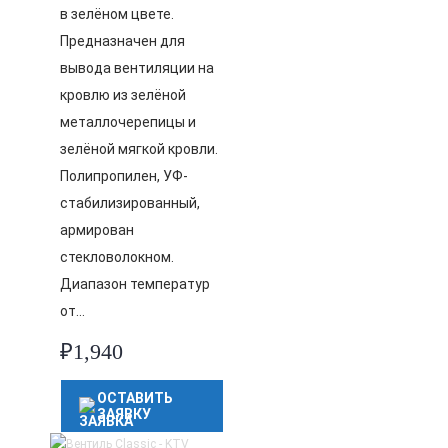
в зелёном цвете.
Предназначен для
вывода вентиляции на
кровлю из зелёной
металлочерепицы и
зелёной мягкой кровли.
Полипропилен, УФ-
стабилизированный,
армирован
стекловолокном.
Диапазон температур
от…
₽
1,940
ОСТАВИТЬ
ЗАЯВКУ