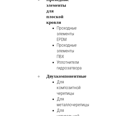
элементы
для
плоской
кровли
Проходные
элементы
EPDM
Проходные
элементы
ПВХ
Уплотнители
гидрозатвора
Двухкомпонентные
Для
композитной
черепицы
Для
металлочерепицы
Для