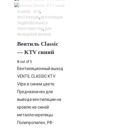
CLASSIC - KTV
,
ВЕНТИЛЯЦИЯ
,
ВЕНТИЛЯЦИЯ
ПОДКРОВЕЛЬНОГО
ПРОСТРАНСТВА
,
ДЛЯ
ФАЛЬЦЕВОЙ КРОВЛИ
Вентиль Classic
— KTV синий
0
out of 5
Вентиляционный выход
VENTIL CLASSIC KTV
Vilpe в синем цвете.
Предназначен для
вывода вентиляции на
кровлю из синей
металлочерепицы.
Полипропилен, УФ-