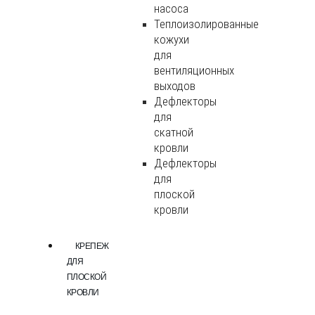
насоса
Теплоизолированные
кожухи
для
вентиляционных
выходов
Дефлекторы
для
скатной
кровли
Дефлекторы
для
плоской
кровли
КРЕПЕЖ
ДЛЯ
ПЛОСКОЙ
КРОВЛИ