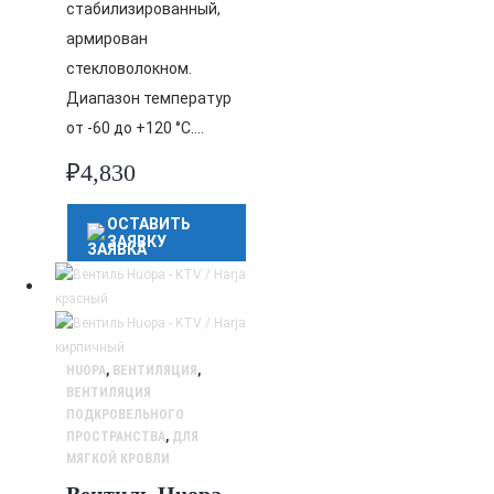
стабилизированный,
армирован
стекловолокном.
Диапазон температур
от -60 до +120 °C….
₽
4,830
ОСТАВИТЬ
ЗАЯВКУ
HUOPA
,
ВЕНТИЛЯЦИЯ
,
ВЕНТИЛЯЦИЯ
ПОДКРОВЕЛЬНОГО
ПРОСТРАНСТВА
,
ДЛЯ
МЯГКОЙ КРОВЛИ