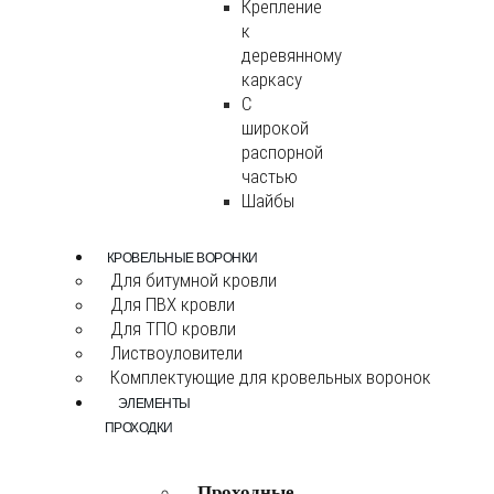
Крепление
к
деревянному
каркасу
С
широкой
распорной
частью
Шайбы
КРОВЕЛЬНЫЕ ВОРОНКИ
Для битумной кровли
Для ПВХ кровли
Для ТПО кровли
Листвоуловители
Комплектующие для кровельных воронок
ЭЛЕМЕНТЫ
ПРОХОДКИ
Проходные