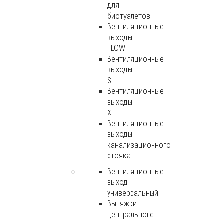
для
биотуалетов
Вентиляционные
выходы
FLOW
Вентиляционные
выходы
S
Вентиляционные
выходы
XL
Вентиляционные
выходы
канализационного
стояка
Вентиляционные
выход
универсальный
Вытяжки
центрального