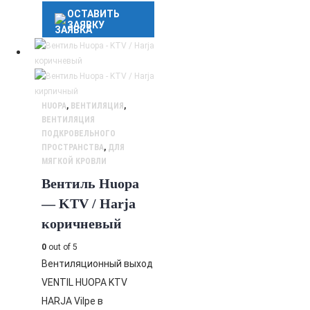
ОСТАВИТЬ
ЗАЯВКУ
HUOPA
,
ВЕНТИЛЯЦИЯ
,
ВЕНТИЛЯЦИЯ
ПОДКРОВЕЛЬНОГО
ПРОСТРАНСТВА
,
ДЛЯ
МЯГКОЙ КРОВЛИ
Вентиль Huopa
— KTV / Harja
коричневый
0
out of 5
Вентиляционный выход
VENTIL HUOPA KTV
HARJA Vilpe в