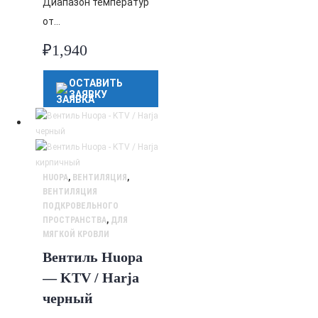
Диапазон температур
от…
₽
1,940
ОСТАВИТЬ
ЗАЯВКУ
HUOPA
,
ВЕНТИЛЯЦИЯ
,
ВЕНТИЛЯЦИЯ
ПОДКРОВЕЛЬНОГО
ПРОСТРАНСТВА
,
ДЛЯ
МЯГКОЙ КРОВЛИ
Вентиль Huopa
— KTV / Harja
черный