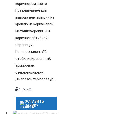
коричневом цвете.
Предназначен для
вывода вентиляции на
кровлю из коричневой
металлочерепицы и
коричневой гибкой
черепицы.
Полипропилен, УФ-
стабилизированный,
армирован
стекловолокном.
Диапазон температур…
₽
1,370
ОСТАВИТЬ
ЗАЯВКУ