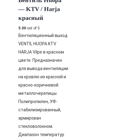
Вентиль Huopa
— KTV / Harja
красный
5.00
out of 5
Вентиляционный выход
VENTIL HUOPA KTV
HARJA Vilpe в красном
цвете. Предназначен
для вывода вентиляции
на кровлю из красной и
красно-коричневой
металлочерепицы.
Полипропилен, УФ-
стабилизированный,
армирован
стекловолокном.
Диапазон температур