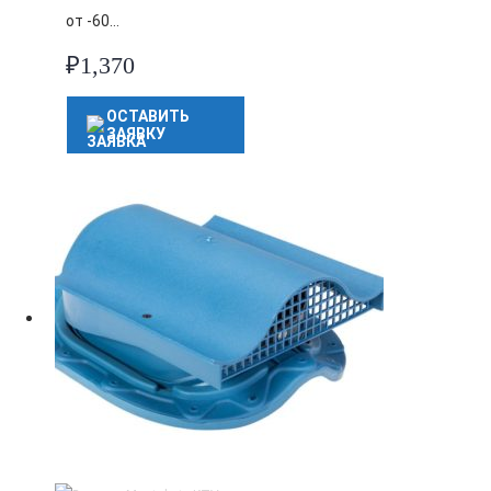
от -60…
₽
1,370
ОСТАВИТЬ
ЗАЯВКУ