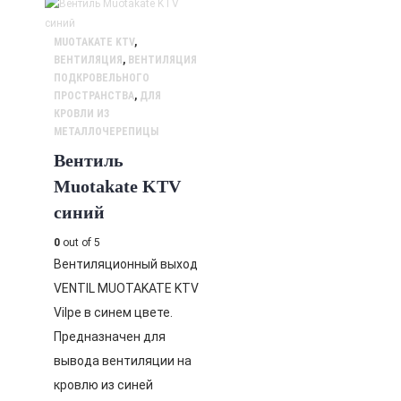
MUOTAKATE KTV
,
ВЕНТИЛЯЦИЯ
,
ВЕНТИЛЯЦИЯ
ПОДКРОВЕЛЬНОГО
ПРОСТРАНСТВА
,
ДЛЯ
КРОВЛИ ИЗ
МЕТАЛЛОЧЕРЕПИЦЫ
Вентиль
Muotakate KTV
синий
0
out of 5
Вентиляционный выход
VENTIL MUOTAKATE KTV
Vilpe в синем цвете.
Предназначен для
вывода вентиляции на
кровлю из синей