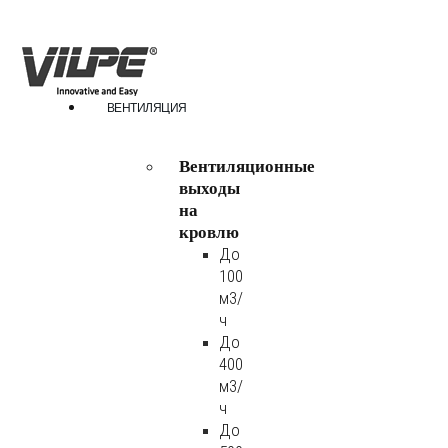
ВЕНТИЛЯЦИЯ
Вентиляционные
выходы
на
кровлю
До
100
м3/
ч
До
400
м3/
ч
До