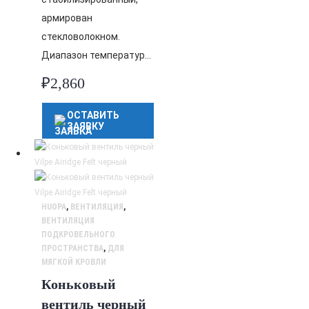
армирован
стекловолокном.
Диапазон температур…
₽
2,860
ОСТАВИТЬ
ЗАЯВКУ
HUOPA
,
ВЕНТИЛЯЦИЯ
,
ВЕНТИЛЯЦИЯ
ПОДКРОВЕЛЬНОГО
ПРОСТРАНСТВА
,
ДЛЯ
МЯГКОЙ КРОВЛИ
Коньковый
вентиль черный