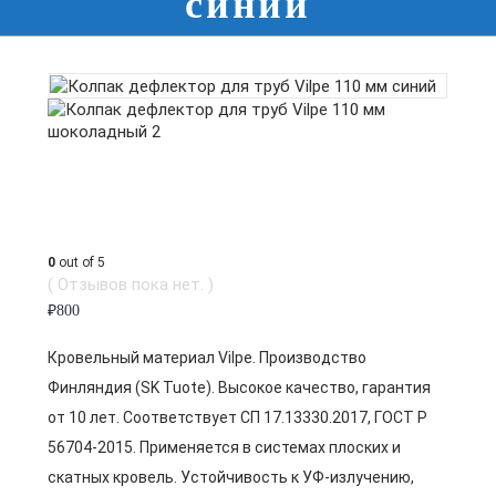
синий
0
out of 5
( Отзывов пока нет. )
₽
800
Кровельный материал Vilpe. Производство
Финляндия (SK Tuote). Высокое качество, гарантия
от 10 лет. Соответствует СП 17.13330.2017, ГОСТ Р
56704-2015. Применяется в системах плоских и
скатных кровель. Устойчивость к УФ-излучению,