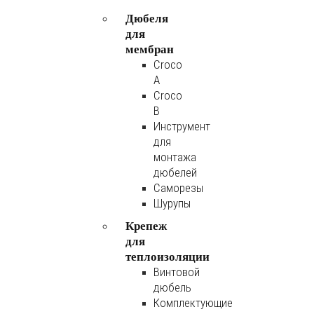
Дюбеля
для
мембран
Croco
A
Croco
B
Инструмент
для
монтажа
дюбелей
Саморезы
Шурупы
Крепеж
для
теплоизоляции
Винтовой
дюбель
Комплектующие