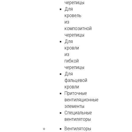
черепицы
Для
кровель
из
композитной
черепицы
Для
кровли
из
гибкой
черепицы
Для
фальцевой
кровли
Приточные
вентиляционные
элементы
Специальные
вентиляторы
Вентиляторы