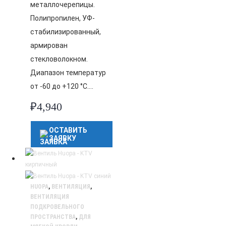
металлочерепицы.
Полипропилен, УФ-
стабилизированный,
армирован
стекловолокном.
Диапазон температур
от -60 до +120 °C….
₽
4,940
ОСТАВИТЬ
ЗАЯВКУ
HUOPA
,
ВЕНТИЛЯЦИЯ
,
ВЕНТИЛЯЦИЯ
ПОДКРОВЕЛЬНОГО
ПРОСТРАНСТВА
,
ДЛЯ