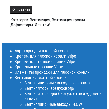
Категории:
Вентиляция
,
Вентиляция кровли
,
Дефлекторы
,
Для труб
Аэраторы для плоской ковли
Крепеж для плоской кровли Vilpe
Крепеж для теплоизоляции Vilpe
Кровельные воронки Vilpe
Элементы проходки для плоской кровли
Вентиляция скатной кровли
Вентиляционные выходы на кровлю
Вентиляторы воздуховода
Вентиляторы для биотуалетов и удаления
радона
Вентиляционные выходы FLOW