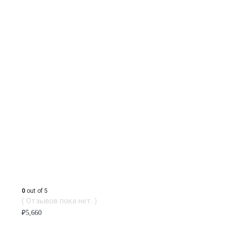
0
out of 5
( Отзывов пока нет. )
₽
5,660