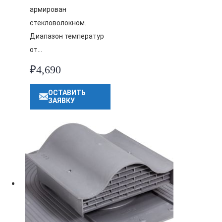
армирован
стекловолокном.
Диапазон температур
от…
₽
4,690
ОСТАВИТЬ
ЗАЯВКУ