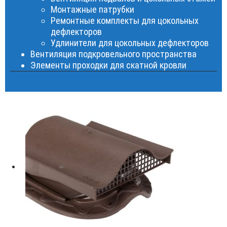
Монтажные патрубки
Ремонтные комплекты для цокольных
дефлекторов
Удлинители для цокольных дефлекторов
Вентиляция подкровельного пространства
Элементы проходки для скатной кровли