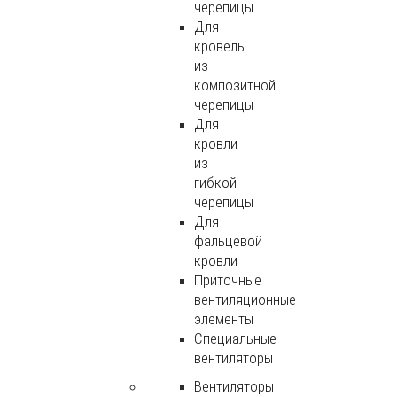
черепицы
Для
кровель
из
композитной
черепицы
Для
кровли
из
гибкой
черепицы
Для
фальцевой
кровли
Приточные
вентиляционные
элементы
Специальные
вентиляторы
Вентиляторы