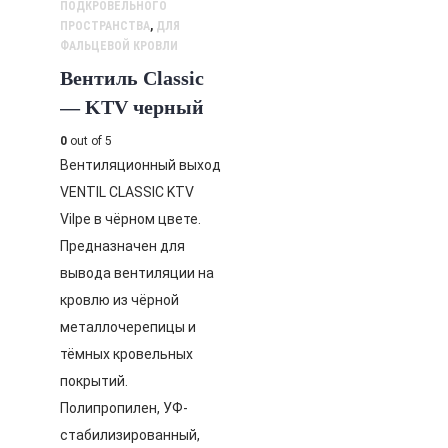
ПОДКРОВЕЛЬНОГО
ПРОСТРАНСТВА
,
ДЛЯ
ФАЛЬЦЕВОЙ КРОВЛИ
Вентиль Classic
— KTV черный
0
out of 5
Вентиляционный выход
VENTIL CLASSIC KTV
Vilpe в чёрном цвете.
Предназначен для
вывода вентиляции на
кровлю из чёрной
металлочерепицы и
тёмных кровельных
покрытий.
Полипропилен, УФ-
стабилизированный,