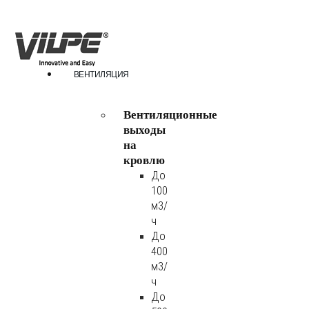
ВЕНТИЛЯЦИЯ
Вентиляционные
выходы
на
кровлю
До
100
м3/
ч
До
400
м3/
ч
До