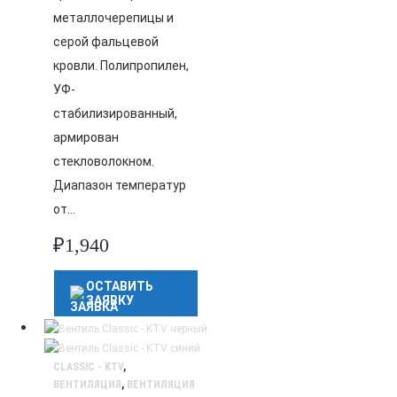
металлочерепицы и
серой фальцевой
кровли. Полипропилен,
УФ-
стабилизированный,
армирован
стекловолокном.
Диапазон температур
от…
₽
1,940
ОСТАВИТЬ
ЗАЯВКУ
CLASSIC - KTV
,
ВЕНТИЛЯЦИЯ
,
ВЕНТИЛЯЦИЯ