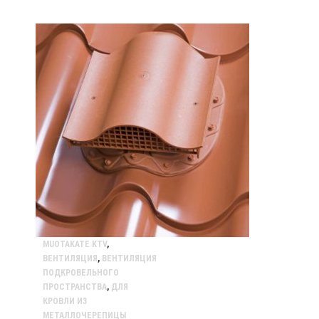
MUOTAKATE KTV
,
ВЕНТИЛЯЦИЯ
,
ВЕНТИЛЯЦИЯ
ПОДКРОВЕЛЬНОГО
ПРОСТРАНСТВА
,
ДЛЯ
КРОВЛИ ИЗ
МЕТАЛЛОЧЕРЕПИЦЫ