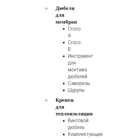
Дюбеля
для
мембран
Croco
A
Croco
B
Инструмент
для
монтажа
дюбелей
Саморезы
Шурупы
Крепеж
для
теплоизоляции
Винтовой
дюбель
Комплектующие