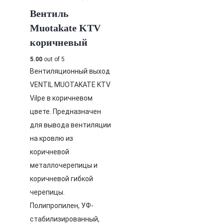
Вентиль
Muotakate KTV
коричневый
5.00
out of 5
Вентиляционный выход
VENTIL MUOTAKATE KTV
Vilpe в коричневом
цвете. Предназначен
для вывода вентиляции
на кровлю из
коричневой
металлочерепицы и
коричневой гибкой
черепицы.
Полипропилен, УФ-
стабилизированный,