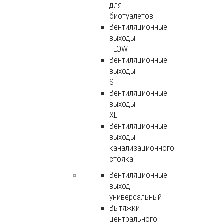
для
биотуалетов
Вентиляционные
выходы
FLOW
Вентиляционные
выходы
S
Вентиляционные
выходы
XL
Вентиляционные
выходы
канализационного
стояка
Вентиляционные
выход
универсальный
Вытяжки
центрального