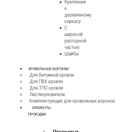
Крепление
к
деревянному
каркасу
С
широкой
распорной
частью
Шайбы
КРОВЕЛЬНЫЕ ВОРОНКИ
Для битумной кровли
Для ПВХ кровли
Для ТПО кровли
Листвоуловители
Комплектующие для кровельных воронок
ЭЛЕМЕНТЫ
ПРОХОДКИ
Проходные