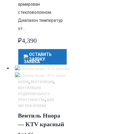
армирован
стекловолокном.
Диапазон температур
от…
₽
4,390
ОСТАВИТЬ
ЗАЯВКУ
HUOPA
,
ВЕНТИЛЯЦИЯ
,
ВЕНТИЛЯЦИЯ
ПОДКРОВЕЛЬНОГО
ПРОСТРАНСТВА
,
ДЛЯ
МЯГКОЙ КРОВЛИ
Вентиль Huopa
— KTV красный