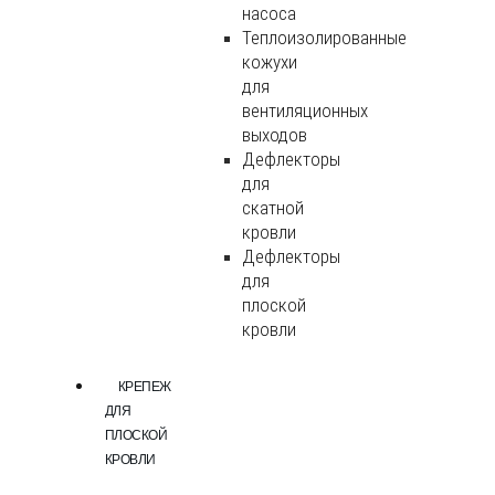
насоса
Теплоизолированные
кожухи
для
вентиляционных
выходов
Дефлекторы
для
скатной
кровли
Дефлекторы
для
плоской
кровли
КРЕПЕЖ
ДЛЯ
ПЛОСКОЙ
КРОВЛИ