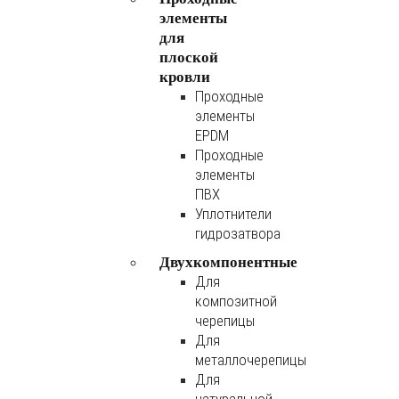
элементы
для
плоской
кровли
Проходные
элементы
EPDM
Проходные
элементы
ПВХ
Уплотнители
гидрозатвора
Двухкомпонентные
Для
композитной
черепицы
Для
металлочерепицы
Для