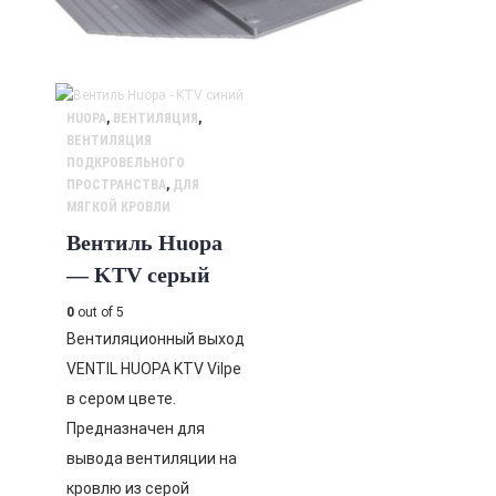
HUOPA
,
ВЕНТИЛЯЦИЯ
,
ВЕНТИЛЯЦИЯ
ПОДКРОВЕЛЬНОГО
ПРОСТРАНСТВА
,
ДЛЯ
МЯГКОЙ КРОВЛИ
Вентиль Huopa
— KTV серый
0
out of 5
Вентиляционный выход
VENTIL HUOPA KTV Vilpe
в сером цвете.
Предназначен для
вывода вентиляции на
кровлю из серой