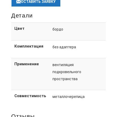
ОСТАВИТЬ ЗАЯВКУ
Детали
Цвет
бордо
Комплектация
без адаптера
Применение
вентиляция
подкровельного
пространства
Совместимость
металлочерепица
Отзывы