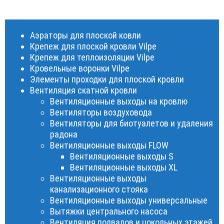
Аэраторы для плоской ковли
Крепеж для плоской кровли Vilpe
Крепеж для теплоизоляции Vilpe
Кровельные воронки Vilpe
Элементы проходки для плоской кровли
Вентиляция скатной кровли
Вентиляционные выходы на кровлю
Вентиляторы воздуховода
Вентиляторы для биотуалетов и удаления
радона
Вентиляционные выходы FLOW
Вентиляционные выходы S
Вентиляционные выходы XL
Вентиляционные выходы
канализационного стояка
Вентиляционные выходы универсальные
Вытяжки центрального насоса
Вентиляция подвалов и цокольных этажей