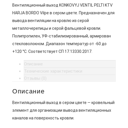
Вентиляционный выход KONKOVYJ VENTIL PELTI KTV
HARJA BORDO Vilpe в сером цвете. Предназначен для
вывода вентиляции на кровлю из серой
металлочерепицы и серой фальцевой кровли.
Полипропилен, УФ-стабилизированный, армирован
стекловолокном. Диапазон температур от -60 до
+120 °C. Соответствует СП 17.13330.2017.
Описание
Технические характеристики
Отзывы (0)
Описание
Вентиляционный выход в сером цвете — кровельный
элемент для организации вывода вентиляционных
каналов на поверхность кровли.