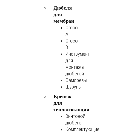
Дюбеля
для
мембран
Croco
A
Croco
B
Инструмент
для
монтажа
дюбелей
Саморезы
Шурупы
Крепеж
для
теплоизоляции
Винтовой
дюбель
Комплектующие