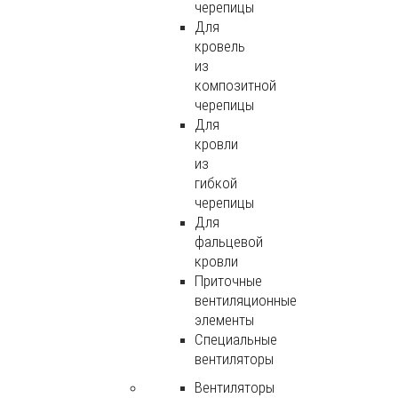
черепицы
Для
кровель
из
композитной
черепицы
Для
кровли
из
гибкой
черепицы
Для
фальцевой
кровли
Приточные
вентиляционные
элементы
Специальные
вентиляторы
Вентиляторы