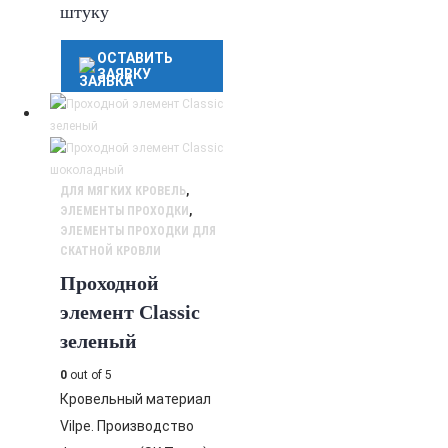
штуку
ОСТАВИТЬ
ЗАЯВКУ
ДЛЯ МЯГКИХ КРОВЕЛЬ
,
ЭЛЕМЕНТЫ ПРОХОДКИ
,
ЭЛЕМЕНТЫ ПРОХОДКИ ДЛЯ
СКАТНОЙ КРОВЛИ
Проходной
элемент Classic
зеленый
0
out of 5
Кровельный материал
Vilpe. Производство