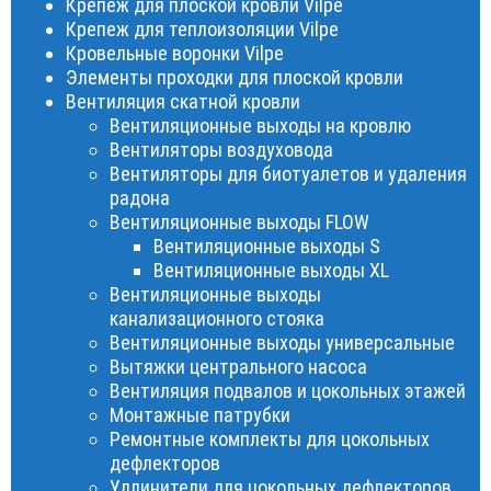
Крепеж для плоской кровли Vilpe
Крепеж для теплоизоляции Vilpe
Кровельные воронки Vilpe
Элементы проходки для плоской кровли
Вентиляция скатной кровли
Вентиляционные выходы на кровлю
Вентиляторы воздуховода
Вентиляторы для биотуалетов и удаления
радона
Вентиляционные выходы FLOW
Вентиляционные выходы S
Вентиляционные выходы XL
Вентиляционные выходы
канализационного стояка
Вентиляционные выходы универсальные
Вытяжки центрального насоса
Вентиляция подвалов и цокольных этажей
Монтажные патрубки
Ремонтные комплекты для цокольных
дефлекторов
Удлинители для цокольных дефлекторов