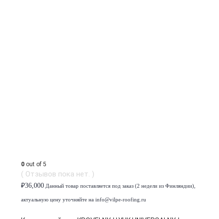
0
out of 5
( Отзывов пока нет. )
₽
36,000
Данный товар поставляется под заказ (2 недели из Финляндии),
актуальную цену уточняйте на info@vilpe-roofing.ru