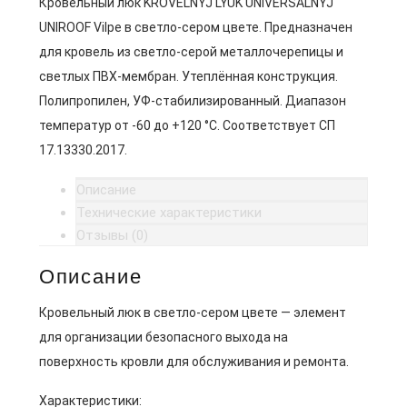
Кровельный люк KROVELNYJ LYUK UNIVERSALNYJ
UNIROOF Vilpe в светло-сером цвете. Предназначен
для кровель из светло-серой металлочерепицы и
светлых ПВХ-мембран. Утеплённая конструкция.
Полипропилен, УФ-стабилизированный. Диапазон
температур от -60 до +120 °C. Соответствует СП
17.13330.2017.
Описание
Технические характеристики
Отзывы (0)
Описание
Кровельный люк в светло-сером цвете — элемент
для организации безопасного выхода на
поверхность кровли для обслуживания и ремонта.
Характеристики: