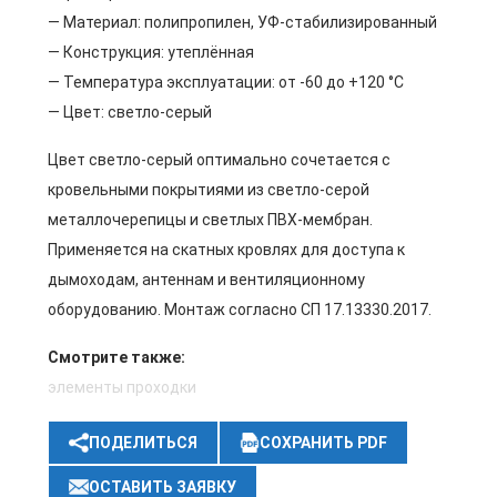
— Материал: полипропилен, УФ-стабилизированный
— Конструкция: утеплённая
— Температура эксплуатации: от -60 до +120 °C
— Цвет: светло-серый
Цвет светло-серый оптимально сочетается с
кровельными покрытиями из светло-серой
металлочерепицы и светлых ПВХ-мембран.
Применяется на скатных кровлях для доступа к
дымоходам, антеннам и вентиляционному
оборудованию. Монтаж согласно СП 17.13330.2017.
Смотрите также:
элементы проходки
ПОДЕЛИТЬСЯ
СОХРАНИТЬ PDF
ОСТАВИТЬ ЗАЯВКУ