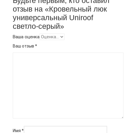
Будьте первым, кто оставил
отзыв на «Кровельный люк
универсальный Uniroof
светло-серый»
Ваша оценка
Ваш отзыв
*
Имя
*