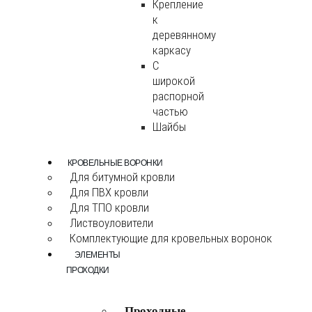
Крепление
к
деревянному
каркасу
С
широкой
распорной
частью
Шайбы
КРОВЕЛЬНЫЕ ВОРОНКИ
Для битумной кровли
Для ПВХ кровли
Для ТПО кровли
Листвоуловители
Комплектующие для кровельных воронок
ЭЛЕМЕНТЫ
ПРОХОДКИ
Проходные