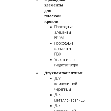
элементы
для
плоской
кровли
Проходные
элементы
EPDM
Проходные
элементы
ПВХ
Уплотнители
гидрозатвора
Двухкомпонентные
Для
композитной
черепицы
Для
металлочерепицы
Для