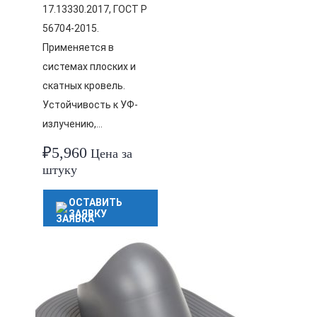
17.13330.2017, ГОСТ Р
56704-2015.
Применяется в
системах плоских и
скатных кровель.
Устойчивость к УФ-
излучению,…
₽
5,960
Цена за
штуку
ОСТАВИТЬ
ЗАЯВКУ