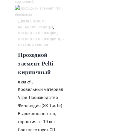
ДЛЯ КРОВЕЛЬ ИЗ
МЕТАЛЛОЧЕРЕПИЦЫ
,
ЭЛЕМЕНТЫ ПРОХОДКИ
,
ЭЛЕМЕНТЫ ПРОХОДКИ ДЛЯ
СКАТНОЙ КРОВЛИ
Проходной
элемент Pelti
кирпичный
0
out of 5
Кровельный материал
Vilpe. Производство
Финляндия (SK Tuote).
Высокое качество,
гарантия от 10 лет.
Соответствует СП