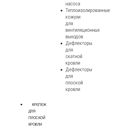
насоса
Теплоизолированные
кожухи
для
вентиляционных
выходов
Дефлекторы
для
скатной
кровли
Дефлекторы
для
плоской
кровли
КРЕПЕЖ
ДЛЯ
ПЛОСКОЙ
КРОВЛИ