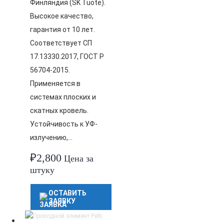
Финляндия (SK Tuote).
Высокое качество,
гарантия от 10 лет.
Соответствует СП
17.13330.2017, ГОСТ Р
56704-2015.
Применяется в
системах плоских и
скатных кровель.
Устойчивость к УФ-
излучению,…
₽
2,800
Цена за
штуку
ОСТАВИТЬ
ЗАЯВКУ