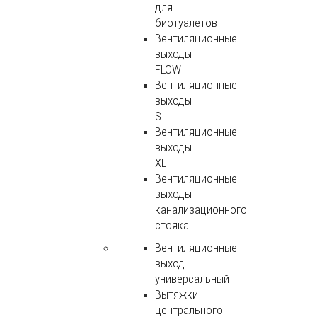
для
биотуалетов
Вентиляционные
выходы
FLOW
Вентиляционные
выходы
S
Вентиляционные
выходы
XL
Вентиляционные
выходы
канализационного
стояка
Вентиляционные
выход
универсальный
Вытяжки
центрального