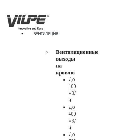
ВЕНТИЛЯЦИЯ
Вентиляционные
выходы
на
кровлю
До
100
м3/
ч
До
400
м3/
ч
До