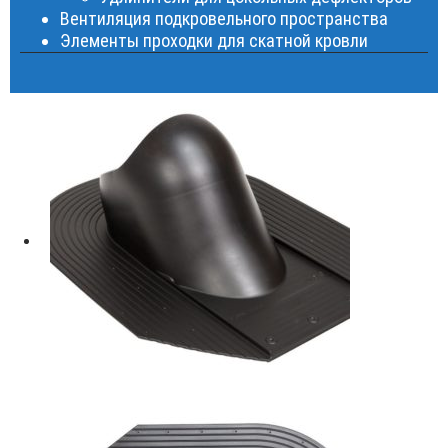
Вентиляция подкровельного пространства
Элементы проходки для скатной кровли