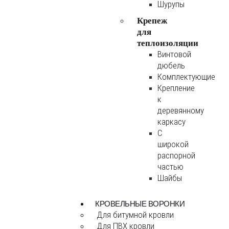
Шурупы
Крепеж
для
теплоизоляции
Винтовой
дюбель
Комплектующие
Крепление
к
деревянному
каркасу
С
широкой
распорной
частью
Шайбы
КРОВЕЛЬНЫЕ ВОРОНКИ
Для битумной кровли
Для ПВХ кровли