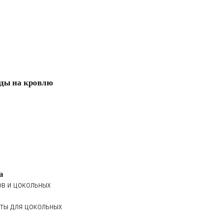
ды на кровлю
а
ов и цокольных
ты для цокольных