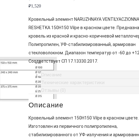
₽
1,520
Кровельный элемент NARUZHNAYA VENTILYACZIONN
RESHETKA 150H150 Vilpe в красном цвете. Предназн
кровель из красной и красно-коричневой металлоче
Полипропилен, УФ-стабилизированный, армирован
стекловолокном. Диапазон температур от -60 до +12
Соответствует СП 17.13330.2017.
Описание
Технические характеристики
Отзывы (0)
Описание
Кровельный элемент 150H150 Vilpe в красном цвете.
Изготовлен из первичного полипропилена,
стабилизированного от УФ-излучения и армированн