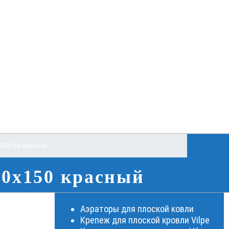
150х150 красный
50х150 красный
Аэраторы для плоской ковли
Крепеж для плоской кровли Vilpe