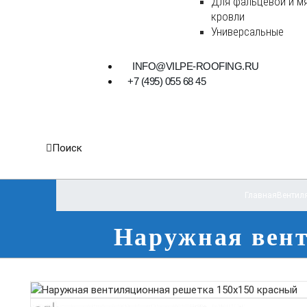
Для фальцевой и м
кровли
Универсальные
INFO@VILPE-ROOFING.RU
+7 (495) 055 68 45
Поиск
Главная
Вентил
Наружная вент