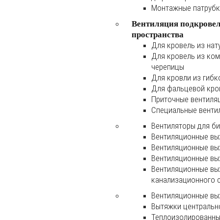
Монтажные патруб
Вентиляция подкрове
пространства
Для кровель из нат
Для кровель из ко
черепицы
Для кровли из гибк
Для фальцевой кро
Приточные вентиля
Специальные венти
Вентиляторы для б
Вентиляционные вы
Вентиляционные вы
Вентиляционные вы
Вентиляционные вы
канализационного 
Вентиляционные вы
Вытяжки центральн
Теплоизолированны