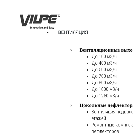
ВЕНТИЛЯЦИЯ
Вентиляционные выхо
До 100 м3/ч
До 400 м3/ч
До 500 м3/ч
До 700 м3/ч
До 800 м3/ч
До 1000 м3/ч
До 1250 м3/ч
Цокольные дефлектор
Вентиляция подвал
этажей
Ремонтные комплек
дефлекторов