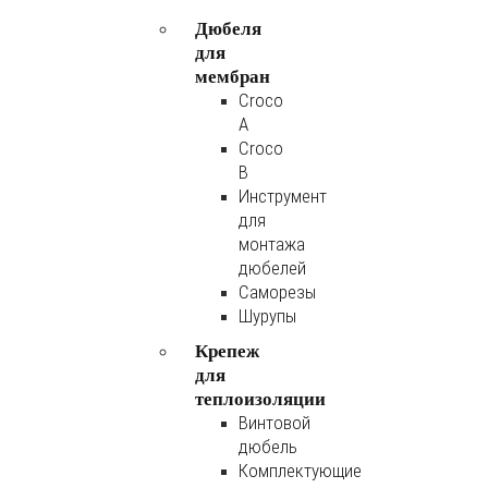
Дюбеля
для
мембран
Croco
A
Croco
B
Инструмент
для
монтажа
дюбелей
Саморезы
Шурупы
Крепеж
для
теплоизоляции
Винтовой
дюбель
Комплектующие