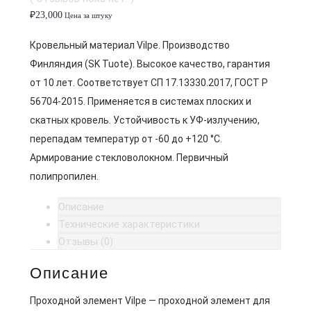
₽
23,000
Цена за штуку
Кровельный материал Vilpe. Производство
Финляндия (SK Tuote). Высокое качество, гарантия
от 10 лет. Соответствует СП 17.13330.2017, ГОСТ Р
56704-2015. Применяется в системах плоских и
скатных кровель. Устойчивость к УФ-излучению,
перепадам температур от -60 до +120 °C.
Армирование стекловолокном. Первичный
полипропилен.
Описание
Технические характеристики
Отзывы (0)
Описание
Проходной элемент Vilpe — проходной элемент для