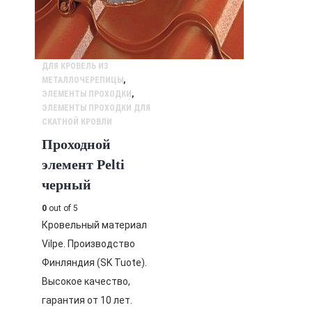
ДЛЯ КРОВЕЛЬ ИЗ
МЕТАЛЛОЧЕРЕПИЦЫ
,
ЭЛЕМЕНТЫ ПРОХОДКИ
,
ЭЛЕМЕНТЫ ПРОХОДКИ ДЛЯ
СКАТНОЙ КРОВЛИ
Проходной
элемент Pelti
черный
0
out of 5
Кровельный материал
Vilpe. Производство
Финляндия (SK Tuote).
Высокое качество,
гарантия от 10 лет.