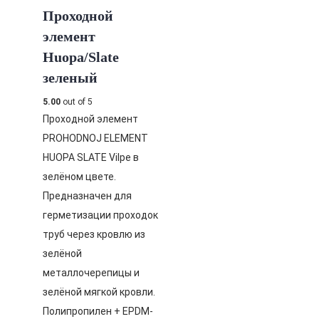
Проходной
элемент
Huopa/Slate
зеленый
5.00
out of 5
Проходной элемент
PROHODNOJ ELEMENT
HUOPA SLATE Vilpe в
зелёном цвете.
Предназначен для
герметизации проходок
труб через кровлю из
зелёной
металлочерепицы и
зелёной мягкой кровли.
Полипропилен + EPDM-