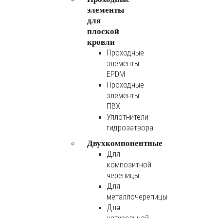
элементы
для
плоской
кровли
Проходные
элементы
EPDM
Проходные
элементы
ПВХ
Уплотнители
гидрозатвора
Двухкомпонентные
Для
композитной
черепицы
Для
металлочерепицы
Для