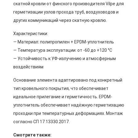
скатной кровли от финского производителя Vilpe для
герметизации узлов прохода труб, воздуховодов и
других коммуникаций через скатную кровлю.
Характеристики:
— Материал: полипропилен + EPDM-уплотнитель
— Температура эксплуатации: от -60 до +120 °C
— Устойчивость к УФ-излучению и атмосферным
воздействиям
Основание элемента адаптировано под конкретный
тип кровельного покрытия, что обеспечивает
идеальное прилегание и герметичность. EPDM-
уплотнитель обеспечивает надёжную герметизацию
проходки при температурных деформациях. Монтаж
согласно СП 17.13330.2017.
Смотрите также: