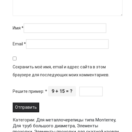
Имя
*
Email
*
Сохранить моё имя, email и адрес сайта в этом
браузере для последующих моих комментариев.
9 + 15 = ?
Решите пример:
*
Категории:
Для металлочерепицы типа Monterrey
,
Для труб большого диаметра
,
Элементы
проходки
,
Элементы проходки для скатной кровли