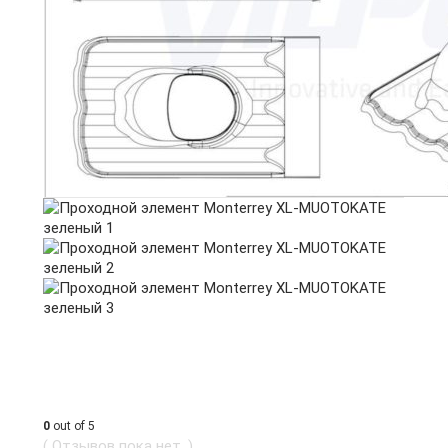
0
out of 5
( Отзывов пока нет. )