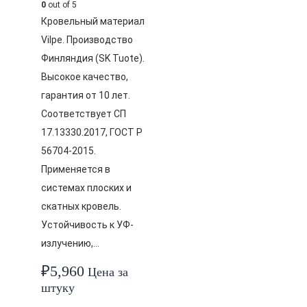
0
out of 5
Кровельный материал
Vilpe. Производство
Финляндия (SK Tuote).
Высокое качество,
гарантия от 10 лет.
Соответствует СП
17.13330.2017, ГОСТ Р
56704-2015.
Применяется в
системах плоских и
скатных кровель.
Устойчивость к УФ-
излучению,…
₽
5,960
Цена за
штуку