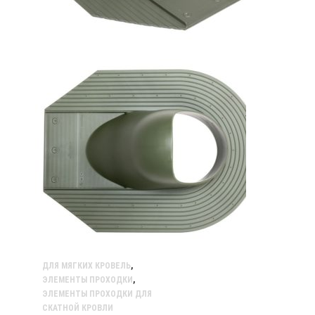
ДЛЯ МЯГКИХ КРОВЕЛЬ
,
ЭЛЕМЕНТЫ ПРОХОДКИ
,
ЭЛЕМЕНТЫ ПРОХОДКИ ДЛЯ
СКАТНОЙ КРОВЛИ