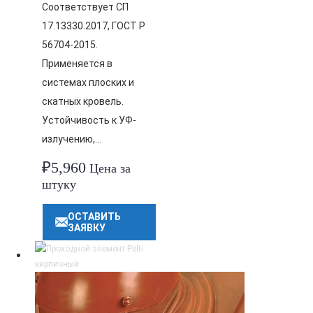
Соответствует СП
17.13330.2017, ГОСТ Р
56704-2015.
Применяется в
системах плоских и
скатных кровель.
Устойчивость к УФ-
излучению,…
₽
5,960
Цена за
штуку
ОСТАВИТЬ
ЗАЯВКУ