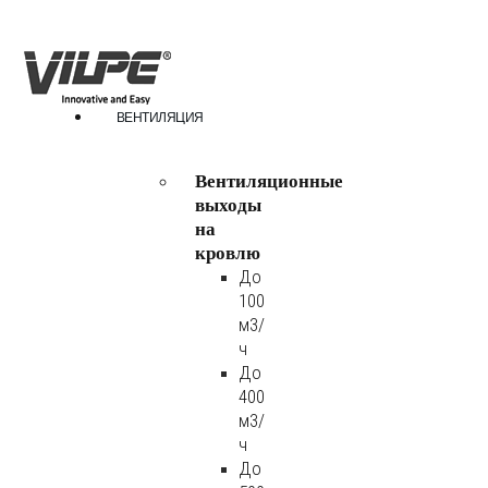
ВЕНТИЛЯЦИЯ
Вентиляционные
выходы
на
кровлю
До
100
м3/
ч
До
400
м3/
ч
До