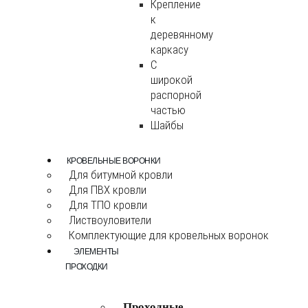
Крепление
к
деревянному
каркасу
С
широкой
распорной
частью
Шайбы
КРОВЕЛЬНЫЕ ВОРОНКИ
Для битумной кровли
Для ПВХ кровли
Для ТПО кровли
Листвоуловители
Комплектующие для кровельных воронок
ЭЛЕМЕНТЫ
ПРОХОДКИ
Проходные