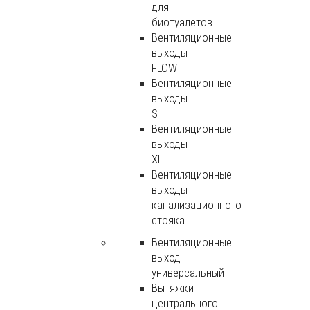
для
биотуалетов
Вентиляционные
выходы
FLOW
Вентиляционные
выходы
S
Вентиляционные
выходы
XL
Вентиляционные
выходы
канализационного
стояка
Вентиляционные
выход
универсальный
Вытяжки
центрального