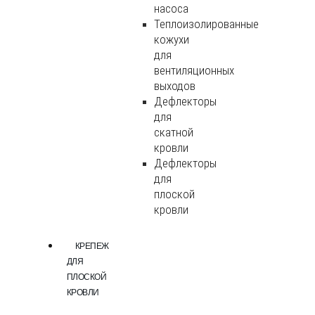
насоса
Теплоизолированные
кожухи
для
вентиляционных
выходов
Дефлекторы
для
скатной
кровли
Дефлекторы
для
плоской
кровли
КРЕПЕЖ
ДЛЯ
ПЛОСКОЙ
КРОВЛИ