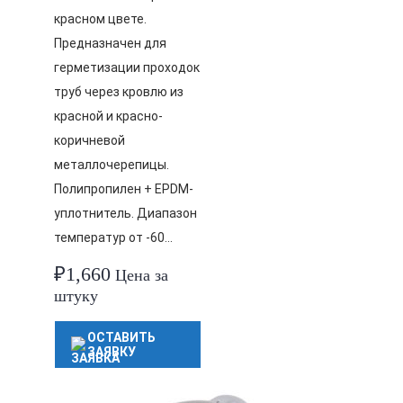
красном цвете.
Предназначен для
герметизации проходок
труб через кровлю из
красной и красно-
коричневой
металлочерепицы.
Полипропилен + EPDM-
уплотнитель. Диапазон
температур от -60…
₽
1,660
Цена за
штуку
ОСТАВИТЬ
ЗАЯВКУ