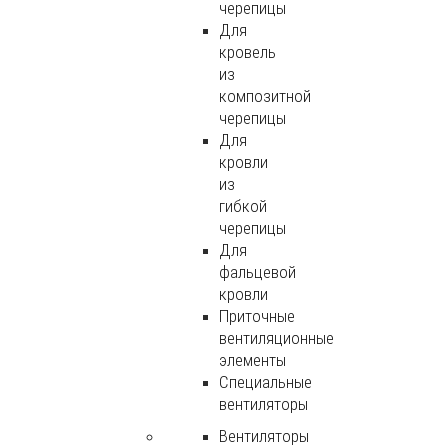
черепицы
Для
кровель
из
композитной
черепицы
Для
кровли
из
гибкой
черепицы
Для
фальцевой
кровли
Приточные
вентиляционные
элементы
Специальные
вентиляторы
Вентиляторы