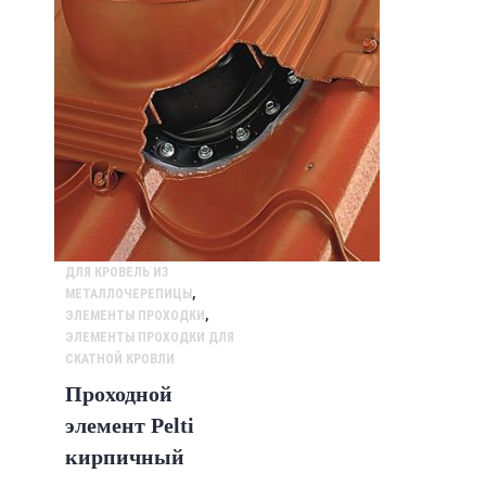
ДЛЯ КРОВЕЛЬ ИЗ
МЕТАЛЛОЧЕРЕПИЦЫ
,
ЭЛЕМЕНТЫ ПРОХОДКИ
,
ЭЛЕМЕНТЫ ПРОХОДКИ ДЛЯ
СКАТНОЙ КРОВЛИ
Проходной
элемент Pelti
кирпичный