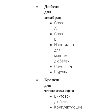
Дюбеля
для
мембран
Croco
A
Croco
B
Инструмент
для
монтажа
дюбелей
Саморезы
Шурупы
Крепеж
для
теплоизоляции
Винтовой
дюбель
Комплектующие