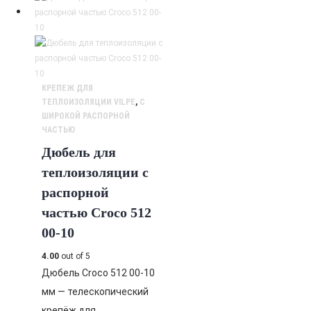
КРЕПЕЖ ДЛЯ
ТЕПЛОИЗОЛЯЦИИ VILPE
,
С
ШИРОКОЙ РАСПОРНОЙ
ЧАСТЬЮ
Дюбель для
теплоизоляции с
распорной
частью Croco 512
00-10
4.00
out of 5
Дюбель Croco 512 00-10
мм — телескопический
крепёж для