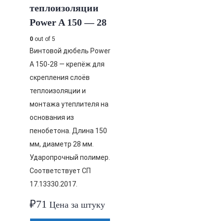
теплоизоляции
Power A 150 — 28
0
out of 5
Винтовой дюбель Power
A 150-28 — крепёж для
скрепления слоёв
теплоизоляции и
монтажа утеплителя на
основания из
пенобетона. Длина 150
мм, диаметр 28 мм.
Ударопрочный полимер.
Соответствует СП
17.13330.2017.
₽
71
Цена за штуку