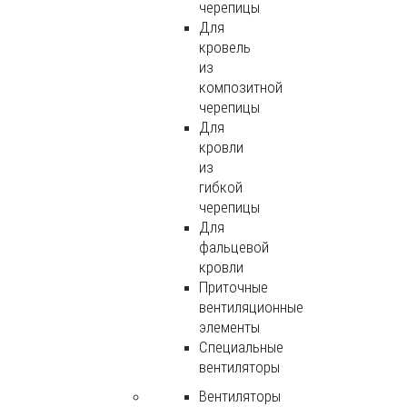
черепицы
Для
кровель
из
композитной
черепицы
Для
кровли
из
гибкой
черепицы
Для
фальцевой
кровли
Приточные
вентиляционные
элементы
Специальные
вентиляторы
Вентиляторы