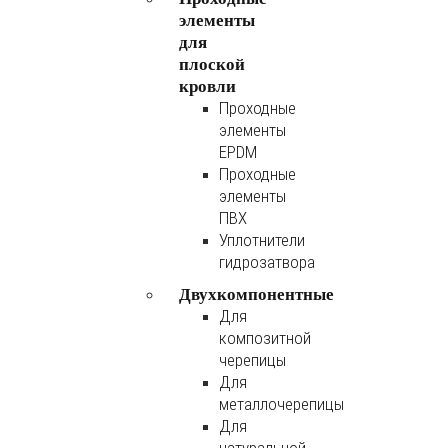
элементы
для
плоской
кровли
Проходные
элементы
EPDM
Проходные
элементы
ПВХ
Уплотнители
гидрозатвора
Двухкомпонентные
Для
композитной
черепицы
Для
металлочерепицы
Для