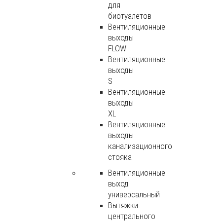
для
биотуалетов
Вентиляционные
выходы
FLOW
Вентиляционные
выходы
S
Вентиляционные
выходы
XL
Вентиляционные
выходы
канализационного
стояка
Вентиляционные
выход
универсальный
Вытяжки
центрального