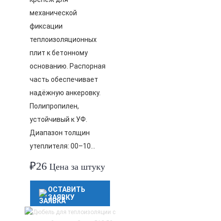
механической
фиксации
теплоизоляционных
плит к бетонному
основанию. Распорная
часть обеспечивает
надёжную анкеровку.
Полипропилен,
устойчивый к УФ.
Диапазон толщин
утеплителя: 00–10…
₽
26
Цена за штуку
ОСТАВИТЬ
ЗАЯВКУ