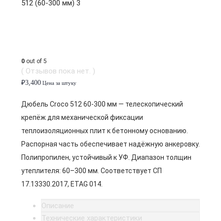
0
out of 5
( Отзывов пока нет. )
₽
3,400
Цена за штуку
Дюбель Croco 512 60-300 мм — телескопический
крепёж для механической фиксации
теплоизоляционных плит к бетонному основанию.
Распорная часть обеспечивает надёжную анкеровку.
Полипропилен, устойчивый к УФ. Диапазон толщин
утеплителя: 60–300 мм. Соответствует СП
17.13330.2017, ETAG 014.
Описание
Технические характеристики