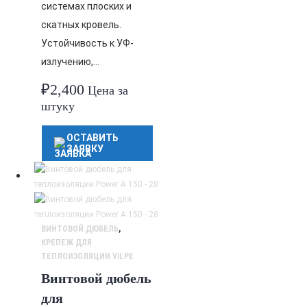
системах плоских и
скатных кровель.
Устойчивость к УФ-
излучению,…
₽
2,400
Цена за
штуку
ОСТАВИТЬ
ЗАЯВКУ
ВИНТОВОЙ ДЮБЕЛЬ
,
КРЕПЕЖ ДЛЯ
ТЕПЛОИЗОЛЯЦИИ VILPE
Винтовой дюбель
для