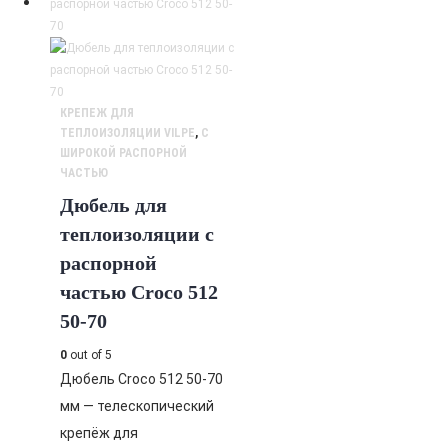
КРЕПЕЖ ДЛЯ
ТЕПЛОИЗОЛЯЦИИ VILPE
,
С
ШИРОКОЙ РАСПОРНОЙ
ЧАСТЬЮ
Дюбель для
теплоизоляции с
распорной
частью Croco 512
50-70
0
out of 5
Дюбель Croco 512 50-70
мм — телескопический
крепёж для