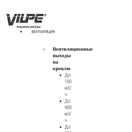
ВЕНТИЛЯЦИЯ
Вентиляционные
выходы
на
кровлю
До
100
м3/
ч
До
400
м3/
ч
До