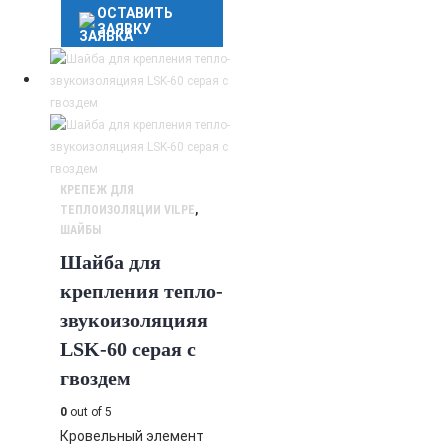
ОСТАВИТЬ
ЗАЯВКУ
КРЕПЕЖ ДЛЯ
ТЕПЛОИЗОЛЯЦИИ VILPE
,
ШАЙБЫ
Шайба для
крепления тепло-
звукоизоляцияя
LSK-60 серая с
гвоздем
0
out of 5
Кровельный элемент