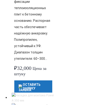
фиксации
теплоизоляционных
плит к бетонному
основанию. Распорная
часть обеспечивает
надёжную анкеровку.
Полипропилен,
устойчивый к УФ.
Диапазон толщин
утеплителя: 60–300…
₽
32,000
Цена за
штуку
ОСТАВИТЬ
ЗАЯВКУ