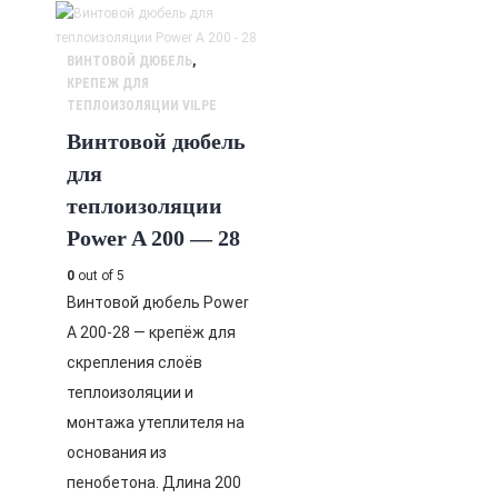
ВИНТОВОЙ ДЮБЕЛЬ
,
КРЕПЕЖ ДЛЯ
ТЕПЛОИЗОЛЯЦИИ VILPE
Винтовой дюбель
для
теплоизоляции
Power A 200 — 28
0
out of 5
Винтовой дюбель Power
A 200-28 — крепёж для
скрепления слоёв
теплоизоляции и
монтажа утеплителя на
основания из
пенобетона. Длина 200