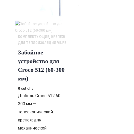
КОМПЛЕКТУЮЩИЕ
,
КРЕПЕЖ
ДЛЯ ТЕПЛОИЗОЛЯЦИИ VILPE
Забойное
устройство для
Croco 512 (60-300
мм)
0
out of 5
Дюбель Croco 512 60-
300 мм —
телескопический
крепёж для
механической