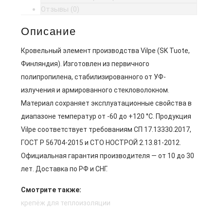
Отзывы (0)
Описание
Кровельный элемент производства Vilpe (SK Tuote,
Финляндия). Изготовлен из первичного
полипропилена, стабилизированного от УФ-
излучения и армированного стекловолокном.
Материал сохраняет эксплуатационные свойства в
диапазоне температур от -60 до +120 °C. Продукция
Vilpe соответствует требованиям СП 17.13330.2017,
ГОСТ Р 56704-2015 и СТО НОСТРОЙ 2.13.81-2012.
Официальная гарантия производителя — от 10 до 30
лет. Доставка по РФ и СНГ.
Смотрите также:
крепёж для теплоизоляции