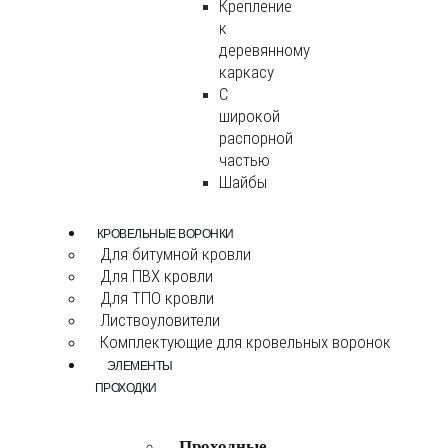
Крепление
к
деревянному
каркасу
С
широкой
распорной
частью
Шайбы
КРОВЕЛЬНЫЕ ВОРОНКИ
Для битумной кровли
Для ПВХ кровли
Для ТПО кровли
Листвоуловители
Комплектующие для кровельных воронок
ЭЛЕМЕНТЫ
ПРОХОДКИ
Проходные