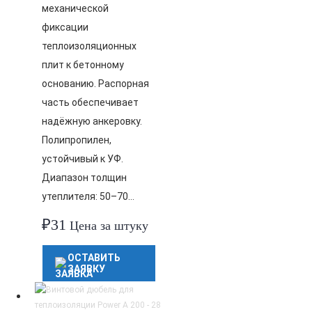
механической
фиксации
теплоизоляционных
плит к бетонному
основанию. Распорная
часть обеспечивает
надёжную анкеровку.
Полипропилен,
устойчивый к УФ.
Диапазон толщин
утеплителя: 50–70…
₽
31
Цена за штуку
ОСТАВИТЬ
ЗАЯВКУ