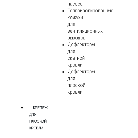
насоса
Теплоизолированные
кожухи
для
вентиляционных
выходов
Дефлекторы
для
скатной
кровли
Дефлекторы
для
плоской
кровли
КРЕПЕЖ
ДЛЯ
ПЛОСКОЙ
КРОВЛИ