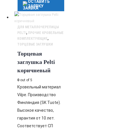
ОСТАВИТЬ
ЗАЯВКУ
ДЛЯ МЕТАЛЛОЧЕРЕПИЦЫ
PELTI
,
ПРОЧИЕ КРОВЕЛЬНЫЕ
КОМПЛЕКТУЮЩИЕ
,
ТОРЦЕВЫЕ ЗАГЛУШКИ
Торцевая
заглушка Pelti
коричневый
0
out of 5
Кровельный материал
Vilpe. Производство
Финляндия (SK Tuote).
Высокое качество,
гарантия от 10 лет.
Соответствует СП