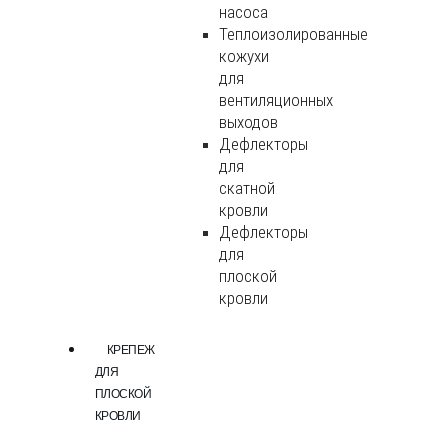
насоса
Теплоизолированные
кожухи
для
вентиляционных
выходов
Дефлекторы
для
скатной
кровли
Дефлекторы
для
плоской
кровли
КРЕПЕЖ
ДЛЯ
ПЛОСКОЙ
КРОВЛИ