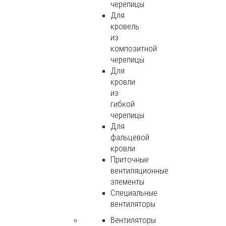
черепицы
Для
кровель
из
композитной
черепицы
Для
кровли
из
гибкой
черепицы
Для
фальцевой
кровли
Приточные
вентиляционные
элементы
Специальные
вентиляторы
Вентиляторы