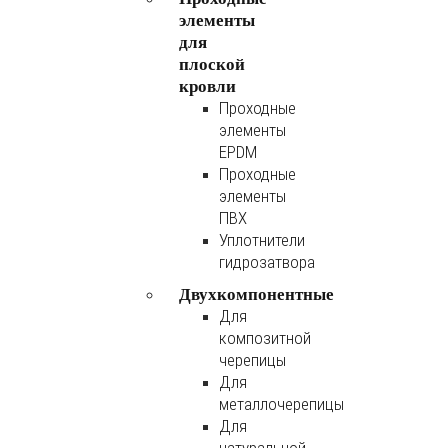
элементы
для
плоской
кровли
Проходные
элементы
EPDM
Проходные
элементы
ПВХ
Уплотнители
гидрозатвора
Двухкомпонентные
Для
композитной
черепицы
Для
металлочерепицы
Для