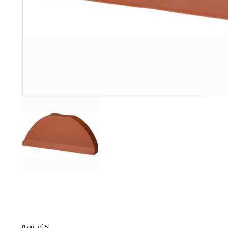
0
out of 5