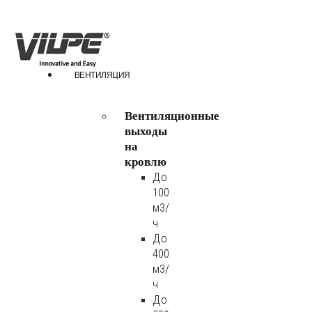
ВЕНТИЛЯЦИЯ
Вентиляционные
выходы
на
кровлю
До
100
м3/
ч
До
400
м3/
ч
До