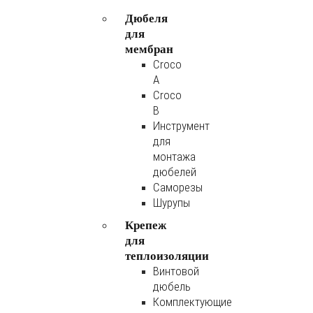
Дюбеля
для
мембран
Croco
A
Croco
B
Инструмент
для
монтажа
дюбелей
Саморезы
Шурупы
Крепеж
для
теплоизоляции
Винтовой
дюбель
Комплектующие