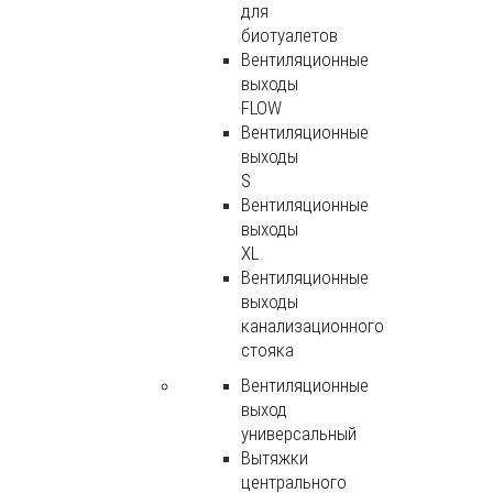
для
биотуалетов
Вентиляционные
выходы
FLOW
Вентиляционные
выходы
S
Вентиляционные
выходы
XL
Вентиляционные
выходы
канализационного
стояка
Вентиляционные
выход
универсальный
Вытяжки
центрального