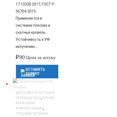
17.13330.2017, ГОСТ Р
56704-2015.
Применяется в
системах плоских и
скатных кровель.
Устойчивость к УФ-
излучению,…
₽
90
Цена за штуку
ОСТАВИТЬ
ЗАЯВКУ
ДЛЯ ЦЕМЕНТО-ПЕСЧАНОЙ
ЧЕРЕПИЦЫ PELTI
,
ПРОЧИЕ
КРОВЕЛЬНЫЕ
КОМПЛЕКТУЮЩИЕ
,
ТОРЦЕВЫЕ ЗАГЛУШКИ