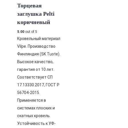
Торцевая
заглушка Pelti
коричневый
5.00
out of 5
Кровельный материал
Vilpe. Производство
Финляндия (SK Tuote).
Высокое качество,
гарантия от 10 лет.
Соответствует СП
17.13330.2017, ГОСТ Р
56704-2015.
Применяется в
системах плоских и
скатных кровель.
Устойчивость к УФ-