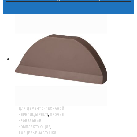
ДЛЯ ЦЕМЕНТО-ПЕСЧАНОЙ
ЧЕРЕПИЦЫ PELTI
,
ПРОЧИЕ
КРОВЕЛЬНЫЕ
КОМПЛЕКТУЮЩИЕ
,
ТОРЦЕВЫЕ ЗАГЛУШКИ