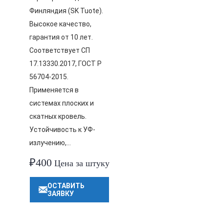
Финляндия (SK Tuote).
Высокое качество,
гарантия от 10 лет.
Соответствует СП
17.13330.2017, ГОСТ Р
56704-2015.
Применяется в
системах плоских и
скатных кровель.
Устойчивость к УФ-
излучению,…
₽
400
Цена за штуку
ОСТАВИТЬ
ЗАЯВКУ