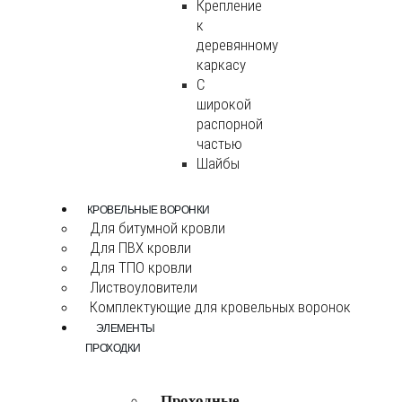
Крепление
к
деревянному
каркасу
С
широкой
распорной
частью
Шайбы
КРОВЕЛЬНЫЕ ВОРОНКИ
Для битумной кровли
Для ПВХ кровли
Для ТПО кровли
Листвоуловители
Комплектующие для кровельных воронок
ЭЛЕМЕНТЫ
ПРОХОДКИ
Проходные