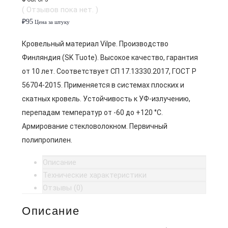
( Отзывов пока нет. )
₽
95
Цена за штуку
Кровельный материал Vilpe. Производство
Финляндия (SK Tuote). Высокое качество, гарантия
от 10 лет. Соответствует СП 17.13330.2017, ГОСТ Р
56704-2015. Применяется в системах плоских и
скатных кровель. Устойчивость к УФ-излучению,
перепадам температур от -60 до +120 °C.
Армирование стекловолокном. Первичный
полипропилен.
Описание
Технические характеристики
Отзывы (0)
Описание