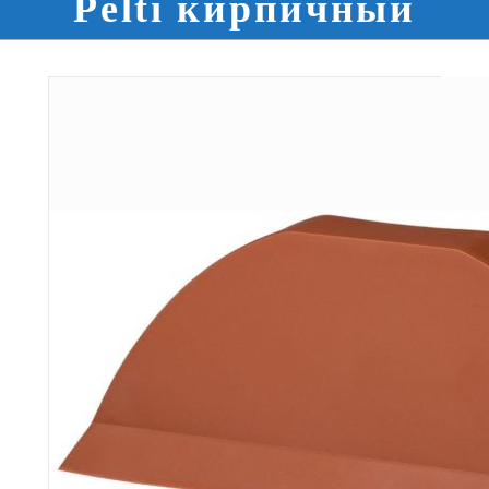
Pelti кирпичный