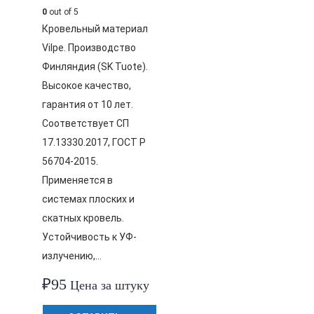
0
out of 5
Кровельный материал
Vilpe. Производство
Финляндия (SK Tuote).
Высокое качество,
гарантия от 10 лет.
Соответствует СП
17.13330.2017, ГОСТ Р
56704-2015.
Применяется в
системах плоских и
скатных кровель.
Устойчивость к УФ-
излучению,…
₽
95
Цена за штуку