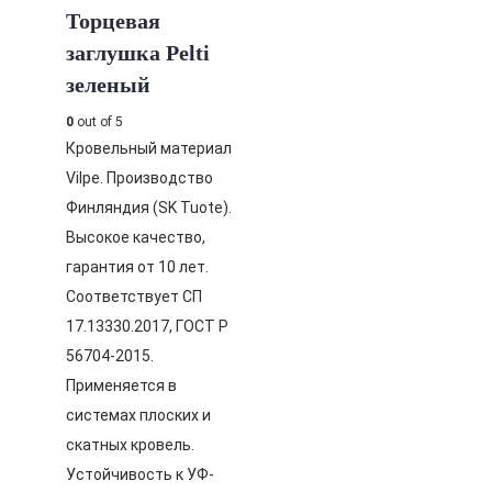
Торцевая
заглушка Pelti
зеленый
0
out of 5
Кровельный материал
Vilpe. Производство
Финляндия (SK Tuote).
Высокое качество,
гарантия от 10 лет.
Соответствует СП
17.13330.2017, ГОСТ Р
56704-2015.
Применяется в
системах плоских и
скатных кровель.
Устойчивость к УФ-