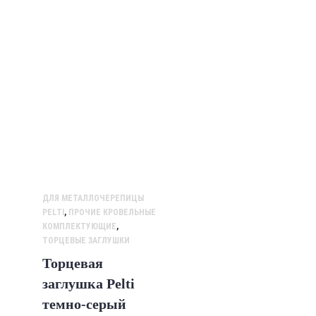
ДЛЯ МЕТАЛЛОЧЕРЕПИЦЫ
PELTI
,
ПРОЧИЕ КРОВЕЛЬНЫЕ
КОМПЛЕКТУЮЩИЕ
,
ТОРЦЕВЫЕ ЗАГЛУШКИ
Торцевая
заглушка Pelti
темно-серый