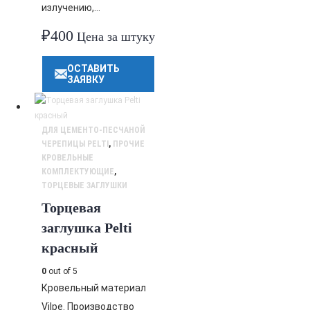
излучению,…
₽
400
Цена за штуку
ОСТАВИТЬ
ЗАЯВКУ
ДЛЯ ЦЕМЕНТО-ПЕСЧАНОЙ
ЧЕРЕПИЦЫ PELTI
,
ПРОЧИЕ
КРОВЕЛЬНЫЕ
КОМПЛЕКТУЮЩИЕ
,
ТОРЦЕВЫЕ ЗАГЛУШКИ
Торцевая
заглушка Pelti
красный
0
out of 5
Кровельный материал
Vilpe. Производство