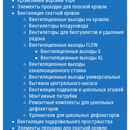
Кровельные воронки Vilpe
Элементы проходки для плоской кровли
Вентиляция скатной кровли
Вентиляционные выходы на кровлю
Вентиляторы воздуховода
Вентиляторы для биотуалетов и удаления
радона
Вентиляционные выходы FLOW
Вентиляционные выходы S
Вентиляционные выходы XL
Вентиляционные выходы
канализационного стояка
Вентиляционные выходы универсальные
Вытяжки центрального насоса
Вентиляция подвалов и цокольных этажей
Монтажные патрубки
Ремонтные комплекты для цокольных
дефлекторов
Удлинители для цокольных дефлекторов
Вентиляция подкровельного пространства
Элементы проходки для скатной кровли