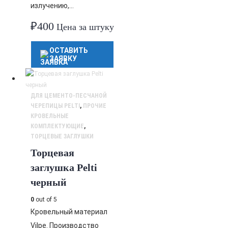
излучению,…
₽
400
Цена за штуку
ОСТАВИТЬ
ЗАЯВКУ
ДЛЯ ЦЕМЕНТО-ПЕСЧАНОЙ
ЧЕРЕПИЦЫ PELTI
,
ПРОЧИЕ
КРОВЕЛЬНЫЕ
КОМПЛЕКТУЮЩИЕ
,
ТОРЦЕВЫЕ ЗАГЛУШКИ
Торцевая
заглушка Pelti
черный
0
out of 5
Кровельный материал
Vilpe. Производство