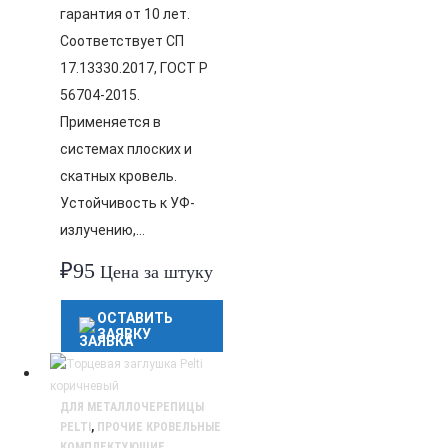
гарантия от 10 лет.
Соответствует СП
17.13330.2017, ГОСТ Р
56704-2015.
Применяется в
системах плоских и
скатных кровель.
Устойчивость к УФ-
излучению,…
₽
95
Цена за штуку
ОСТАВИТЬ
ЗАЯВКУ
ДЛЯ МЕТАЛЛОЧЕРЕПИЦЫ
PELTI
,
ПРОЧИЕ КРОВЕЛЬНЫЕ
КОМПЛЕКТУЮЩИЕ
,