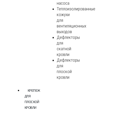
насоса
Теплоизолированные
кожухи
для
вентиляционных
выходов
Дефлекторы
для
скатной
кровли
Дефлекторы
для
плоской
кровли
КРЕПЕЖ
ДЛЯ
ПЛОСКОЙ
КРОВЛИ