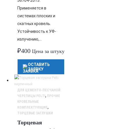
56704-2015.
Применяется в
системах плоских и
скатных кровель.
Устойчивость к УФ-
излучению,…
₽
400
Цена за штуку
ОСТАВИТЬ
ЗАЯВКУ
ДЛЯ ЦЕМЕНТО-ПЕСЧАНОЙ
ЧЕРЕПИЦЫ PELTI
,
ПРОЧИЕ
КРОВЕЛЬНЫЕ
КОМПЛЕКТУЮЩИЕ
,
ТОРЦЕВЫЕ ЗАГЛУШКИ
Торцевая