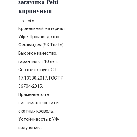
заглушка Pelti
кирпичный
0
out of 5
Кровельный материал
Vilpe. Производство
Финляндия (SK Tuote).
Высокое качество,
гарантия от 10 лет.
Соответствует СП
17.13330.2017, ГОСТ Р
56704-2015.
Применяется в
системах плоских и
скатных кровель.
Устойчивость к УФ-
излучению,…