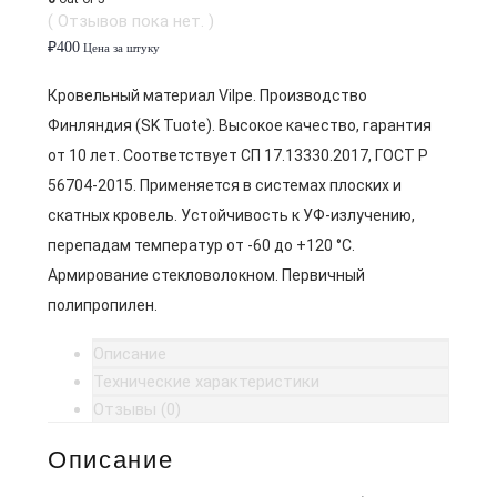
( Отзывов пока нет. )
₽
400
Цена за штуку
Кровельный материал Vilpe. Производство
Финляндия (SK Tuote). Высокое качество, гарантия
от 10 лет. Соответствует СП 17.13330.2017, ГОСТ Р
56704-2015. Применяется в системах плоских и
скатных кровель. Устойчивость к УФ-излучению,
перепадам температур от -60 до +120 °C.
Армирование стекловолокном. Первичный
полипропилен.
Описание
Технические характеристики
Отзывы (0)
Описание