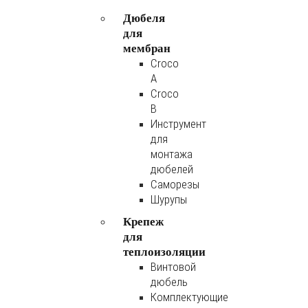
Дюбеля
для
мембран
Croco
A
Croco
B
Инструмент
для
монтажа
дюбелей
Саморезы
Шурупы
Крепеж
для
теплоизоляции
Винтовой
дюбель
Комплектующие