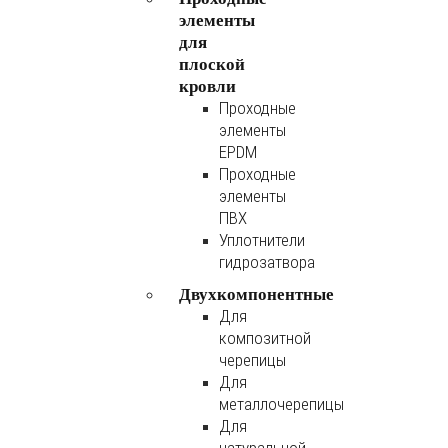
элементы
для
плоской
кровли
Проходные
элементы
EPDM
Проходные
элементы
ПВХ
Уплотнители
гидрозатвора
Двухкомпонентные
Для
композитной
черепицы
Для
металлочерепицы
Для