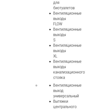
для
биотуалетов
Вентиляционные
выходы
FLOW
Вентиляционные
выходы
S
Вентиляционные
выходы
XL
Вентиляционные
выходы
канализационного
стояка
Вентиляционные
выход
универсальный
Вытяжки
центрального