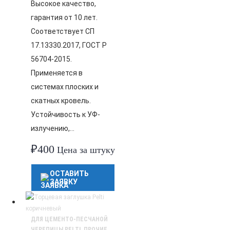
Высокое качество,
гарантия от 10 лет.
Соответствует СП
17.13330.2017, ГОСТ Р
56704-2015.
Применяется в
системах плоских и
скатных кровель.
Устойчивость к УФ-
излучению,…
₽
400
Цена за штуку
ОСТАВИТЬ
ЗАЯВКУ
ДЛЯ ЦЕМЕНТО-ПЕСЧАНОЙ
ЧЕРЕПИЦЫ PELTI
,
ПРОЧИЕ