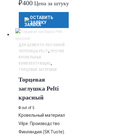
₽
400
Цена за штуку
ОСТАВИТЬ
ЗАЯВКУ
ДЛЯ ЦЕМЕНТО-ПЕСЧАНОЙ
ЧЕРЕПИЦЫ PELTI
,
ПРОЧИЕ
КРОВЕЛЬНЫЕ
КОМПЛЕКТУЮЩИЕ
,
ТОРЦЕВЫЕ ЗАГЛУШКИ
Торцевая
заглушка Pelti
красный
0
out of 5
Кровельный материал
Vilpe. Производство
Финляндия (SK Tuote).