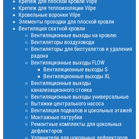
Крепеж для плоской кровли Vilpe
Крепеж для теплоизоляции Vilpe
Кровельные воронки Vilpe
Элементы проходки для плоской кровли
Вентиляция скатной кровли
Вентиляционные выходы на кровлю
Вентиляторы воздуховода
Вентиляторы для биотуалетов и удаления
радона
Вентиляционные выходы FLOW
Вентиляционные выходы S
Вентиляционные выходы XL
Вентиляционные выходы
канализационного стояка
Вентиляционные выходы универсальные
Вытяжки центрального насоса
Вентиляция подвалов и цокольных этажей
Монтажные патрубки
Ремонтные комплекты для цокольных
дефлекторов
Удлинители для цокольных дефлекторов