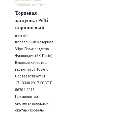
ТОРЦЕВЫЕ ЗАГЛУШКИ
Торцевая
заглушка Pelti
коричневый
0
out of 5
Кровельный материал
Vilpe. Производство
Финляндия (SK Tuote).
Высокое качество,
гарантия от 10 лет.
Соответствует СП
17.13330.2017, ГОСТ Р
56704-2015.
Применяется в
системах плоских и
скатных кровель.