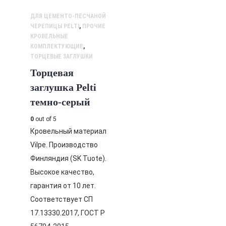
ДЛЯ ЦЕМЕНТО-ПЕСЧАНОЙ
ЧЕРЕПИЦЫ PELTI
,
ПРОЧИЕ
КРОВЕЛЬНЫЕ
КОМПЛЕКТУЮЩИЕ
,
ТОРЦЕВЫЕ ЗАГЛУШКИ
Торцевая
заглушка Pelti
темно-серый
0
out of 5
Кровельный материал
Vilpe. Производство
Финляндия (SK Tuote).
Высокое качество,
гарантия от 10 лет.
Соответствует СП
17.13330.2017, ГОСТ Р