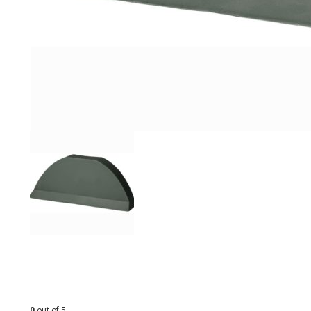
0
out of 5