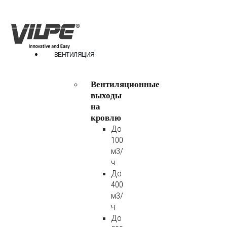
ВЕНТИЛЯЦИЯ
Вентиляционные
выходы
на
кровлю
До
100
м3/
ч
До
400
м3/
ч
До