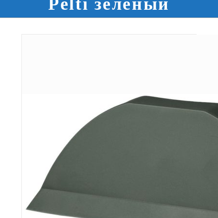
Pelti зеленый