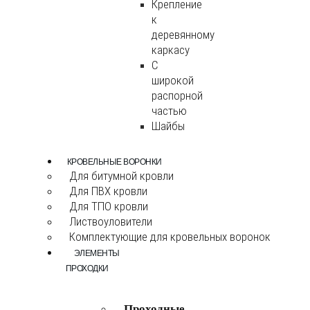
Крепление
к
деревянному
каркасу
С
широкой
распорной
частью
Шайбы
КРОВЕЛЬНЫЕ ВОРОНКИ
Для битумной кровли
Для ПВХ кровли
Для ТПО кровли
Листвоуловители
Комплектующие для кровельных воронок
ЭЛЕМЕНТЫ
ПРОХОДКИ
Проходные