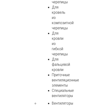
черепицы
Для
кровель
из
композитной
черепицы
Для
кровли
из
гибкой
черепицы
Для
фальцевой
кровли
Приточные
вентиляционные
элементы
Специальные
вентиляторы
Вентиляторы