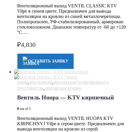
Вентиляционный выход VENTIL CLASSIC KTV
Vilpe в синем цвете. Предназначен для вывода
вентиляции на кровлю из синей металлочерепицы.
Полипропилен, УФ-стабилизированный, армирован
стекловолокном. Диапазон температур от -60 до +120
°C….
₽
4,830
ОСТАВИТЬ ЗАЯВКУ
HUOPA
,
ВЕНТИЛЯЦИЯ
,
ВЕНТИЛЯЦИЯ ПОДКРОВЕЛЬНОГО
ПРОСТРАНСТВА
,
ДЛЯ МЯГКОЙ КРОВЛИ
Вентиль Huopa — KTV кирпичный
0
out of 5
Вентиляционный выход VENTIL HUOPA KTV
KIRPICHNYJ Vilpe в сером цвете. Предназначен для
вывода вентиляции на кровлю из серой