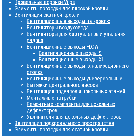
Кровельные воронки Vilpe
Элементы проходки для плоской кровли
Вентиляция скатной кровли
Вентиляционные выходы на кровлю
Вентиляторы воздуховода
Вентиляторы для биотуалетов и удаления
радона
Вентиляционные выходы FLOW
Вентиляционные выходы S
Вентиляционные выходы XL
Вентиляционные выходы канализационного
стояка
Вентиляционные выходы универсальные
Вытяжки центрального насоса
Вентиляция подвалов и цокольных этажей
Монтажные патрубки
Ремонтные комплекты для цокольных
дефлекторов
Удлинители для цокольных дефлекторов
Вентиляция подкровельного пространства
Элементы проходки для скатной кровли