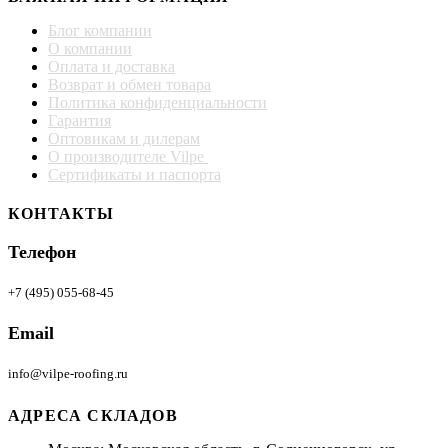
Блог компании
О компании
Оплата и доставка
Возврат и обмен товара
Политика конфиденциальности
Гарантия
Оптовикам и дилерам
О производителе Vilpe
Сертификаты и паспорта
КОНТАКТЫ
Телефон
+7 (495) 055-68-45
Email
info@vilpe-roofing.ru
АДРЕСА СКЛАДОВ