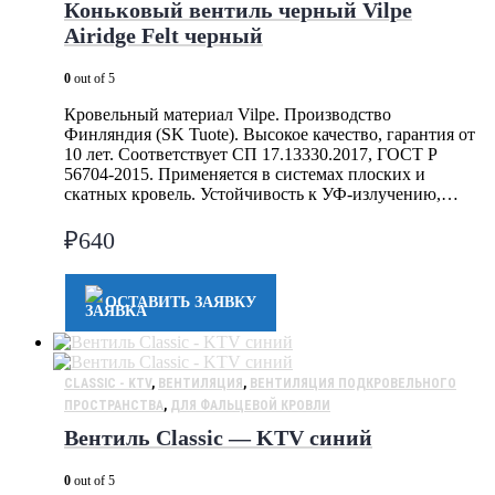
Коньковый вентиль черный Vilpe
Airidge Felt черный
0
out of 5
Кровельный материал Vilpe. Производство
Финляндия (SK Tuote). Высокое качество, гарантия от
10 лет. Соответствует СП 17.13330.2017, ГОСТ Р
56704-2015. Применяется в системах плоских и
скатных кровель. Устойчивость к УФ-излучению,…
₽
640
ОСТАВИТЬ ЗАЯВКУ
CLASSIC - KTV
,
ВЕНТИЛЯЦИЯ
,
ВЕНТИЛЯЦИЯ ПОДКРОВЕЛЬНОГО
ПРОСТРАНСТВА
,
ДЛЯ ФАЛЬЦЕВОЙ КРОВЛИ
Вентиль Classic — KTV синий
0
out of 5