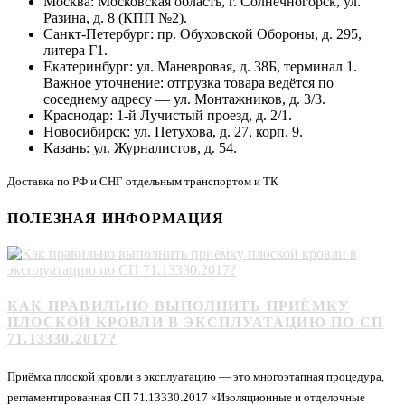
Москва: Московская область, г. Солнечногорск, ул.
Разина, д. 8 (КПП №2).
Санкт-Петербург: пр. Обуховской Обороны, д. 295,
литера Г1.
Екатеринбург: ул. Маневровая, д. 38Б, терминал 1.
Важное уточнение: отгрузка товара ведётся по
соседнему адресу — ул. Монтажников, д. 3/3.
Краснодар: 1-й Лучистый проезд, д. 2/1.
Новосибирск: ул. Петухова, д. 27, корп. 9.
Казань: ул. Журналистов, д. 54.
Доставка по РФ и СНГ отдельным транспортом и ТК
ПОЛЕЗНАЯ ИНФОРМАЦИЯ
КАК ПРАВИЛЬНО ВЫПОЛНИТЬ ПРИЁМКУ
ПЛОСКОЙ КРОВЛИ В ЭКСПЛУАТАЦИЮ ПО СП
71.13330.2017?
Приёмка плоской кровли в эксплуатацию — это многоэтапная процедура,
регламентированная СП 71.13330.2017 «Изоляционные и отделочные