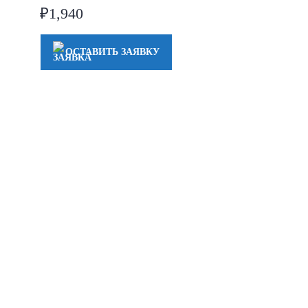
₽
1,940
ОСТАВИТЬ ЗАЯВКУ