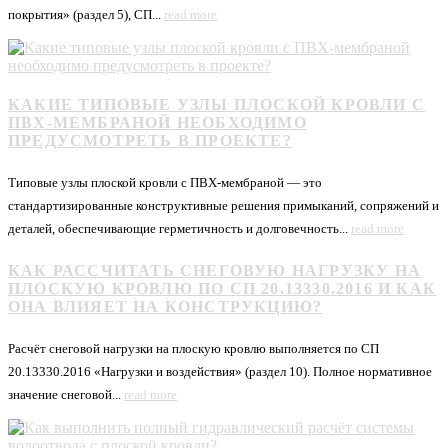
покрытия» (раздел 5), СП...
read more
КАКИЕ ТИПОВЫЕ УЗЛЫ ПЛОСКОЙ КРОВЛИ С
ПВХ-МЕМБРАНОЙ НЕОБХОДИМО
ПРЕДУСМОТРЕТЬ В ПРОЕКТЕ?
Типовые узлы плоской кровли с ПВХ-мембраной — это
стандартизированные конструктивные решения примыканий, сопряжений и
деталей, обеспечивающие герметичность и долговечность...
read more
КАК РАССЧИТАТЬ СНЕГОВУЮ НАГРУЗКУ НА
ПЛОСКУЮ КРОВЛЮ ПО СП 20.13330.2016 И КАК
ОНА ВЛИЯЕТ НА КОНСТРУКЦИЮ?
Расчёт снеговой нагрузки на плоскую кровлю выполняется по СП
20.13330.2016 «Нагрузки и воздействия» (раздел 10). Полное нормативное
значение снеговой...
read more