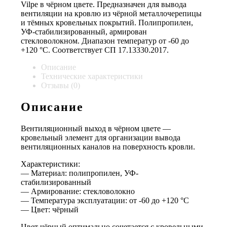
Vilpe в чёрном цвете. Предназначен для вывода
вентиляции на кровлю из чёрной металлочерепицы
и тёмных кровельных покрытий. Полипропилен,
УФ-стабилизированный, армирован
стекловолокном. Диапазон температур от -60 до
+120 °C. Соответствует СП 17.13330.2017.
Описание
Технические характеристики
Отзывы (0)
Описание
Вентиляционный выход в чёрном цвете —
кровельный элемент для организации вывода
вентиляционных каналов на поверхность кровли.
Характеристики:
— Материал: полипропилен, УФ-
стабилизированный
— Армирование: стекловолокно
— Температура эксплуатации: от -60 до +120 °C
— Цвет: чёрный
Цвет чёрный оптимально сочетается с кровельными