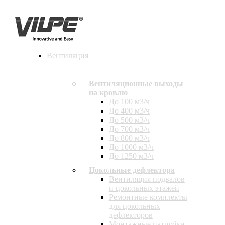
Вентиляция
Вентиляционные выходы
на кровлю
До 100 м3/ч
До 400 м3/ч
До 500 м3/ч
До 700 м3/ч
До 800 м3/ч
До 1000 м3/ч
До 1250 м3/ч
Цокольные дефлектора
Вентиляция подвалов
и цокольных этажей
Ремонтные комплекты
для цокольных
дефлекторов
Монтажные патрубки