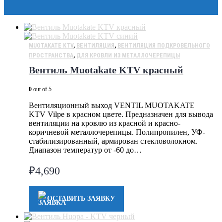
MUOTAKATE KTV
,
ВЕНТИЛЯЦИЯ
,
ВЕНТИЛЯЦИЯ ПОДКРОВЕЛЬНОГО
ПРОСТРАНСТВА
,
ДЛЯ КРОВЛИ ИЗ МЕТАЛЛОЧЕРЕПИЦЫ
Вентиль Muotakate KTV красный
0
out of 5
Вентиляционный выход VENTIL MUOTAKATE
KTV Vilpe в красном цвете. Предназначен для вывода
вентиляции на кровлю из красной и красно-
коричневой металлочерепицы. Полипропилен, УФ-
стабилизированный, армирован стекловолокном.
Диапазон температур от -60 до…
₽
4,690
ОСТАВИТЬ ЗАЯВКУ