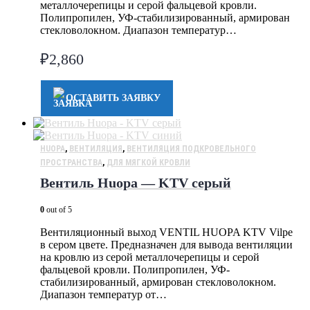
металлочерепицы и серой фальцевой кровли.
Полипропилен, УФ-стабилизированный, армирован
стекловолокном. Диапазон температур…
₽
2,860
ОСТАВИТЬ ЗАЯВКУ
HUOPA
,
ВЕНТИЛЯЦИЯ
,
ВЕНТИЛЯЦИЯ ПОДКРОВЕЛЬНОГО
ПРОСТРАНСТВА
,
ДЛЯ МЯГКОЙ КРОВЛИ
Вентиль Huopa — KTV серый
0
out of 5
Вентиляционный выход VENTIL HUOPA KTV Vilpe
в сером цвете. Предназначен для вывода вентиляции
на кровлю из серой металлочерепицы и серой
фальцевой кровли. Полипропилен, УФ-
стабилизированный, армирован стекловолокном.
Диапазон температур от…