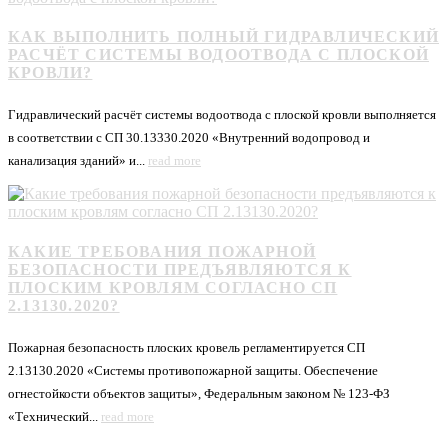
КАК ВЫПОЛНИТЬ ПОЛНЫЙ ГИДРАВЛИЧЕСКИЙ
РАСЧЁТ СИСТЕМЫ ВОДООТВОДА С ПЛОСКОЙ
КРОВЛИ?
Гидравлический расчёт системы водоотвода с плоской кровли выполняется
в соответствии с СП 30.13330.2020 «Внутренний водопровод и
канализация зданий» и...
read more
КАКИЕ ТРЕБОВАНИЯ ПОЖАРНОЙ
БЕЗОПАСНОСТИ ПРЕДЪЯВЛЯЮТСЯ К
ПЛОСКИМ КРОВЛЯМ СОГЛАСНО СП
2.13130.2020?
Пожарная безопасность плоских кровель регламентируется СП
2.13130.2020 «Системы противопожарной защиты. Обеспечение
огнестойкости объектов защиты», Федеральным законом № 123-ФЗ
«Технический...
read more