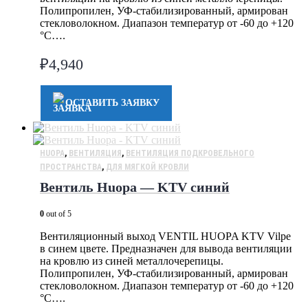
Полипропилен, УФ-стабилизированный, армирован
стекловолокном. Диапазон температур от -60 до +120
°C….
₽
4,940
ОСТАВИТЬ ЗАЯВКУ
HUOPA
,
ВЕНТИЛЯЦИЯ
,
ВЕНТИЛЯЦИЯ ПОДКРОВЕЛЬНОГО
ПРОСТРАНСТВА
,
ДЛЯ МЯГКОЙ КРОВЛИ
Вентиль Huopa — KTV синий
0
out of 5
Вентиляционный выход VENTIL HUOPA KTV Vilpe
в синем цвете. Предназначен для вывода вентиляции
на кровлю из синей металлочерепицы.
Полипропилен, УФ-стабилизированный, армирован
стекловолокном. Диапазон температур от -60 до +120
°C….