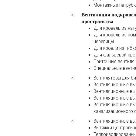
Монтажные патруб
Вентиляция подкрове
пространства
Для кровель из нат
Для кровель из ко
черепицы
Для кровли из гибк
Для фальцевой кро
Приточные вентиля
Специальные венти
Вентиляторы для б
Вентиляционные вы
Вентиляционные вы
Вентиляционные вы
Вентиляционные вы
канализационного 
Вентиляционные вы
Вытяжки центральн
Теплоизолированны