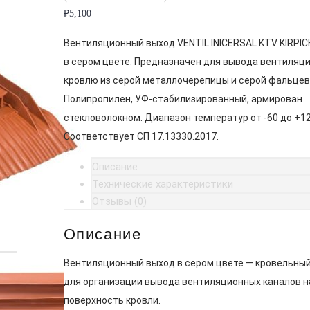
₽
5,100
Вентиляционный выход VENTIL INICERSAL KTV KIRPICH
в сером цвете. Предназначен для вывода вентиляци
кровлю из серой металлочерепицы и серой фальцев
Полипропилен, УФ-стабилизированный, армирован
стекловолокном. Диапазон температур от -60 до +12
Соответствует СП 17.13330.2017.
Описание
Технические характеристики
Отзывы (0)
Описание
Вентиляционный выход в сером цвете — кровельны
для организации вывода вентиляционных каналов н
поверхность кровли.