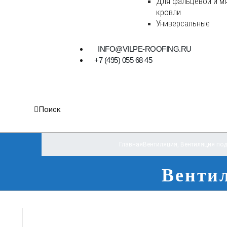
Для фальцевой и м
кровли
Универсальные
INFO@VILPE-ROOFING.RU
+7 (495) 055 68 45
Поиск
Главная
Вентиляция
,
Вентиляция под
Вентил