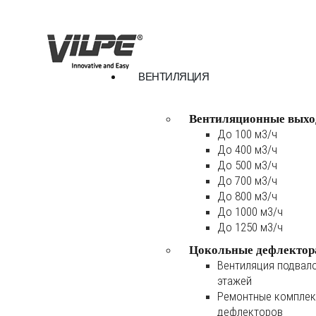
ВЕНТИЛЯЦИЯ
Вентиляционные выхо
До 100 м3/ч
До 400 м3/ч
До 500 м3/ч
До 700 м3/ч
До 800 м3/ч
До 1000 м3/ч
До 1250 м3/ч
Цокольные дефлектор
Вентиляция подвал
этажей
Ремонтные комплек
дефлекторов