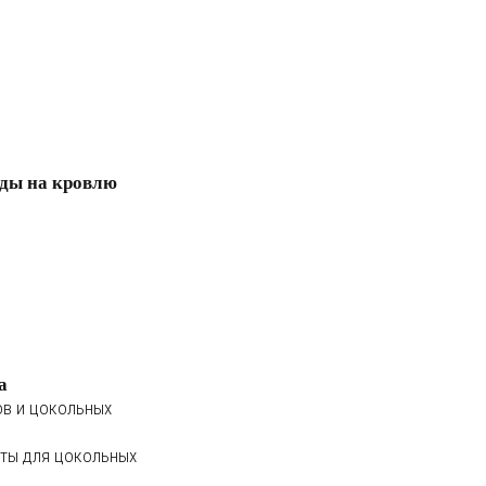
ды на кровлю
а
ов и цокольных
ты для цокольных