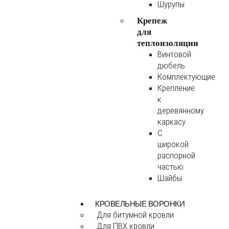
Шурупы
Крепеж
для
теплоизоляции
Винтовой
дюбель
Комплектующие
Крепление
к
деревянному
каркасу
С
широкой
распорной
частью
Шайбы
КРОВЕЛЬНЫЕ ВОРОНКИ
Для битумной кровли
Для ПВХ кровли