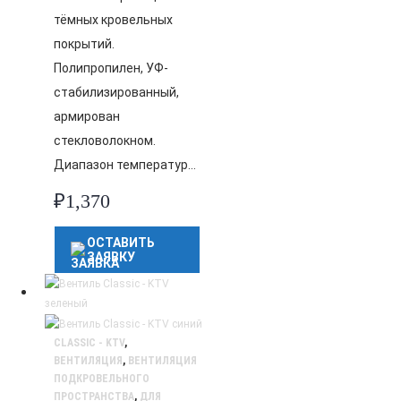
тёмных кровельных
покрытий.
Полипропилен, УФ-
стабилизированный,
армирован
стекловолокном.
Диапазон температур…
₽
1,370
ОСТАВИТЬ
ЗАЯВКУ
CLASSIC - KTV
,
ВЕНТИЛЯЦИЯ
,
ВЕНТИЛЯЦИЯ
ПОДКРОВЕЛЬНОГО
ПРОСТРАНСТВА
,
ДЛЯ