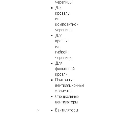
черепицы
Для
кровель
из
композитной
черепицы
Для
кровли
из
гибкой
черепицы
Для
фальцевой
кровли
Приточные
вентиляционные
элементы
Специальные
вентиляторы
Вентиляторы