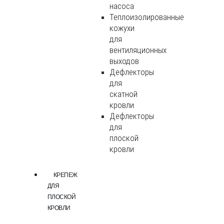
насоса
Теплоизолированные
кожухи
для
вентиляционных
выходов
Дефлекторы
для
скатной
кровли
Дефлекторы
для
плоской
кровли
КРЕПЕЖ
ДЛЯ
ПЛОСКОЙ
КРОВЛИ