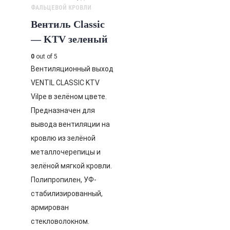
ФАЛЬЦЕВОЙ КРОВЛИ
Вентиль Classic
— KTV зеленый
0
out of 5
Вентиляционный выход
VENTIL CLASSIC KTV
Vilpe в зелёном цвете.
Предназначен для
вывода вентиляции на
кровлю из зелёной
металлочерепицы и
зелёной мягкой кровли.
Полипропилен, УФ-
стабилизированный,
армирован
стекловолокном.