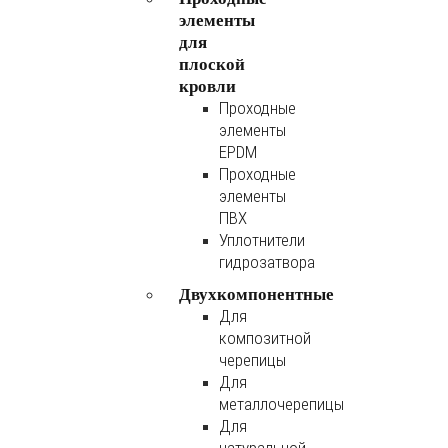
элементы
для
плоской
кровли
Проходные
элементы
EPDM
Проходные
элементы
ПВХ
Уплотнители
гидрозатвора
Двухкомпонентные
Для
композитной
черепицы
Для
металлочерепицы
Для