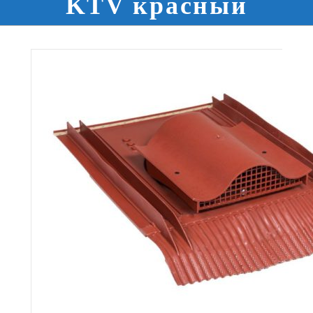
KTV красный