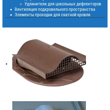
Удлинители для цокольных дефлекторов
Вентиляция подкровельного пространства
Элементы проходки для скатной кровли