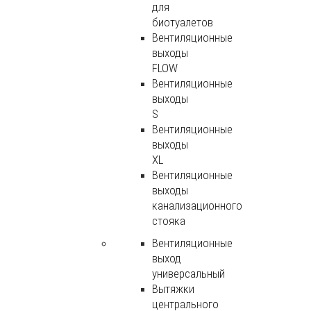
для
биотуалетов
Вентиляционные
выходы
FLOW
Вентиляционные
выходы
S
Вентиляционные
выходы
XL
Вентиляционные
выходы
канализационного
стояка
Вентиляционные
выход
универсальный
Вытяжки
центрального