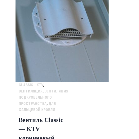
CLASSIC - KTV
,
ВЕНТИЛЯЦИЯ
,
ВЕНТИЛЯЦИЯ
ПОДКРОВЕЛЬНОГО
ПРОСТРАНСТВА
,
ДЛЯ
ФАЛЬЦЕВОЙ КРОВЛИ
Вентиль Classic
— KTV
коричневый