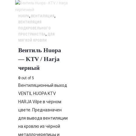
HUOPA
,
ВЕНТИЛЯЦИЯ
,
ВЕНТИЛЯЦИЯ
ПОДКРОВЕЛЬНОГО
ПРОСТРАНСТВА
,
ДЛЯ
МЯГКОЙ КРОВЛИ
Вентиль Huopa
— KTV / Harja
черный
0
out of 5
Вентиляционный выход
VENTIL HUOPA KTV
HARJA Vilpe в чёрном
цвете. Предназначен
для вывода вентиляции
на кровлю из чёрной
металлочерепицы и