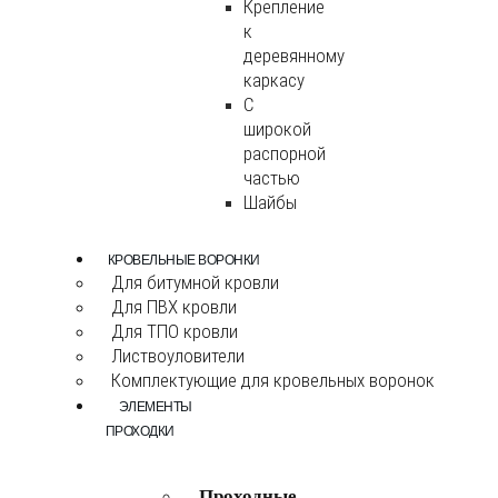
Крепление
к
деревянному
каркасу
С
широкой
распорной
частью
Шайбы
КРОВЕЛЬНЫЕ ВОРОНКИ
Для битумной кровли
Для ПВХ кровли
Для ТПО кровли
Листвоуловители
Комплектующие для кровельных воронок
ЭЛЕМЕНТЫ
ПРОХОДКИ
Проходные