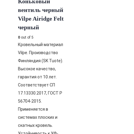
Коньковый
вентиль черный
Vilpe Airidge Felt
черный
0
out of 5
Кровельный материал
Vilpe. Производство
Финляндия (SK Tuote).
Высокое качество,
гарантия от 10 лет.
Соответствует СП
17.13330.2017, ГОСТ Р
56704-2015.
Применяется в
системах плоских и
скатных кровель.
Устойчивость к УФ-