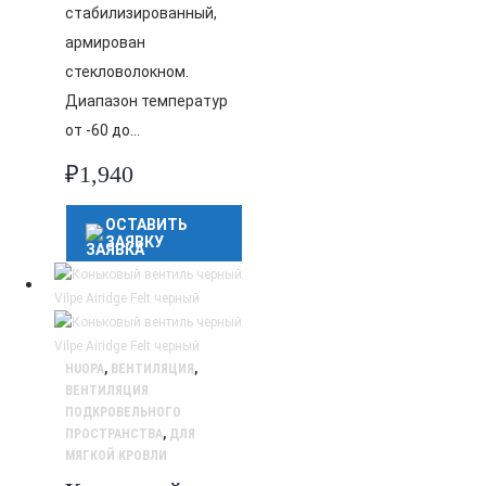
стабилизированный,
армирован
стекловолокном.
Диапазон температур
от -60 до…
₽
1,940
ОСТАВИТЬ
ЗАЯВКУ
HUOPA
,
ВЕНТИЛЯЦИЯ
,
ВЕНТИЛЯЦИЯ
ПОДКРОВЕЛЬНОГО
ПРОСТРАНСТВА
,
ДЛЯ
МЯГКОЙ КРОВЛИ