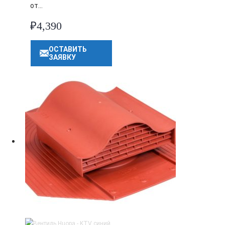
от…
₽
4,390
ОСТАВИТЬ
ЗАЯВКУ