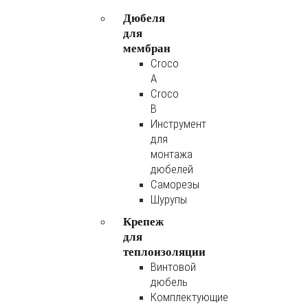
Дюбеля
для
мембран
Croco
A
Croco
B
Инструмент
для
монтажа
дюбелей
Саморезы
Шурупы
Крепеж
для
теплоизоляции
Винтовой
дюбель
Комплектующие