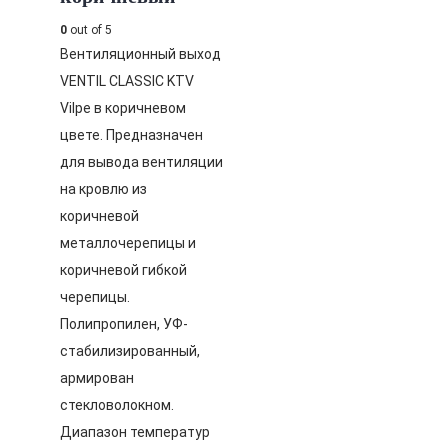
0
out of 5
Вентиляционный выход
VENTIL CLASSIC KTV
Vilpe в коричневом
цвете. Предназначен
для вывода вентиляции
на кровлю из
коричневой
металлочерепицы и
коричневой гибкой
черепицы.
Полипропилен, УФ-
стабилизированный,
армирован
стекловолокном.
Диапазон температур