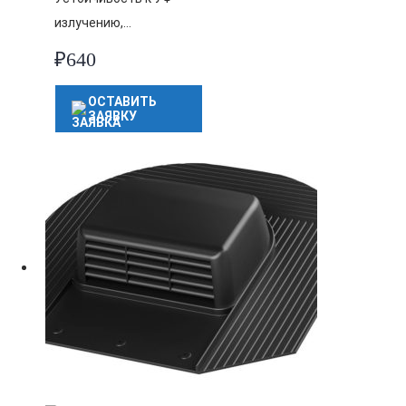
излучению,…
₽
640
ОСТАВИТЬ
ЗАЯВКУ