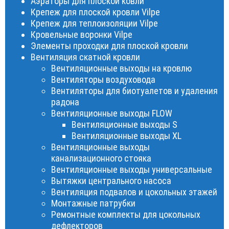
Аэраторы для плоской ковли
Крепеж для плоской кровли Vilpe
Крепеж для теплоизоляции Vilpe
Кровельные воронки Vilpe
Элементы проходки для плоской кровли
Вентиляция скатной кровли
Вентиляционные выходы на кровлю
Вентиляторы воздуховода
Вентиляторы для биотуалетов и удаления
радона
Вентиляционные выходы FLOW
Вентиляционные выходы S
Вентиляционные выходы XL
Вентиляционные выходы
канализационного стояка
Вентиляционные выходы универсальные
Вытяжки центрального насоса
Вентиляция подвалов и цокольных этажей
Монтажные патрубки
Ремонтные комплекты для цокольных
дефлекторов