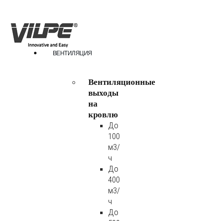
ВЕНТИЛЯЦИЯ
Вентиляционные
выходы
на
кровлю
До
100
м3/
ч
До
400
м3/
ч
До