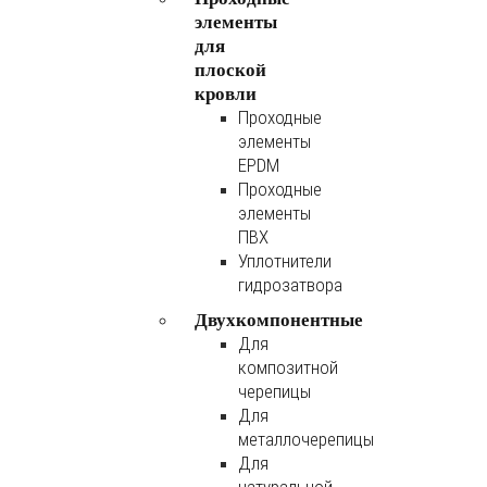
элементы
для
плоской
кровли
Проходные
элементы
EPDM
Проходные
элементы
ПВХ
Уплотнители
гидрозатвора
Двухкомпонентные
Для
композитной
черепицы
Для
металлочерепицы
Для