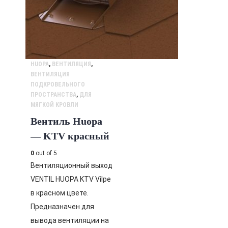
HUOPA
,
ВЕНТИЛЯЦИЯ
,
ВЕНТИЛЯЦИЯ
ПОДКРОВЕЛЬНОГО
ПРОСТРАНСТВА
,
ДЛЯ
МЯГКОЙ КРОВЛИ
Вентиль Huopa
— KTV красный
0
out of 5
Вентиляционный выход
VENTIL HUOPA KTV Vilpe
в красном цвете.
Предназначен для
вывода вентиляции на