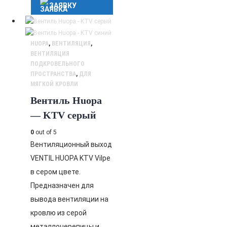
ЗАЯВКУ
HUOPA
,
ВЕНТИЛЯЦИЯ
,
ВЕНТИЛЯЦИЯ
ПОДКРОВЕЛЬНОГО
ПРОСТРАНСТВА
,
ДЛЯ
МЯГКОЙ КРОВЛИ
Вентиль Huopa
— KTV серый
0
out of 5
Вентиляционный выход
VENTIL HUOPA KTV Vilpe
в сером цвете.
Предназначен для
вывода вентиляции на
кровлю из серой
металлочерепицы и