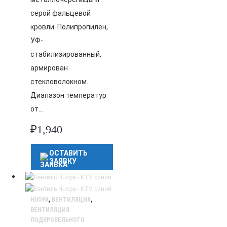
серой фальцевой
кровли. Полипропилен,
УФ-
стабилизированный,
армирован
стекловолокном.
Диапазон температур
от…
₽
1,940
ОСТАВИТЬ
ЗАЯВКУ
HUOPA
,
ВЕНТИЛЯЦИЯ
,
ВЕНТИЛЯЦИЯ
ПОДКРОВЕЛЬНОГО