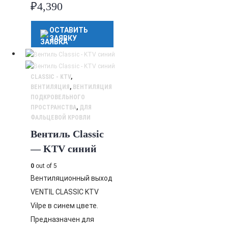
₽
4,390
ОСТАВИТЬ
ЗАЯВКУ
CLASSIC - KTV
,
ВЕНТИЛЯЦИЯ
,
ВЕНТИЛЯЦИЯ
ПОДКРОВЕЛЬНОГО
ПРОСТРАНСТВА
,
ДЛЯ
ФАЛЬЦЕВОЙ КРОВЛИ
Вентиль Classic
— KTV синий
0
out of 5
Вентиляционный выход
VENTIL CLASSIC KTV
Vilpe в синем цвете.
Предназначен для