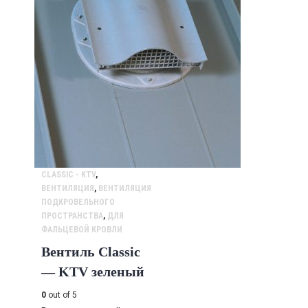
CLASSIC - KTV
,
ВЕНТИЛЯЦИЯ
,
ВЕНТИЛЯЦИЯ
ПОДКРОВЕЛЬНОГО
ПРОСТРАНСТВА
,
ДЛЯ
ФАЛЬЦЕВОЙ КРОВЛИ
Вентиль Classic
— KTV зеленый
0
out of 5