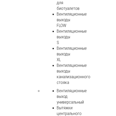
для
биотуалетов
Вентиляционные
выходы
FLOW
Вентиляционные
выходы
S
Вентиляционные
выходы
XL
Вентиляционные
выходы
канализационного
стояка
Вентиляционные
выход
универсальный
Вытяжки
центрального