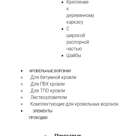
Крепление
к
деревянному
каркасу
С
широкой
распорной
частью
Шайбы
КРОВЕЛЬНЫЕ ВОРОНКИ
Для битумной кровли
Для ПВХ кровли
Для ТПО кровли
Листвоуловители
Комплектующие для кровельных воронок
ЭЛЕМЕНТЫ
ПРОХОДКИ
Проходные