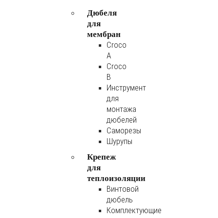
Дюбеля
для
мембран
Croco
A
Croco
B
Инструмент
для
монтажа
дюбелей
Саморезы
Шурупы
Крепеж
для
теплоизоляции
Винтовой
дюбель
Комплектующие