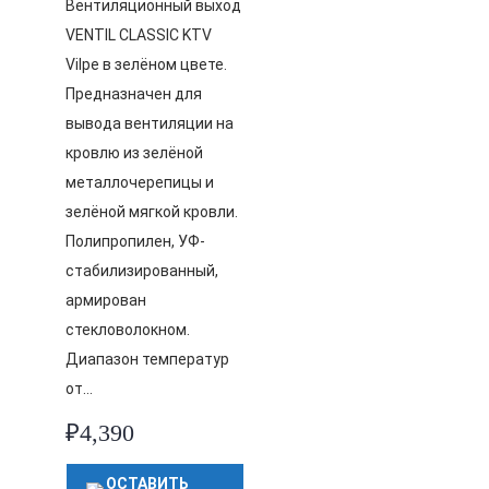
Вентиляционный выход
VENTIL CLASSIC KTV
Vilpe в зелёном цвете.
Предназначен для
вывода вентиляции на
кровлю из зелёной
металлочерепицы и
зелёной мягкой кровли.
Полипропилен, УФ-
стабилизированный,
армирован
стекловолокном.
Диапазон температур
от…
₽
4,390
ОСТАВИТЬ