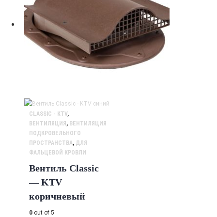
CLASSIC - KTV
,
ВЕНТИЛЯЦИЯ
,
ВЕНТИЛЯЦИЯ
ПОДКРОВЕЛЬНОГО
ПРОСТРАНСТВА
,
ДЛЯ
ФАЛЬЦЕВОЙ КРОВЛИ
Вентиль Classic
— KTV
коричневый
0
out of 5