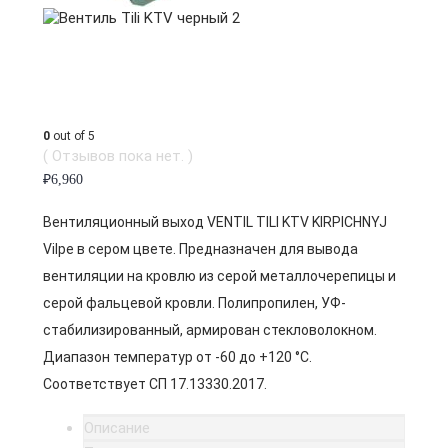
0
out of 5
( Отзывов пока нет. )
₽
6,960
Вентиляционный выход VENTIL TILI KTV KIRPICHNYJ
Vilpe в сером цвете. Предназначен для вывода
вентиляции на кровлю из серой металлочерепицы и
серой фальцевой кровли. Полипропилен, УФ-
стабилизированный, армирован стекловолокном.
Диапазон температур от -60 до +120 °C.
Соответствует СП 17.13330.2017.
Описание