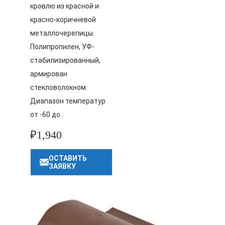
кровлю из красной и
красно-коричневой
металлочерепицы.
Полипропилен, УФ-
стабилизированный,
армирован
стекловолокном.
Диапазон температур
от -60 до…
₽
1,940
ОСТАВИТЬ
ЗАЯВКУ