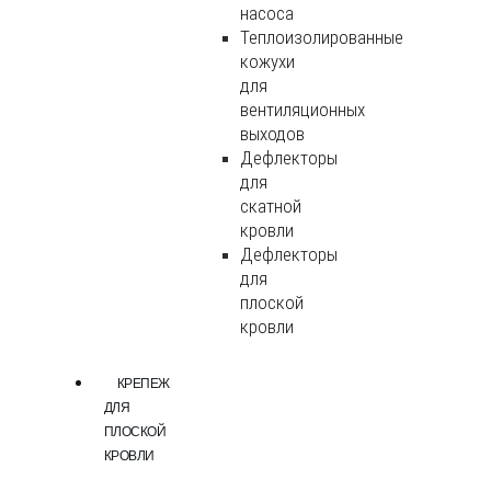
насоса
Теплоизолированные
кожухи
для
вентиляционных
выходов
Дефлекторы
для
скатной
кровли
Дефлекторы
для
плоской
кровли
КРЕПЕЖ
ДЛЯ
ПЛОСКОЙ
КРОВЛИ