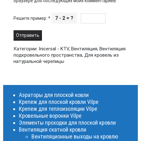
браузере для последующих моих комментариев.
7 - 2 = ?
Решите пример:
*
Категории:
Inicersal - KTV
,
Вентиляция
,
Вентиляция
подкровельного пространства
,
Для кровель из
натуральной черепицы
Аэраторы для плоской ковли
Крепеж для плоской кровли Vilpe
Крепеж для теплоизоляции Vilpe
Кровельные воронки Vilpe
Элементы проходки для плоской кровли
Вентиляция скатной кровли
Вентиляционные выходы на кровлю