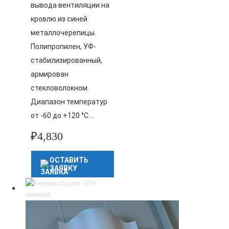
вывода вентиляции на
кровлю из синей
металлочерепицы.
Полипропилен, УФ-
стабилизированный,
армирован
стекловолокном.
Диапазон температур
от -60 до +120 °C….
₽
4,830
ОСТАВИТЬ
ЗАЯВКУ