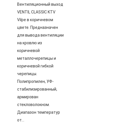
Вентиляционный выход
VENTIL CLASSIC KTV
Vilpe в коричневом
цвете. Предназначен
для вывода вентиляции
на кровлю из
коричневой
металлочерепицы и
коричневой гибкой
черепицы.
Полипропилен, УФ-
стабилизированный,
армирован
стекловолокном.
Диапазон температур
от…