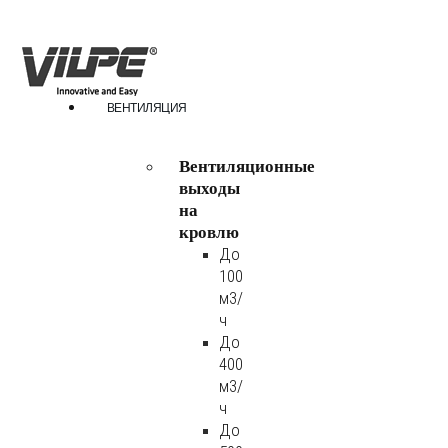
ВЕНТИЛЯЦИЯ
Вентиляционные
выходы
на
кровлю
До
100
м3/
ч
До
400
м3/
ч
До