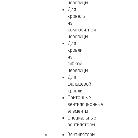
черепицы
Для
кровель
из
композитной
черепицы
Для
кровли
из
гибкой
черепицы
Для
фальцевой
кровли
Приточные
вентиляционные
элементы
Специальные
вентиляторы
Вентиляторы