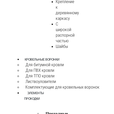
Крепление
к
деревянному
каркасу
С
широкой
распорной
частью
Шайбы
КРОВЕЛЬНЫЕ ВОРОНКИ
Для битумной кровли
Для ПВХ кровли
Для ТПО кровли
Листвоуловители
Комплектующие для кровельных воронок
ЭЛЕМЕНТЫ
ПРОХОДКИ
Проходные