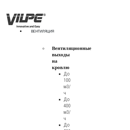
ВЕНТИЛЯЦИЯ
Вентиляционные
выходы
на
кровлю
До
100
м3/
ч
До
400
м3/
ч
До