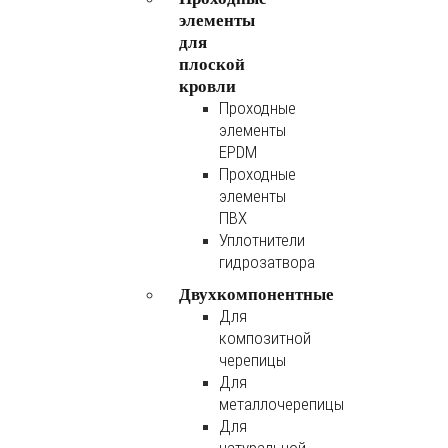
элементы
для
плоской
кровли
Проходные
элементы
EPDM
Проходные
элементы
ПВХ
Уплотнители
гидрозатвора
Двухкомпонентные
Для
композитной
черепицы
Для
металлочерепицы
Для