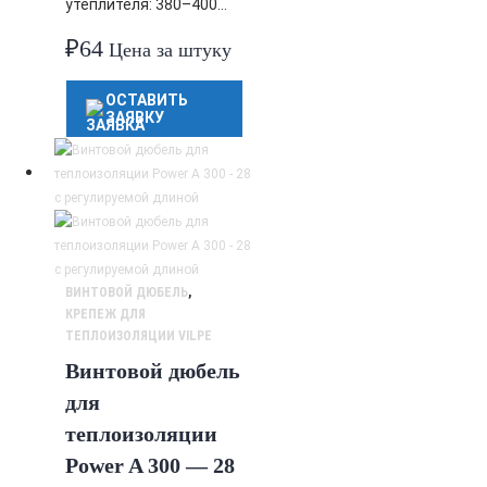
утеплителя: 380–400…
₽
64
Цена за штуку
ОСТАВИТЬ
ЗАЯВКУ
ВИНТОВОЙ ДЮБЕЛЬ
,
КРЕПЕЖ ДЛЯ
ТЕПЛОИЗОЛЯЦИИ VILPE
Винтовой дюбель
для
теплоизоляции
Power A 300 — 28