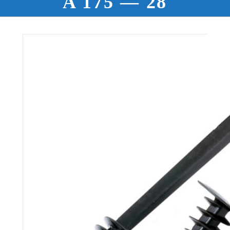
A 175 — 28