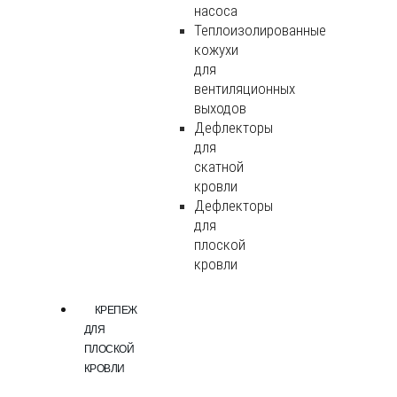
насоса
Теплоизолированные
кожухи
для
вентиляционных
выходов
Дефлекторы
для
скатной
кровли
Дефлекторы
для
плоской
кровли
КРЕПЕЖ
ДЛЯ
ПЛОСКОЙ
КРОВЛИ