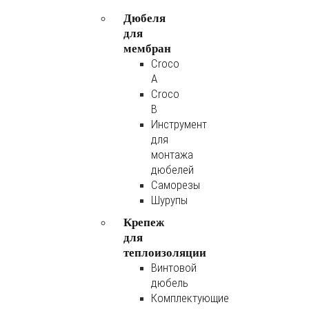
Дюбеля
для
мембран
Croco
A
Croco
B
Инструмент
для
монтажа
дюбелей
Саморезы
Шурупы
Крепеж
для
теплоизоляции
Винтовой
дюбель
Комплектующие