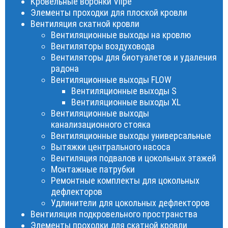
Кровельные воронки Vilpe
Элементы проходки для плоской кровли
Вентиляция скатной кровли
Вентиляционные выходы на кровлю
Вентиляторы воздуховода
Вентиляторы для биотуалетов и удаления
радона
Вентиляционные выходы FLOW
Вентиляционные выходы S
Вентиляционные выходы XL
Вентиляционные выходы
канализационного стояка
Вентиляционные выходы универсальные
Вытяжки центрального насоса
Вентиляция подвалов и цокольных этажей
Монтажные патрубки
Ремонтные комплекты для цокольных
дефлекторов
Удлинители для цокольных дефлекторов
Вентиляция подкровельного пространства
Элементы проходки для скатной кровли