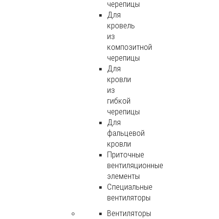
черепицы
Для
кровель
из
композитной
черепицы
Для
кровли
из
гибкой
черепицы
Для
фальцевой
кровли
Приточные
вентиляционные
элементы
Специальные
вентиляторы
Вентиляторы