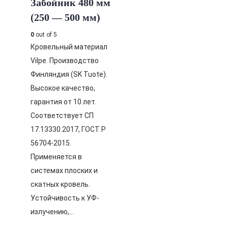
Забойник 480 мм
(250 — 500 мм)
0
out of 5
Кровельный материал
Vilpe. Производство
Финляндия (SK Tuote).
Высокое качество,
гарантия от 10 лет.
Соответствует СП
17.13330.2017, ГОСТ Р
56704-2015.
Применяется в
системах плоских и
скатных кровель.
Устойчивость к УФ-
излучению,…