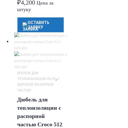
₽
4,200
Цена за
штуку
ОСТАВИТЬ
ЗАЯВКУ
КРЕПЕЖ ДЛЯ
ТЕПЛОИЗОЛЯЦИИ VILPE
,
С
ШИРОКОЙ РАСПОРНОЙ
ЧАСТЬЮ
Дюбель для
теплоизоляции с
распорной
частью Croco 512