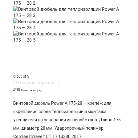
0
out of 5
( Отзывов пока нет. )
₽
90
Цена за штуку
Винтовой дюбель Power A 175-28 — крепёж для
скрепления слоёв теплоизоляции и монтажа
утеплителя на основания из пенобетона. Длина 175
мм, диаметр 28 мм. Ударопрочный полимер.
Соответствует СП 17.13330.2017.