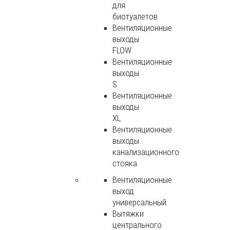
для
биотуалетов
Вентиляционные
выходы
FLOW
Вентиляционные
выходы
S
Вентиляционные
выходы
XL
Вентиляционные
выходы
канализационного
стояка
Вентиляционные
выход
универсальный
Вытяжки
центрального