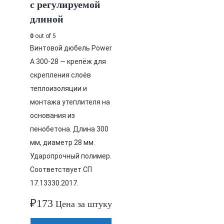
с регулируемой
длиной
0
out of 5
Винтовой дюбель Power
A 300-28 — крепёж для
скрепления слоёв
теплоизоляции и
монтажа утеплителя на
основания из
пенобетона. Длина 300
мм, диаметр 28 мм.
Ударопрочный полимер.
Соответствует СП
17.13330.2017.
₽
173
Цена за штуку