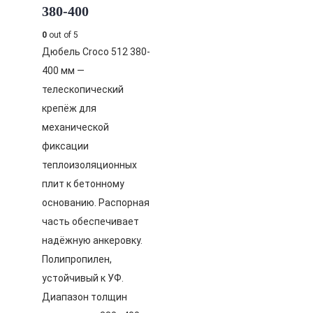
380-400
0
out of 5
Дюбель Croco 512 380-
400 мм —
телескопический
крепёж для
механической
фиксации
теплоизоляционных
плит к бетонному
основанию. Распорная
часть обеспечивает
надёжную анкеровку.
Полипропилен,
устойчивый к УФ.
Диапазон толщин