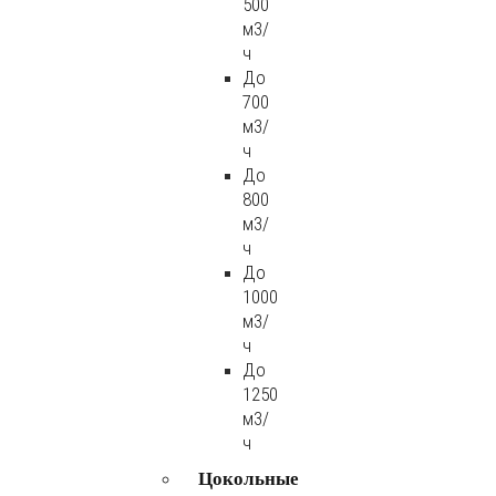
500
м3/
ч
До
700
м3/
ч
До
800
м3/
ч
До
1000
м3/
ч
До
1250
м3/
ч
Цокольные