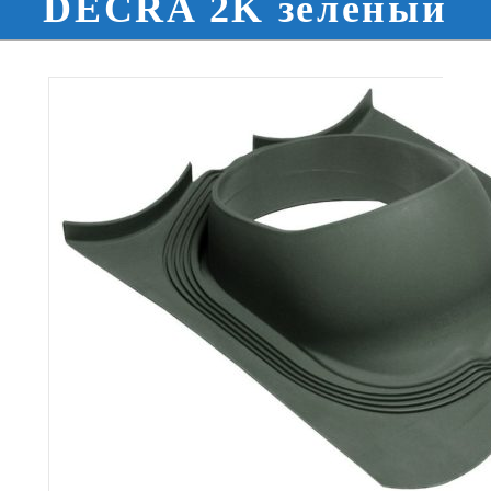
DECRA 2K зеленый