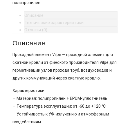
полипропилен.
Описание
Технические характеристики
Отзывы (0)
Описание
Проходной элемент Vilpe — проходной элемент для
скатной кровли от финского производителя Vilpe для
герметизации узлов прохода труб, воздуховодов и
других коммуникаций через скатную кровлю.
Характеристики:
— Материал: полипропилен + EPDM-уплотнитель
— Температура эксплуатации: от -60 до +120 °C
— Устойчивость к УФ-излучению и атмосферным
воздействиям