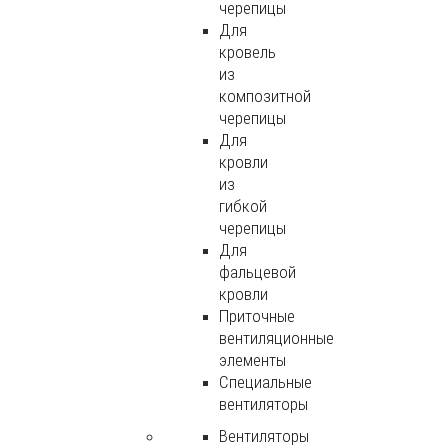
черепицы
Для
кровель
из
композитной
черепицы
Для
кровли
из
гибкой
черепицы
Для
фальцевой
кровли
Приточные
вентиляционные
элементы
Специальные
вентиляторы
Вентиляторы