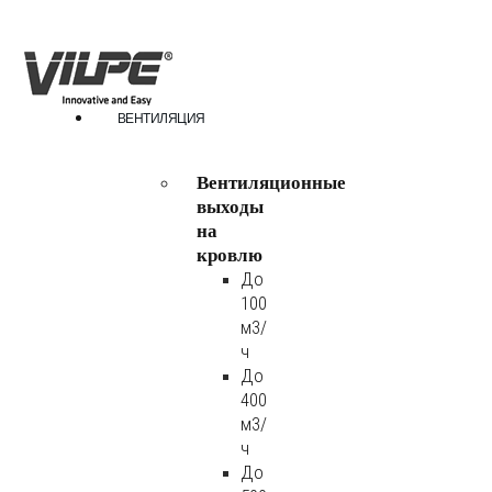
ВЕНТИЛЯЦИЯ
Вентиляционные
выходы
на
кровлю
До
100
м3/
ч
До
400
м3/
ч
До