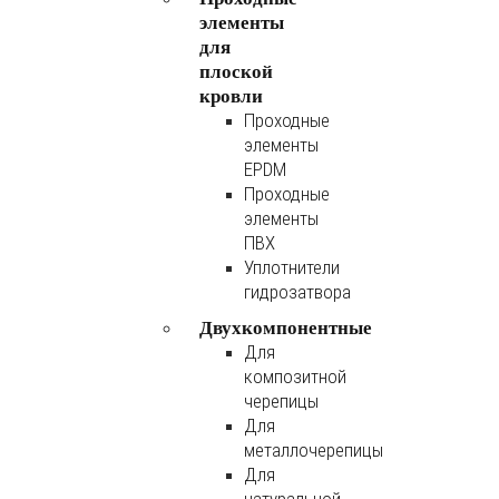
элементы
для
плоской
кровли
Проходные
элементы
EPDM
Проходные
элементы
ПВХ
Уплотнители
гидрозатвора
Двухкомпонентные
Для
композитной
черепицы
Для
металлочерепицы
Для