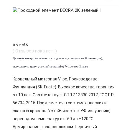
0
out of 5
( Отзывов пока нет. )
Данный товар поставляется под заказ (2 недели из Финляндии),
актуальную цену уточняйте на info@vilpe-roofing.ru
Кровельный материал Vilpe. Производство
Финляндия (SK Tuote). Высокое качество, гарантия
от 10 лет. Соответствует СП 17.13330.2017, ГОСТ Р
56704-2015. Применяется в системах плоских и
скатных кровель. Устойчивость к УФ-излучению,
перепадам температур от -60 до +120 °C.
Армирование стекловолокном. Первичный