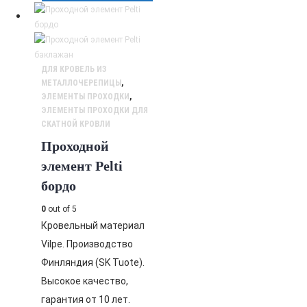
ДЛЯ КРОВЕЛЬ ИЗ
МЕТАЛЛОЧЕРЕПИЦЫ
,
ЭЛЕМЕНТЫ ПРОХОДКИ
,
ЭЛЕМЕНТЫ ПРОХОДКИ ДЛЯ
СКАТНОЙ КРОВЛИ
Проходной
элемент Pelti
бордо
0
out of 5
Кровельный материал
Vilpe. Производство
Финляндия (SK Tuote).
Высокое качество,
гарантия от 10 лет.