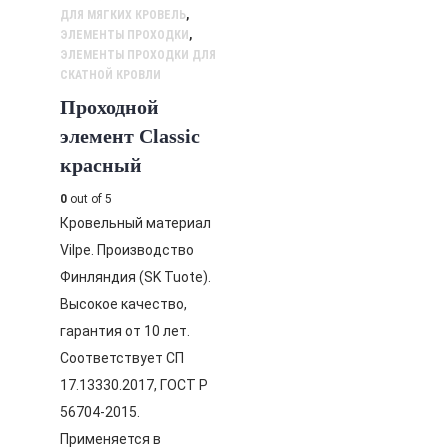
ДЛЯ МЯГКИХ КРОВЕЛЬ
,
ЭЛЕМЕНТЫ ПРОХОДКИ
,
ЭЛЕМЕНТЫ ПРОХОДКИ ДЛЯ
СКАТНОЙ КРОВЛИ
Проходной
элемент Classic
красный
0
out of 5
Кровельный материал
Vilpe. Производство
Финляндия (SK Tuote).
Высокое качество,
гарантия от 10 лет.
Соответствует СП
17.13330.2017, ГОСТ Р
56704-2015.
Применяется в