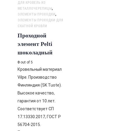
ДЛЯ КРОВЕЛЬ ИЗ
МЕТАЛЛОЧЕРЕПИЦЫ
,
ЭЛЕМЕНТЫ ПРОХОДКИ
,
ЭЛЕМЕНТЫ ПРОХОДКИ ДЛЯ
СКАТНОЙ КРОВЛИ
Проходной
элемент Pelti
шоколадный
0
out of 5
Кровельный материал
Vilpe. Производство
Финляндия (SK Tuote).
Высокое качество,
гарантия от 10 лет.
Соответствует СП
17.13330.2017, ГОСТ Р
56704-2015.