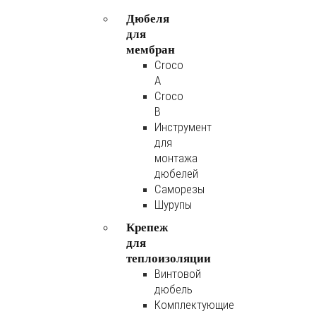
Дюбеля
для
мембран
Croco
A
Croco
B
Инструмент
для
монтажа
дюбелей
Саморезы
Шурупы
Крепеж
для
теплоизоляции
Винтовой
дюбель
Комплектующие