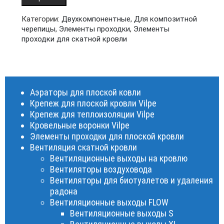
Категории:
Двухкомпонентные
,
Для композитной
черепицы
,
Элементы проходки
,
Элементы
проходки для скатной кровли
Аэраторы для плоской ковли
Крепеж для плоской кровли Vilpe
Крепеж для теплоизоляции Vilpe
Кровельные воронки Vilpe
Элементы проходки для плоской кровли
Вентиляция скатной кровли
Вентиляционные выходы на кровлю
Вентиляторы воздуховода
Вентиляторы для биотуалетов и удаления
радона
Вентиляционные выходы FLOW
Вентиляционные выходы S