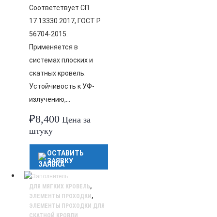
Соответствует СП
17.13330.2017, ГОСТ Р
56704-2015.
Применяется в
системах плоских и
скатных кровель.
Устойчивость к УФ-
излучению,…
₽
8,400
Цена за
штуку
ОСТАВИТЬ
ЗАЯВКУ
ДЛЯ МЯГКИХ КРОВЕЛЬ
,
ЭЛЕМЕНТЫ ПРОХОДКИ
,
ЭЛЕМЕНТЫ ПРОХОДКИ ДЛЯ
СКАТНОЙ КРОВЛИ