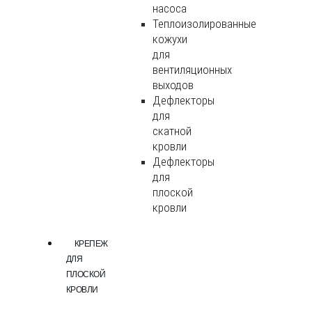
насоса
Теплоизолированные
кожухи
для
вентиляционных
выходов
Дефлекторы
для
скатной
кровли
Дефлекторы
для
плоской
кровли
КРЕПЕЖ
ДЛЯ
ПЛОСКОЙ
КРОВЛИ