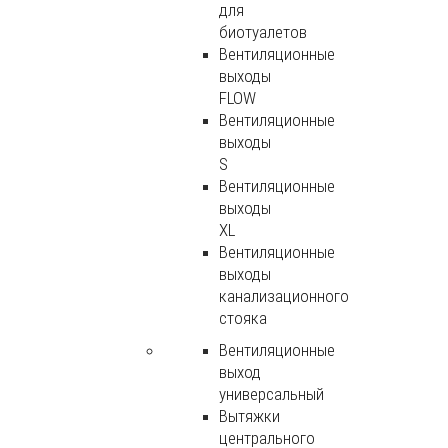
для
биотуалетов
Вентиляционные
выходы
FLOW
Вентиляционные
выходы
S
Вентиляционные
выходы
XL
Вентиляционные
выходы
канализационного
стояка
Вентиляционные
выход
универсальный
Вытяжки
центрального