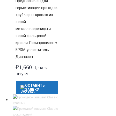
Предназначен для
герметизации проходок
труб через кровлю из
серой
металлочерепицы и
серой фальцевой
кровли. Полипропилен +
EPDM-уплотнитель.
Диапазон…
₽
1,660
Цена за
штуку
ОСТАВИТЬ
ЗАЯВКУ