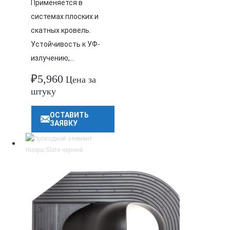
Применяется в
системах плоских и
скатных кровель.
Устойчивость к УФ-
излучению,…
₽
5,960
Цена за
штуку
ОСТАВИТЬ
ЗАЯВКУ