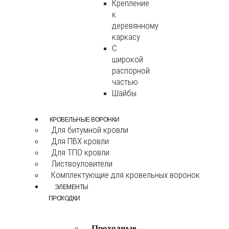
Крепление
к
деревянному
каркасу
С
широкой
распорной
частью
Шайбы
КРОВЕЛЬНЫЕ ВОРОНКИ
Для битумной кровли
Для ПВХ кровли
Для ТПО кровли
Листвоуловители
Комплектующие для кровельных воронок
ЭЛЕМЕНТЫ
ПРОХОДКИ
Проходные