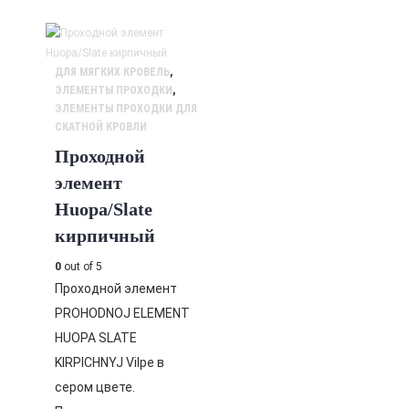
ДЛЯ МЯГКИХ КРОВЕЛЬ
,
ЭЛЕМЕНТЫ ПРОХОДКИ
,
ЭЛЕМЕНТЫ ПРОХОДКИ ДЛЯ
СКАТНОЙ КРОВЛИ
Проходной
элемент
Huopa/Slate
кирпичный
0
out of 5
Проходной элемент
PROHODNOJ ELEMENT
HUOPA SLATE
KIRPICHNYJ Vilpe в
сером цвете.