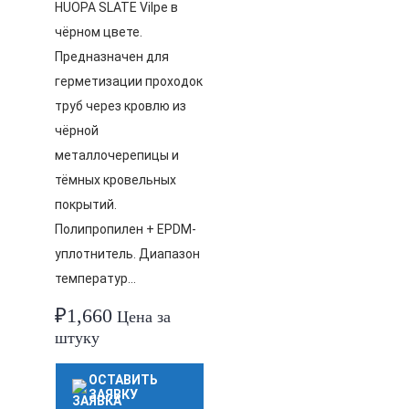
HUOPA SLATE Vilpe в
чёрном цвете.
Предназначен для
герметизации проходок
труб через кровлю из
чёрной
металлочерепицы и
тёмных кровельных
покрытий.
Полипропилен + EPDM-
уплотнитель. Диапазон
температур…
₽
1,660
Цена за
штуку
ОСТАВИТЬ
ЗАЯВКУ